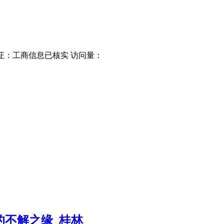
认 证：工商信息已核实 访问量：
的不解之缘_桂林