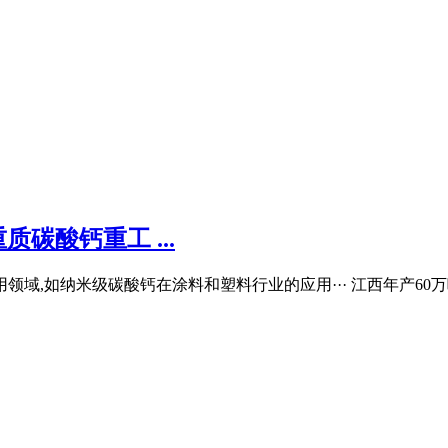
碳酸钙重工 ...
领域,如纳米级碳酸钙在涂料和塑料行业的应用··· 江西年产60