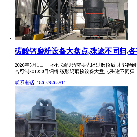
碳酸钙磨粉设备大盘点,殊途不同归,各
2020年5月1日 · 不过 碳酸钙需要先经过磨粉后,
合可制801250目细粉 碳酸钙磨粉设备大盘点,殊途不同归
联系电话: 180 3780 8511