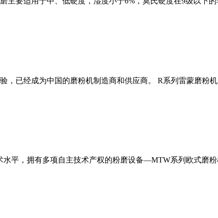
磨主要适用于中、低硬度，湿度小于6%，莫氏硬度在9级以下的
经验，已经成为中国的磨粉机制造商和供应商。 R系列雷蒙磨粉
术水平，拥有多项自主技术产权的粉磨设备—MTW系列欧式磨粉机