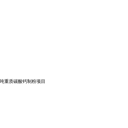
万吨重质碳酸钙制粉项目