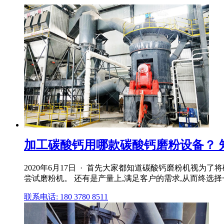
加工碳酸钙用哪款碳酸钙磨粉设备？ 
2020年6月17日 · 首先大家都知道碳酸钙磨粉机视
尝试磨粉机。 还有是产量上,满足客户的需求,从而终选择一
联系电话: 180 3780 8511