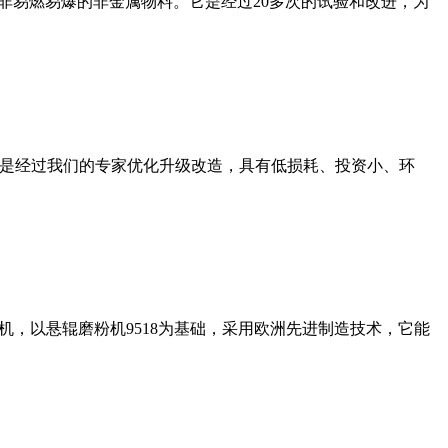
非易燃易爆的非金属物料。它是经过20多次的试验和改进，为
机是经过我们的专家优化升级改造，具有低损耗、投资小、环
，以悬辊磨粉机9518为基础，采用欧洲先进制造技术，它能