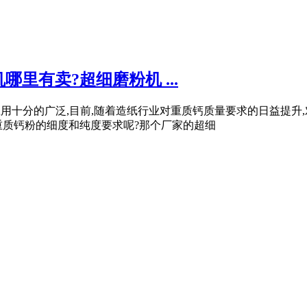
里有卖?超细磨粉机 ...
行业的应用十分的广泛,目前,随着造纸行业对重质钙质量要求的日益
重质钙粉的细度和纯度要求呢?那个厂家的超细