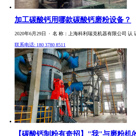
加工碳酸钙用哪款碳酸钙磨粉设备？
2020年6月29日 · 名 称：上海科利瑞克机器有限公司 
联系电话: 180 3780 8511
【碳酸钙制粉有奇招】"我"与磨粉机