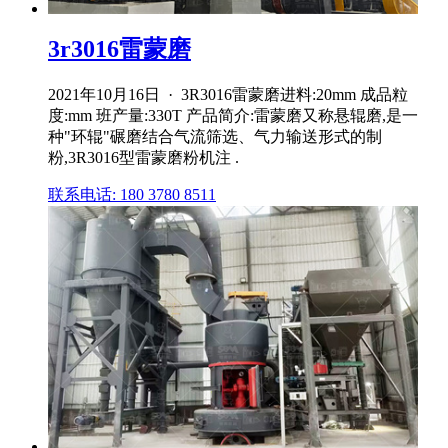
3r3016雷蒙磨
2021年10月16日 · 3R3016雷蒙磨进料:20mm 成品粒
度:mm 班产量:330T 产品简介:雷蒙磨又称悬辊磨,是一
种"环辊"碾磨结合气流筛选、气力输送形式的制
粉,3R3016型雷蒙磨粉机注 .
联系电话: 180 3780 8511