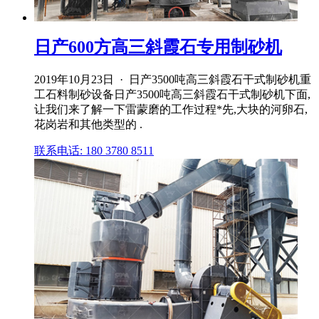
日产600方高三斜霞石专用制砂机
2019年10月23日 · 日产3500吨高三斜霞石干式制砂机重
工石料制砂设备日产3500吨高三斜霞石干式制砂机下面,
让我们来了解一下雷蒙磨的工作过程*先,大块的河卵石,
花岗岩和其他类型的 .
联系电话: 180 3780 8511