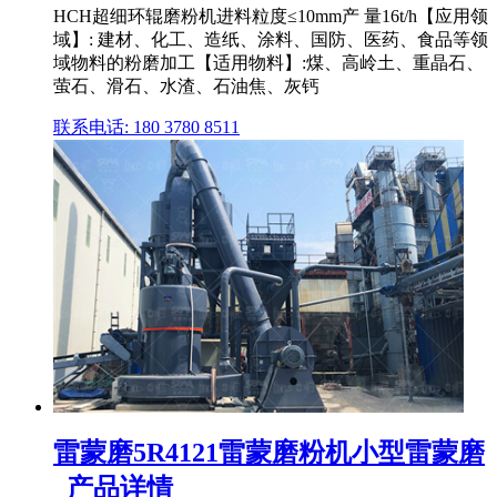
HCH超细环辊磨粉机进料粒度≤10mm产 量16t/h【应用领
域】: 建材、化工、造纸、涂料、国防、医药、食品等领
域物料的粉磨加工【适用物料】:煤、高岭土、重晶石、
萤石、滑石、水渣、石油焦、灰钙
联系电话: 180 3780 8511
雷蒙磨5R4121雷蒙磨粉机小型雷蒙磨
_产品详情