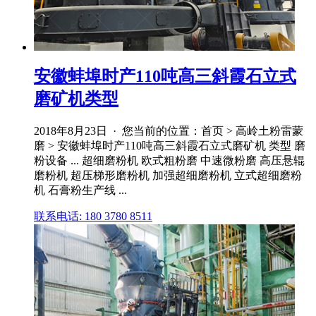
安徽蚌埠时产110吨高三斜霞石立式
磨矿机类型
2018年8月23日 · 您当前的位置：首页 > 高岭土粉雷蒙
磨 > 安徽蚌埠时产110吨高三斜霞石立式磨矿机 类型 磨
粉设备 ... 超细磨粉机 欧式粗粉磨 中速微粉磨 高压悬辊
磨粉机 超压梯形磨粉机 加强超细磨粉机 立式超细磨粉
机 石膏粉生产线 ...
联系电话: 180 3780 8511