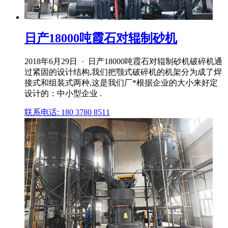
日产18000吨霞石对辊制砂机
2018年6月29日 · 日产18000吨霞石对辊制砂机破碎机通
过紧固的设计结构,我们把颚式破碎机的机架分为成了焊
接式和组装式两种,这是我们厂*根据企业的大小来好定
设计的：中小型企业 .
联系电话: 180 3780 8511