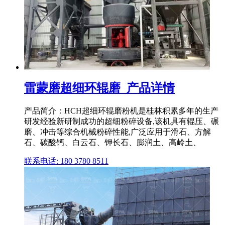
雷蒙磨超细环辊磨_产品详情
产品简介：HCH超细环辊磨粉机是桂林积累多年的生产
研发经验新研制成功的超细粉碎设备,该机具有辊压、碾
磨、冲击等综合机械粉碎性能,广泛应用于滑石、方解
石、碳酸钙、白云石、钾长石、膨润土、高岭土、
联系电话: 180 3780 8511