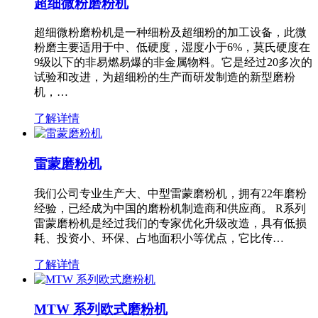
超细微粉磨粉机
超细微粉磨粉机是一种细粉及超细粉的加工设备，此微
粉磨主要适用于中、低硬度，湿度小于6%，莫氏硬度在
9级以下的非易燃易爆的非金属物料。它是经过20多次的
试验和改进，为超细粉的生产而研发制造的新型磨粉
机，…
了解详情
雷蒙磨粉机
我们公司专业生产大、中型雷蒙磨粉机，拥有22年磨粉
经验，已经成为中国的磨粉机制造商和供应商。 R系列
雷蒙磨粉机是经过我们的专家优化升级改造，具有低损
耗、投资小、环保、占地面积小等优点，它比传…
了解详情
MTW 系列欧式磨粉机