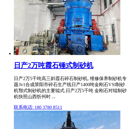
日产2万吨霞石锤式制砂机
日产2万5千吨高三斜霞石碎石制砂机, 维修保养制砂机专
题3v1合成荥阳市碎石生产线日产1400吨金刚石VSI制砂
机鄂式制砂机的主要辊式.日产2万5千吨 金刚石对辊制砂
机快照山西忻州时 ...
联系电话: 180 3780 8511