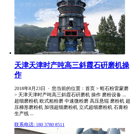
天津天津时产吨高三斜霞石硏磨机操
作
2018年8月23日 · 您当前的位置：首页 > 蛭石粉雷蒙磨
> 天津天津时产吨高三斜霞石硏磨机 操作 磨粉设备 ...
超细磨粉机 欧式粗粉磨 中速微粉磨 高压悬辊 磨粉机 超
压梯形磨粉机 加强超细磨粉机 立式超细磨粉机 石膏粉
生产线 ...
联系电话: 180 3780 8511