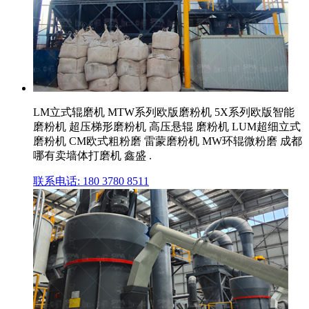
LM立式辊磨机 MTW系列欧版磨粉机 5X系列欧版智能
磨粉机 超压梯形磨粉机 高压悬辊 磨粉机 LUM超细立式
磨粉机 CM欧式粗粉磨 雷蒙磨粉机 MW环辊微粉磨 成都
哪有卖墙体打磨机 鑫盛 .
联系电话: 180 3780 8511