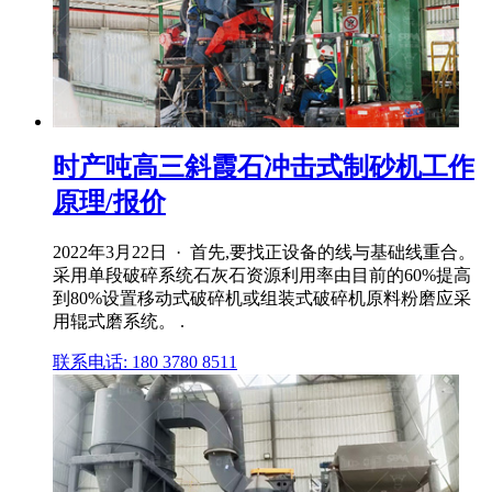
时产吨高三斜霞石冲击式制砂机工作
原理/报价
2022年3月22日 · 首先,要找正设备的线与基础线重合。
采用单段破碎系统石灰石资源利用率由目前的60%提高
到80%设置移动式破碎机或组装式破碎机原料粉磨应采
用辊式磨系统。 .
联系电话: 180 3780 8511