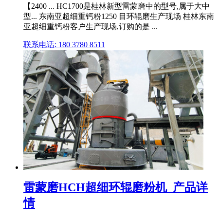
【2400 ... HC1700是桂林新型雷蒙磨中的型号,属于大中
型... 东南亚超细重钙粉1250 目环辊磨生产现场 桂林东南
亚超细重钙粉客户生产现场,订购的是 ...
联系电话: 180 3780 8511
雷蒙磨HCH超细环辊磨粉机_产品详
情