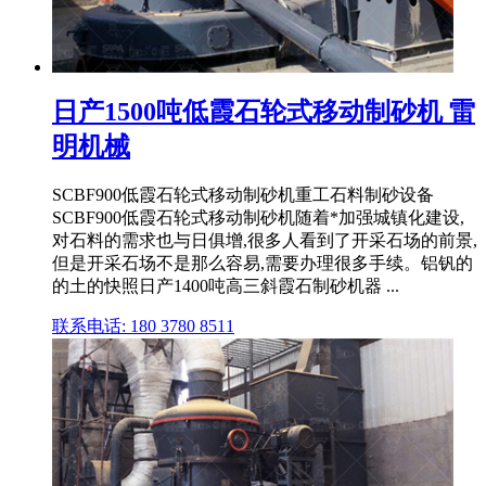
日产1500吨低霞石轮式移动制砂机 雷
明机械
SCBF900低霞石轮式移动制砂机重工石料制砂设备
SCBF900低霞石轮式移动制砂机随着*加强城镇化建设,
对石料的需求也与日俱增,很多人看到了开采石场的前景,
但是开采石场不是那么容易,需要办理很多手续。铝钒的
的土的快照日产1400吨高三斜霞石制砂机器 ...
联系电话: 180 3780 8511