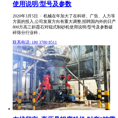
使用说明/型号及参数
2020年3月5日 · 机械在年加大了在科研、广告、人力等
方面的投入,公司发展方向有重大调整,招聘国内外的日产
800方高三斜霞石对辊式制砂机使用说明/型号及参数破
碎筛分行业科 .
联系电话: 180 3780 8511