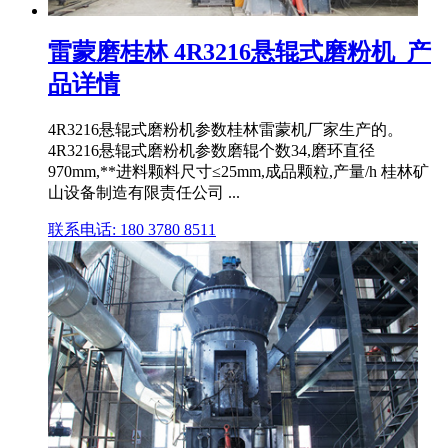
雷蒙磨桂林 4R3216悬辊式磨粉机_产
品详情
4R3216悬辊式磨粉机参数桂林雷蒙机厂家生产的。
4R3216悬辊式磨粉机参数磨辊个数34,磨环直径
970mm,**进料颗料尺寸≤25mm,成品颗粒,产量/h 桂林矿
山设备制造有限责任公司 ...
联系电话: 180 3780 8511