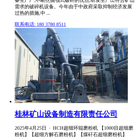
备生产厂,不断挖掘颚式破碎的优点,研发生产出符合矿山
需求的破碎机设备。今年由于中政府采取抑制经济发展
过热的措施,中 ...
联系电话: 180 3780 8511
桂林矿山设备制造有限责任公司
2025年4月25日 · HCH超细环辊磨粉机 【1000目超细磨
粉机】【超细方解石磨粉机】【煤矸石超细磨粉机】