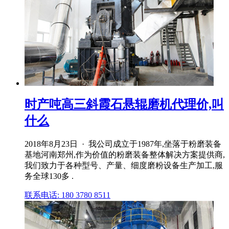
时产吨高三斜霞石悬辊磨机代理价,叫
什么
2018年8月23日 · 我公司成立于1987年,坐落于粉磨装备
基地河南郑州,作为价值的粉磨装备整体解决方案提供商,
我们致力于各种型号、产量、细度磨粉设备生产加工,服
务全球130多 .
联系电话: 180 3780 8511