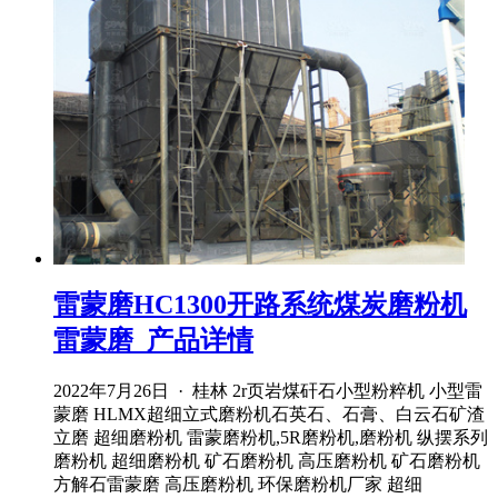
雷蒙磨HC1300开路系统煤炭磨粉机
雷蒙磨_产品详情
2022年7月26日 · 桂林 2r页岩煤矸石小型粉粹机 小型雷
蒙磨 HLMX超细立式磨粉机石英石、石膏、白云石矿渣
立磨 超细磨粉机 雷蒙磨粉机,5R磨粉机,磨粉机 纵摆系列
磨粉机 超细磨粉机 矿石磨粉机 高压磨粉机 矿石磨粉机
方解石雷蒙磨 高压磨粉机 环保磨粉机厂家 超细