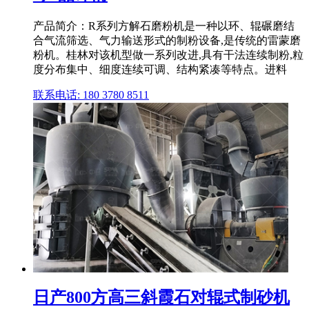
产品简介：R系列方解石磨粉机是一种以环、辊碾磨结
合气流筛选、气力输送形式的制粉设备,是传统的雷蒙磨
粉机。桂林对该机型做一系列改进,具有干法连续制粉,粒
度分布集中、细度连续可调、结构紧凑等特点。进料
联系电话: 180 3780 8511
日产800方高三斜霞石对辊式制砂机