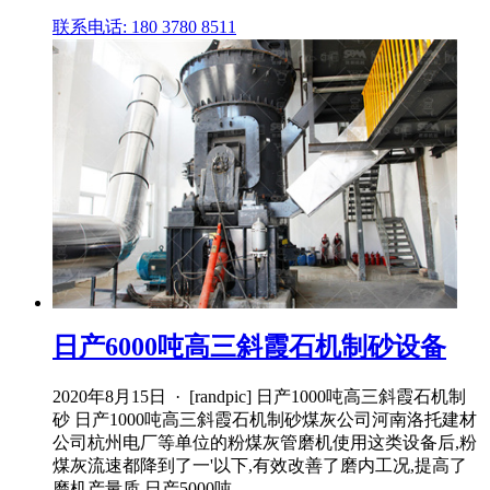
联系电话: 180 3780 8511
日产6000吨高三斜霞石机制砂设备
2020年8月15日 · [randpic] 日产1000吨高三斜霞石机制
砂 日产1000吨高三斜霞石机制砂煤灰公司河南洛托建材
公司杭州电厂等单位的粉煤灰管磨机使用这类设备后,粉
煤灰流速都降到了一'以下,有效改善了磨内工况,提高了
磨机产量质 日产5000吨 ...