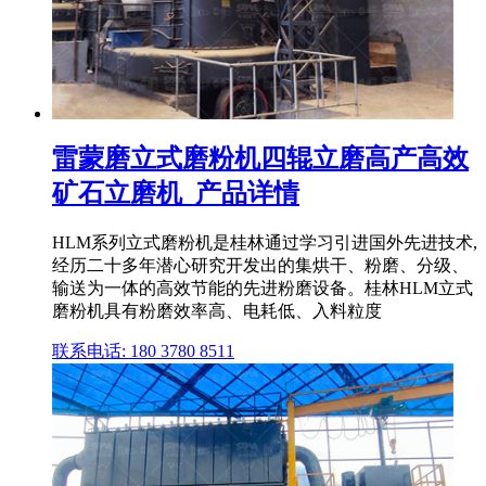
雷蒙磨立式磨粉机四辊立磨高产高效
矿石立磨机_产品详情
HLM系列立式磨粉机是桂林通过学习引进国外先进技术,
经历二十多年潜心研究开发出的集烘干、粉磨、分级、
输送为一体的高效节能的先进粉磨设备。桂林HLM立式
磨粉机具有粉磨效率高、电耗低、入料粒度
联系电话: 180 3780 8511