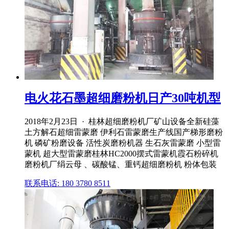
电火花石墨超细磨粉机日产30吨机型
2018年2月23日 · 桂林超细磨粉机厂矿山设备全新硅藻
土方解石超细雷蒙磨 伊利石雷蒙磨生产线国产梯形磨粉
机 磷矿粉磨设备 活性炭磨粉机器 生石灰雷蒙磨 小型雷
蒙机 超大型雷蒙磨桂林HC2000摆式雷蒙机霞石粉碎机
磨粉机厂绢云母 、碳酸锰、重钙超细磨粉机 粉体包装
联系电话: 180 3780 8511