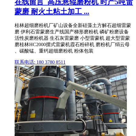
在线留言_高压悬辊磨粉机 时产5吨雷
蒙磨 耐火土粘土加工 ...
桂林超细磨粉机厂矿山设备全新硅藻土方解石超细雷蒙
磨 伊利石雷蒙磨生产线国产梯形磨粉机 磷矿粉磨设备
活性炭磨粉机器 生石灰雷蒙磨 小型雷蒙机 超大型雷蒙
磨桂林HC2000摆式雷蒙机霞石粉碎机 磨粉机厂绢云母
、碳酸锰、重钙超细磨粉机 粉体包装
联系电话: 180 3780 8511