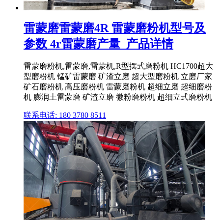
雷蒙磨雷蒙磨4R 雷蒙磨粉机型号及
参数 4r雷蒙磨产量_产品详情
雷蒙磨粉机,雷蒙磨,雷蒙机,R型摆式磨粉机 HC1700超大
型磨粉机 锰矿雷蒙磨 矿渣立磨 超大型磨粉机 立磨厂家
矿石磨粉机 高压磨粉机 雷蒙磨粉机 超细立磨 超细磨粉
机 膨润土雷蒙磨 矿渣立磨 微粉磨粉机 超细立式磨粉机
联系电话: 180 3780 8511