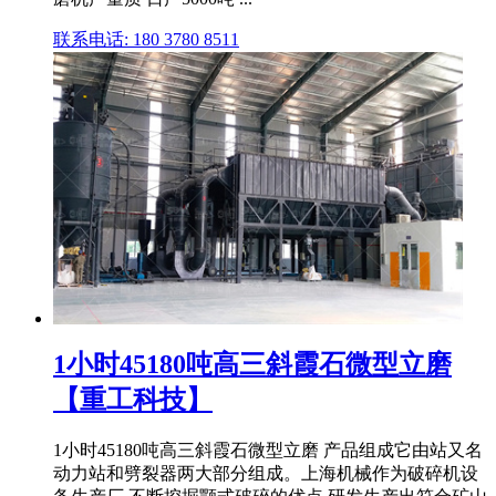
联系电话: 180 3780 8511
1小时45180吨高三斜霞石微型立磨
【重工科技】
1小时45180吨高三斜霞石微型立磨 产品组成它由站又名
动力站和劈裂器两大部分组成。上海机械作为破碎机设