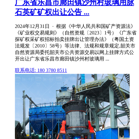
广东省乐昌市廊田镇沙州村玻璃用脉
石英矿矿权出让公告 ...
2024年12月31日 · 根据《中华人民共和国矿产资源法》
《矿业权交易规则》（自然资规〔2023〕1号）《广东省
探矿权采矿权招标拍卖挂牌出让管理办法》（粤国土资
法规发〔2010〕58号）等法律、法规和规章规定,韶关市
自然资源局委托韶关市公共资源交易以网上挂牌方式公
开出让广东省乐昌市廊田镇沙州村玻璃用 ...
联系电话: 180 3780 8511