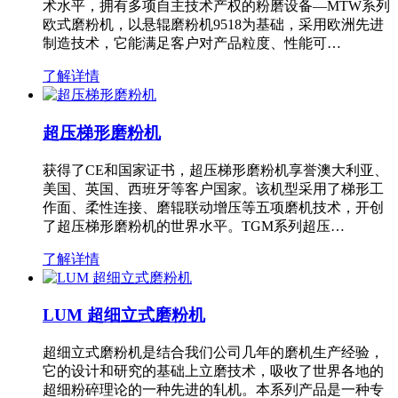
术水平，拥有多项自主技术产权的粉磨设备—MTW系列
欧式磨粉机，以悬辊磨粉机9518为基础，采用欧洲先进
制造技术，它能满足客户对产品粒度、性能可…
了解详情
超压梯形磨粉机
获得了CE和国家证书，超压梯形磨粉机享誉澳大利亚、
美国、英国、西班牙等客户国家。该机型采用了梯形工
作面、柔性连接、磨辊联动增压等五项磨机技术，开创
了超压梯形磨粉机的世界水平。TGM系列超压…
了解详情
LUM 超细立式磨粉机
超细立式磨粉机是结合我们公司几年的磨机生产经验，
它的设计和研究的基础上立磨技术，吸收了世界各地的
超细粉碎理论的一种先进的轧机。本系列产品是一种专