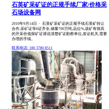
石英矿采矿证的正规手续厂家/价格采
石场设备网
2010年9月14日 · 石英矿采矿证的正规手续石英矿转让
合作,采矿证等6证齐全,储量700万吨,品位%,该矿有很高
的开采价值探矿证请说清楚矿证勘察单位,发证机关,需要
办理的手续。
联系电话: 180 3780 8511