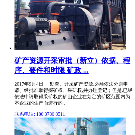
矿产资源开采审批（新立）依据、程
序、要件和时限 矿政 ...
2017年9月4日 · 勘查、开采矿产资源,必须依法分别申
请、经批准取得探矿权、采矿权,并办理登记；但是,已经
依法申请取得采矿权的矿山企业在划定的矿区范围内为
本企业的生产而进行的 .
联系电话: 180 3780 8511