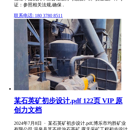
证：参照相关法规,确保 .
联系电话: 180 3780 8511
某石英矿初步设计.pdf 122页 VIP 原
创力文档
2024年7月8日 · 某石英矿初步设计.pdf,博乐市均胜矿业
有限公司 温泉县其不提沟石英矿 露天采矿工程初步设计