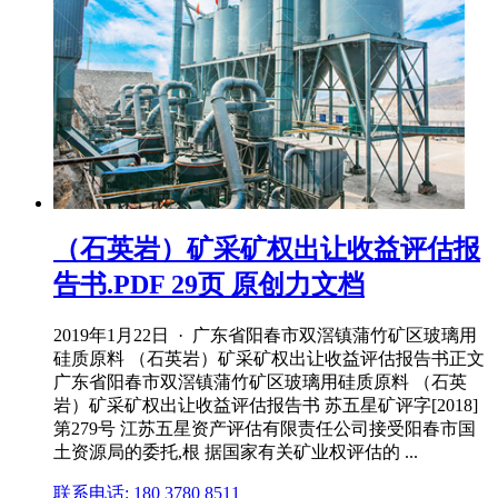
（石英岩）矿采矿权出让收益评估报
告书.PDF 29页 原创力文档
2019年1月22日 · 广东省阳春市双滘镇蒲竹矿区玻璃用
硅质原料 （石英岩）矿采矿权出让收益评估报告书正文
广东省阳春市双滘镇蒲竹矿区玻璃用硅质原料 （石英
岩）矿采矿权出让收益评估报告书 苏五星矿评字[2018]
第279号 江苏五星资产评估有限责任公司接受阳春市国
土资源局的委托,根 据国家有关矿业权评估的 ...
联系电话: 180 3780 8511