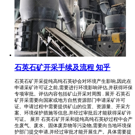
石英石矿开采手续及流程 知乎
石英石矿开采提纯高纯石英砂会对环境产生影响,因此在
申请采矿许可证之前,需要进行环境影响评估,并获得环保
专项审批。评估内容包括矿山开采对周围 . 展开 石英石
矿开采需要向国家或地方自然资源部门申请采矿许可
证。申请过程中需要提供矿山的位置、资源量、开采方
案、环境保护措施等信息,并经过审批后才能获得采矿许
可证。 展开 石英石矿开采和提纯高纯石英砂过程中会产
生废气、废水、固体废弃物等污染物,需要向当地环境保
护部门提交申请,并经过审批才能开展生产。具体需要提