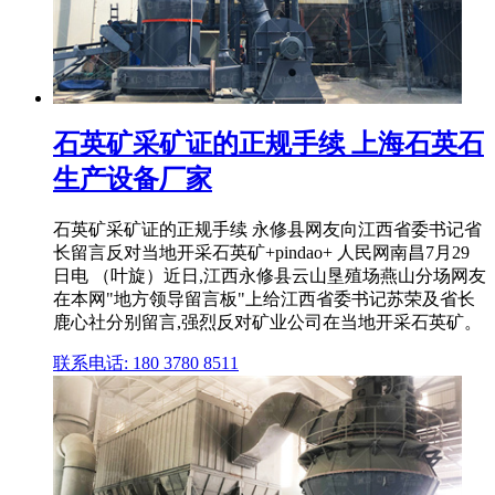
石英矿采矿证的正规手续 上海石英石
生产设备厂家
石英矿采矿证的正规手续 永修县网友向江西省委书记省
长留言反对当地开采石英矿+pindao+ 人民网南昌7月29
日电 （叶旋）近日,江西永修县云山垦殖场燕山分场网友
在本网"地方领导留言板"上给江西省委书记苏荣及省长
鹿心社分别留言,强烈反对矿业公司在当地开采石英矿。
联系电话: 180 3780 8511