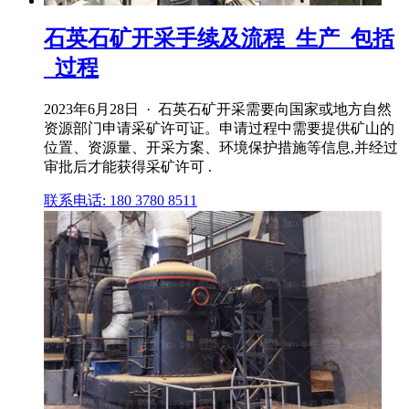
石英石矿开采手续及流程_生产_包括
_过程
2023年6月28日 · 石英石矿开采需要向国家或地方自然
资源部门申请采矿许可证。申请过程中需要提供矿山的
位置、资源量、开采方案、环境保护措施等信息,并经过
审批后才能获得采矿许可 .
联系电话: 180 3780 8511