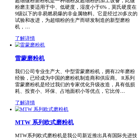
超细微粉磨粉机是一种细粉及超细粉的加工设备，此微
粉磨主要适用于中、低硬度，湿度小于6%，莫氏硬度在
9级以下的非易燃易爆的非金属物料。它是经过20多次的
试验和改进，为超细粉的生产而研发制造的新型磨粉
机，…
了解详情
雷蒙磨粉机
我们公司专业生产大、中型雷蒙磨粉机，拥有22年磨粉
经验，已经成为中国的磨粉机制造商和供应商。 R系列
雷蒙磨粉机是经过我们的专家优化升级改造，具有低损
耗、投资小、环保、占地面积小等优点，它比传…
了解详情
MTW 系列欧式磨粉机
MTW系列欧式磨粉机是我公司新近推出具有国际先进技