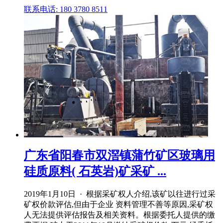
联系电话: 180 3780 8511
广东省阳春市双滘镇蒲竹矿区玻璃用
硅质原料( 石英岩)矿采矿 ...
2019年1月10日 · 根据采矿权人介绍,该矿以往进行过采
矿权价款评估,但由于企业 资料管理不善等原因,采矿权
人无法提供评估报告及相关资料。根据委托人提供的缴