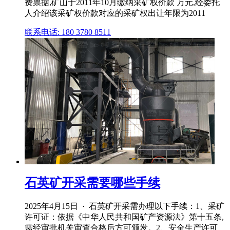
费票据,矿山于2011年10月缴纳采矿权价款 万元,经委托
人介绍该采矿权价款对应的采矿权出让年限为2011
联系电话: 180 3780 8511
石英矿开采需要哪些手续
2025年4月15日 · 石英矿开采需办理以下手续：1、采矿
许可证：依据《中华人民共和国矿产资源法》第十五条,
需经审批机关审查合格后方可颁发。2、安全生产许可