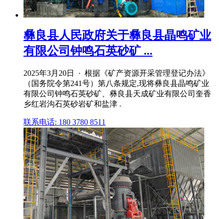
彝良县人民政府关于彝良县晶鸣矿业
有限公司钟鸣石英砂矿 ...
2025年3月20日 · 根据《矿产资源开采管理登记办法》
（国务院令第241号）第八条规定,现将彝良县晶鸣矿业
有限公司钟鸣石英砂矿、彝良县天成矿业有限公司奎香
乡红岩沟石英砂岩矿和盐津 .
联系电话: 180 3780 8511