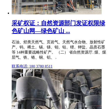
采矿权证：自然资源部门发证权限绿
色矿山网—绿色矿山 ...
石油、烃类天然气、页岩气、天然气水合物、放射性矿
产、钨、稀土、锡、锑、钼、钴、锂、钾盐、晶质石墨
等 14种重要战略性矿产。 （二） 省自然资源厅. 煤、煤
层气、铁、铬、铜、铝、 .
联系电话: 180 3780 8511