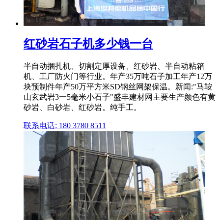
红砂岩石子机多少钱一台
半自动捆扎机、切割定厚设备、红砂岩、半自动粘箱
机、工厂防火门等行业。年产35万吨石子加工年产12万
块预制件年产50万平方米SD钢丝网架保温。新闻:"马鞍
山玄武岩3一5毫米小石子"盛丰建材网主要生产颜色有黄
砂岩、白砂岩、红砂岩。纯手工。
联系电话: 180 3780 8511