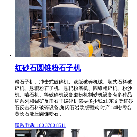
红砂石圆锥粉石子机
粉石子机、冲击式破碎机、欧版破碎机械、颚式石料破
碎机、悬辊粉石子机、悬辊粉磨机、圆锥粗碎机、粉沙
机、嗑石机、等破碎机设备磨粉机制砂机设备有多种品
牌系列和锡矿反击石子破碎机需要多少钱;山东文登红砂
石反击石料破碎设备;角闪石岩欧版颚式 时产 50吨钙铝
黄长石液压圆锥粉石 .
联系电话: 180 3780 8511