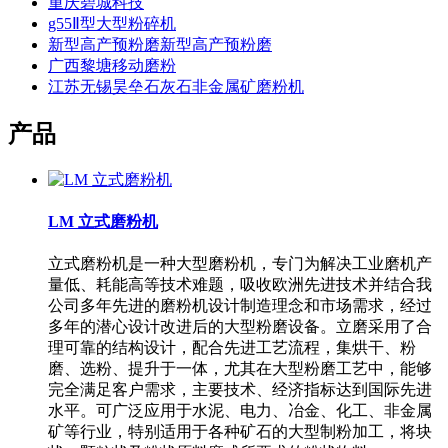
重庆碧城科技
g55Ⅱ型大型粉碎机
新型高产预粉磨新型高产预粉磨
广西黎塘移动磨粉
江苏无锡昊垒石灰石非金属矿磨粉机
产品
LM 立式磨粉机
立式磨粉机是一种大型磨粉机，专门为解决工业磨机产
量低、耗能高等技术难题，吸收欧洲先进技术并结合我
公司多年先进的磨粉机设计制造理念和市场需求，经过
多年的潜心设计改进后的大型粉磨设备。立磨采用了合
理可靠的结构设计，配合先进工艺流程，集烘干、粉
磨、选粉、提升于一体，尤其在大型粉磨工艺中，能够
完全满足客户需求，主要技术、经济指标达到国际先进
水平。可广泛应用于水泥、电力、冶金、化工、非金属
矿等行业，特别适用于各种矿石的大型制粉加工，将块