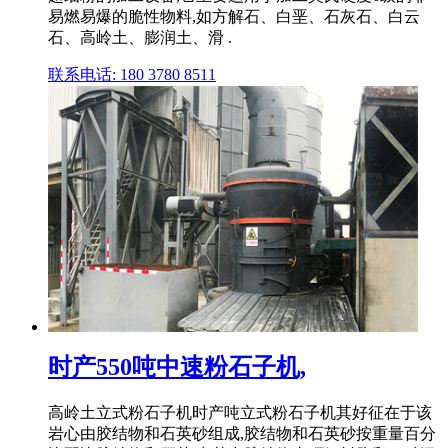
易燃易爆的脆性物料,如方解石、白垩、石灰石、白云
石、高岭土、膨润土、滑 .
联系电话: 180 3780 8511
时产550吨中速粉石子机,
高岭土立式粉石子机时产吨立式粉石子机其好征在于该
岩心由胶结物和石英砂组成,胶结物和石英砂按重量百分