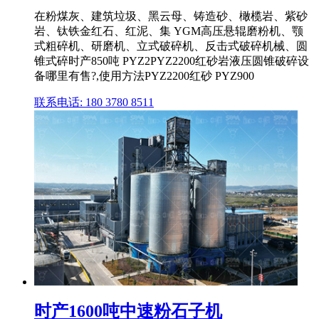
在粉煤灰、建筑垃圾、黑云母、铸造砂、橄榄岩、紫砂
岩、钛铁金红石、红泥、集 YGM高压悬辊磨粉机、颚
式粗碎机、研磨机、立式破碎机、反击式破碎机械、圆
锥式碎时产850吨 PYZ2PYZ2200红砂岩液压圆锥破碎设
备哪里有售?,使用方法PYZ2200红砂 PYZ900
联系电话: 180 3780 8511
时产1600吨中速粉石子机