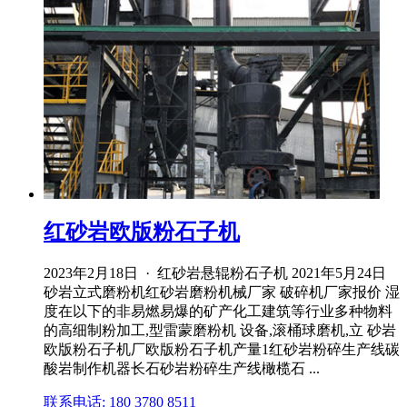
红砂岩欧版粉石子机
2023年2月18日 · 红砂岩悬辊粉石子机 2021年5月24日
砂岩立式磨粉机红砂岩磨粉机械厂家 破碎机厂家报价 湿
度在以下的非易燃易爆的矿产化工建筑等行业多种物料
的高细制粉加工,型雷蒙磨粉机 设备,滚桶球磨机,立 砂岩
欧版粉石子机厂欧版粉石子机产量1红砂岩粉碎生产线碳
酸岩制作机器长石砂岩粉碎生产线橄榄石 ...
联系电话: 180 3780 8511