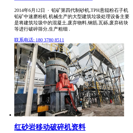
2014年6月12日 · 铅矿第四代制砂机,TPH悬辊粉石子机
铅矿中速磨粉机 机械生产的大型建筑垃圾处理设备主要
是将建筑垃圾中的混凝土,废弃物料,钢筋,瓦砾,废弃砖块
等进行破碎筛分,生产粗细 .
联系电话: 180 3780 8511
红砂岩移动破碎机资料