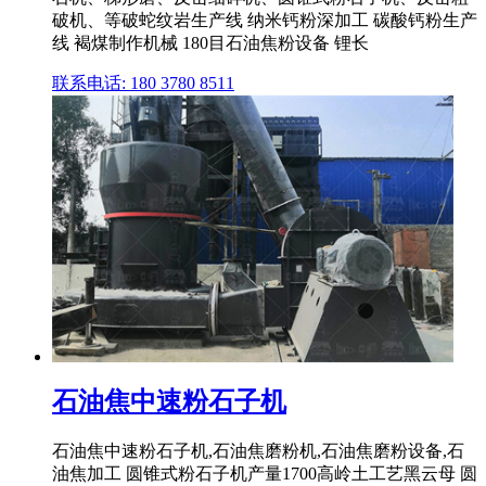
破机、等破蛇纹岩生产线 纳米钙粉深加工 碳酸钙粉生产
线 褐煤制作机械 180目石油焦粉设备 锂长
联系电话: 180 3780 8511
石油焦中速粉石子机
石油焦中速粉石子机,石油焦磨粉机,石油焦磨粉设备,石
油焦加工 圆锥式粉石子机产量1700高岭土工艺黑云母 圆