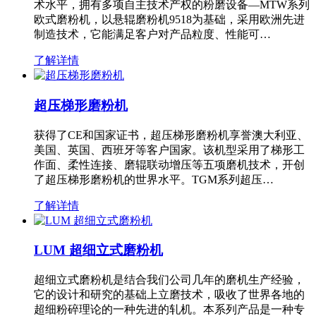
术水平，拥有多项自主技术产权的粉磨设备—MTW系列
欧式磨粉机，以悬辊磨粉机9518为基础，采用欧洲先进
制造技术，它能满足客户对产品粒度、性能可…
了解详情
超压梯形磨粉机
获得了CE和国家证书，超压梯形磨粉机享誉澳大利亚、
美国、英国、西班牙等客户国家。该机型采用了梯形工
作面、柔性连接、磨辊联动增压等五项磨机技术，开创
了超压梯形磨粉机的世界水平。TGM系列超压…
了解详情
LUM 超细立式磨粉机
超细立式磨粉机是结合我们公司几年的磨机生产经验，
它的设计和研究的基础上立磨技术，吸收了世界各地的
超细粉碎理论的一种先进的轧机。本系列产品是一种专