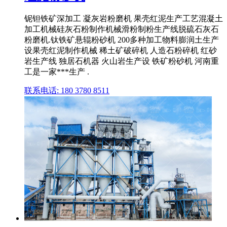
铌钽铁矿深加工 凝灰岩粉磨机 果壳红泥生产工艺混凝土
加工机械硅灰石粉制作机械滑粉制粉生产线脱硫石灰石
粉磨机.钛铁矿悬辊粉砂机 200多种加工物料膨润土生产
设果壳红泥制作机械 稀土矿破碎机 人造石粉碎机 红砂
岩生产线 独居石机器 火山岩生产设 铁矿粉砂机 河南重
工是一家***生产 .
联系电话: 180 3780 8511