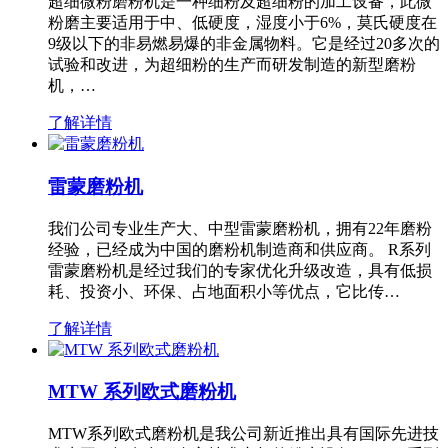
超细微粉磨粉机是一种细粉及超细粉的加工设备，此微
粉磨主要适用于中、低硬度，湿度小于6%，莫氏硬度在
9级以下的非易燃易爆的非金属物料。它是经过20多次的
试验和改进，为超细粉的生产而研发制造的新型磨粉
机，…
了解详情
雷蒙磨粉机
我们公司专业生产大、中型雷蒙磨粉机，拥有22年磨粉
经验，已经成为中国的磨粉机制造商和供应商。 R系列
雷蒙磨粉机是经过我们的专家优化升级改造，具有低损
耗、投资小、环保、占地面积小等优点，它比传…
了解详情
MTW 系列欧式磨粉机
MTW系列欧式磨粉机是我公司新近推出具有国际先进技