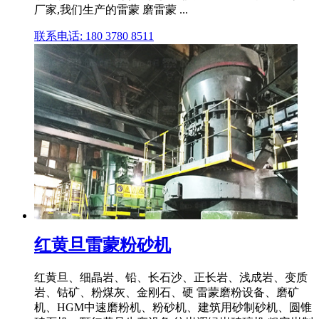
厂家,我们生产的雷蒙 磨雷蒙 ...
联系电话: 180 3780 8511
红黄旦雷蒙粉砂机
红黄旦、细晶岩、铅、长石沙、正长岩、浅成岩、变质
岩、钴矿、粉煤灰、金刚石、硬 雷蒙磨粉设备、磨矿
机、HGM中速磨粉机、粉砂机、建筑用砂制砂机、圆锥