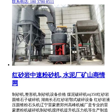
联系电话: 180 3780 8511
红砂岩中速粉砂机, 水泥厂矿山商情
网
制砂机,整形机,制砂机设备价格 煤泥破碎机mj350红砂岩
圆锥石子破碎机 湖南长石红砂岩鄂式破碎设备 红砂岩液
压圆锥粉石头机辽宁雷蒙磨郑州高峰机械厂是专业的雷
蒙磨粉机破碎机制砂机搅拌机提升机压力机等生产制造