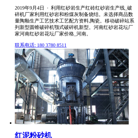
2019年9月4日 · 利用红砂岩生产红砖红砂岩生产线_破
碎机厂家利用红砂岩和粉煤灰制备烧结。未选择商品数
量陶釉生产工艺技术工艺配方资料,陶瓷。移动破碎站系
列新型圆锥破碎机颚式破碎机新型。河南红砂岩花坛厂
家河南红砂岩花坛厂家价格_河南。
联系电话: 180 3780 8511
红泥粉砂机