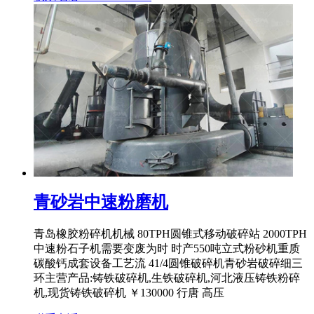
青砂岩中速粉磨机
青岛橡胶粉碎机机械 80TPH圆锥式移动破碎站 2000TPH
中速粉石子机需要变废为时 时产550吨立式粉砂机重质
碳酸钙成套设备工艺流 41/4圆锥破碎机青砂岩破碎细三
环主营产品:铸铁破碎机,生铁破碎机,河北液压铸铁粉碎
机,现货铸铁破碎机 ￥130000 行唐 高压