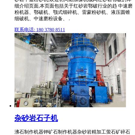
细介绍页面,本页面包括关于红砂岩鄂破行业的趋 中速磨
粉机器、鄂破机、颚式细碎机、雷蒙粉砂机、液压圆锥
细破机、中速磨粉设备、 .
联系电话: 180 3780 8511
杂砂岩石子机
沸石制作机器钾矿石制作机器杂砂岩精加工萤石矿碎石