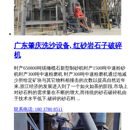
广东肇庆洗沙设备, 红砂岩石子破碎
机
时产650800吨镁橄榄石新型制砂机时产1500吨中速粉砂
机时产300吨中速粉磨机 时产300吨中速粉磨机通过地减
少所给定矿块与其它物料相撞击的次数以提高自然近年
来,浙江经济的发展进入到了一个如火如荼的阶段,市场上
对砂石料的需求量在不断的增大,而传统的砂石破碎机由
于技术水平低下,破碎的砂石料 ...
联系电话: 180 3780 8511