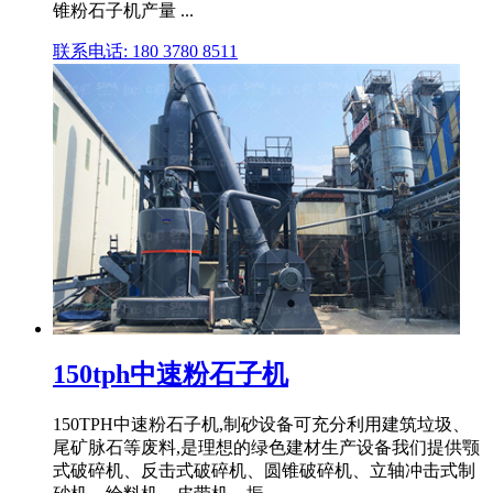
锥粉石子机产量 ...
联系电话: 180 3780 8511
150tph中速粉石子机
150TPH中速粉石子机,制砂设备可充分利用建筑垃圾、
尾矿脉石等废料,是理想的绿色建材生产设备我们提供颚
式破碎机、反击式破碎机、圆锥破碎机、立轴冲击式制