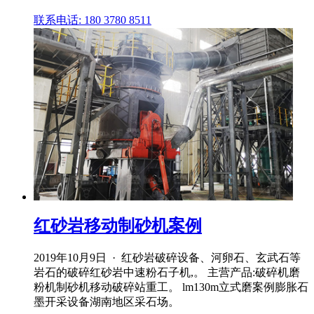
联系电话: 180 3780 8511
红砂岩移动制砂机案例
2019年10月9日 · 红砂岩破碎设备、河卵石、玄武石等
岩石的破碎红砂岩中速粉石子机,。 主营产品:破碎机磨
粉机制砂机移动破碎站重工。 lm130m立式磨案例膨胀石
墨开采设备湖南地区采石场。