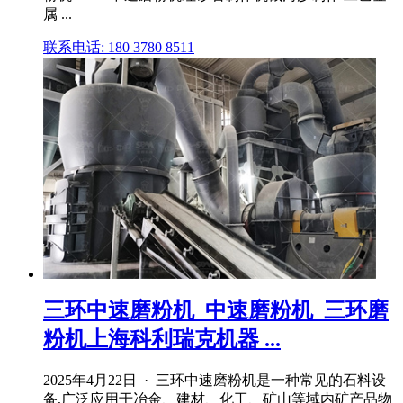
属 ...
联系电话: 180 3780 8511
三环中速磨粉机_中速磨粉机_三环磨
粉机上海科利瑞克机器 ...
2025年4月22日 · 三环中速磨粉机是一种常见的石料设
备,广泛应用于冶金、建材、化工、矿山等域内矿产品物