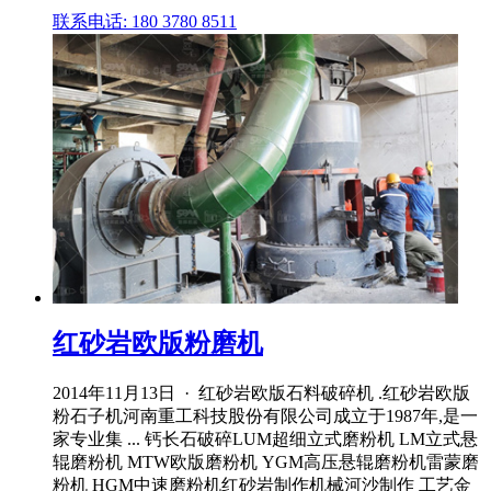
联系电话: 180 3780 8511
红砂岩欧版粉磨机
2014年11月13日 · 红砂岩欧版石料破碎机 .红砂岩欧版
粉石子机河南重工科技股份有限公司成立于1987年,是一
家专业集 ... 钙长石破碎LUM超细立式磨粉机 LM立式悬
辊磨粉机 MTW欧版磨粉机 YGM高压悬辊磨粉机雷蒙磨
粉机 HGM中速磨粉机红砂岩制作机械河沙制作 工艺金