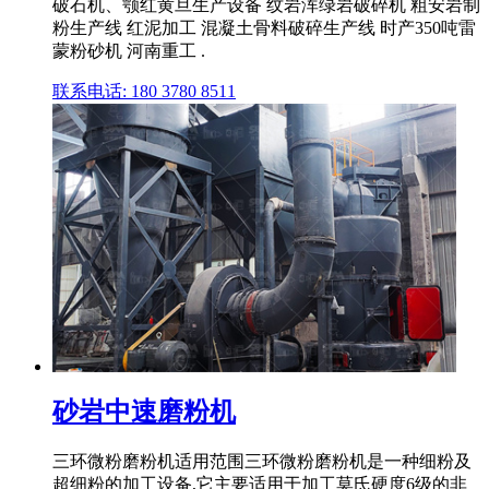
破石机、颚红黄旦生产设备 纹岩浑绿岩破碎机 粗安岩制
粉生产线 红泥加工 混凝土骨料破碎生产线 时产350吨雷
蒙粉砂机 河南重工 .
联系电话: 180 3780 8511
砂岩中速磨粉机
三环微粉磨粉机适用范围三环微粉磨粉机是一种细粉及
超细粉的加工设备,它主要适用于加工莫氏硬度6级的非