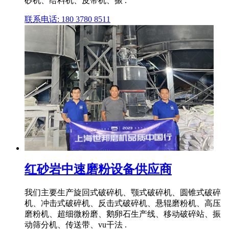
砂机、给料机、皮带机、振 .
联系电话: 180 3780 8511
红砂岩中速磨粉设备供应商
我们主要生产旋回式破碎机、颚式破碎机、圆锥式破碎
机、冲击式破碎机、反击式破碎机、悬辊磨粉机、高压
磨粉机、超细微粉磨、鹅卵石生产线、移动破碎站、振
动筛分机、传送带、vu干法 .