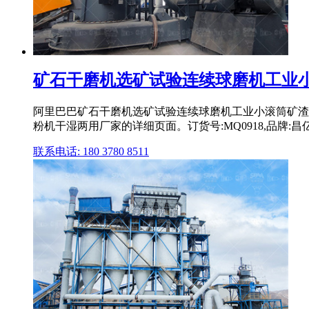
矿石干磨机选矿试验连续球磨机工业小滚
阿里巴巴矿石干磨机选矿试验连续球磨机工业小滚筒矿渣
粉机干湿两用厂家的详细页面。订货号:MQ0918,品牌:昌亿,排矿
联系电话: 180 3780 8511