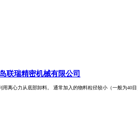
青岛联瑞精密机械有限公司
,利用离心力从底部卸料。 通常加入的物料粒径较小（一般为40