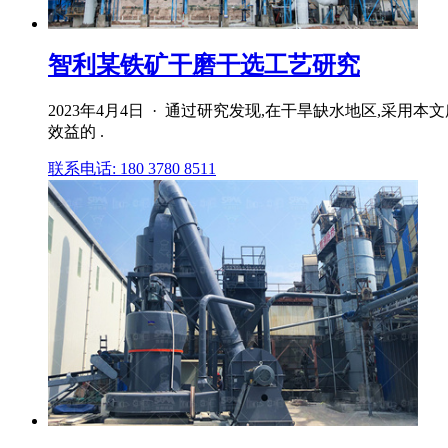
智利某铁矿干磨干选工艺研究
2023年4月4日 · 通过研究发现,在干旱缺水地区,
效益的 .
联系电话: 180 3780 8511