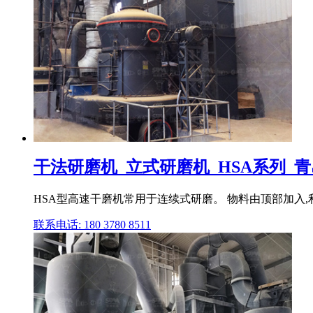
干法研磨机_立式研磨机_HSA系列_
HSA型高速干磨机常用于连续式研磨。 物料由顶部加入
联系电话: 180 3780 8511