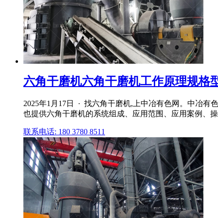
六角干磨机六角干磨机工作原理规格型号
2025年1月17日 · 找六角干磨机,上中冶有色网。
也提供六角干磨机的系统组成、应用范围、应用案例、操作
联系电话: 180 3780 8511