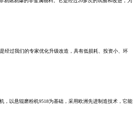
非易燃易爆的非金属物料。它是经过20多次的试验和改进，为
机是经过我们的专家优化升级改造，具有低损耗、投资小、环
，以悬辊磨粉机9518为基础，采用欧洲先进制造技术，它能