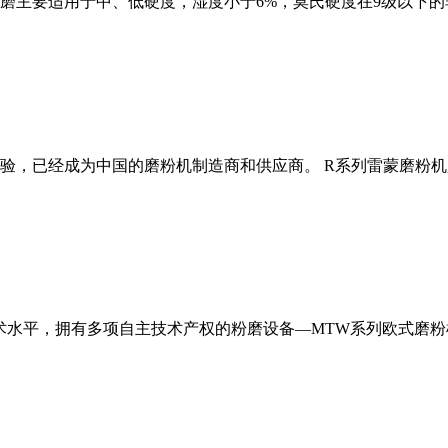
磨主要适用于中、低硬度，湿度小于6%，莫氏硬度在9级以下的
经验，已经成为中国的磨粉机制造商和供应商。 R系列雷蒙磨粉
术水平，拥有多项自主技术产权的粉磨设备—MTW系列欧式磨粉机