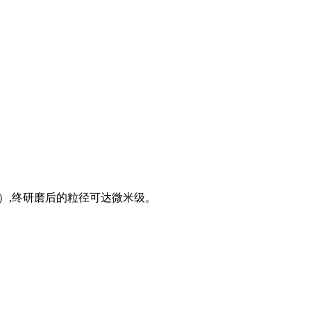
目）,终研磨后的粒径可达微米级。