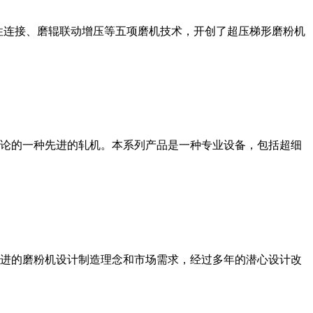
性连接、磨辊联动增压等五项磨机技术，开创了超压梯形磨粉机
论的一种先进的轧机。本系列产品是一种专业设备，包括超细
进的磨粉机设计制造理念和市场需求，经过多年的潜心设计改