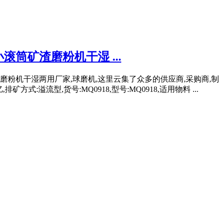
筒矿渣磨粉机干湿 ...
磨粉机干湿两用厂家,球磨机,这里云集了众多的供应商,采购商
方式:溢流型,货号:MQ0918,型号:MQ0918,适用物料 ...