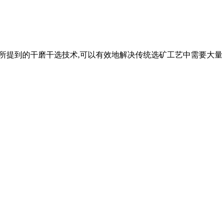
采用本文所提到的干磨干选技术,可以有效地解决传统选矿工艺中需要