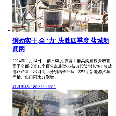
铆劲实干,全"力"决胜四季度 盐城新
闻网
2024年11月14日 · 前三季度,设备工器具购置投资增速
高于全部投资13个百分点,制造业技改投资增长%；集成
电路产量、出口同比分别增长26%、22%；新能源汽车
产量、出口同比分别增 .
联系电话: 180 3780 8511