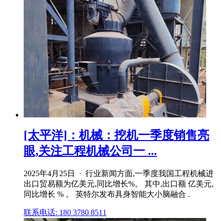
[太平洋]：机械：挖机一季度销售亮
眼,关注工程机械公司一 ...
2025年4月25日 · 行业新闻方面,一季度我国工程机械进
出口贸易额为亿美元,同比增长%。 其中,出口额 亿美元,
同比增长 % 。 英特尔发布具身智能大小脑融合 .
联系电话: 180 3780 8511