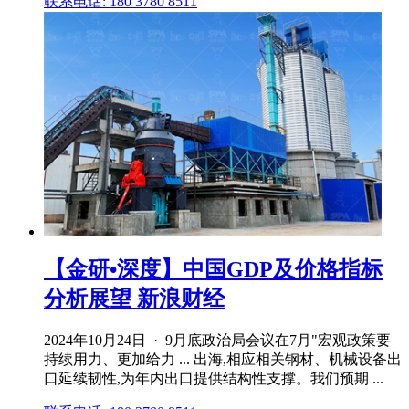
联系电话: 180 3780 8511
【金研•深度】中国GDP及价格指标
分析展望 新浪财经
2024年10月24日 · 9月底政治局会议在7月"宏观政策要
持续用力、更加给力 ... 出海,相应相关钢材、机械设备出
口延续韧性,为年内出口提供结构性支撑。我们预期 ...