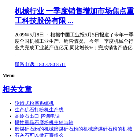
机械行业 一季度销售增加市场焦点重
工科技股份有限 ...
2009年5月8日 · 根据中国工业报5月5日报道了今年一季
度全国机械工业生产、销售情况。 今年一季度机械全行
业共完成工业总产值亿元,同比增长%；完成销售产值亿
.
联系电话: 180 3780 8511
Menu
相关文章
轮齿式粉磨系统机
生产矿石打粉机生产线
高岭石出口 咨询电话
惯性重晶石磨粉机主轴与轴
磨煤矸石粉的机械磨煤矸石粉的机械磨煤矸石粉的机械
石灰石可以做石膏粉么