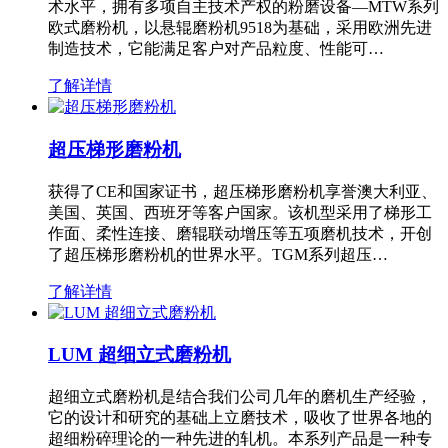
术水平，拥有多项自主技术产权的粉磨设备—MTW系列
欧式磨粉机，以悬辊磨粉机9518为基础，采用欧洲先进
制造技术，它能满足客户对产品粒度、性能可…
了解详情
超压梯形磨粉机
获得了CE和国家证书，超压梯形磨粉机享誉澳大利亚、
美国、英国、西班牙等客户国家。该机型采用了梯形工
作面、柔性连接、磨辊联动增压等五项磨机技术，开创
了超压梯形磨粉机的世界水平。TGM系列超压…
了解详情
LUM 超细立式磨粉机
超细立式磨粉机是结合我们公司几年的磨机生产经验，
它的设计和研究的基础上立磨技术，吸收了世界各地的
超细粉碎理论的一种先进的轧机。本系列产品是一种专