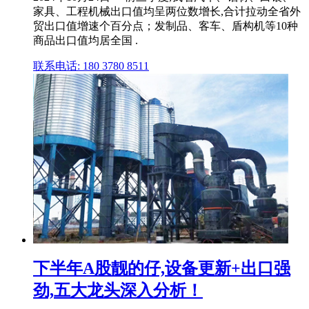
家具、工程机械出口值均呈两位数增长,合计拉动全省外
贸出口值增速个百分点；发制品、客车、盾构机等10种
商品出口值均居全国 .
联系电话: 180 3780 8511
下半年A股靓的仔,设备更新+出口强
劲,五大龙头深入分析！