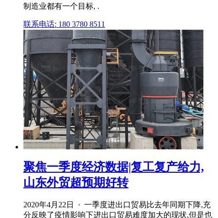
制造业都有一个目标, .
联系电话: 180 3780 8511
聚焦一季度经济数据|复工复产给力,
山东外贸超预期好转
2020年4月22日 · 一季度进出口贸易比去年同期下降,充
分反映了疫情影响下进出口贸易难度加大的现状,但是也