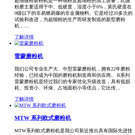
超细微粉磨粉机是一种细粉及超细粉的加工设备，此微
粉磨主要适用于中、低硬度，湿度小于6%，莫氏硬度在
9级以下的非易燃易爆的非金属物料。它是经过20多次的
试验和改进，为超细粉的生产而研发制造的新型磨粉
机，…
了解详情
雷蒙磨粉机
我们公司专业生产大、中型雷蒙磨粉机，拥有22年磨粉
经验，已经成为中国的磨粉机制造商和供应商。 R系列
雷蒙磨粉机是经过我们的专家优化升级改造，具有低损
耗、投资小、环保、占地面积小等优点，它比传…
了解详情
MTW 系列欧式磨粉机
MTW系列欧式磨粉机是我公司新近推出具有国际先进技