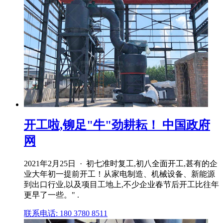
开工啦,铆足"牛"劲耕耘！ 中国政府
网
2021年2月25日 · 初七准时复工,初八全面开工,甚有的企
业大年初一提前开工！从家电制造、机械设备、新能源
到出口行业,以及项目工地上,不少企业春节后开工比往年
更早了一些。" .
联系电话: 180 3780 8511