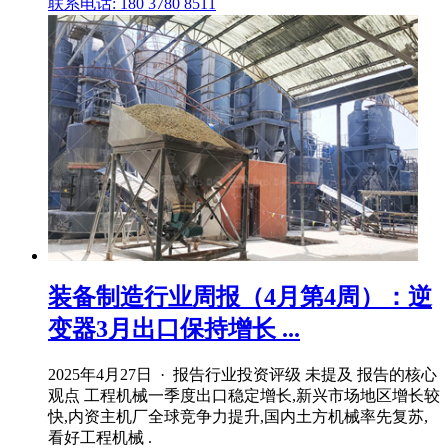
联系电话: 180 3780 8511
装备制造行业周报（4月第4周）：逆
变器3月出口保持增长 ...
2025年4月27日 · 报告行业投资评级 未提及 报告的核心
观点 工程机械一季度出口稳定增长,新兴市场地区增长较
快,内资主机厂全球竞争力提升,国内土方机械率先复苏,
看好工程机械 .