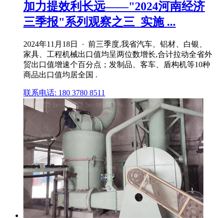
加力提效利长远——"2024河南经济
三季报"系列观察之三_实施 ...
2024年11月18日 · 前三季度,我省汽车、铝材、白银、
家具、工程机械出口值均呈两位数增长,合计拉动全省外
贸出口值增速个百分点；发制品、客车、盾构机等10种
商品出口值均居全国 .
联系电话: 180 3780 8511