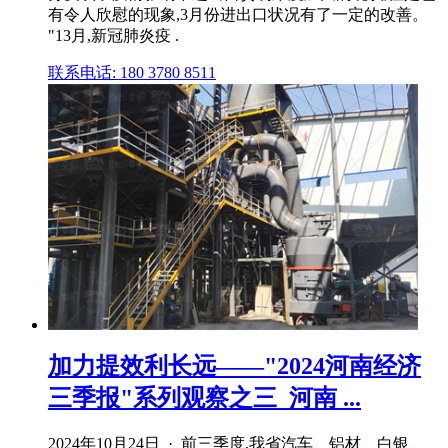
有令人欣慰的现象,3月份进出口状况有了一定的改善。
"13月,新冠肺炎疫 .
联系电话: 180 3780 8511
加力提效利长远——"2024河南经济
三季报"系列观察之三_河南 ...
2024年10月24日 · 前三季度,我省汽车、铝材、白银、