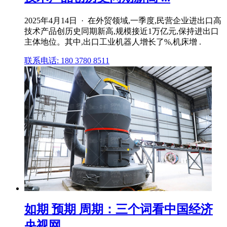
2025年4月14日 · 在外贸领域,一季度,民营企业进出口高
技术产品创历史同期新高,规模接近1万亿元,保持进出口
主体地位。其中,出口工业机器人增长了%,机床增 .
联系电话: 180 3780 8511
如期 预期 周期：三个词看中国经济
央视网