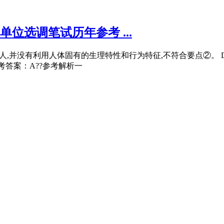
位选调笔试历年参考 ...
定嫌疑人,并没有利用人体固有的生理特性和行为特征,不符合要点②。
考答案：A??参考解析一