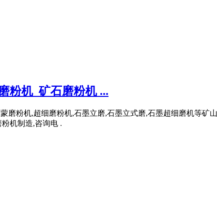
粉机_矿石磨粉机 ...
机,雷蒙磨粉机,超细磨粉机,石墨立磨,石墨立式磨,石墨超细磨机等
机制造,咨询电 .