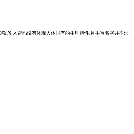
 D项,输入密码没有体现人体固有的生理特性,且手写名字并不涉