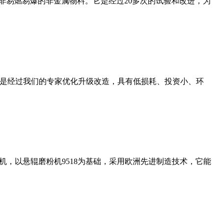
非易燃易爆的非金属物料。它是经过20多次的试验和改进，为
机是经过我们的专家优化升级改造，具有低损耗、投资小、环
，以悬辊磨粉机9518为基础，采用欧洲先进制造技术，它能