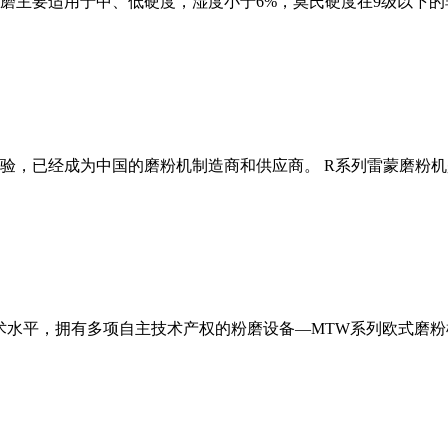
磨主要适用于中、低硬度，湿度小于6%，莫氏硬度在9级以下的
经验，已经成为中国的磨粉机制造商和供应商。 R系列雷蒙磨粉
术水平，拥有多项自主技术产权的粉磨设备—MTW系列欧式磨粉机