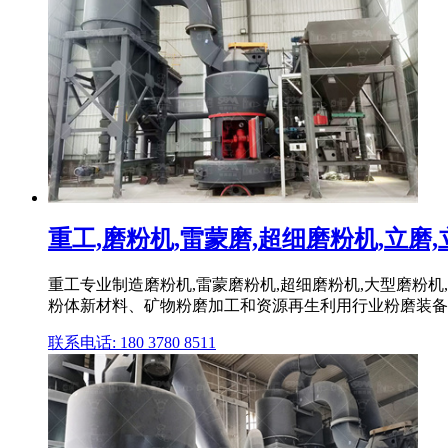
重工,磨粉机,雷蒙磨,超细磨粉机,立磨,立
重工专业制造磨粉机,雷蒙磨粉机,超细磨粉机,大型磨粉机
粉体新材料、矿物粉磨加工和资源再生利用行业粉磨装备技
联系电话: 180 3780 8511