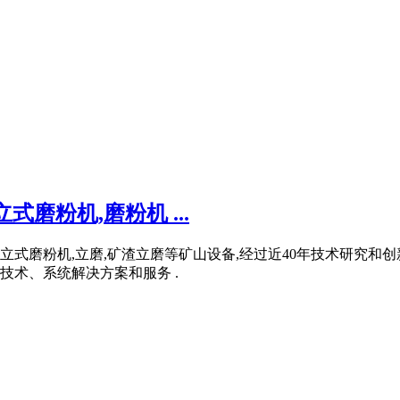
式磨粉机,磨粉机 ...
,立式磨粉机,立磨,矿渣立磨等矿山设备,经过近40年技术研究
术、系统解决方案和服务 .