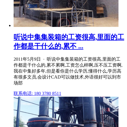
听说中集集装箱的工资很高,里面的工
作都是干什么的,累不 ...
2011年5月9日 · 听说中集集装箱的工资很高,里面的工
作都是干什么的,累不累啊,工资怎么样啊,压不压工资啊,
我在中集好多年,但是看你是什么学历,懂得什么,学历高
有很多文员,会设计CAD可以做技术,外语很好可以到市
场部
联系电话: 180 3780 8511