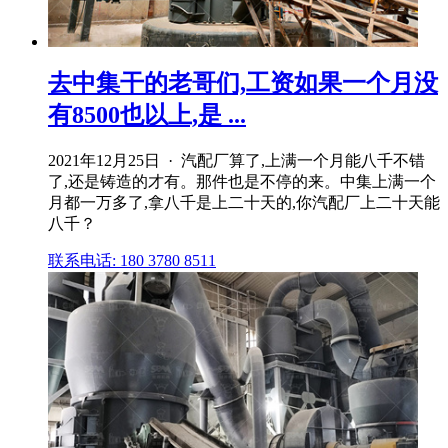
去中集干的老哥们,工资如果一个月没
有8500也以上,是 ...
2021年12月25日 · 汽配厂算了,上满一个月能八千不错
了,还是铸造的才有。那件也是不停的来。中集上满一个
月都一万多了,拿八千是上二十天的,你汽配厂上二十天能
八千？
联系电话: 180 3780 8511