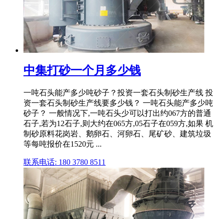
中集打砂一个月多少钱
一吨石头能产多少吨砂子？投资一套石头制砂生产线 投
资一套石头制砂生产线要多少钱？ 一吨石头能产多少吨
砂子？ 一般情况下,一吨石头少可以打出约067方的普通
石子,若为12石子,则大约在065方,05石子在059方,如果 机
制砂原料花岗岩、鹅卵石、河卵石、尾矿砂、建筑垃圾
等每吨报价在1520元 ...
联系电话: 180 3780 8511