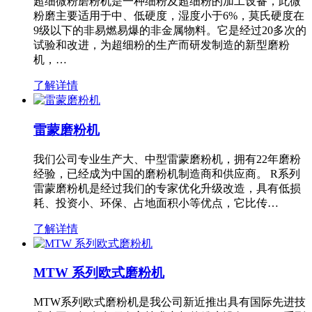
超细微粉磨粉机是一种细粉及超细粉的加工设备，此微
粉磨主要适用于中、低硬度，湿度小于6%，莫氏硬度在
9级以下的非易燃易爆的非金属物料。它是经过20多次的
试验和改进，为超细粉的生产而研发制造的新型磨粉
机，…
了解详情
雷蒙磨粉机
我们公司专业生产大、中型雷蒙磨粉机，拥有22年磨粉
经验，已经成为中国的磨粉机制造商和供应商。 R系列
雷蒙磨粉机是经过我们的专家优化升级改造，具有低损
耗、投资小、环保、占地面积小等优点，它比传…
了解详情
MTW 系列欧式磨粉机
MTW系列欧式磨粉机是我公司新近推出具有国际先进技