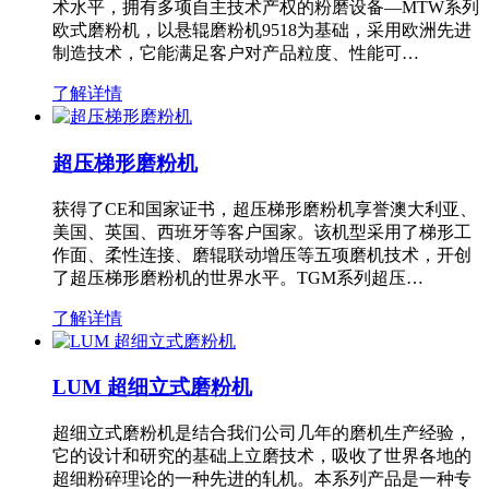
术水平，拥有多项自主技术产权的粉磨设备—MTW系列
欧式磨粉机，以悬辊磨粉机9518为基础，采用欧洲先进
制造技术，它能满足客户对产品粒度、性能可…
了解详情
超压梯形磨粉机
获得了CE和国家证书，超压梯形磨粉机享誉澳大利亚、
美国、英国、西班牙等客户国家。该机型采用了梯形工
作面、柔性连接、磨辊联动增压等五项磨机技术，开创
了超压梯形磨粉机的世界水平。TGM系列超压…
了解详情
LUM 超细立式磨粉机
超细立式磨粉机是结合我们公司几年的磨机生产经验，
它的设计和研究的基础上立磨技术，吸收了世界各地的
超细粉碎理论的一种先进的轧机。本系列产品是一种专