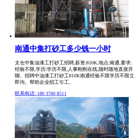
南通中集打砂工多少钱一小时
太仓中集油漆工打砂工招聘,薪资:810K,地点:南通,要求:
经验不限,学历:学历不限,人事刚刚在线,随时随地直接开
聊。招聘中油漆工打砂工810K南通经验不限学历不限立
即沟。帮助企业招工引工。
联系电话: 180 3780 8511