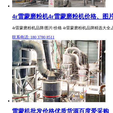
4r雷蒙磨粉机4r雷蒙磨粉机价格、图
4r雷蒙磨粉机品牌/图片/价格 4r雷蒙磨粉机品牌精选大全,
联系电话: 180 3780 8511
雷蒙机批发价格优质货源百度爱采购