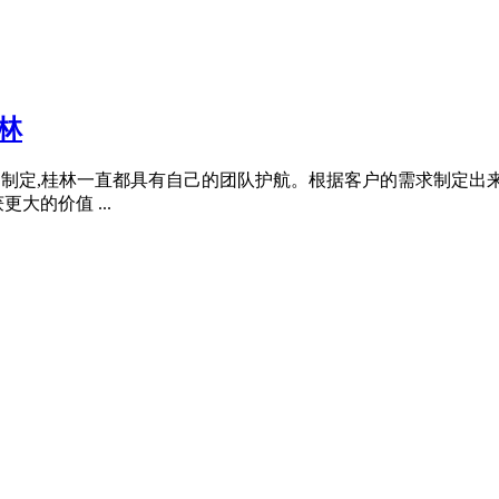
林
 方案的制定,桂林一直都具有自己的团队护航。根据客户的需求制
的价值 ...