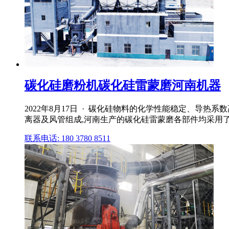
碳化硅磨粉机碳化硅雷蒙磨河南机器
2022年8月17日 · 碳化硅物料的化学性能稳定、导
离器及风管组成,河南生产的碳化硅雷蒙磨各部件均采用了高
联系电话: 180 3780 8511