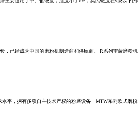
磨主要适用于中、低硬度，湿度小于6%，莫氏硬度在9级以下的
经验，已经成为中国的磨粉机制造商和供应商。 R系列雷蒙磨粉
术水平，拥有多项自主技术产权的粉磨设备—MTW系列欧式磨粉机