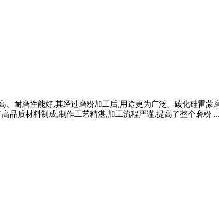
热系数高、耐磨性能好,其经过磨粉加工后,用途更为广泛。碳化硅
品质材料制成,制作工艺精湛,加工流程严谨,提高了整个磨粉 ...