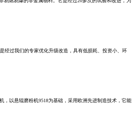
非易燃易爆的非金属物料。它是经过20多次的试验和改进，为
机是经过我们的专家优化升级改造，具有低损耗、投资小、环
，以悬辊磨粉机9518为基础，采用欧洲先进制造技术，它能