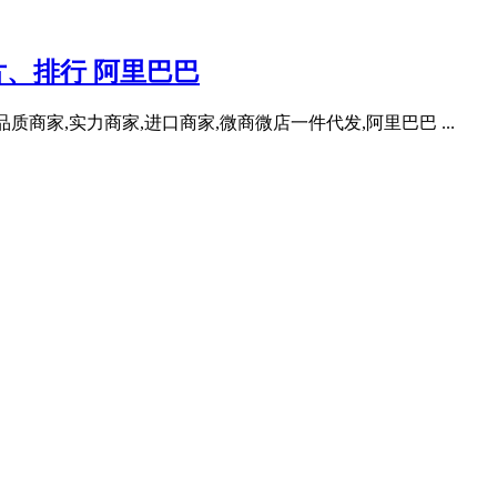
片、排行 阿里巴巴
品质商家,实力商家,进口商家,微商微店一件代发,阿里巴巴 ...