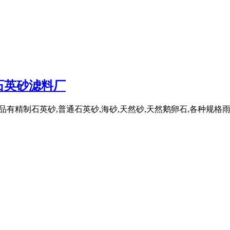
石英砂滤料厂
要产品有精制石英砂,普通石英砂,海砂,天然砂,天然鹅卵石,各种规格