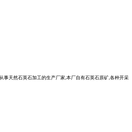
 是较早从事天然石英石加工的生产厂家,本厂自有石英石原矿,各种开采