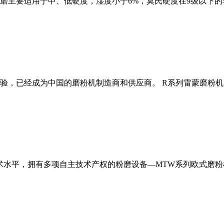
磨主要适用于中、低硬度，湿度小于6%，莫氏硬度在9级以下的
经验，已经成为中国的磨粉机制造商和供应商。 R系列雷蒙磨粉
术水平，拥有多项自主技术产权的粉磨设备—MTW系列欧式磨粉机