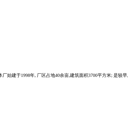
,本厂始建于1998年, 厂区占地40余亩,建筑面积3700平方米;