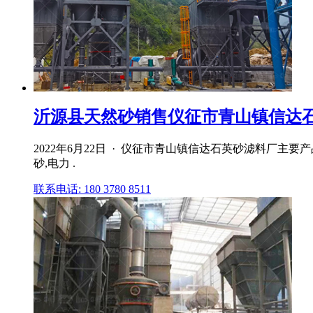
沂源县天然砂销售仪征市青山镇信达
2022年6月22日 · 仪征市青山镇信达石英砂滤料厂主
砂,电力 .
联系电话: 180 3780 8511