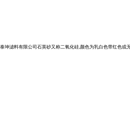
泰坤滤料有限公司石英砂又称二氧化硅,颜色为乳白色带红色或无