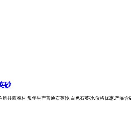
英砂
山东临朐县西圈村 常年生产普通石英沙,白色石英砂,价格优惠,产品含