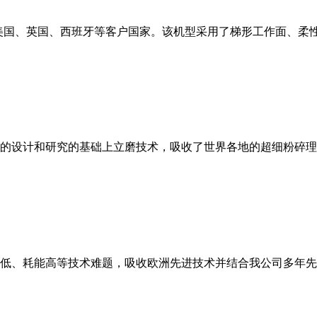
美国、英国、西班牙等客户国家。该机型采用了梯形工作面、柔
的设计和研究的基础上立磨技术，吸收了世界各地的超细粉碎理
低、耗能高等技术难题，吸收欧洲先进技术并结合我公司多年先