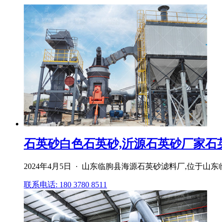
石英砂白色石英砂,沂源石英砂厂家石
2024年4月5日 · 山东临朐县海源石英砂滤料厂,位于
联系电话: 180 3780 8511