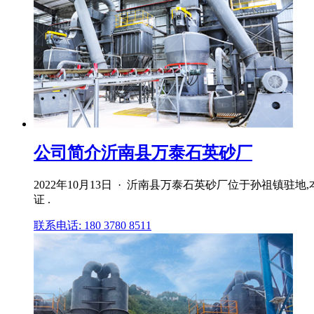
公司简介沂南县万泰石英砂厂
2022年10月13日 · 沂南县万泰石英砂厂位于孙祖镇驻地
证 .
联系电话: 180 3780 8511