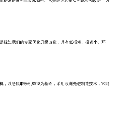
非易燃易爆的非金属物料。它是经过20多次的试验和改进，为
机是经过我们的专家优化升级改造，具有低损耗、投资小、环
，以悬辊磨粉机9518为基础，采用欧洲先进制造技术，它能