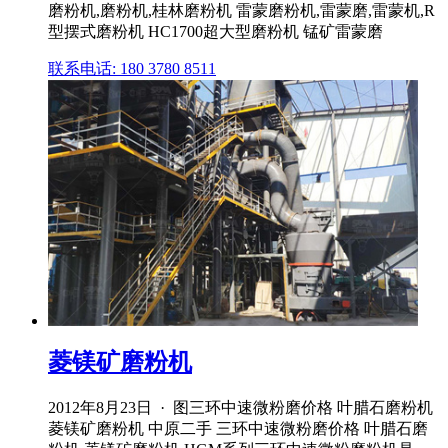
磨粉机,磨粉机,桂林磨粉机 雷蒙磨粉机,雷蒙磨,雷蒙机,R
型摆式磨粉机 HC1700超大型磨粉机 锰矿雷蒙磨
联系电话: 180 3780 8511
菱镁矿磨粉机
2012年8月23日 · 图三环中速微粉磨价格 叶腊石磨粉机
菱镁矿磨粉机 中原二手 三环中速微粉磨价格 叶腊石磨