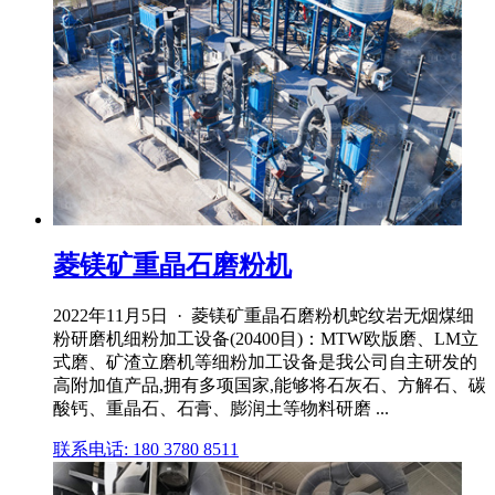
菱镁矿重晶石磨粉机
2022年11月5日 · 菱镁矿重晶石磨粉机蛇纹岩无烟煤细
粉研磨机细粉加工设备(20400目)：MTW欧版磨、LM立
式磨、矿渣立磨机等细粉加工设备是我公司自主研发的
高附加值产品,拥有多项国家,能够将石灰石、方解石、碳
酸钙、重晶石、石膏、膨润土等物料研磨 ...
联系电话: 180 3780 8511