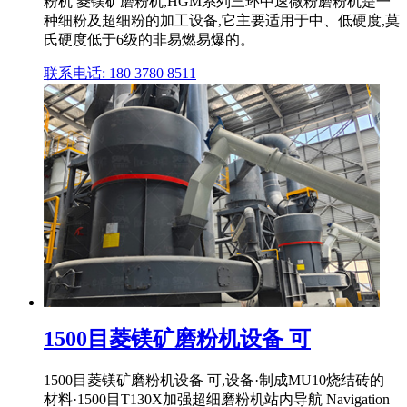
粉机 菱镁矿磨粉机,HGM系列三环中速微粉磨粉机是一
种细粉及超细粉的加工设备,它主要适用于中、低硬度,莫
氏硬度低于6级的非易燃易爆的。
联系电话: 180 3780 8511
1500目菱镁矿磨粉机设备 可
1500目菱镁矿磨粉机设备 可,设备·制成MU10烧结砖的
材料·1500目T130X加强超细磨粉机站内导航 Navigation