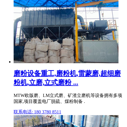
磨粉设备重工,磨粉机,雷蒙磨,超细磨
粉机,立磨,立式磨粉 ...
MTW欧版磨、LM立式磨、矿渣立磨机等设备拥有多项
国家,项目覆盖电厂脱硫、煤粉制备 .
联系电话: 180 3780 8511