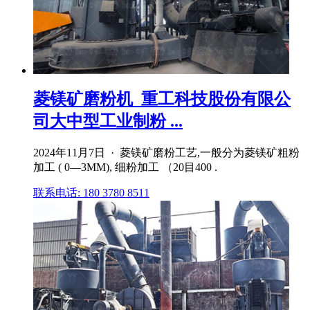
菱镁矿磨粉机_重工科技股份有限公
司大中型工业制粉 ...
2024年11月7日 · 菱镁矿磨粉工艺,一般分为菱镁矿粗粉
加工 ( 0—3MM), 细粉加工 （20目400 .
联系电话: 180 3780 8511