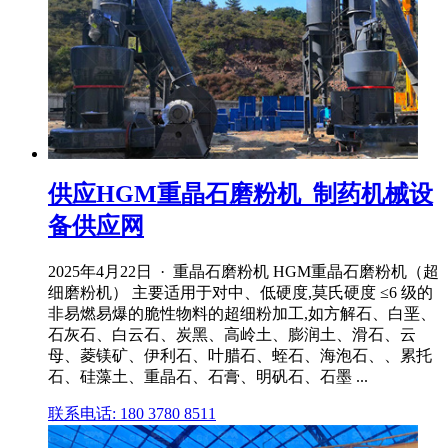
供应HGM重晶石磨粉机_制药机械设
备供应网
2025年4月22日 · 重晶石磨粉机 HGM重晶石磨粉机（超
细磨粉机） 主要适用于对中、低硬度,莫氏硬度 ≤6 级的
非易燃易爆的脆性物料的超细粉加工,如方解石、白垩、
石灰石、白云石、炭黑、高岭土、膨润土、滑石、云
母、菱镁矿、伊利石、叶腊石、蛭石、海泡石、、累托
石、硅藻土、重晶石、石膏、明矾石、石墨 ...
联系电话: 180 3780 8511