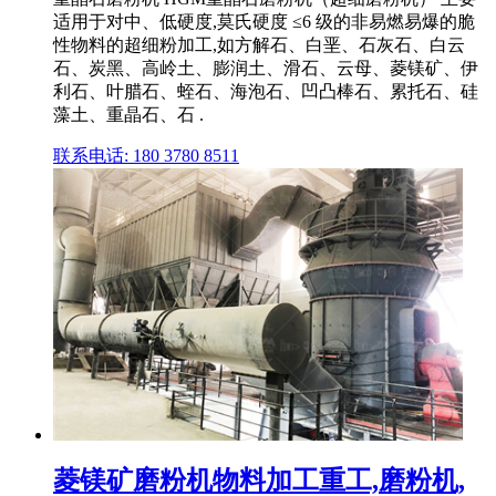
适用于对中、低硬度,莫氏硬度 ≤6 级的非易燃易爆的脆
性物料的超细粉加工,如方解石、白垩、石灰石、白云
石、炭黑、高岭土、膨润土、滑石、云母、菱镁矿、伊
利石、叶腊石、蛭石、海泡石、凹凸棒石、累托石、硅
藻土、重晶石、石 .
联系电话: 180 3780 8511
菱镁矿磨粉机物料加工重工,磨粉机,