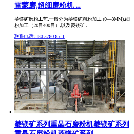
雷蒙磨,超细磨粉机 ...
菱镁矿磨粉工艺,一般分为菱镁矿粗粉加工 (0—3MM),细
粉加工（20目400目）,以及菱镁矿 .
联系电话: 180 3780 8511
菱镁矿系列重晶石磨粉机菱镁矿系列
重晶石磨粉机菱镁矿系列 ...