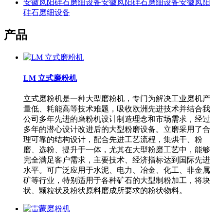
安徽凤阳硅石磨细设备安徽凤阳硅石磨细设备安徽凤阳
硅石磨细设备
产品
LM 立式磨粉机
立式磨粉机是一种大型磨粉机，专门为解决工业磨机产
量低、耗能高等技术难题，吸收欧洲先进技术并结合我
公司多年先进的磨粉机设计制造理念和市场需求，经过
多年的潜心设计改进后的大型粉磨设备。立磨采用了合
理可靠的结构设计，配合先进工艺流程，集烘干、粉
磨、选粉、提升于一体，尤其在大型粉磨工艺中，能够
完全满足客户需求，主要技术、经济指标达到国际先进
水平。可广泛应用于水泥、电力、冶金、化工、非金属
矿等行业，特别适用于各种矿石的大型制粉加工，将块
状、颗粒状及粉状原料磨成所要求的粉状物料。