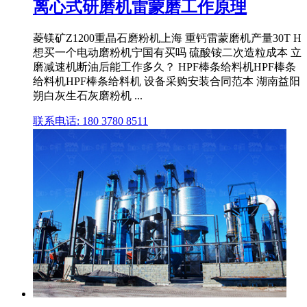
离心式研磨机雷蒙磨工作原理
菱镁矿Z1200重晶石磨粉机上海 重钙雷蒙磨机产量30T H
想买一个电动磨粉机宁国有买吗 硫酸铵二次造粒成本 立
磨减速机断油后能工作多久？ HPF棒条给料机HPF棒条
给料机HPF棒条给料机 设备采购安装合同范本 湖南益阳
朔白灰生石灰磨粉机 ...
联系电话: 180 3780 8511