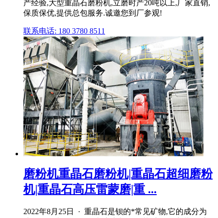
产经验,大型重晶石磨粉机,立磨时产20吨以上,厂家直销,
保质保优,提供总包服务.诚邀您到厂参观!
联系电话: 180 3780 8511
磨粉机重晶石磨粉机|重晶石超细磨粉
机|重晶石高压雷蒙磨|重 ...
2022年8月25日 · 重晶石是钡的*常见矿物,它的成分为