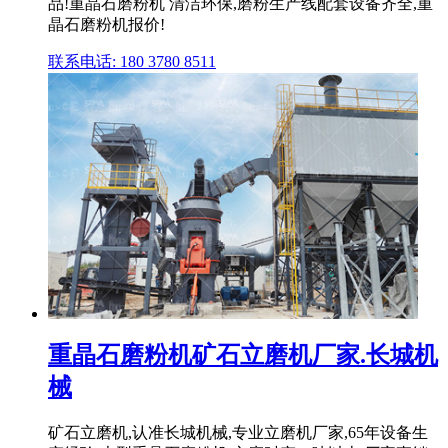
品!重晶石磨粉机 清洁环保,磨粉生产线配套设备齐全,重
晶石磨粉机报价!
联系电话: 180 3780 8511
重晶石磨粉机矿石立磨机厂家.长城机
械
矿石立磨机,认准长城机械,专业立磨机厂家,65年设备生