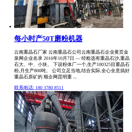
每小时产50T磨粉机器
云南重晶石厂家 云南重晶石公司云南重晶石企业黄页金
泉网企业名录 2016年10月7日 — 经粗选有重晶石沙,重晶
石大、中、小块。 下设粉体厂一个,生产100325目重晶石
粉,月生产800吨。 公司立足当地,结合实际,全心全意搞好
重晶石原矿的 顺企网昆明重 ...
联系电话: 180 3780 8511