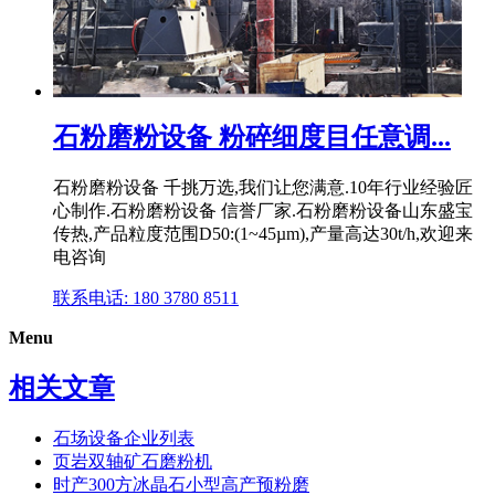
石粉磨粉设备 粉碎细度目任意调...
石粉磨粉设备 千挑万选,我们让您满意.10年行业经验匠
心制作.石粉磨粉设备 信誉厂家.石粉磨粉设备山东盛宝
传热,产品粒度范围D50:(1~45µm),产量高达30t/h,欢迎来
电咨询
联系电话: 180 3780 8511
Menu
相关文章
石场设备企业列表
页岩双轴矿石磨粉机
时产300方冰晶石小型高产预粉磨