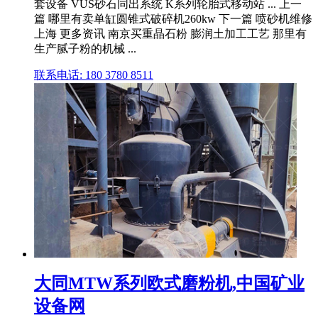
套设备 VUS砂石同出系统 K系列轮胎式移动站 ... 上一
篇 哪里有卖单缸圆锥式破碎机260kw 下一篇 喷砂机维修
上海 更多资讯 南京买重晶石粉 膨润土加工工艺 那里有
生产腻子粉的机械 ...
联系电话: 180 3780 8511
大同MTW系列欧式磨粉机,中国矿业
设备网