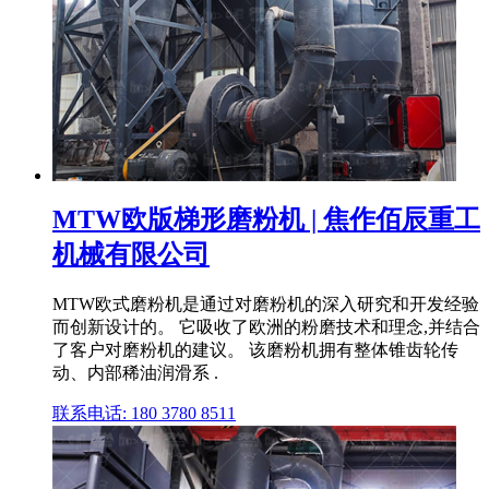
MTW欧版梯形磨粉机 | 焦作佰辰重工
机械有限公司
MTW欧式磨粉机是通过对磨粉机的深入研究和开发经验
而创新设计的。 它吸收了欧洲的粉磨技术和理念,并结合
了客户对磨粉机的建议。 该磨粉机拥有整体锥齿轮传
动、内部稀油润滑系 .
联系电话: 180 3780 8511