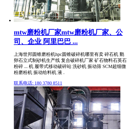
mtw磨粉机厂家mtw磨粉机厂家、公
司、企业 阿里巴巴 ...
上海世邦圆锥磨粉机hpc圆锥破碎机哪里有卖 碎石机 鹅
卵石立式制砂机生产线 复合破碎机厂家 矿石物料石英石
粉碎 ... 机 履带式移动破碎站 洗砂机 振动筛 SCM超细微
粉磨粉机 振动给料机 液 .
联系电话: 180 3780 8511