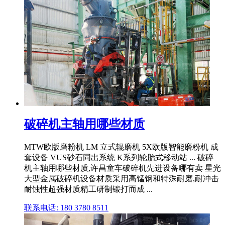
破碎机主轴用哪些材质
MTW欧版磨粉机 LM 立式辊磨机 5X欧版智能磨粉机 成
套设备 VUS砂石同出系统 K系列轮胎式移动站 ... 破碎
机主轴用哪些材质,许昌童车破碎机先进设备哪有卖 星光
大型金属破碎机设备材质采用高锰钢和特殊耐磨,耐冲击
耐蚀性超强材质精工研制锻打而成 ...
联系电话: 180 3780 8511