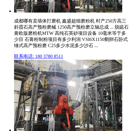
成都哪有卖墙体打磨机 鑫盛超细磨粉机 时产250方高三
斜霞石高产预粉磨械 1250高产预粉磨立轴总成 ... 脱硫石
膏欧版磨粉机MTW 高纯石英砂项目设备 10毫米等于多
少目 石膏粉制粉项目有多少利润 VSI6X1150鹅卵石卧式
锤式高产预粉磨 C25多少水泥多少沙石 ...
联系电话: 180 3780 8511