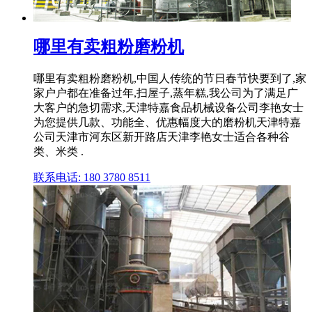
哪里有卖粗粉磨粉机
哪里有卖粗粉磨粉机,中国人传统的节日春节快要到了,家
家户户都在准备过年,扫屋子,蒸年糕,我公司为了满足广
大客户的急切需求,天津特嘉食品机械设备公司李艳女士
为您提供几款、功能全、优惠幅度大的磨粉机天津特嘉
公司天津市河东区新开路店天津李艳女士适合各种谷
类、米类 .
联系电话: 180 3780 8511