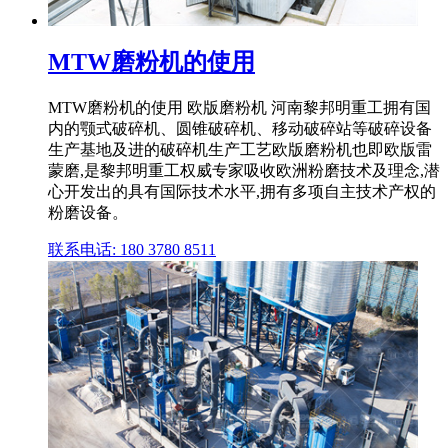
MTW磨粉机的使用
MTW磨粉机的使用 欧版磨粉机 河南黎邦明重工拥有国
内的颚式破碎机、圆锥破碎机、移动破碎站等破碎设备
生产基地及进的破碎机生产工艺欧版磨粉机也即欧版雷
蒙磨,是黎邦明重工权威专家吸收欧洲粉磨技术及理念,潜
心开发出的具有国际技术水平,拥有多项自主技术产权的
粉磨设备。
联系电话: 180 3780 8511