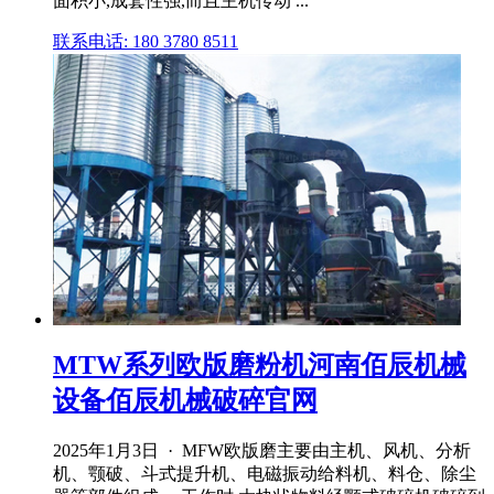
面积小,成套性强,而且主机传动 ...
联系电话: 180 3780 8511
MTW系列欧版磨粉机河南佰辰机械
设备佰辰机械破碎官网
2025年1月3日 · MFW欧版磨主要由主机、风机、分析
机、颚破、斗式提升机、电磁振动给料机、料仓、除尘