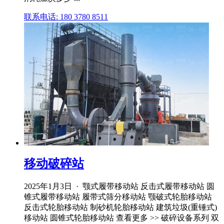
联系电话: 180 3780 8511
移动破碎站
2025年1月3日 · 颚式履带移动站 反击式履带移动站 圆
锥式履带移动站 履带式筛分移动站 颚破式轮胎移动站
反击式轮胎移动站 制砂机轮胎移动站 建筑垃圾(重锤式)
移动站 圆锥式轮胎移动站 查看更多 >> 破碎设备系列 双