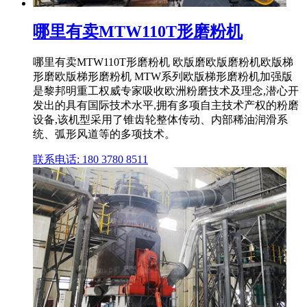
哪里有卖MTW110T形磨粉机
哪里有卖MTW110T形磨粉机 欧版磨欧版磨粉机欧版梯
形磨欧版梯形磨粉机 MTW系列欧版梯形磨粉机加强版
是黎邦明重工权威专家吸收欧洲粉磨技术及理念,潜心开
发出的具有国际技术水平,拥有多项自主技术产权的粉磨
设备,该机型采用了锥齿轮整体传动、内部稀油润滑系
统、弧形风道等的多项技术。
联系电话: 180 3780 8511