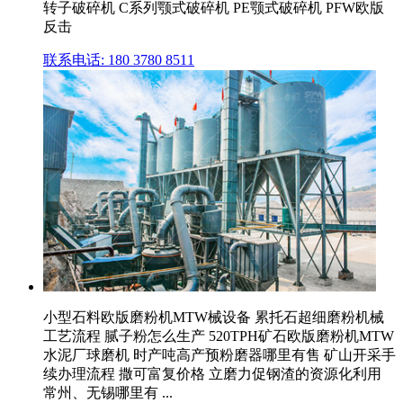
转子破碎机 C系列颚式破碎机 PE颚式破碎机 PFW欧版
反击
联系电话: 180 3780 8511
小型石料欧版磨粉机MTW械设备 累托石超细磨粉机械
工艺流程 腻子粉怎么生产 520TPH矿石欧版磨粉机MTW
水泥厂球磨机 时产吨高产预粉磨器哪里有售 矿山开采手
续办理流程 撒可富复价格 立磨力促钢渣的资源化利用
常州、无锡哪里有 ...