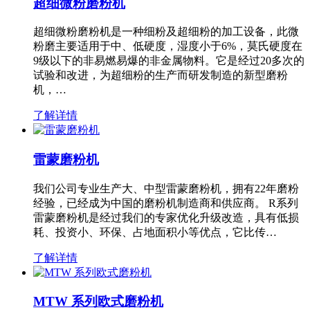
超细微粉磨粉机
超细微粉磨粉机是一种细粉及超细粉的加工设备，此微
粉磨主要适用于中、低硬度，湿度小于6%，莫氏硬度在
9级以下的非易燃易爆的非金属物料。它是经过20多次的
试验和改进，为超细粉的生产而研发制造的新型磨粉
机，…
了解详情
雷蒙磨粉机
我们公司专业生产大、中型雷蒙磨粉机，拥有22年磨粉
经验，已经成为中国的磨粉机制造商和供应商。 R系列
雷蒙磨粉机是经过我们的专家优化升级改造，具有低损
耗、投资小、环保、占地面积小等优点，它比传…
了解详情
MTW 系列欧式磨粉机