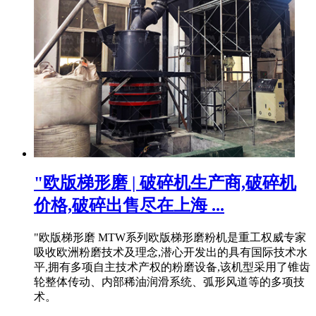
"欧版梯形磨 | 破碎机生产商,破碎机
价格,破碎出售尽在上海 ...
"欧版梯形磨 MTW系列欧版梯形磨粉机是重工权威专家
吸收欧洲粉磨技术及理念,潜心开发出的具有国际技术水
平,拥有多项自主技术产权的粉磨设备,该机型采用了锥齿
轮整体传动、内部稀油润滑系统、弧形风道等的多项技
术。