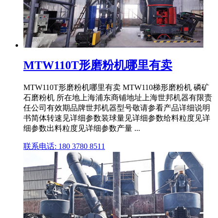
MTW110T形磨粉机哪里有卖
MTW110T形磨粉机哪里有卖 MTW110梯形磨粉机 磷矿
石磨粉机 所在地上海浦东商铺地址上海世邦机器有限责
任公司有效期品牌世邦机器型号敬请参看产品详细说明
书简体转速见详细参数装球量见详细参数给料粒度见详
细参数出料粒度见详细参数产量 ...
联系电话: 180 3780 8511