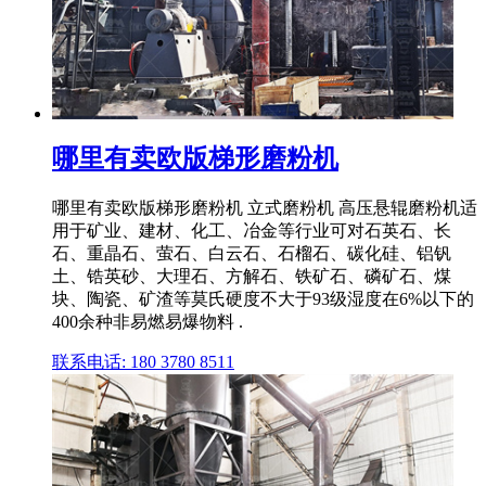
哪里有卖欧版梯形磨粉机
哪里有卖欧版梯形磨粉机 立式磨粉机 高压悬辊磨粉机适
用于矿业、建材、化工、冶金等行业可对石英石、长
石、重晶石、萤石、白云石、石榴石、碳化硅、铝钒
土、锆英砂、大理石、方解石、铁矿石、磷矿石、煤
块、陶瓷、矿渣等莫氏硬度不大于93级湿度在6%以下的
400余种非易燃易爆物料 .
联系电话: 180 3780 8511