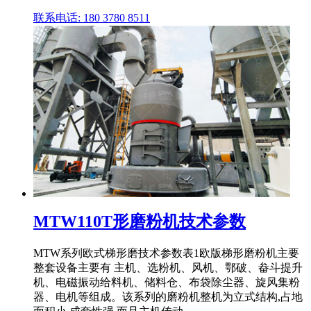
联系电话: 180 3780 8511
MTW110T形磨粉机技术参数
MTW系列欧式梯形磨技术参数表1欧版梯形磨粉机主要
整套设备主要有 主机、选粉机、风机、鄂破、畚斗提升
机、电磁振动给料机、储料仓、布袋除尘器、旋风集粉
器、电机等组成。该系列的磨粉机整机为立式结构,占地