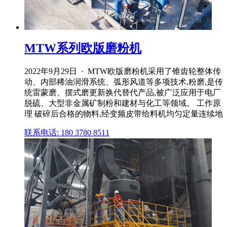
MTW系列欧版磨粉机
2022年9月29日 · MTW欧版磨粉机采用了锥齿轮整体传
动、内部稀油润滑系统、弧形风道等多项技术,粉磨,是传
统雷蒙磨、摆式磨更新换代替代产品,被广泛应用于电厂
脱硫、大型非金属矿制粉和建材与化工等领域。 工作原
理 破碎后合格的物料,经变频皮带给料机均匀定量连续地
联系电话: 180 3780 8511