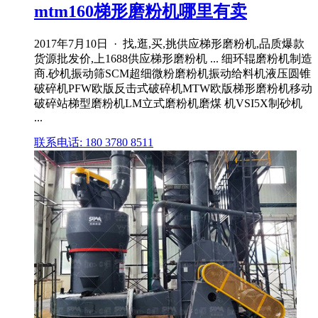
mtm160梯形磨粉机哪里有卖
2017年7月10日 · 找,逛,买,挑供应梯形磨粉机,品质爆款
货源批发价,上1688供应梯形磨粉机 ... 细环辊磨粉机制造
商.砂机振动筛SCM超细微粉磨粉机振动给料机液压圆锥
破碎机PFW欧版反击式破碎机MTW欧版梯形磨粉机移动
破碎站梯型磨粉机LM立式磨粉机磨煤 机VSI5X制砂机
...
联系电话: 180 3780 8511