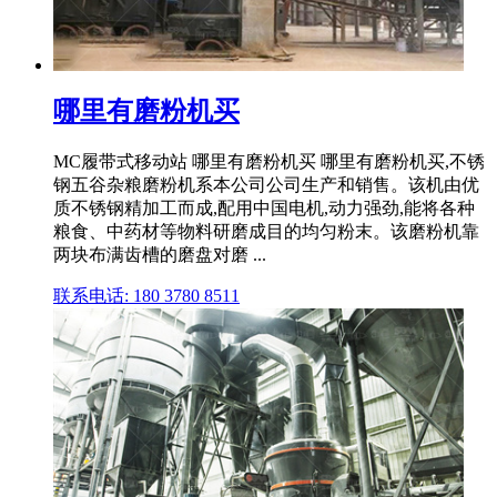
哪里有磨粉机买
MC履带式移动站 哪里有磨粉机买 哪里有磨粉机买,不锈
钢五谷杂粮磨粉机系本公司公司生产和销售。该机由优
质不锈钢精加工而成,配用中国电机,动力强劲,能将各种
粮食、中药材等物料研磨成目的均匀粉末。该磨粉机靠
两块布满齿槽的磨盘对磨 ...
联系电话: 180 3780 8511