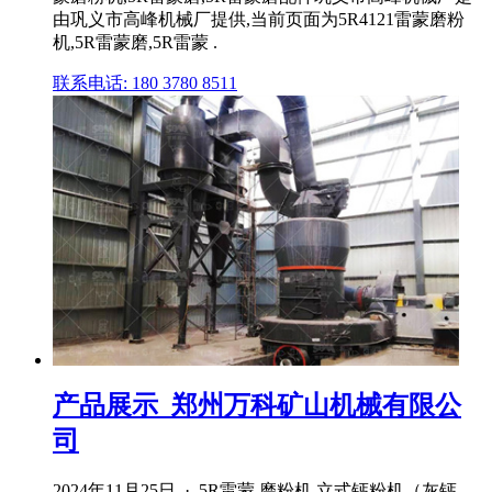
由巩义市高峰机械厂提供,当前页面为5R4121雷蒙磨粉
机,5R雷蒙磨,5R雷蒙 .
联系电话: 180 3780 8511
产品展示_郑州万科矿山机械有限公
司
2024年11月25日 · 5R雷蒙 磨粉机 立式钙粉机（灰钙