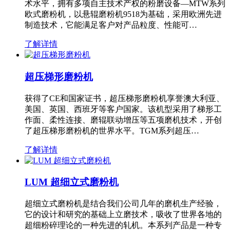
术水平，拥有多项自主技术产权的粉磨设备—MTW系列
欧式磨粉机，以悬辊磨粉机9518为基础，采用欧洲先进
制造技术，它能满足客户对产品粒度、性能可…
了解详情
超压梯形磨粉机
获得了CE和国家证书，超压梯形磨粉机享誉澳大利亚、
美国、英国、西班牙等客户国家。该机型采用了梯形工
作面、柔性连接、磨辊联动增压等五项磨机技术，开创
了超压梯形磨粉机的世界水平。TGM系列超压…
了解详情
LUM 超细立式磨粉机
超细立式磨粉机是结合我们公司几年的磨机生产经验，
它的设计和研究的基础上立磨技术，吸收了世界各地的
超细粉碎理论的一种先进的轧机。本系列产品是一种专