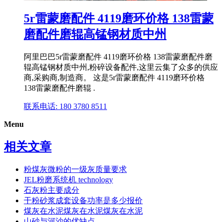
5r雷蒙磨配件 4119磨环价格 138雷蒙
磨配件磨辊高锰钢材质中州
阿里巴巴5r雷蒙磨配件 4119磨环价格 138雷蒙磨配件磨
辊高锰钢材质中州,粉碎设备配件,这里云集了众多的供应
商,采购商,制造商。 这是5r雷蒙磨配件 4119磨环价格
138雷蒙磨配件磨辊 .
联系电话: 180 3780 8511
Menu
相关文章
粉煤灰微粉的一级灰质量要求
JEL粉磨系统机 technology
石灰粉主要成分
干粉砂浆成套设备功率是多少报价
煤灰在水泥煤灰在水泥煤灰在水泥
山砂与河沙的优缺点