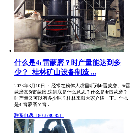
什么是4r雷蒙磨？时产量能达到多
少？_桂林矿山设备制造 ...
2023年3月10日 · 经常在粉体人嘴里听到4r雷蒙磨、5r雷
蒙磨甚6r雷蒙磨,这到底是什么意思？什么是4r雷蒙磨？
时产量又可以有多少吨？桂林来跟大家介绍一下。什么
是4r雷蒙磨？雷 .
联系电话: 180 3780 8511