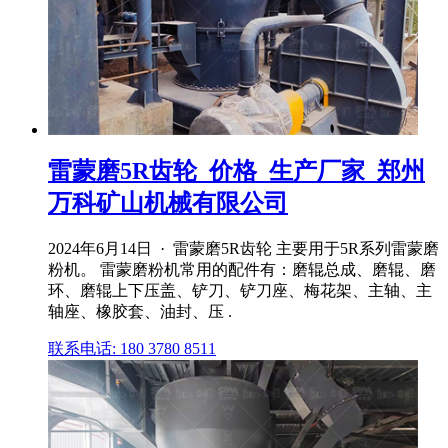
雷蒙磨5R齿轮_价格_生产厂家_郑州
万科矿山机械有限公司
2024年6月14日 · 雷蒙磨5R齿轮 主要用于5R系列雷蒙磨
粉机。 雷蒙磨粉机常用的配件有：磨辊总成、磨辊、磨
环、磨辊上下压盖、铲刀、铲刀座、梅花架、主轴、主
轴座、橡胶套、油封、压 .
联系电话: 180 3780 8511