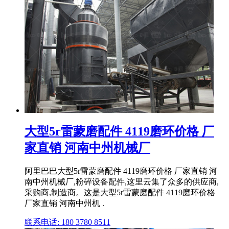
大型5r雷蒙磨配件 4119磨环价格 厂
家直销 河南中州机械厂
阿里巴巴大型5r雷蒙磨配件 4119磨环价格 厂家直销 河
南中州机械厂,粉碎设备配件,这里云集了众多的供应商,
采购商,制造商。这是大型5r雷蒙磨配件 4119磨环价格
厂家直销 河南中州机 .
联系电话: 180 3780 8511