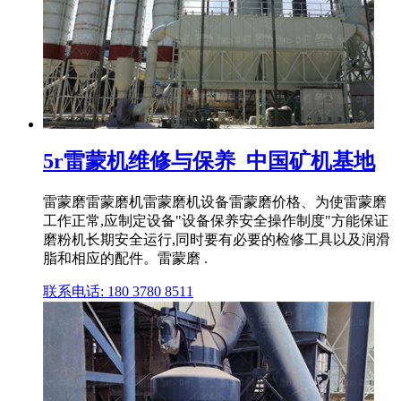
5r雷蒙机维修与保养_中国矿机基地
雷蒙磨雷蒙磨机雷蒙磨机设备雷蒙磨价格、为使雷蒙磨
工作正常,应制定设备"设备保养安全操作制度"方能保证
磨粉机长期安全运行,同时要有必要的检修工具以及润滑
脂和相应的配件。雷蒙磨 .
联系电话: 180 3780 8511