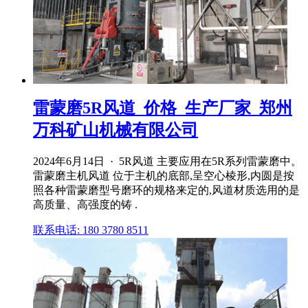
雷蒙磨5R风道_价格_生产厂家_郑州
万科矿山机械有限公司
2024年6月14日 · 5R风道 主要应用在5R系列雷蒙磨中。
雷蒙磨主机风道 位于主机的底部,呈空心棱形,内圆是按
照各种雷蒙磨型号磨环的规格来定的,风道材质选用的是
高质量、高强度的铸 .
联系电话: 180 3780 8511