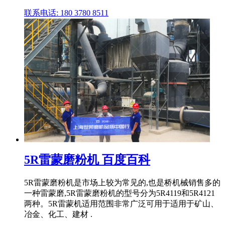
联系电话: 180 3780 8511
5R雷蒙磨粉机 百度百科
5R雷蒙磨粉机是市场上较为常见的,也是桥机械销售多的
一种雷蒙磨,5R雷蒙磨粉机的型号分为5R4119和5R4121
两种。5R雷蒙机适用范围非常广泛可用于适用于矿山、
冶金、化工、建材 .