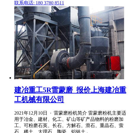
联系电话: 180 3780 8511
建冶重工5R雷蒙磨_报价上海建冶重
工机械有限公司
2021年12月10日 · 雷蒙磨粉机简介 雷蒙磨粉机主要适
用于冶金、建材、化工、矿山等矿产品物料的粉磨加
工、可粉磨石英、长石、方解石、滑石、重晶石、萤
石、稀土、大理石、陶瓷、铝钒土 .