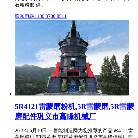
石粗粉磨 供 .
联系电话: 180 3780 8511
5R4121雷蒙磨粉机,5R雷蒙磨,5R雷蒙
磨配件巩义市高峰机械厂
2019年6月10日 · 智能制造网为您推荐的产品5R4121雷
蒙磨粉机,5R雷蒙磨,5R雷蒙磨配件巩义市高峰机械厂是