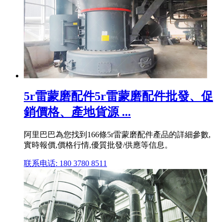
5r雷蒙磨配件5r雷蒙磨配件批發、促
銷價格、產地貨源 ...
阿里巴巴為您找到166條5r雷蒙磨配件產品的詳細參數,
實時報價,價格行情,優質批發/供應等信息。
联系电话: 180 3780 8511