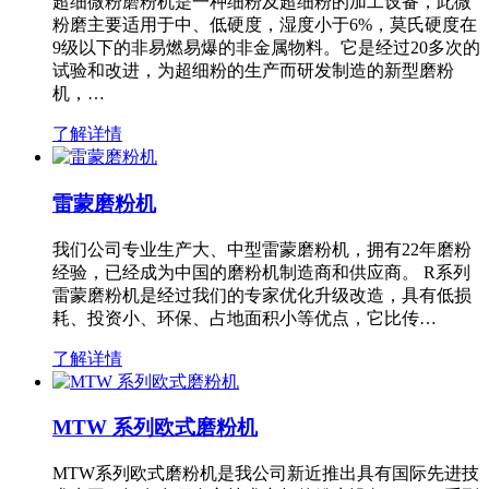
超细微粉磨粉机是一种细粉及超细粉的加工设备，此微
粉磨主要适用于中、低硬度，湿度小于6%，莫氏硬度在
9级以下的非易燃易爆的非金属物料。它是经过20多次的
试验和改进，为超细粉的生产而研发制造的新型磨粉
机，…
了解详情
雷蒙磨粉机
我们公司专业生产大、中型雷蒙磨粉机，拥有22年磨粉
经验，已经成为中国的磨粉机制造商和供应商。 R系列
雷蒙磨粉机是经过我们的专家优化升级改造，具有低损
耗、投资小、环保、占地面积小等优点，它比传…
了解详情
MTW 系列欧式磨粉机
MTW系列欧式磨粉机是我公司新近推出具有国际先进技