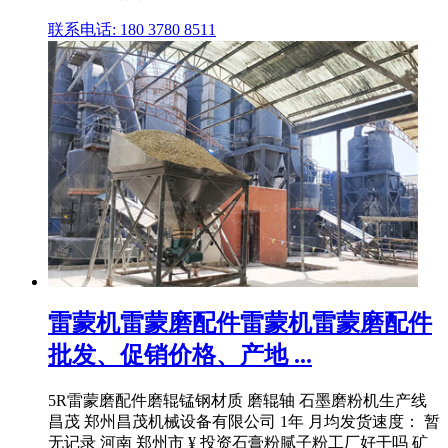
联系电话: 180 3780 8511
雷蒙机雷蒙磨配件雷蒙机雷蒙磨配件
批发、促销价格、产地 ...
5R雷蒙磨配件磨辊锰钢材质 磨辊轴 石墨磨粉机生产线
昌茂 郑州昌茂机械设备有限公司 1年 月均发货速度： 暂
无记录 河南 郑州市 ¥ 投资石膏粉腻子粉工厂好干吗 矿