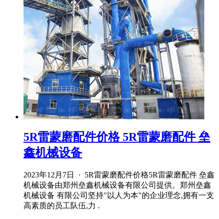
5R雷蒙磨配件价格 5R雷蒙磨配件 垒
鑫机械设备
2023年12月7日 · 5R雷蒙磨配件价格5R雷蒙磨配件 垒鑫
机械设备由郑州垒鑫机械设备有限公司提供。郑州垒鑫
机械设备 有限公司坚持"以人为本"的企业理念,拥有一支
高素质的员工队伍,力 .