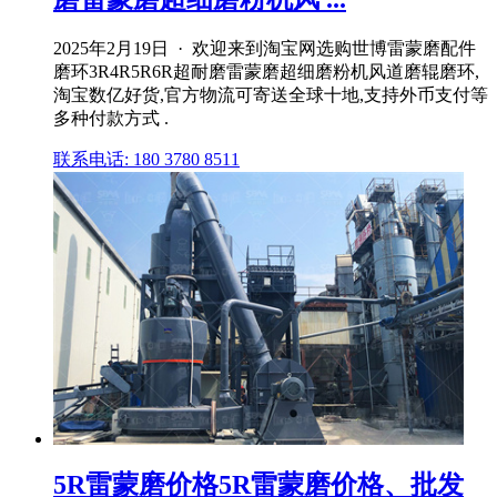
2025年2月19日 · 欢迎来到淘宝网选购世博雷蒙磨配件
磨环3R4R5R6R超耐磨雷蒙磨超细磨粉机风道磨辊磨环,
淘宝数亿好货,官方物流可寄送全球十地,支持外币支付等
多种付款方式 .
联系电话: 180 3780 8511
5R雷蒙磨价格5R雷蒙磨价格、批发