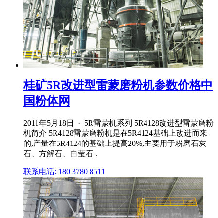
桂矿5R改进型雷蒙磨粉机参数价格中
国粉体网
2011年5月18日 · 5R雷蒙机系列 5R4128改进型雷蒙磨粉
机简介 5R4128雷蒙磨粉机是在5R4124基础上改进而来
的,产量在5R4124的基础上提高20%,主要用于粉磨石灰
石、方解石、白莹石 .
联系电话: 180 3780 8511