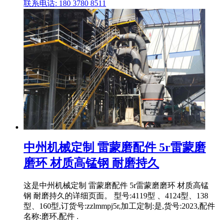
联系电话: 180 3780 8511
中州机械定制 雷蒙磨配件 5r雷蒙磨
磨环 材质高锰钢 耐磨持久
这是中州机械定制 雷蒙磨配件 5r雷蒙磨磨环 材质高锰
钢 耐磨持久的详细页面。 型号:4119型 、4124型、138
型、160型,订货号:zzlmmpj5r,加工定制:是,货号:2023,配件
名称:磨环,配件 .