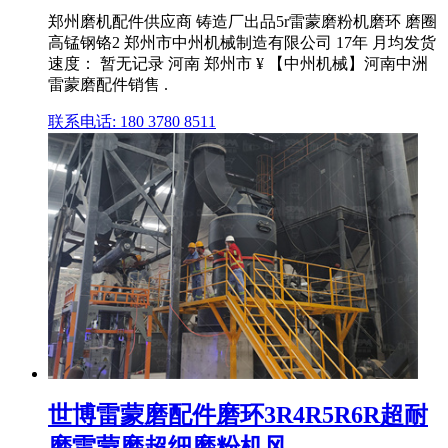
郑州磨机配件供应商 铸造厂出品5r雷蒙磨粉机磨环 磨圈
高锰钢铬2 郑州市中州机械制造有限公司 17年 月均发货
速度： 暂无记录 河南 郑州市 ¥ 【中州机械】河南中洲
雷蒙磨配件销售 .
联系电话: 180 3780 8511
世博雷蒙磨配件磨环3R4R5R6R超耐
磨雷蒙磨超细磨粉机风 ...