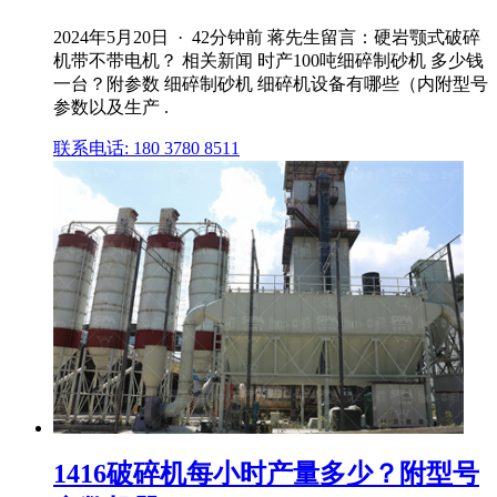
2024年5月20日 · 42分钟前 蒋先生留言：硬岩颚式破碎
机带不带电机？ 相关新闻 时产100吨细碎制砂机 多少钱
一台？附参数 细碎制砂机 细碎机设备有哪些（内附型号
参数以及生产 .
联系电话: 180 3780 8511
1416破碎机每小时产量多少？附型号