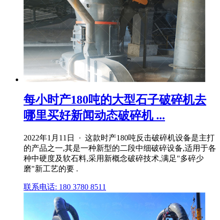
每小时产180吨的大型石子破碎机去
哪里买好新闻动态破碎机 ...
2022年1月11日 · 这款时产180吨反击破碎机设备是主打
的产品之一,其是一种新型的二段中细破碎设备,适用于各
种中硬度及软石料,采用新概念破碎技术,满足"多碎少
磨"新工艺的要 .
联系电话: 180 3780 8511