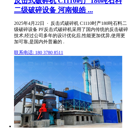
反击式破碎机 C1110时产180吨石料
二级破碎设备 河南银皓 ...
2025年4月22日 · 反击式破碎机 C1110时产180吨石料二
级破碎设备 PF反击式破碎机采用了国内传统的反击破碎
技术,经过公司多年的设计优化后,性能更加优异,使用更
加可靠,是国内外普遍的 .
联系电话: 180 3780 8511