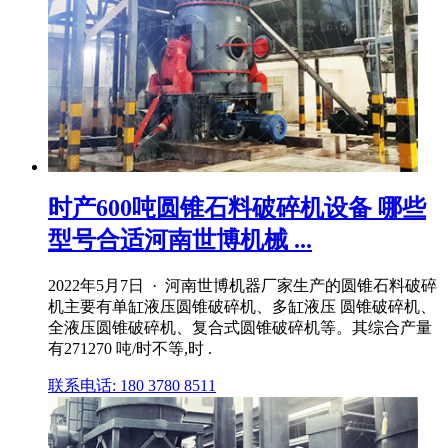
时产600吨圆锥石料破碎机设备 哪些
型号合适河南世博机械 ...
2022年5月7日 · 河南世博机器厂家生产的圆锥石料破碎
机主要有单缸液压圆锥破碎机、多缸液压 圆锥破碎机、
全液压圆锥破碎机、复合式圆锥破碎机等。其综合产量
有271270 吨/时不等,时 .
联系电话: 180 3780 8511