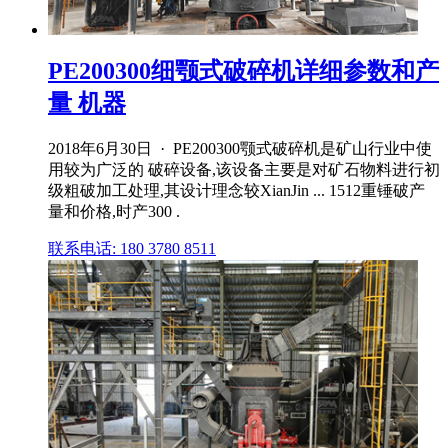
PE200300细颚式破碎机详细参数和产
量 机器
2018年6月30日 · PE200300颚式破碎机是矿山行业中使
用较为广泛的 破碎设备,该设备主要是对矿石物料进行初
级粗破加工处理,其设计理念较XianJin ... 1512重锤破产
量和价格,时产300 .
联系电话: 180 3780 8511