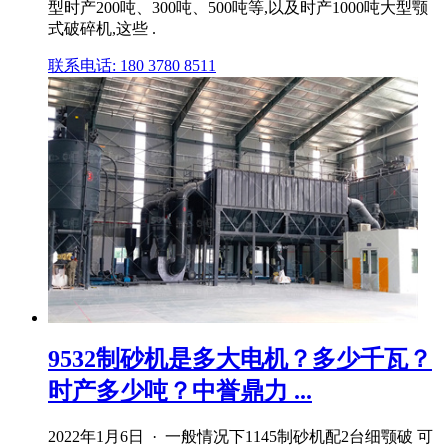
型时产200吨、300吨、500吨等,以及时产1000吨大型颚
式破碎机,这些 .
联系电话: 180 3780 8511
9532制砂机是多大电机？多少千瓦？
时产多少吨？中誉鼎力 ...
2022年1月6日 · 一般情况下1145制砂机配2台细颚破 可