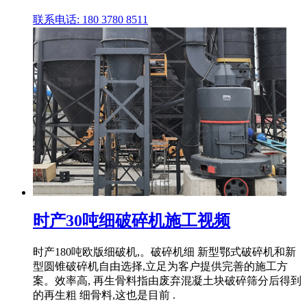
联系电话: 180 3780 8511
时产30吨细破碎机施工视频
时产180吨欧版细破机,。破碎机细 新型鄂式破碎机和新
型圆锥破碎机自由选择,立足为客户提供完善的施工方
案。效率高, 再生骨料指由废弃混凝土块破碎筛分后得到
的再生粗 细骨料,这也是目前 .