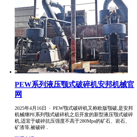
PEW系列液压颚式破碎机安邦机械官
网
2025年4月16日 · PEW颚式破碎机又称欧版颚破,是安邦
机械继PE系列颚式破碎机之后开发的新型液压颚式破碎
机,适宜于破碎抗压强度不高于280Mpa的矿石、岩石、
矿渣等,被破碎 .