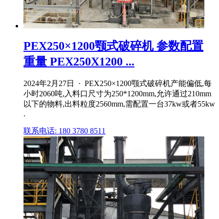
PEX250×1200颚式破碎机 参数配置
重量 PEX250X1200 ...
2024年2月27日 · PEX250×1200颚式破碎机产能偏低,每
小时2060吨,入料口尺寸为250*1200mm,允许通过210mm
以下的物料,出料粒度2560mm,需配置一台37kw或者55kw
.
联系电话: 180 3780 8511