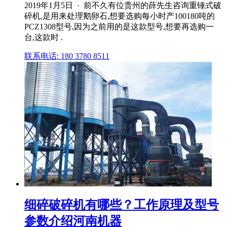
2019年1月5日 · 前不久有位贵州的薛先生咨询重锤式破
碎机,是用来处理鹅卵石,想要选购每小时产100180吨的
PCZ1308型号,因为之前用的是这款型号,想要再选购一
台,这款时 .
联系电话: 180 3780 8511
细碎破碎机有哪些？工作原理及型号
参数介绍河南机器