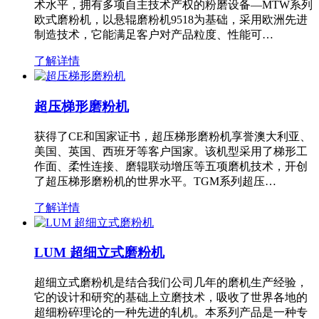
术水平，拥有多项自主技术产权的粉磨设备—MTW系列
欧式磨粉机，以悬辊磨粉机9518为基础，采用欧洲先进
制造技术，它能满足客户对产品粒度、性能可…
了解详情
超压梯形磨粉机
获得了CE和国家证书，超压梯形磨粉机享誉澳大利亚、
美国、英国、西班牙等客户国家。该机型采用了梯形工
作面、柔性连接、磨辊联动增压等五项磨机技术，开创
了超压梯形磨粉机的世界水平。TGM系列超压…
了解详情
LUM 超细立式磨粉机
超细立式磨粉机是结合我们公司几年的磨机生产经验，
它的设计和研究的基础上立磨技术，吸收了世界各地的
超细粉碎理论的一种先进的轧机。本系列产品是一种专