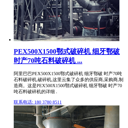
PEX500X1500鄂式破碎机 细牙鄂破
时产70吨石料破碎机 ...
阿里巴巴PEX500X1500鄂式破碎机 细牙鄂破 时产70吨
石料破碎机,破碎机,这里云集了众多的供应商,采购商,制
造商。这是PEX500X1500鄂式破碎机 细牙鄂破 时产70
吨石料破碎机的详细 .
联系电话: 180 3780 8511