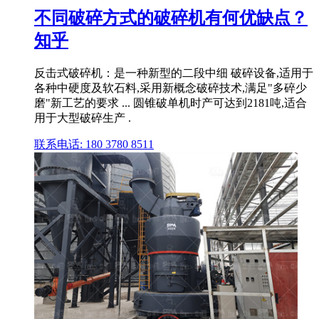
不同破碎方式的破碎机有何优缺点？
知乎
反击式破碎机：是一种新型的二段中细 破碎设备,适用于
各种中硬度及软石料,采用新概念破碎技术,满足"多碎少
磨"新工艺的要求 ... 圆锥破单机时产可达到2181吨,适合
用于大型破碎生产 .
联系电话: 180 3780 8511