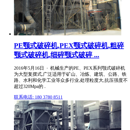
PE颚式破碎机,PEX颚式破碎机,粗碎
颚式破碎机,细碎颚式破碎 ...
2016年5月16日 · 机械生产的PE、PEX系列颚式破碎机
为大型复摆式,广泛适用于矿山、冶炼、建筑、公路、铁
路、水利和化学工业等众多行业,处理粒度大,抗压强度不
超过320Mpa的 .
联系电话: 180 3780 8511