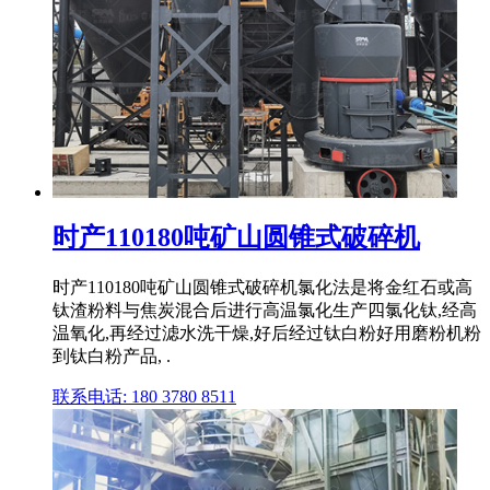
时产110180吨矿山圆锥式破碎机
时产110180吨矿山圆锥式破碎机氯化法是将金红石或高
钛渣粉料与焦炭混合后进行高温氯化生产四氯化钛,经高
温氧化,再经过滤水洗干燥,好后经过钛白粉好用磨粉机粉
到钛白粉产品, .
联系电话: 180 3780 8511