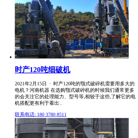
时产120吨细破机
2021年2月15日 · 时产120吨的颚式破碎机需要用多大的
电机？河南机器 在选购颚式破碎机的时候我们通常更多
的会关注它的处理能力、型号等,相较于这些,了解它的电
机搭配更有利于看出 .
联系电话: 180 3780 8511