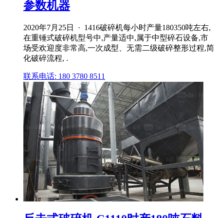
参数机器
2020年7月25日 · 1416破碎机每小时产量180350吨左右,
在重锤式破碎机型号中,产量适中,属于中型碎石设备,市
场受欢迎度非常高,一次成型、无需二级破碎整形过程,简
化破碎流程, .
联系电话: 180 3780 8511