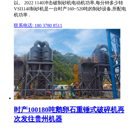
以。 2022 1140冲击破制砂机电动机功率,每分钟多少转
VSI1140制砂机是一台时产160~520吨的制砂设备,所配电
机功率 .
联系电话: 180 3780 8511
时产100180吨鹅卵石重锤式破碎机再
次发往贵州机器