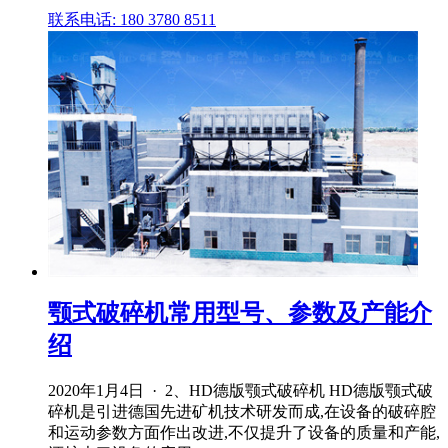
联系电话: 180 3780 8511
颚式破碎机常用型号、参数及产能介
绍
2020年1月4日 · 2、HD德版颚式破碎机 HD德版颚式破
碎机是引进德国先进矿机技术研发而成,在设备的破碎腔
和运动参数方面作出改进,不仅提升了设备的质量和产能,