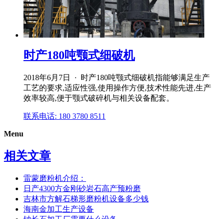
时产180吨颚式细破机
2018年6月7日 · 时产180吨颚式细破机指能够满足生产
工艺的要求,适应性强,使用操作方便,技术性能先进,生产
效率较高,便于颚式破碎机与相关设备配套。
联系电话: 180 3780 8511
Menu
相关文章
雷蒙磨粉机介绍：
日产4300方金刚砂岩石高产预粉磨
吉林市方解石梯形磨粉机设备多少钱
海南金加工生产设备