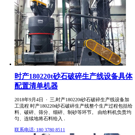
时产180220t砂石破碎生产线设备具体
配置清单机器
2018年9月4日 · 三,时产180220t砂石破碎生产线设备加
工流程 时产180220t砂石破碎生产线整个生产过程包括给
料、破碎、筛分、细碎、制砂等环节。 由给料机负责均
匀、连续地将石料给入 .
联系电话: 180 3780 8511