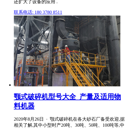
还扩大了设备的应用 .
联系电话: 180 3780 8511
颚式破碎机型号大全_产量及适用物
料机器
2020年8月26日 · 颚式破碎机在各大砂石厂备受欢迎,据
相关了解,其中小型时产20吨、30吨、50吨、100吨等,中