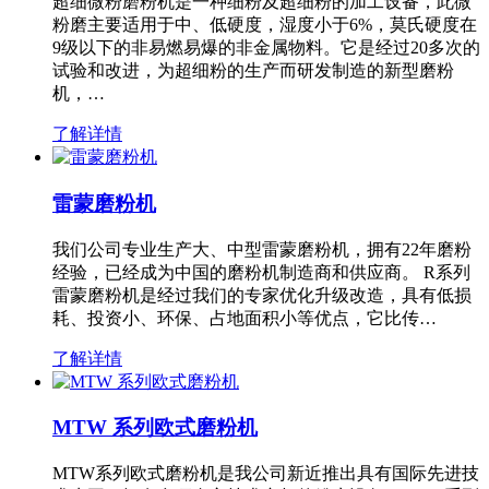
超细微粉磨粉机是一种细粉及超细粉的加工设备，此微
粉磨主要适用于中、低硬度，湿度小于6%，莫氏硬度在
9级以下的非易燃易爆的非金属物料。它是经过20多次的
试验和改进，为超细粉的生产而研发制造的新型磨粉
机，…
了解详情
雷蒙磨粉机
我们公司专业生产大、中型雷蒙磨粉机，拥有22年磨粉
经验，已经成为中国的磨粉机制造商和供应商。 R系列
雷蒙磨粉机是经过我们的专家优化升级改造，具有低损
耗、投资小、环保、占地面积小等优点，它比传…
了解详情
MTW 系列欧式磨粉机
MTW系列欧式磨粉机是我公司新近推出具有国际先进技