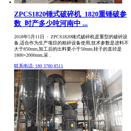
ZPCS1820锤式破碎机_1820重锤破参
数_时产多少吨河南中 ...
2018年5月11日 · ZPCS1820锤式破碎机是重型的破碎设
备,适合作为生产项目的粗碎设备使用,技术参数是进料不
大于850mm,加工后的出料要小于50mm,转子的直径是
1800×2000mm,采 .
联系电话: 180 3780 8511