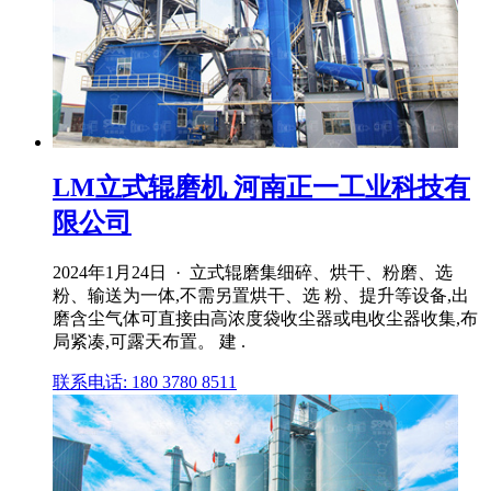
LM立式辊磨机 河南正一工业科技有
限公司
2024年1月24日 · 立式辊磨集细碎、烘干、粉磨、选
粉、输送为一体,不需另置烘干、选 粉、提升等设备,出
磨含尘气体可直接由高浓度袋收尘器或电收尘器收集,布
局紧凑,可露天布置。 建 .
联系电话: 180 3780 8511