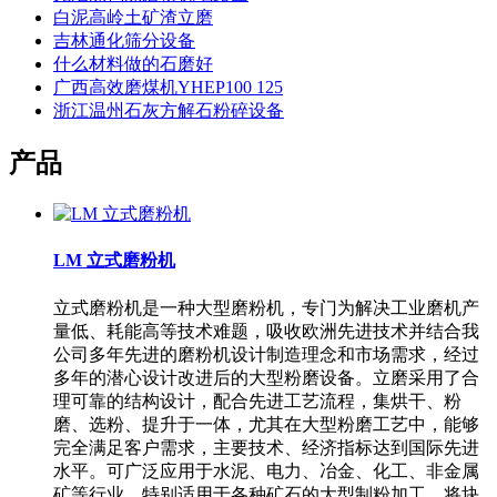
白泥高岭土矿渣立磨
吉林通化筛分设备
什么材料做的石磨好
广西高效磨煤机YHEP100 125
浙江温州石灰方解石粉碎设备
产品
LM 立式磨粉机
立式磨粉机是一种大型磨粉机，专门为解决工业磨机产
量低、耗能高等技术难题，吸收欧洲先进技术并结合我
公司多年先进的磨粉机设计制造理念和市场需求，经过
多年的潜心设计改进后的大型粉磨设备。立磨采用了合
理可靠的结构设计，配合先进工艺流程，集烘干、粉
磨、选粉、提升于一体，尤其在大型粉磨工艺中，能够
完全满足客户需求，主要技术、经济指标达到国际先进
水平。可广泛应用于水泥、电力、冶金、化工、非金属
矿等行业，特别适用于各种矿石的大型制粉加工，将块