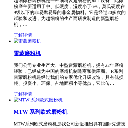
超细微粉磨粉机是一种细粉及超细粉的加工设备，此微
粉磨主要适用于中、低硬度，湿度小于6%，莫氏硬度在
9级以下的非易燃易爆的非金属物料。它是经过20多次的
试验和改进，为超细粉的生产而研发制造的新型磨粉
机，…
了解详情
雷蒙磨粉机
我们公司专业生产大、中型雷蒙磨粉机，拥有22年磨粉
经验，已经成为中国的磨粉机制造商和供应商。 R系列
雷蒙磨粉机是经过我们的专家优化升级改造，具有低损
耗、投资小、环保、占地面积小等优点，它比传…
了解详情
MTW 系列欧式磨粉机
MTW系列欧式磨粉机是我公司新近推出具有国际先进技