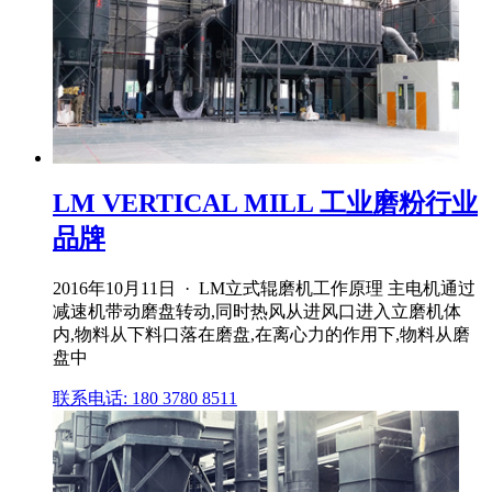
LM VERTICAL MILL 工业磨粉行业
品牌
2016年10月11日 · LM立式辊磨机工作原理 主电机通过
减速机带动磨盘转动,同时热风从进风口进入立磨机体
内,物料从下料口落在磨盘,在离心力的作用下,物料从磨
盘中
联系电话: 180 3780 8511