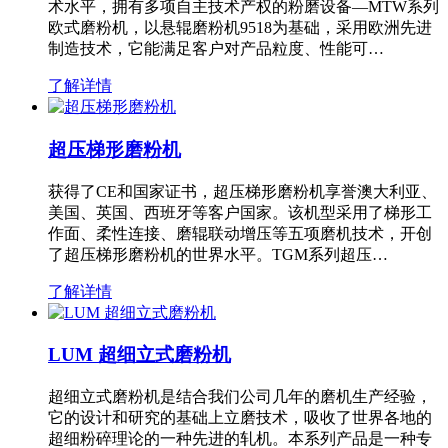
术水平，拥有多项自主技术产权的粉磨设备—MTW系列
欧式磨粉机，以悬辊磨粉机9518为基础，采用欧洲先进
制造技术，它能满足客户对产品粒度、性能可…
了解详情
超压梯形磨粉机
获得了CE和国家证书，超压梯形磨粉机享誉澳大利亚、
美国、英国、西班牙等客户国家。该机型采用了梯形工
作面、柔性连接、磨辊联动增压等五项磨机技术，开创
了超压梯形磨粉机的世界水平。TGM系列超压…
了解详情
LUM 超细立式磨粉机
超细立式磨粉机是结合我们公司几年的磨机生产经验，
它的设计和研究的基础上立磨技术，吸收了世界各地的
超细粉碎理论的一种先进的轧机。本系列产品是一种专