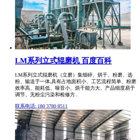
LM系列立式辊磨机 百度百科
LM系列立式辊磨机（立磨）集细碎、烘干、粉磨、选
粉、输送于一体,具有占地面积小、工艺流程简单、粉磨
效率高、能耗低、噪音小、烘干能力大、产品细度易于
调节、无粉尘污染和检修方 .
联系电话: 180 3780 8511