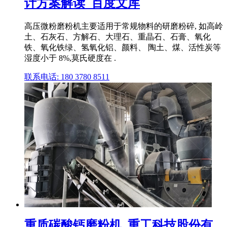
计方案解读_百度文库
高压微粉磨粉机主要适用于常规物料的研磨粉碎, 如高岭
土、石灰石、方解石、大理石、重晶石、石膏、氧化
铁、氧化铁绿、氢氧化铝、颜料、 陶土、煤、活性炭等
湿度小于 8%,莫氏硬度在 .
联系电话: 180 3780 8511
重质碳酸钙磨粉机_重工科技股份有