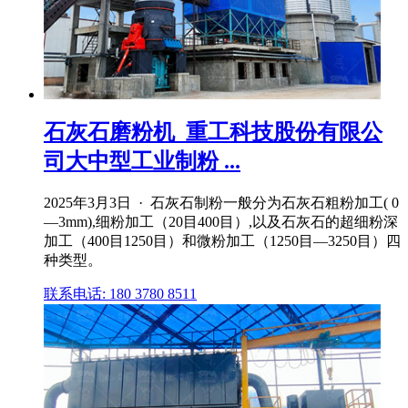
石灰石磨粉机_重工科技股份有限公
司大中型工业制粉 ...
2025年3月3日 · 石灰石制粉一般分为石灰石粗粉加工( 0
—3mm),细粉加工（20目400目）,以及石灰石的超细粉深
加工（400目1250目）和微粉加工（1250目—3250目）四
种类型。
联系电话: 180 3780 8511