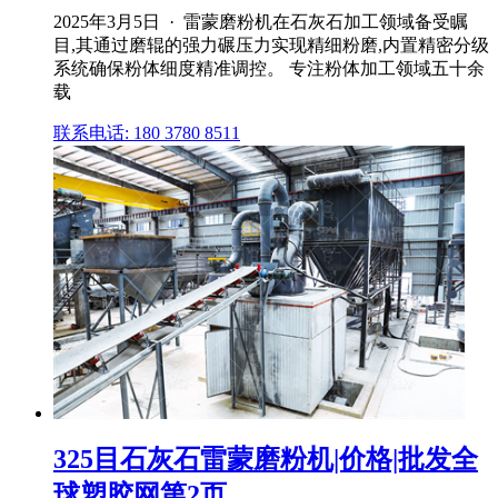
2025年3月5日 · 雷蒙磨粉机在石灰石加工领域备受瞩
目,其通过磨辊的强力碾压力实现精细粉磨,内置精密分级
系统确保粉体细度精准调控。 专注粉体加工领域五十余
载
联系电话: 180 3780 8511
325目石灰石雷蒙磨粉机|价格|批发全
球塑胶网第2页