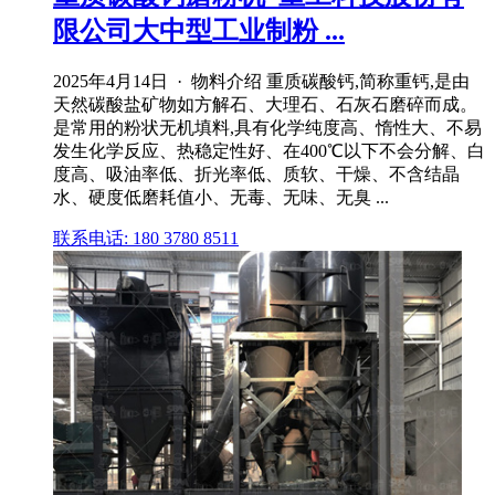
限公司大中型工业制粉 ...
2025年4月14日 · 物料介绍 重质碳酸钙,简称重钙,是由
天然碳酸盐矿物如方解石、大理石、石灰石磨碎而成。
是常用的粉状无机填料,具有化学纯度高、惰性大、不易
发生化学反应、热稳定性好、在400℃以下不会分解、白
度高、吸油率低、折光率低、质软、干燥、不含结晶
水、硬度低磨耗值小、无毒、无味、无臭 ...
联系电话: 180 3780 8511