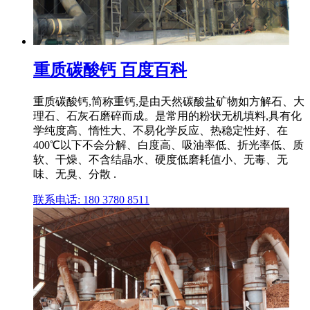
重质碳酸钙 百度百科
重质碳酸钙,简称重钙,是由天然碳酸盐矿物如方解石、大
理石、石灰石磨碎而成。是常用的粉状无机填料,具有化
学纯度高、惰性大、不易化学反应、热稳定性好、在
400℃以下不会分解、白度高、吸油率低、折光率低、质
软、干燥、不含结晶水、硬度低磨耗值小、无毒、无
味、无臭、分散 .
联系电话: 180 3780 8511