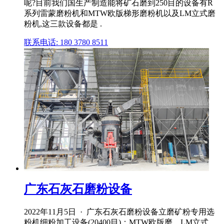
呢?目前我们国生产制造能将矿石磨到250目的设备有R
系列雷蒙磨粉机和MTW欧版梯形磨粉机以及LM立式磨
粉机,这三款设备都是 .
联系电话: 180 3780 8511
广东石灰石磨粉设备
2022年11月5日 · 广东石灰石磨粉设备立磨矿粉专用选
粉机细粉加工设备(20400目)：MTW欧版磨、LM立式