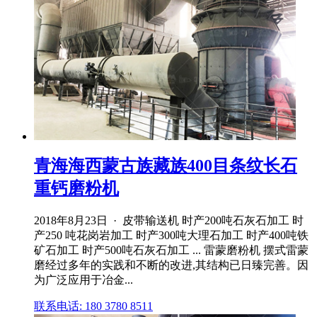
青海海西蒙古族藏族400目条纹长石
重钙磨粉机
2018年8月23日 · 皮带输送机 时产200吨石灰石加工 时
产250 吨花岗岩加工 时产300吨大理石加工 时产400吨铁
矿石加工 时产500吨石灰石加工 ... 雷蒙磨粉机 摆式雷蒙
磨经过多年的实践和不断的改进,其结构已日臻完善。因
为广泛应用于冶金...
联系电话: 180 3780 8511