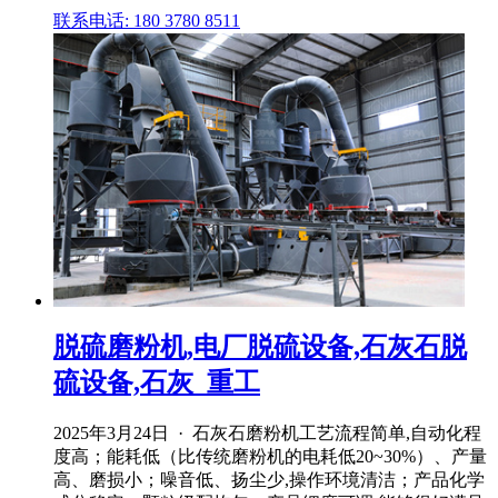
联系电话: 180 3780 8511
脱硫磨粉机,电厂脱硫设备,石灰石脱
硫设备,石灰_重工
2025年3月24日 · 石灰石磨粉机工艺流程简单,自动化程
度高；能耗低（比传统磨粉机的电耗低20~30%）、产量
高、磨损小；噪音低、扬尘少,操作环境清洁；产品化学