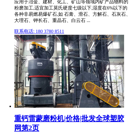
应用于冶金、建材、化工、矿山等领域内矿产品物料的
粉磨加工,适宜加工莫氏硬度七级以下,湿度在6%以下的
各种非易燃易爆矿石,如 石膏、滑石、方解石、石灰石、
大理石、钾长石、重晶石、白云石 ...
联系电话: 180 3780 8511
重钙雷蒙磨粉机|价格|批发全球塑胶
网第2页