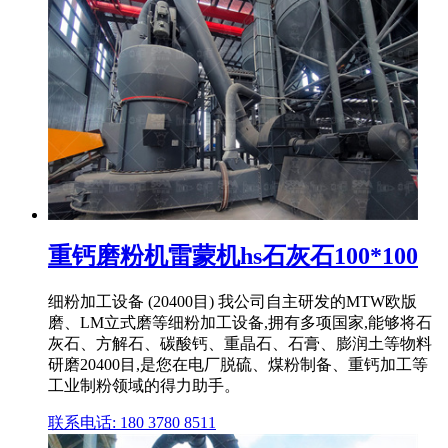
重钙磨粉机雷蒙机hs石灰石100*100
细粉加工设备 (20400目) 我公司自主研发的MTW欧版
磨、LM立式磨等细粉加工设备,拥有多项国家,能够将石
灰石、方解石、碳酸钙、重晶石、石膏、膨润土等物料
研磨20400目,是您在电厂脱硫、煤粉制备、重钙加工等
工业制粉领域的得力助手。
联系电话: 180 3780 8511