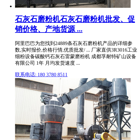
石灰石磨粉机石灰石磨粉机批发、促
销价格、产地货源 ...
阿里巴巴为您找到24889条石灰石磨粉机产品的详细参
数,实时报价,价格行情,优质批发/ ... 厂家直供3R3016工业
细粉设备碳酸钙石灰石雷蒙磨粉机 成都孚耐特矿山设备
有限公司 1年 月均发货速度 ...
联系电话: 180 3780 8511