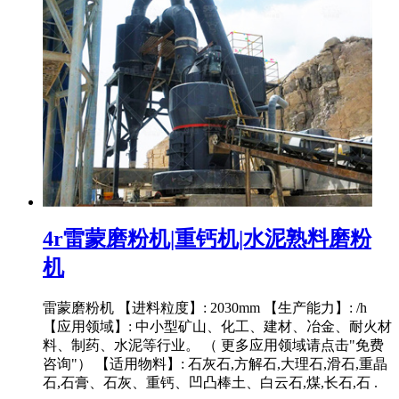
4r雷蒙磨粉机|重钙机|水泥熟料磨粉
机
雷蒙磨粉机 【进料粒度】: 2030mm 【生产能力】: /h
【应用领域】: 中小型矿山、化工、建材、冶金、耐火材
料、制药、水泥等行业。 （ 更多应用领域请点击"免费
咨询"） 【适用物料】: 石灰石,方解石,大理石,滑石,重晶
石,石膏、石灰、重钙、凹凸棒土、白云石,煤,长石,石 .