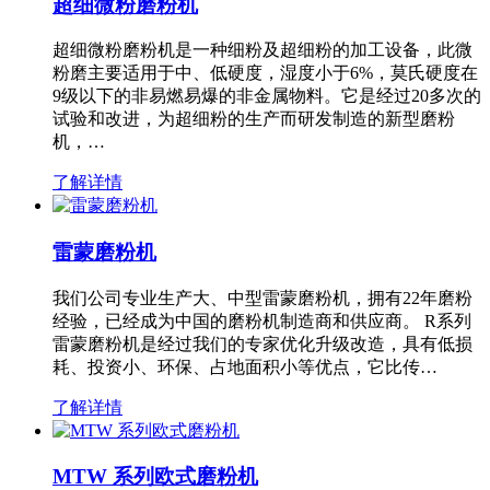
超细微粉磨粉机
超细微粉磨粉机是一种细粉及超细粉的加工设备，此微
粉磨主要适用于中、低硬度，湿度小于6%，莫氏硬度在
9级以下的非易燃易爆的非金属物料。它是经过20多次的
试验和改进，为超细粉的生产而研发制造的新型磨粉
机，…
了解详情
雷蒙磨粉机
我们公司专业生产大、中型雷蒙磨粉机，拥有22年磨粉
经验，已经成为中国的磨粉机制造商和供应商。 R系列
雷蒙磨粉机是经过我们的专家优化升级改造，具有低损
耗、投资小、环保、占地面积小等优点，它比传…
了解详情
MTW 系列欧式磨粉机