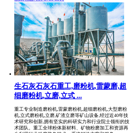
生石灰石灰石重工,磨粉机,雷蒙磨,超
细磨粉机,立磨,立式 ...
重工专业制造磨粉机,雷蒙磨粉机,超细磨粉机,大型磨粉
机,立式磨粉机,立磨,矿渣立磨等矿山设备,经过近40年技
术研究和创新,拥有坚实的科研实力和行业院士领衔的技
术团队。重工全球粉体新材料、矿物粉磨加工和资源再