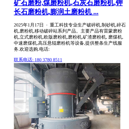
矿石磨粉,煤磨粉机,石灰石磨粉机,钾
长石磨粉机,膨润土磨粉机 ...
2025年1月17日 · 重工科技专业生产破碎机,制砂机,碎石
机,磨粉机,移动破碎站系列产品。主要产品有雷蒙磨粉
机,立式磨粉机,欧版磨粉机,磨粉机,矿渣磨粉机, 磨煤机,
中速磨煤机,高压悬辊磨粉机等设备,提供整条生产线服
务.欢迎选购.电话:
联系电话: 180 3780 8511