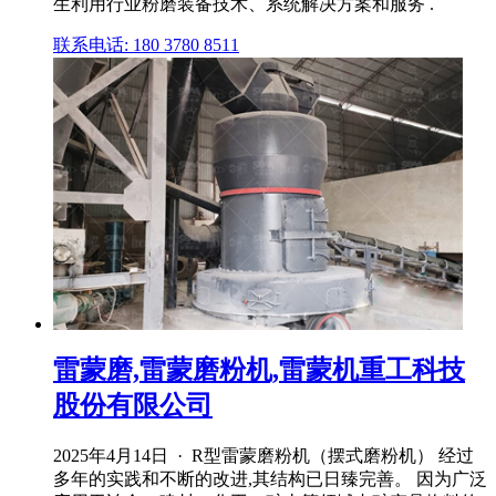
生利用行业粉磨装备技术、系统解决方案和服务 .
联系电话: 180 3780 8511
雷蒙磨,雷蒙磨粉机,雷蒙机重工科技
股份有限公司
2025年4月14日 · R型雷蒙磨粉机（摆式磨粉机） 经过
多年的实践和不断的改进,其结构已日臻完善。 因为广泛