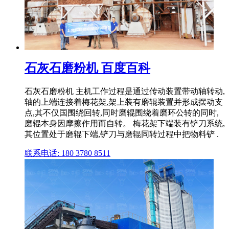
石灰石磨粉机 百度百科
石灰石磨粉机 主机工作过程是通过传动装置带动轴转动,
轴的上端连接着梅花架,架上装有磨辊装置并形成摆动支
点,其不仅国围绕回转,同时磨辊围绕着磨环公转的同时,
磨辊本身因摩擦作用而自转。 梅花架下端装有铲刀系统,
其位置处于磨辊下端,铲刀与磨辊同转过程中把物料铲 .
联系电话: 180 3780 8511