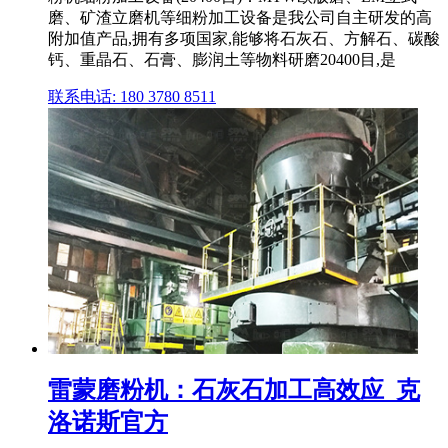
磨、矿渣立磨机等细粉加工设备是我公司自主研发的高
附加值产品,拥有多项国家,能够将石灰石、方解石、碳酸
钙、重晶石、石膏、膨润土等物料研磨20400目,是
联系电话: 180 3780 8511
雷蒙磨粉机：石灰石加工高效应_克
洛诺斯官方