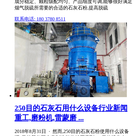
成分稳定、颗粒级配均匀、产品细度可调,能够很好满足
烟气脱硫所需要的合适的石灰石粉,提高脱硫
联系电话: 180 3780 8511
250目的石灰石用什么设备行业新闻
重工,磨粉机,雷蒙磨 ...
2018年8月31日 · 然而,250目的石灰石粉使用什么设备