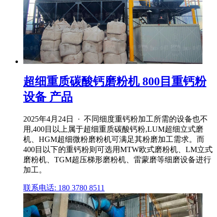
超细重质碳酸钙磨粉机 800目重钙粉
设备 产品
2025年4月24日 · 不同细度重钙粉加工所需的设备也不
用,400目以上属于超细重质碳酸钙粉,LUM超细立式磨
机、HGM超细微粉磨粉机可满足其粉磨加工需求。而
400目以下的重钙粉则可选用MTW欧式磨粉机、LM立式
磨粉机、TGM超压梯形磨粉机、雷蒙磨等细磨设备进行
加工。
联系电话: 180 3780 8511