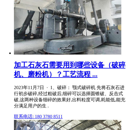
加工石灰石需要用到哪些设备（破碎
机、磨粉机）？工艺流程 ...
2023年11月7日 · 1、破碎： 颚式破碎机 先将石灰石进
行初步破碎,经过粗破后,细碎可以选择圆锥破、反击式
破,这两种设备细碎的效果好,出料粒度可调,耗能低,能充
分满足用户的生 .
联系电话: 180 3780 8511