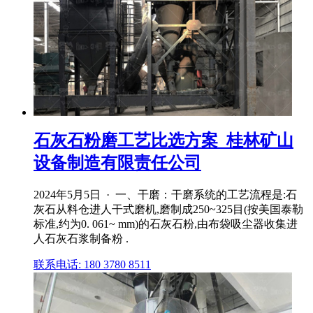
石灰石粉磨工艺比选方案_桂林矿山
设备制造有限责任公司
2024年5月5日 · 一、干磨：干磨系统的工艺流程是:石
灰石从料仓进人干式磨机,磨制成250~325目(按美国泰勒
标准,约为0. 061~ mm)的石灰石粉,由布袋吸尘器收集进
人石灰石浆制备粉 .
联系电话: 180 3780 8511