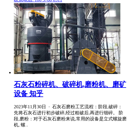
石灰石粉碎机、破碎机,磨粉机、磨矿
设备 知乎
2023年11月30日 · 石灰石磨粉工艺流程：阶段,破碎：
先将石灰石进行初步破碎,经过粗破后,再进行细碎。 阶
段,磨粉：对于石灰石磨粉来说,常用的设备是立式螺旋磨
机, 螺 .