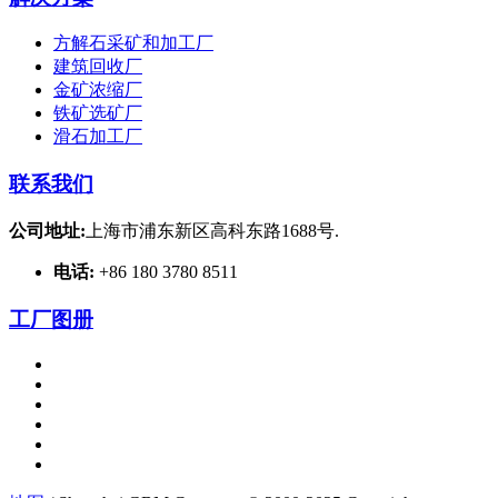
方解石采矿和加工厂
建筑回收厂
金矿浓缩厂
铁矿选矿厂
滑石加工厂
联系我们
公司地址:
上海市浦东新区高科东路1688号.
电话:
+86 180 3780 8511
工厂图册