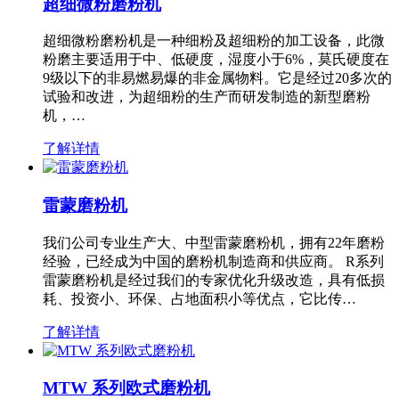
超细微粉磨粉机
超细微粉磨粉机是一种细粉及超细粉的加工设备，此微
粉磨主要适用于中、低硬度，湿度小于6%，莫氏硬度在
9级以下的非易燃易爆的非金属物料。它是经过20多次的
试验和改进，为超细粉的生产而研发制造的新型磨粉
机，…
了解详情
雷蒙磨粉机
我们公司专业生产大、中型雷蒙磨粉机，拥有22年磨粉
经验，已经成为中国的磨粉机制造商和供应商。 R系列
雷蒙磨粉机是经过我们的专家优化升级改造，具有低损
耗、投资小、环保、占地面积小等优点，它比传…
了解详情
MTW 系列欧式磨粉机