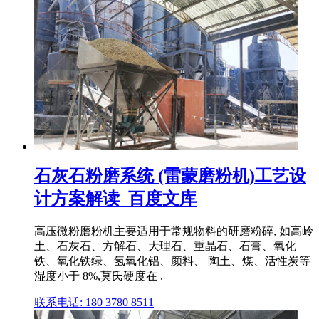
石灰石粉磨系统 (雷蒙磨粉机)工艺设
计方案解读_百度文库
高压微粉磨粉机主要适用于常规物料的研磨粉碎, 如高岭
土、石灰石、方解石、大理石、重晶石、石膏、氧化
铁、氧化铁绿、氢氧化铝、颜料、 陶土、煤、活性炭等
湿度小于 8%,莫氏硬度在 .
联系电话: 180 3780 8511