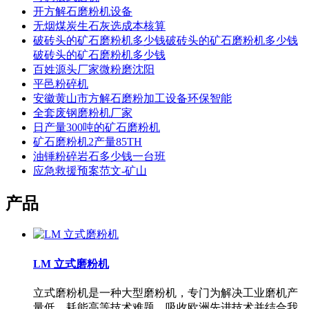
开方解石磨粉机设备
无烟煤炭生石灰选成本核算
破砖头的矿石磨粉机多少钱破砖头的矿石磨粉机多少钱
破砖头的矿石磨粉机多少钱
百姓源头厂家微粉磨沈阳
平邑粉碎机
安徽黄山市方解石磨粉加工设备环保智能
全套废钢磨粉机厂家
日产量300吨的矿石磨粉机
矿石磨粉机2产量85TH
油锤粉碎岩石多少钱一台班
应急救援预案范文-矿山
产品
LM 立式磨粉机
立式磨粉机是一种大型磨粉机，专门为解决工业磨机产
量低、耗能高等技术难题，吸收欧洲先进技术并结合我