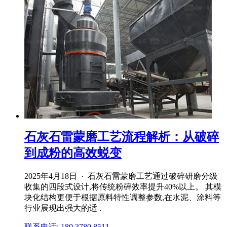
石灰石雷蒙磨工艺流程解析：从破碎
到成粉的高效蜕变
2025年4月18日 · 石灰石雷蒙磨工艺通过破碎研磨分级
收集的四段式设计,将传统粉碎效率提升40%以上。 其模
块化结构更便于根据原料特性调整参数,在水泥、涂料等
行业展现出强大的适 .
联系电话: 180 3780 8511