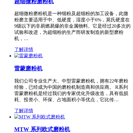
超细微粉磨粉机
超细微粉磨粉机是一种细粉及超细粉的加工设备，此微
粉磨主要适用于中、低硬度，湿度小于6%，莫氏硬度在
9级以下的非易燃易爆的非金属物料。它是经过20多次的
试验和改进，为超细粉的生产而研发制造的新型磨粉
机，…
了解详情
雷蒙磨粉机
我们公司专业生产大、中型雷蒙磨粉机，拥有22年磨粉
经验，已经成为中国的磨粉机制造商和供应商。 R系列
雷蒙磨粉机是经过我们的专家优化升级改造，具有低损
耗、投资小、环保、占地面积小等优点，它比传…
了解详情
MTW 系列欧式磨粉机