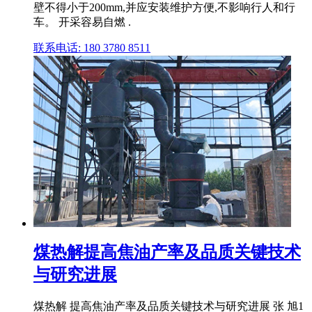
壁不得小于200mm,并应安装维护方便,不影响行人和行
车。 开采容易自燃 .
联系电话: 180 3780 8511
煤热解提高焦油产率及品质关键技术
与研究进展
煤热解 提高焦油产率及品质关键技术与研究进展 张 旭1