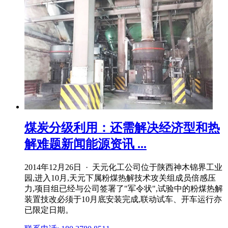
煤炭分级利用：还需解决经济型和热
解难题新闻能源资讯 ...
2014年12月26日 · 天元化工公司位于陕西神木锦界工业
园,进入10月,天元下属粉煤热解技术攻关组成员倍感压
力,项目组已经与公司签署了"军令状",试验中的粉煤热解
装置技改必须于10月底安装完成,联动试车、开车运行亦
已限定日期。