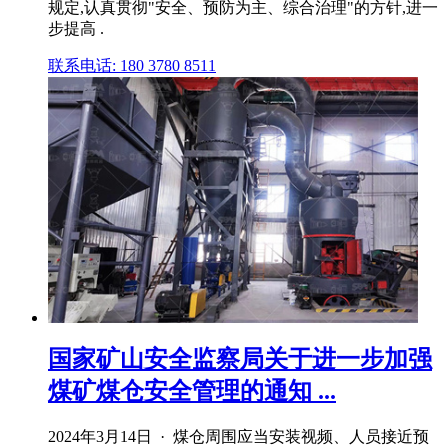
规定,认真贯彻"安全、预防为主、综合治理"的方针,进一
步提高 .
联系电话: 180 3780 8511
国家矿山安全监察局关于进一步加强
煤矿煤仓安全管理的通知 ...
2024年3月14日 · 煤仓周围应当安装视频、人员接近预