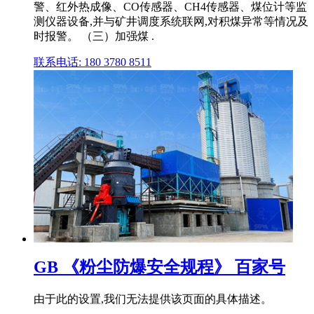
警、红外热成像、CO传感器、CH4传感器、煤位计等监
测仪器设备,并与矿井调度系统联网,对积煤异常等情况及
时报警。 （三）加强煤 .
联系电话: 180 3780 8511
GB 《粉尘防爆安全规程》 百家号
由于此的设置,我们无法提供该页面的具体描述。