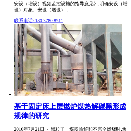
安设（增设）视频监控设施的指导意见》,明确安设（增
设）对象、安设（增设） .
联系电话: 180 3780 8511
基于固定床上层燃炉煤热解碳黑形成
规律的研究
2010年7月21日 · 黑粒子；煤粉热解和不完全燃烧时,焦