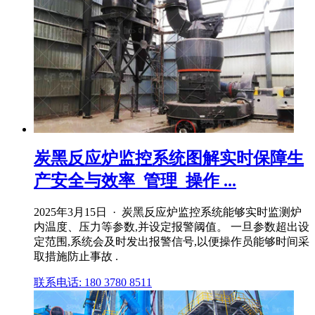
炭黑反应炉监控系统图解实时保障生
产安全与效率_管理_操作 ...
2025年3月15日 · 炭黑反应炉监控系统能够实时监测炉
内温度、压力等参数,并设定报警阈值。 一旦参数超出设
定范围,系统会及时发出报警信号,以便操作员能够时间采
取措施防止事故 .
联系电话: 180 3780 8511