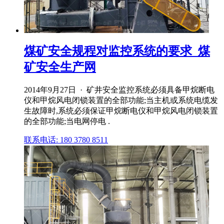
煤矿安全规程对监控系统的要求_煤
矿安全生产网
2014年9月27日 · 矿井安全监控系统必须具备甲烷断电
仪和甲烷风电闭锁装置的全部功能;当主机或系统电缆发
生故障时,系统必须保证甲烷断电仪和甲烷风电闭锁装置
的全部功能;当电网停电 .
联系电话: 180 3780 8511