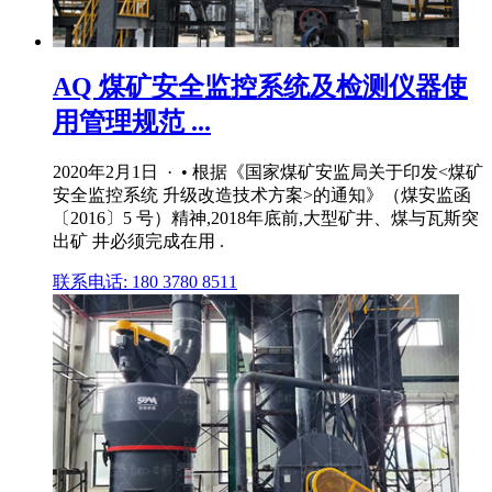
AQ 煤矿安全监控系统及检测仪器使
用管理规范 ...
2020年2月1日 · • 根据《国家煤矿安监局关于印发<煤矿
安全监控系统 升级改造技术方案>的通知》（煤安监函
〔2016〕5 号）精神,2018年底前,大型矿井、煤与瓦斯突
出矿 井必须完成在用 .
联系电话: 180 3780 8511