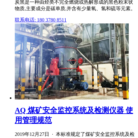
炭黑是一种由烃类不完全燃烧或热解形成的黑色粉末状
物质,主要成分是碳单质,并含有少量氧、氢和硫等元素。
联系电话: 180 3780 8511
AQ 煤矿安全监控系统及检测仪器 使
用管理规范
2019年12月27日 · 本标准规定了煤矿安全监控系统及检