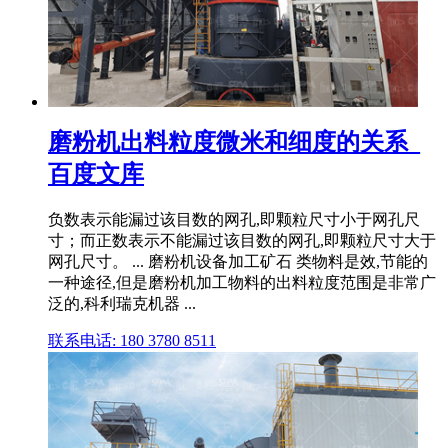
磨粉机出料粒度微米和细度的关系_
百度文库
负数表示能漏过该目数的网孔,即颗粒尺寸小于网孔尺
寸；而正数表示不能漏过该目数的网孔,即颗粒尺寸大于
网孔尺寸。 ... 磨粉机设备加工矿石 类物料是效,节能的
一种途径,但是磨粉机加工物料的出料粒度范围是非常广
泛的,科利瑞克机器 ...
联系电话: 180 3780 8511