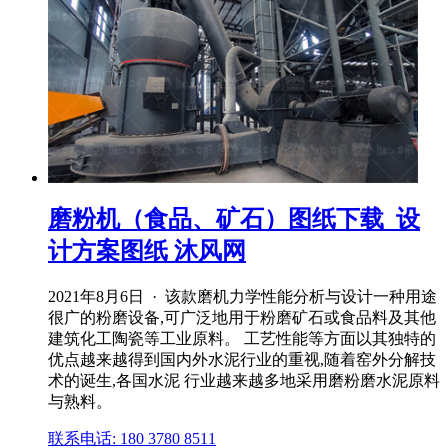
磨粉机（食品、矿石）图纸下载_设
计方案图纸 沐风网
2021年8月6日 · 该款磨机力学性能分析与设计一种用途
很广的粉磨设备,可广泛地用于粉磨矿石或食品料及其他
建筑化工陶瓷等工业原料。 工艺性能等方面以其独特的
优点越来越得到国内外水泥行业的重视,随着窑外分解技
术的诞生,各国水泥 行业越来越多地采用磨粉磨水泥原料
与熟料。
联系电话: 180 3780 8511