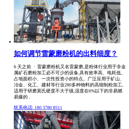
如何调节雷蒙磨粉机的出料细度？
6 天之前 · 雷蒙磨粉机又名雷蒙磨,是粉体行业用于非金
属矿石磨粉加工必不可少的设备,具有效率高、电耗低、
占地面积小、一次性投资小的特点。广泛应用于矿山、
冶金、化工、建材等行业280多种物料的高细制粉加工,
适用于研磨莫氏硬度不大于级,湿度在6%以下的非易燃
易爆的 .
联系电话: 180 3780 8511