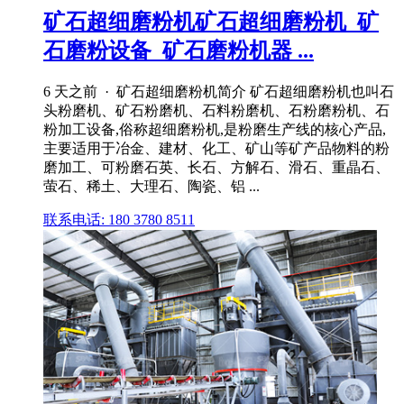
矿石超细磨粉机矿石超细磨粉机_矿
石磨粉设备_矿石磨粉机器 ...
6 天之前 · 矿石超细磨粉机简介 矿石超细磨粉机也叫石
头粉磨机、矿石粉磨机、石料粉磨机、石粉磨粉机、石
粉加工设备,俗称超细磨粉机,是粉磨生产线的核心产品,
主要适用于冶金、建材、化工、矿山等矿产品物料的粉
磨加工、可粉磨石英、长石、方解石、滑石、重晶石、
萤石、稀土、大理石、陶瓷、铝 ...
联系电话: 180 3780 8511