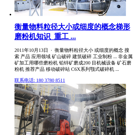
衡量物料粒径大小或细度的概念梯形
磨粉机知识_重工 ...
2011年10月13日 · 衡量物料粒径大小 或细度的概念 搜
索 产品 应用领域 矿山破碎 建筑破碎 工业制粉 ... 非金属
矿加工用哪些磨粉机 铅锌矿磨成200 目机械设备 矿石磨
粉机 推荐产品 移动破碎站 C6X系列颚式破碎机 ...
联系电话: 180 3780 8511