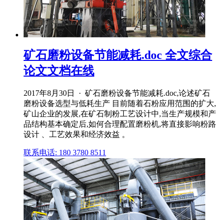
矿石磨粉设备节能减耗.doc 全文综合
论文文档在线
2017年8月30日 · 矿石磨粉设备节能减耗.doc,论述矿石
磨粉设备选型与低耗生产 目前随着石粉应用范围的扩大,
矿山企业的发展,在矿石制粉工艺设计中,当生产规模和产
品结构基本确定后,如何合理配置磨粉机,将直接影响粉路
设计 、工艺效果和经济效益 。
联系电话: 180 3780 8511