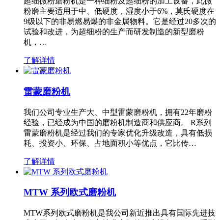
超细微粉磨粉机是一种细粉及超细粉的加工设备，此微
粉磨主要适用于中、低硬度，湿度小于6%，莫氏硬度在
9级以下的非易燃易爆的非金属物料。它是经过20多次的
试验和改进，为超细粉的生产而研发制造的新型磨粉
机，…
了解详情
雷蒙磨粉机
我们公司专业生产大、中型雷蒙磨粉机，拥有22年磨粉
经验，已经成为中国的磨粉机制造商和供应商。 R系列
雷蒙磨粉机是经过我们的专家优化升级改造，具有低损
耗、投资小、环保、占地面积小等优点，它比传…
了解详情
MTW 系列欧式磨粉机
MTW系列欧式磨粉机是我公司新近推出具有国际先进技