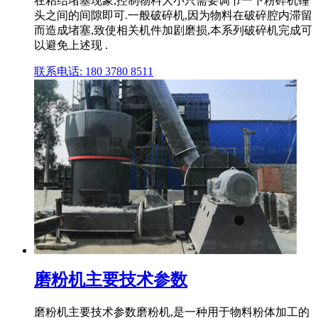
在粘结堵塞现象,控制物料大小只需要调节一下粉碎机锤
头之间的间隙即可.一般破碎机,因为物料在破碎腔内滞留
而造成堵塞,致使相关机件加剧磨损,本系列破碎机完成可
以避免上述现 .
联系电话: 180 3780 8511
磨粉机主要技术参数
磨粉机主要技术参数磨粉机,是一种用于物料粉体加工的