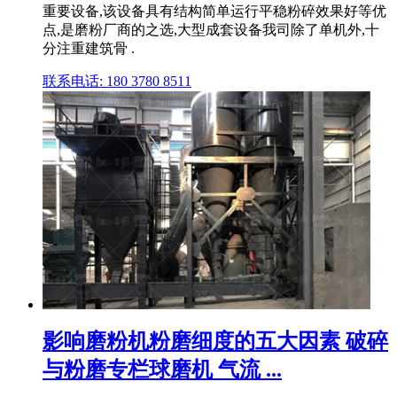
重要设备,该设备具有结构简单运行平稳粉碎效果好等优
点,是磨粉厂商的之选,大型成套设备我司除了单机外,十
分注重建筑骨 .
联系电话: 180 3780 8511
影响磨粉机粉磨细度的五大因素 破碎
与粉磨专栏球磨机 气流 ...