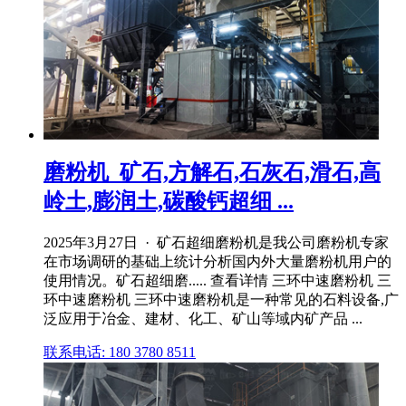
磨粉机_矿石,方解石,石灰石,滑石,高
岭土,膨润土,碳酸钙超细 ...
2025年3月27日 · 矿石超细磨粉机是我公司磨粉机专家
在市场调研的基础上统计分析国内外大量磨粉机用户的
使用情况。矿石超细磨..... 查看详情 三环中速磨粉机 三
环中速磨粉机 三环中速磨粉机是一种常见的石料设备,广
泛应用于冶金、建材、化工、矿山等域内矿产品 ...
联系电话: 180 3780 8511