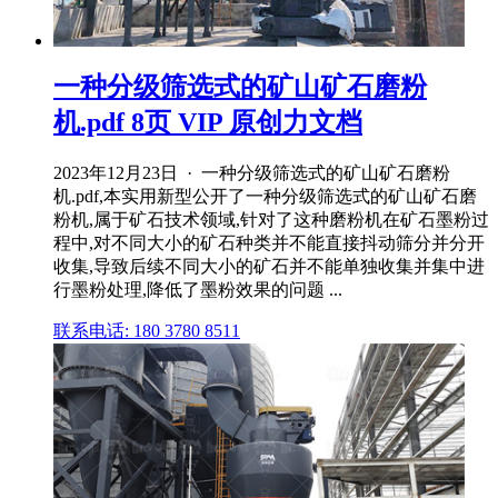
一种分级筛选式的矿山矿石磨粉
机.pdf 8页 VIP 原创力文档
2023年12月23日 · 一种分级筛选式的矿山矿石磨粉
机.pdf,本实用新型公开了一种分级筛选式的矿山矿石磨
粉机,属于矿石技术领域,针对了这种磨粉机在矿石墨粉过
程中,对不同大小的矿石种类并不能直接抖动筛分并分开
收集,导致后续不同大小的矿石并不能单独收集并集中进
行墨粉处理,降低了墨粉效果的问题 ...
联系电话: 180 3780 8511