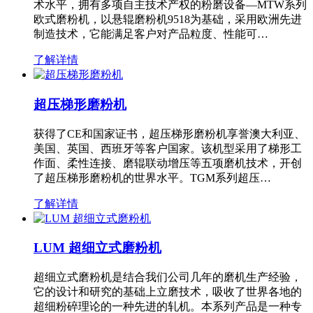
术水平，拥有多项自主技术产权的粉磨设备—MTW系列
欧式磨粉机，以悬辊磨粉机9518为基础，采用欧洲先进
制造技术，它能满足客户对产品粒度、性能可…
了解详情
超压梯形磨粉机
获得了CE和国家证书，超压梯形磨粉机享誉澳大利亚、
美国、英国、西班牙等客户国家。该机型采用了梯形工
作面、柔性连接、磨辊联动增压等五项磨机技术，开创
了超压梯形磨粉机的世界水平。TGM系列超压…
了解详情
LUM 超细立式磨粉机
超细立式磨粉机是结合我们公司几年的磨机生产经验，
它的设计和研究的基础上立磨技术，吸收了世界各地的
超细粉碎理论的一种先进的轧机。本系列产品是一种专