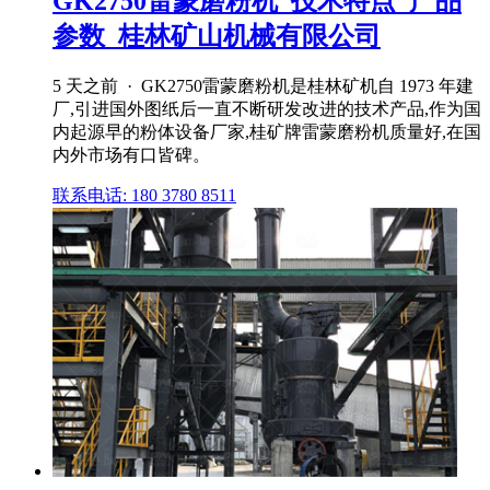
GK2750雷蒙磨粉机_技术特点_产品
参数_桂林矿山机械有限公司
5 天之前 · GK2750雷蒙磨粉机是桂林矿机自 1973 年建
厂,引进国外图纸后一直不断研发改进的技术产品,作为国
内起源早的粉体设备厂家,桂矿牌雷蒙磨粉机质量好,在国
内外市场有口皆碑。
联系电话: 180 3780 8511