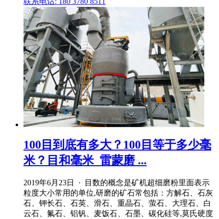
联系电话: 180 3780 8511
100目到底有多大？100目等于多少毫
米？目和毫米_雷蒙磨 ...
2019年6月23日 · 目数的概念是矿机超细磨粉里面表示
粒度大小常用的单位,研磨的矿石常包括：方解石、石灰
石、钾长石、石英、滑石、重晶石、萤石、大理石、白
云石、氟石、铝钒、麦饭石、石墨、碳化硅等,莫氏硬度