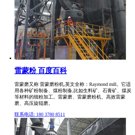
雷蒙粉 百度百科
雷蒙磨又称 雷蒙磨粉机,英文全称：Raymond mill。它适
用各种矿粉制备、煤粉制备,比如生料矿、石膏矿、煤炭
等材料的细粉加工。雷蒙磨、雷蒙磨粉机、高效雷蒙
磨、高压旋辊磨。
联系电话: 180 3780 8511