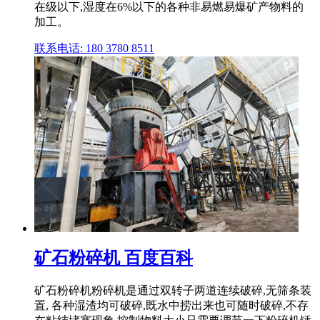
在级以下,湿度在6%以下的各种非易燃易爆矿产物料的
加工。
联系电话: 180 3780 8511
矿石粉碎机 百度百科
矿石粉碎机粉碎机是通过双转子两道连续破碎,无筛条装
置, 各种湿渣均可破碎,既水中捞出来也可随时破碎,不存