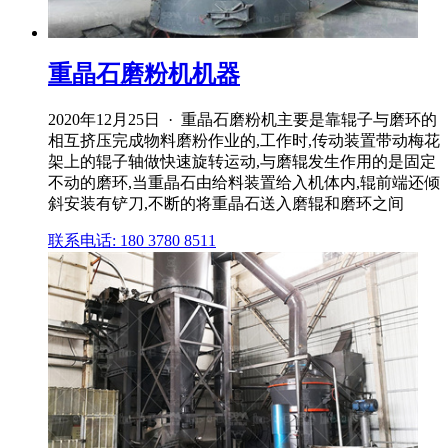
重晶石磨粉机机器
2020年12月25日 · 重晶石磨粉机主要是靠辊子与磨环的
相互挤压完成物料磨粉作业的,工作时,传动装置带动梅花
架上的辊子轴做快速旋转运动,与磨辊发生作用的是固定
不动的磨环,当重晶石由给料装置给入机体内,辊前端还倾
斜安装有铲刀,不断的将重晶石送入磨辊和磨环之间
联系电话: 180 3780 8511