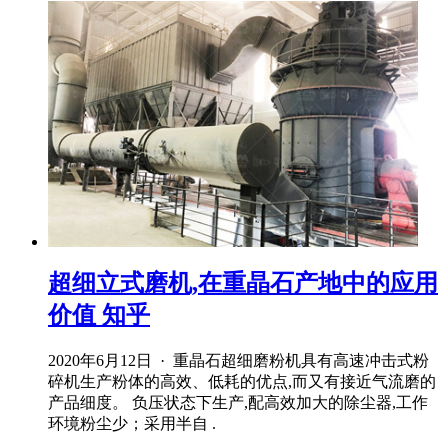
超细立式磨机,在重晶石产地中的应用
价值 知乎
2020年6月12日 · 重晶石超细磨粉机具有高速冲击式粉
碎机生产粉体的高效、低耗的优点,而又有接近气流磨的
产品细度。 负压状态下生产,配高效加大的除尘器,工作
环境粉尘少；采用半自 .