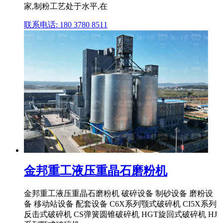
家,制粉工艺处于水平,在
联系电话: 180 3780 8511
金邦重工液压重晶石磨粉机
金邦重工液压重晶石磨粉机 破碎设备 制砂设备 磨粉设
备 移动站设备 配套设备 C6X系列颚式破碎机 CI5X系列
反击式破碎机 CS弹簧圆锥破碎机 HGT旋回式破碎机 HJ