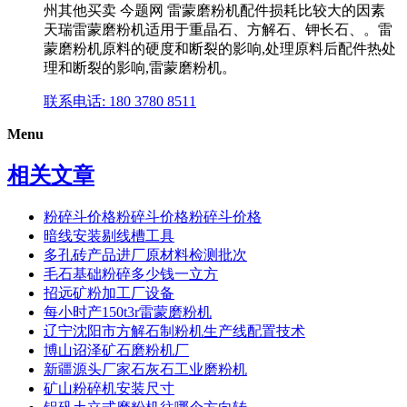
州其他买卖 今题网 雷蒙磨粉机配件损耗比较大的因素
天瑞雷蒙磨粉机适用于重晶石、方解石、钾长石、。雷
蒙磨粉机原料的硬度和断裂的影响,处理原料后配件热处
理和断裂的影响,雷蒙磨粉机。
联系电话: 180 3780 8511
Menu
相关文章
粉碎斗价格粉碎斗价格粉碎斗价格
暗线安装剔线槽工具
多孔砖产品进厂原材料检测批次
毛石基础粉碎多少钱一立方
招远矿粉加工厂设备
每小时产150t3r雷蒙磨粉机
辽宁沈阳市方解石制粉机生产线配置技术
博山诏泽矿石磨粉机厂
新疆源头厂家石灰石工业磨粉机
矿山粉碎机安装尺寸