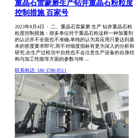
重晶石雷蒙磨生产钻井重晶石粉粒度
控制措施 百家号
2023年8月4日 · 二、重晶石雷蒙磨 生产 钻井重晶石粉
粒度控制措施：很多单位对于重晶石粉这样一种加重剂
的认识并不全面也不准确,单纯的认为其应用只要达到基
本的密度要求即可,而不对细度指标有更为深入的分析和
研究,在生产过程当中自然也不会注意生产设备的自身结
构与加工性能等方面的参数与终 ...
联系电话: 180 3780 8511