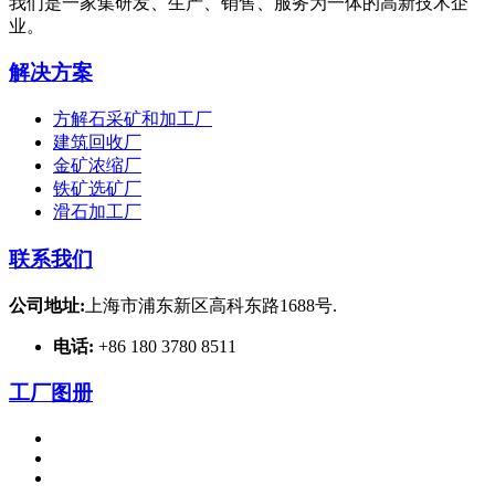
我们是一家集研发、生产、销售、服务为一体的高新技术企
业。
解决方案
方解石采矿和加工厂
建筑回收厂
金矿浓缩厂
铁矿选矿厂
滑石加工厂
联系我们
公司地址:
上海市浦东新区高科东路1688号.
电话:
+86 180 3780 8511
工厂图册