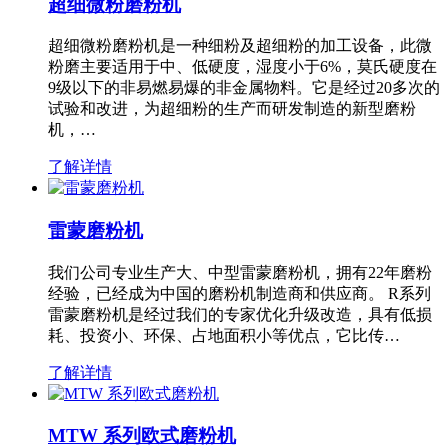
超细微粉磨粉机
超细微粉磨粉机是一种细粉及超细粉的加工设备，此微
粉磨主要适用于中、低硬度，湿度小于6%，莫氏硬度在
9级以下的非易燃易爆的非金属物料。它是经过20多次的
试验和改进，为超细粉的生产而研发制造的新型磨粉
机，…
了解详情
雷蒙磨粉机
我们公司专业生产大、中型雷蒙磨粉机，拥有22年磨粉
经验，已经成为中国的磨粉机制造商和供应商。 R系列
雷蒙磨粉机是经过我们的专家优化升级改造，具有低损
耗、投资小、环保、占地面积小等优点，它比传…
了解详情
MTW 系列欧式磨粉机