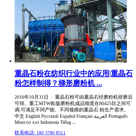
重晶石粉在纺织行业中的应用|重晶石
粉怎样制得？梯形磨粉机 ...
2016年10月31日 · 重晶石粉可由重晶石经磨粉机研磨后
可得。重工MTW欧版磨粉机成品细度在80425目之间可
调,可满足不同产能、不同规模的重晶石 粉生产需求。
中文 English Русский Español Français العربية Português
Монгол хэл Indonesia Tiếng ...
联系电话: 180 3780 8511