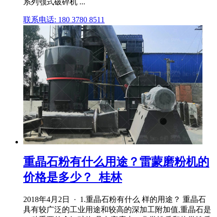
系列颚式破碎机 ...
联系电话: 180 3780 8511
重晶石粉有什么用途？雷蒙磨粉机的
价格是多少？_桂林
2018年4月2日 · 1.重晶石粉有什么 样的用途？ 重晶石
具有较广泛的工业用途和较高的深加工附加值,重晶石是