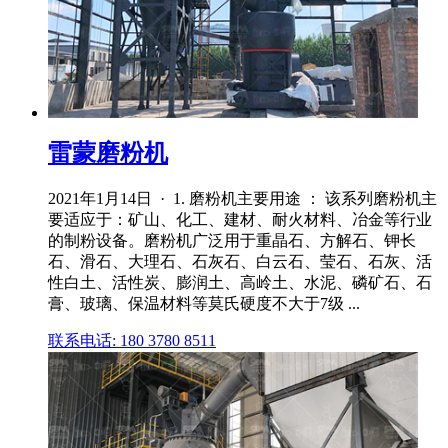
雷蒙磨粉机
2021年1月14日 · 1. 磨粉机主要用途 ： 该系列磨粉机主
要适应于：矿山、化工、建材、耐火材料、冶金等行业
的制粉设备。磨粉机广泛用于重晶石、方解石、钾长
石、滑石、大理石、石灰石、白云石、莹石、石灰、活
性白土、活性炭、膨润土、高岭土、水泥、磷矿石、石
膏、玻璃、保温材料等莫氏硬度不大于7级 ...
联系电话: 180 3780 8511