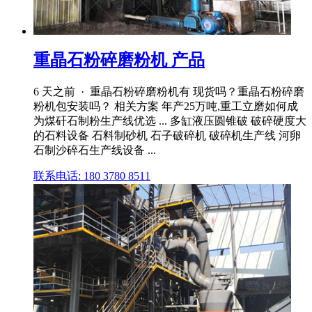
重晶石粉碎磨粉机 产品
6 天之前 · 重晶石粉碎磨粉机有 现货吗？重晶石粉碎磨
粉机包安装吗？ 相关方案 年产25万吨,重工立磨如何成
为煤矸石制粉生产线优选 ... 多缸液压圆锥破 破碎硬度大
的石料设备 石料制砂机 石子破碎机 破碎机生产线 河卵
石制沙碎石生产线设备 ...
联系电话: 180 3780 8511