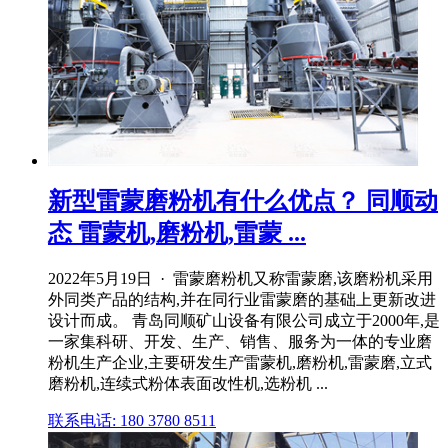
新型雷蒙磨粉机有什么优点？ 同顺动
态 雷蒙机,磨粉机,雷蒙 ...
2022年5月19日 · 雷蒙磨粉机又称雷蒙磨,该磨粉机采用
外同类产品的结构,并在同行业雷蒙磨的基础上更新改进
设计而成。 青岛同顺矿山设备有限公司成立于2000年,是
一家集科研、开发、生产、销售、服务为一体的专业磨
粉机生产企业,主要研发生产雷蒙机,磨粉机,雷蒙磨,立式
磨粉机,连续式粉体表面改性机,选粉机 ...
联系电话: 180 3780 8511