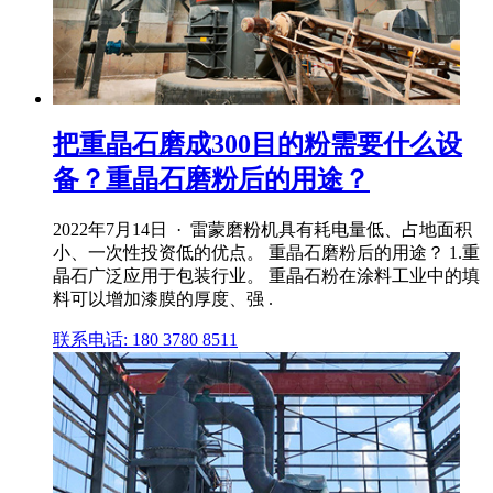
把重晶石磨成300目的粉需要什么设
备？重晶石磨粉后的用途？
2022年7月14日 · 雷蒙磨粉机具有耗电量低、占地面积
小、一次性投资低的优点。 重晶石磨粉后的用途？ 1.重
晶石广泛应用于包装行业。 重晶石粉在涂料工业中的填
料可以增加漆膜的厚度、强 .
联系电话: 180 3780 8511