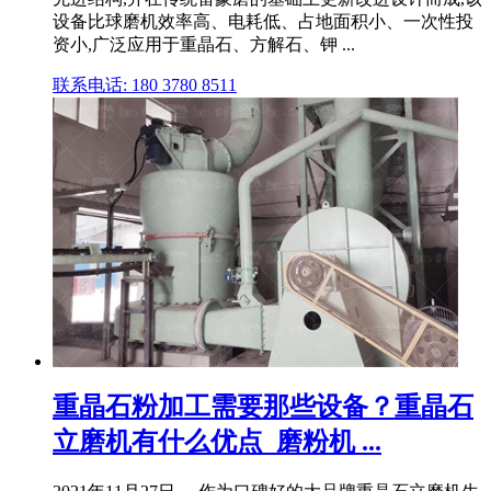
设备比球磨机效率高、电耗低、占地面积小、一次性投
资小,广泛应用于重晶石、方解石、钾 ...
联系电话: 180 3780 8511
重晶石粉加工需要那些设备？重晶石
立磨机有什么优点_磨粉机 ...