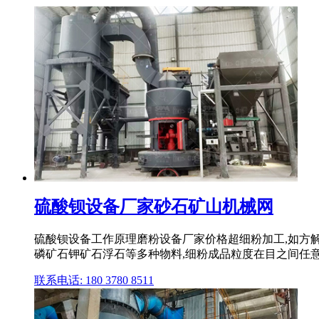
硫酸钡设备厂家砂石矿山机械网
硫酸钡设备工作原理磨粉设备厂家价格超细粉加工,如方
磷矿石钾矿石浮石等多种物料,细粉成品粒度在目之间任意
联系电话: 180 3780 8511