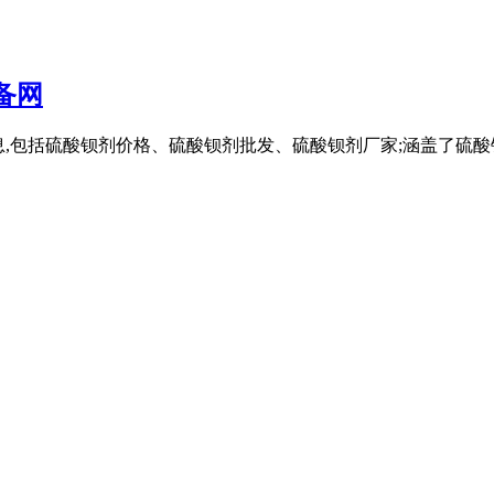
备网
品信息,包括硫酸钡剂价格、硫酸钡剂批发、硫酸钡剂厂家;涵盖了