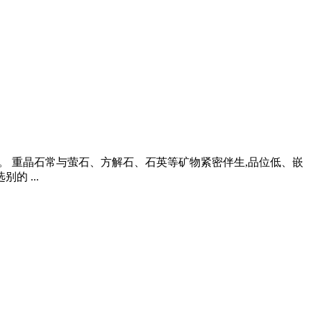
度。 重晶石常与萤石、方解石、石英等矿物紧密伴生,品位低、嵌
 ...