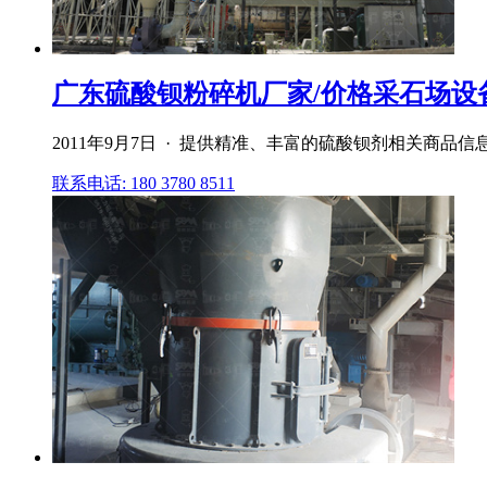
广东硫酸钡粉碎机厂家/价格采石场设
2011年9月7日 · 提供精准、丰富的硫酸钡剂相关商
联系电话: 180 3780 8511