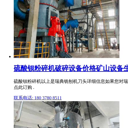
硫酸钡粉碎机破碎设备价格矿山设备
硫酸钡粉碎机以上是瑞典铣刨机刀头详细信息如果您对瑞
点此订购 .
联系电话: 180 3780 8511