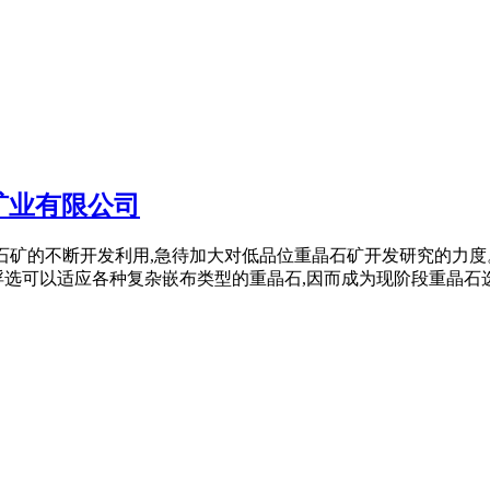
矿业有限公司
选重晶石矿的不断开发利用,急待加大对低品位重晶石矿开发研究的力
选可以适应各种复杂嵌布类型的重晶石,因而成为现阶段重晶石选别的