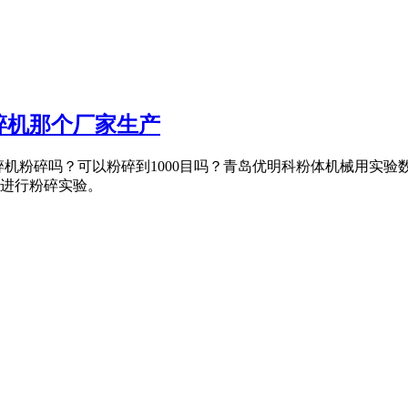
碎机那个厂家生产
流粉碎机粉碎吗？可以粉碎到1000目吗？青岛优明科粉体机械用实
进行粉碎实验。