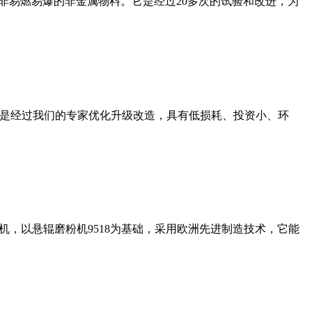
非易燃易爆的非金属物料。它是经过20多次的试验和改进，为
机是经过我们的专家优化升级改造，具有低损耗、投资小、环
，以悬辊磨粉机9518为基础，采用欧洲先进制造技术，它能