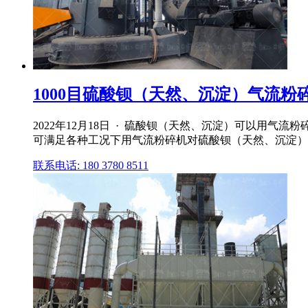
1000目硫酸钡（天然、沉淀）气流粉
2022年12月18日 · 硫酸钡（天然、沉淀）可以用气
可满足各种工况下用气流粉碎机对硫酸钡（天然、沉淀）
联系电话: 180 3780 8511