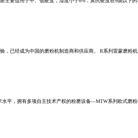
磨主要适用于中、低硬度，湿度小于6%，莫氏硬度在9级以下的
经验，已经成为中国的磨粉机制造商和供应商。 R系列雷蒙磨粉
术水平，拥有多项自主技术产权的粉磨设备—MTW系列欧式磨粉机