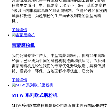
超细微粉磨粉机是一种细粉及超细粉的加工设备，此微
粉磨主要适用于中、低硬度，湿度小于6%，莫氏硬度在
9级以下的非易燃易爆的非金属物料。它是经过20多次的
试验和改进，为超细粉的生产而研发制造的新型磨粉
机，…
了解详情
雷蒙磨粉机
我们公司专业生产大、中型雷蒙磨粉机，拥有22年磨粉
经验，已经成为中国的磨粉机制造商和供应商。 R系列
雷蒙磨粉机是经过我们的专家优化升级改造，具有低损
耗、投资小、环保、占地面积小等优点，它比传…
了解详情
MTW 系列欧式磨粉机
MTW系列欧式磨粉机是我公司新近推出具有国际先进技