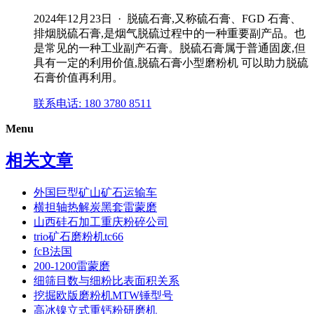
2024年12月23日 · 脱硫石膏,又称硫石膏、FGD 石膏、
排烟脱硫石膏,是烟气脱硫过程中的一种重要副产品。也
是常见的一种工业副产石膏。脱硫石膏属于普通固废,但
具有一定的利用价值,脱硫石膏小型磨粉机 可以助力脱硫
石膏价值再利用。
联系电话: 180 3780 8511
Menu
相关文章
外国巨型矿山矿石运输车
横担轴热解炭黑套雷蒙磨
山西硅石加工重庆粉碎公司
trio矿石磨粉机tc66
fcB法国
200-1200雷蒙磨
细筛目数与细粉比表面积关系
挖掘欧版磨粉机MTW锤型号
高冰镍立式重钙粉研磨机