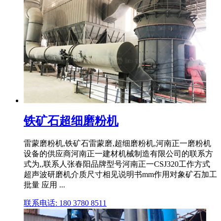
铁矿石超细磨粉机
雷蒙磨粉机,铁矿石雷蒙磨,超细磨粉机,河南正一磨粉机
设备的供应商河南正一建材机械制造有限公司的联系方
式为,,联系人张春阳品牌型号河南正一CSJ320工作方式
超声波研磨机介质尺寸相见说明书mm作用对象矿石加工
批量 应用 ...
联系电话: 180 3780 8511