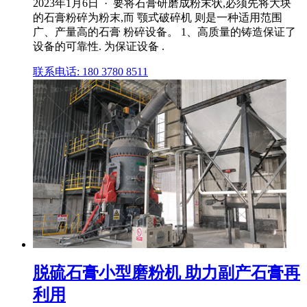
2023年1月6日 · 要将石膏研磨成粉末状,必须先将大块
的石膏粉碎为粉末,而 颚式破碎机 则是一种适用范围
广、产量高的石膏 粉碎设备。 1、高质量的铸造保证了
设备的可靠性. 为保证设备 .
联系电话: 180 3780 8511
脱硫石膏小型磨粉机 助力副产石膏再
利用