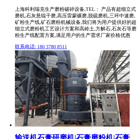
上海科利瑞克生产磨粉破碎设备,TEL： 产品有超细立式
磨机,石灰悬辊干磨,高压雷蒙碾磨,脱硫磨机,三环中速磨,
矿粉生产线,矿石磨粉机械设备,我们将为用户提供好的超
细立式磨粉机工艺设计方案和高岭土,方解石,石灰石等磨
粉生产线配置方案,满足用户的生产需求厂家价格优惠
联系电话: 180 3780 8511
输送机石膏研磨机|石膏磨粉机|石膏