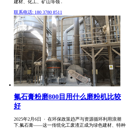
建材、化工、矿山等领 .
联系电话: 180 3780 8511
氟石膏粉磨800目用什么磨粉机比较
好
2025年2月6日 · 在环保政策趋严与资源循环利用浪潮
下,氟石膏——这一传统化工废渣正成为绿色建材、特种