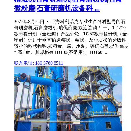
微粉磨|石膏研磨机设备科 ...
2022年8月25日 · 上海科利瑞克专业生产各种型号的石
膏研磨机,石膏磨粉机,质优价廉,欢迎选购！ 一、TD250
板带提升机（全密封）产品介绍 TD250板带提升机（全
密封）适用于垂直输送粉状、粒状、及小块状的磨吸性
较小的散状物料,如粮食、煤、水泥、碎矿石等,提升高度
* 高40m。其规格有TD100(不常用)、TD160 ...
联系电话: 180 3780 8511