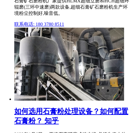
石膏矿石磨粉机厂家提供HLMX超细立磨和HCH超细环
辊磨(三环中速磨)两款设备,超细石膏矿石磨粉机生产环
境粉尘控制好,噪音低。
联系电话: 180 3780 8511
如何选用石膏粉处理设备？如何配置
石膏粉？ 知乎