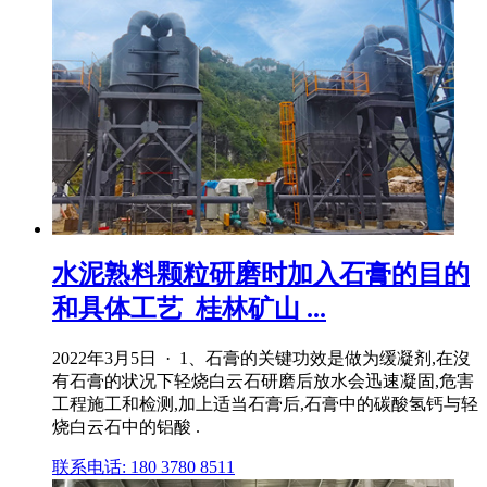
水泥熟料颗粒研磨时加入石膏的目的
和具体工艺_桂林矿山 ...
2022年3月5日 · 1、石膏的关键功效是做为缓凝剂,在沒
有石膏的状况下轻烧白云石研磨后放水会迅速凝固,危害
工程施工和检测,加上适当石膏后,石膏中的碳酸氢钙与轻
烧白云石中的铝酸 .
联系电话: 180 3780 8511