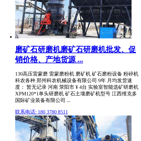
磨矿石研磨机磨矿石研磨机批发、促
销价格、产地货源 ...
130高压雷蒙磨 雷蒙磨粉机 磨矿机 矿石磨粉设备 粉碎机
科农各种 郑州科农机械设备有限公司 9年 月均发货速
度： 暂无记录 河南 荥阳市 ¥ 4台 实验室智能选矿研磨机
XPM120*1单头研磨机 矿石土壤磨矿机型号 江西维克多
国际矿业装备有限公司 ...
联系电话: 180 3780 8511