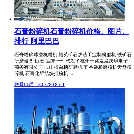
石膏粉碎机石膏粉碎机价格、图片、
排行 阿里巴巴
石膏粉碎球磨机粉机 锆英矿石炉渣工业制粉磨机 铁矿石
研磨设备 恒宏 品牌 一件代发 ¥ 杭州一路发发跨境电子
商务有限公司 ... 山楂白糖研磨机 五谷杂粮磨粉机齿盘粉
碎机 石膏化肥结块打粉机 ...
联系电话: 180 3780 8511