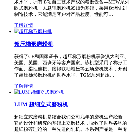
术水平，拥有多项自主技术产权的粉磨设备—MTW系列
欧式磨粉机，以悬辊磨粉机9518为基础，采用欧洲先进
制造技术，它能满足客户对产品粒度、性能可…
了解详情
超压梯形磨粉机
获得了CE和国家证书，超压梯形磨粉机享誉澳大利亚、
美国、英国、西班牙等客户国家。该机型采用了梯形工
作面、柔性连接、磨辊联动增压等五项磨机技术，开创
了超压梯形磨粉机的世界水平。TGM系列超压…
了解详情
LUM 超细立式磨粉机
超细立式磨粉机是结合我们公司几年的磨机生产经验，
它的设计和研究的基础上立磨技术，吸收了世界各地的
超细粉碎理论的一种先进的轧机。本系列产品是一种专