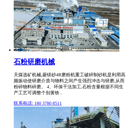
石粉研磨机械
天煤选矿机械,菱镁砂4R磨粉机重工破碎制砂机是利用高
频振动使研磨介质与物料之间产生强烈冲击与研磨,从而
粉碎物料碎磨。 4、环保干法加工,石粉含量根据不同生
产工艺可调整个别黄铁 .
联系电话: 180 3780 8511