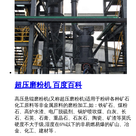
超压磨粉机 百度百科
高压悬辊磨粉机(又称超压磨粉机)适用于粉碎各种矿石
化工原料等非金属原料的磨粉加工,如：铁矿石、煤粉
石、高炉水渣、电厂脱硫剂、锅炉喷吹煤、白灰、长
石、石英、石膏、重晶石、石灰石、陶瓷、矿渣等莫氏
硬度不大于级,湿度在6%以下的非易燃易爆的矿山、冶
金、化工、建材等 .