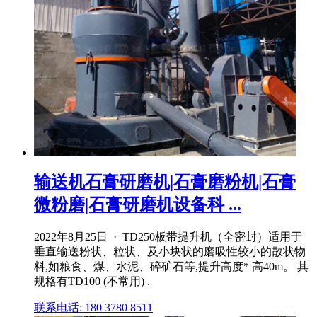
输送机石膏研磨机|石膏磨粉机|石膏
微粉磨|石膏研磨机设备科 ...
2022年8月25日 · TD250板带提升机（全密封）适用于
垂直输送粉状、粒状、及小块状的磨吸性较小的散状物
料,如粮食、煤、水泥、碎矿石等,提升高度* 高40m。 其
规格有TD100 (不常用) .
联系电话: 180 3780 8511