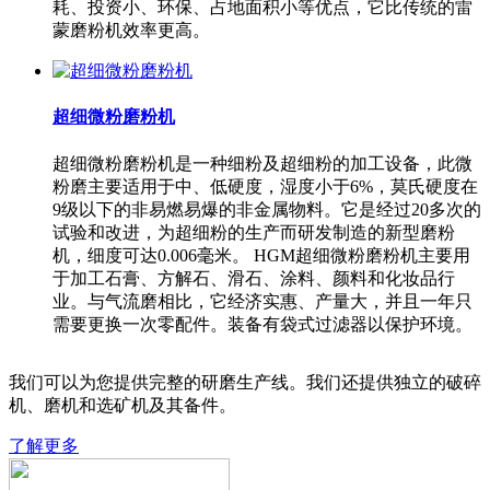
耗、投资小、环保、占地面积小等优点，它比传统的雷
蒙磨粉机效率更高。
超细微粉磨粉机
超细微粉磨粉机是一种细粉及超细粉的加工设备，此微
粉磨主要适用于中、低硬度，湿度小于6%，莫氏硬度在
9级以下的非易燃易爆的非金属物料。它是经过20多次的
试验和改进，为超细粉的生产而研发制造的新型磨粉
机，细度可达0.006毫米。 HGM超细微粉磨粉机主要用
于加工石膏、方解石、滑石、涂料、颜料和化妆品行
业。与气流磨相比，它经济实惠、产量大，并且一年只
需要更换一次零配件。装备有袋式过滤器以保护环境。
我们可以为您提供完整的研磨生产线。我们还提供独立的破碎
机、磨机和选矿机及其备件。
了解更多