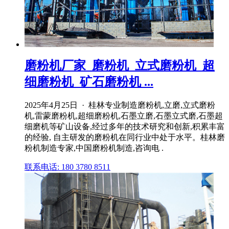
磨粉机厂家_磨粉机_立式磨粉机_超
细磨粉机_矿石磨粉机 ...
2025年4月25日 · 桂林专业制造磨粉机,立磨,立式磨粉
机,雷蒙磨粉机,超细磨粉机,石墨立磨,石墨立式磨,石墨超
细磨机等矿山设备,经过多年的技术研究和创新,积累丰富
的经验, 自主研发的磨粉机在同行业中处于水平。桂林磨
粉机制造专家,中国磨粉机制造,咨询电 .
联系电话: 180 3780 8511