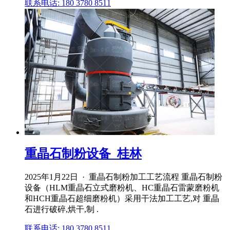
联系电话: 180 3780 8511
重晶石制粉设备_桂林
2025年1月22日 · 重晶石制粉加工工艺流程 重晶石制粉
设备（HLM重晶石立式磨粉机、HC重晶石雷蒙磨粉机
和HCH重晶石超细磨粉机）采用干法加工工艺,对 重晶
石进行破碎,烘干,制 .
联系电话: 180 3780 8511