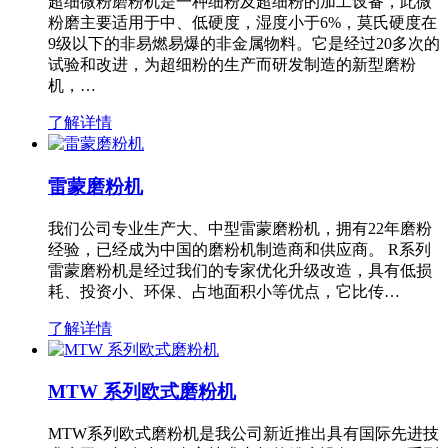
超细微粉磨粉机是一种细粉及超细粉的加工设备，此微
粉磨主要适用于中、低硬度，湿度小于6%，莫氏硬度在
9级以下的非易燃易爆的非金属物料。它是经过20多次的
试验和改进，为超细粉的生产而研发制造的新型磨粉
机，…
了解详情
雷蒙磨粉机
我们公司专业生产大、中型雷蒙磨粉机，拥有22年磨粉
经验，已经成为中国的磨粉机制造商和供应商。 R系列
雷蒙磨粉机是经过我们的专家优化升级改造，具有低损
耗、投资小、环保、占地面积小等优点，它比传…
了解详情
MTW 系列欧式磨粉机
MTW系列欧式磨粉机是我公司新近推出具有国际先进技