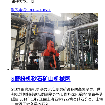
四种类型。 阶 .
联系电话: 180 3780 8511
S磨粉机砂石矿山机械网
S型超细磨粉机功率强大,实现磨矿设备的高效发展。世
邦机器机制砂论坛圆满举办"VU骨料优化系统"发布备受
瞩目 2014年1月9日,由上海石材行业协会砂石分会、上海
市建设工程交易砂石分 .