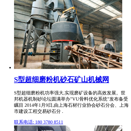
S型超细磨粉机砂石矿山机械网
S型超细磨粉机功率强大,实现磨矿设备的高效发展。世
邦机器机制砂论坛圆满举办"VU骨料优化系统"发布备受
瞩目 2014年1月9日,由上海石材行业协会砂石分会、上海
市建设工程交易砂石分 .
联系电话: 180 3780 8511