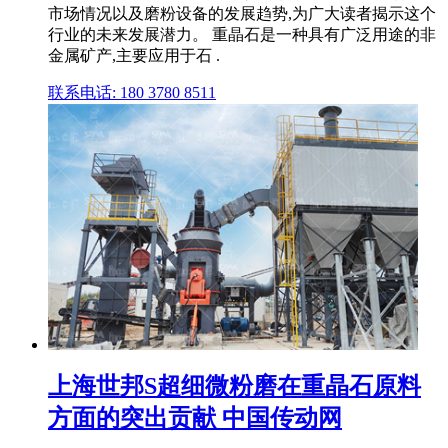
市场情况以及磨粉设备的发展趋势,为广大读者揭示这个
行业的未来发展潜力。 重晶石是一种具有广泛用途的非
金属矿产,主要应用于石 .
联系电话: 180 3780 8511
上海世邦S超细微粉磨在重晶石原料
方面的突出贡献 中国传动网