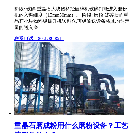
阶段: 破碎 重晶石大块物料经破碎机破碎到能进入磨粉
机的入料细度（15mm50mm）。 阶段: 磨粉 破碎后的重
晶石小块物料经提升机送料仓,再经输送设备将其均匀定
量的送入磨 .
联系电话: 180 3780 8511
重晶石磨成粉用什么磨粉设备？工艺