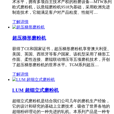
术水平，拥有多项自主技术产权的粉磨设备—MTW系列
欧式磨粉机，以悬辊磨粉机9518为基础，采用欧洲先进
制造技术，它能满足客户对产品粒度、性能可…
了解详情
超压梯形磨粉机
获得了CE和国家证书，超压梯形磨粉机享誉澳大利亚、
美国、英国、西班牙等客户国家。该机型采用了梯形工
作面、柔性连接、磨辊联动增压等五项磨机技术，开创
了超压梯形磨粉机的世界水平。TGM系列超压…
了解详情
LUM 超细立式磨粉机
超细立式磨粉机是结合我们公司几年的磨机生产经验，
它的设计和研究的基础上立磨技术，吸收了世界各地的
超细粉碎理论的一种先进的轧机。本系列产品是一种专