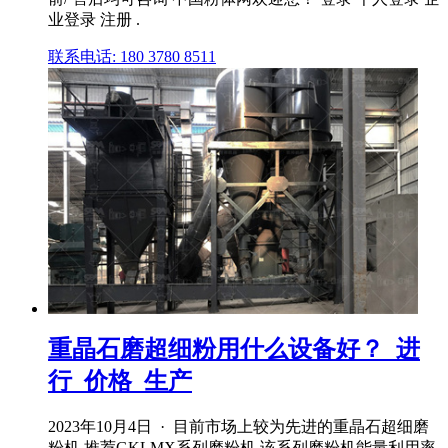
业登录 注册 .
联系电话: 180 3780 8511
重晶石磨超细粉用什么设备好？_进
行_价格_生产
2023年10月4日 · 目前市场上较为先进的重晶石超细磨
粉机,推荐GKLMX系列磨粉机,该系列磨粉机能量利用率