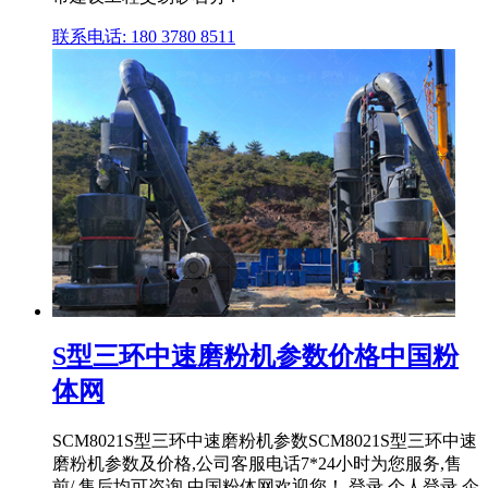
联系电话: 180 3780 8511
S型三环中速磨粉机参数价格中国粉
体网
SCM8021S型三环中速磨粉机参数SCM8021S型三环中速
磨粉机参数及价格,公司客服电话7*24小时为您服务,售
前/ 售后均可咨询 中国粉体网欢迎您！ 登录 个人登录 企