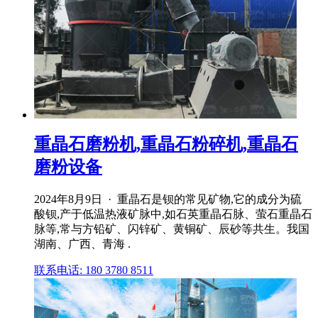
重晶石磨粉机,重晶石粉碎机,重晶石
磨粉设备
2024年8月9日 · 重晶石是钡的常见矿物,它的成分为硫
酸钡,产于低温热液矿脉中,如石英重晶石脉、萤石重晶石
脉等,常与方铅矿、闪锌矿、黄铜矿、辰砂等共生。我国
湖南、广西、青海 .
联系电话: 180 3780 8511