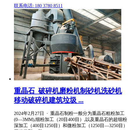
联系电话: 180 3780 8511
重晶石_破碎机磨粉机制砂机洗砂机
移动破碎机建筑垃圾 ...
2024年2月27日 · 重晶石制粉一般分为重晶石粗粉加工
(0―3MM),细粉加工（20目400目）,以及重晶石的超细粉
深加工（400目1250目）和微粉加工（1250目―3250目）