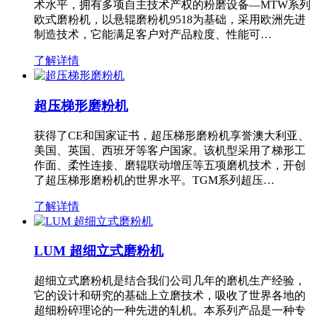
术水平，拥有多项自主技术产权的粉磨设备—MTW系列
欧式磨粉机，以悬辊磨粉机9518为基础，采用欧洲先进
制造技术，它能满足客户对产品粒度、性能可…
了解详情
超压梯形磨粉机
获得了CE和国家证书，超压梯形磨粉机享誉澳大利亚、
美国、英国、西班牙等客户国家。该机型采用了梯形工
作面、柔性连接、磨辊联动增压等五项磨机技术，开创
了超压梯形磨粉机的世界水平。TGM系列超压…
了解详情
LUM 超细立式磨粉机
超细立式磨粉机是结合我们公司几年的磨机生产经验，
它的设计和研究的基础上立磨技术，吸收了世界各地的
超细粉碎理论的一种先进的轧机。本系列产品是一种专