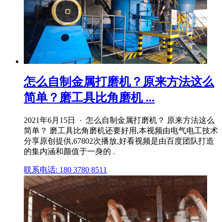
怎么自制金属打磨机？原来方法这么
简单？磨工具比角磨机 ...
2021年6月15日 · 怎么自制金属打磨机？ 原来方法这么
简单？ 磨工具比角磨机还要好用,本视频由电气电工技术
分享原创提供,67802次播放,好看视频是由百度团队打造
的集内涵和颜值于一身的 .
联系电话: 180 3780 8511