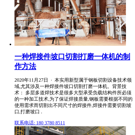
一种焊接件坡口切割打磨一体机的制
作方法
2020年11月27日 · 本实用新型属于钢板切割设备技术领
域,尤其涉及一种焊接件坡口切割打磨一体机。背景技
术： 多层多道焊技术是很多大型承受负载结构件所必须
的一种加工技术,为了保证焊接质量,钢板需要根据不同的
使用需求而切割出不同尺寸的焊接件,焊接件需要切割坡
口,打磨坡口 .
联系电话: 180 3780 8511