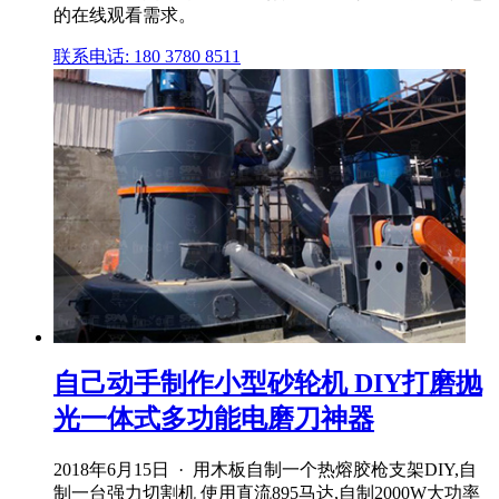
的在线观看需求。
联系电话: 180 3780 8511
自己动手制作小型砂轮机 DIY打磨抛
光一体式多功能电磨刀神器
2018年6月15日 · 用木板自制一个热熔胶枪支架DIY,自
制一台强力切割机 使用直流895马达,自制2000W大功率