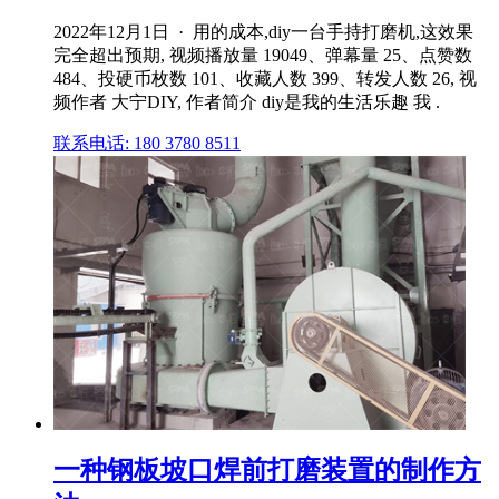
2022年12月1日 · 用的成本,diy一台手持打磨机,这效果
完全超出预期, 视频播放量 19049、弹幕量 25、点赞数
484、投硬币枚数 101、收藏人数 399、转发人数 26, 视
频作者 大宁DIY, 作者简介 diy是我的生活乐趣 我 .
联系电话: 180 3780 8511
一种钢板坡口焊前打磨装置的制作方