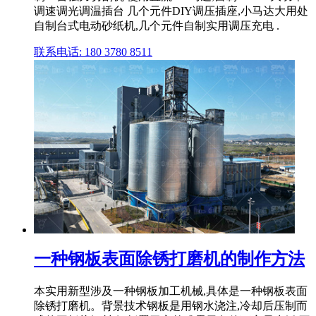
调速调光调温插台 几个元件DIY调压插座,小马达大用处
自制台式电动砂纸机,几个元件自制实用调压充电 .
联系电话: 180 3780 8511
一种钢板表面除锈打磨机的制作方法
本实用新型涉及一种钢板加工机械,具体是一种钢板表面
除锈打磨机。背景技术钢板是用钢水浇注,冷却后压制而