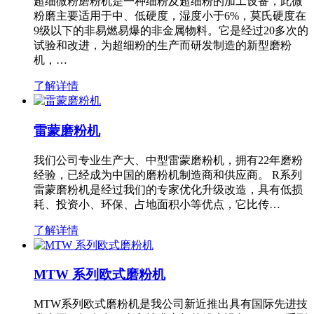
超细微粉磨粉机是一种细粉及超细粉的加工设备，此微
粉磨主要适用于中、低硬度，湿度小于6%，莫氏硬度在
9级以下的非易燃易爆的非金属物料。它是经过20多次的
试验和改进，为超细粉的生产而研发制造的新型磨粉
机，…
了解详情
雷蒙磨粉机
我们公司专业生产大、中型雷蒙磨粉机，拥有22年磨粉
经验，已经成为中国的磨粉机制造商和供应商。 R系列
雷蒙磨粉机是经过我们的专家优化升级改造，具有低损
耗、投资小、环保、占地面积小等优点，它比传…
了解详情
MTW 系列欧式磨粉机
MTW系列欧式磨粉机是我公司新近推出具有国际先进技