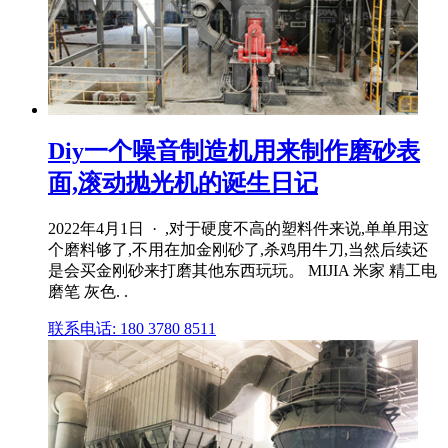
Diy一个噪音制造机用来制作磨砂表
面,滚动抛光机的诞生日记
2022年4月1日 · ,对于硬度不高的塑料件来说,单单用这
个磨料够了,不用在加金刚砂了,杀鸡用牛刀,当然后续还
是会买金刚砂来打磨其他东西玩玩。 MIJIA 米家 精工电
磨笔 灰色. .
联系电话: 180 3780 8511