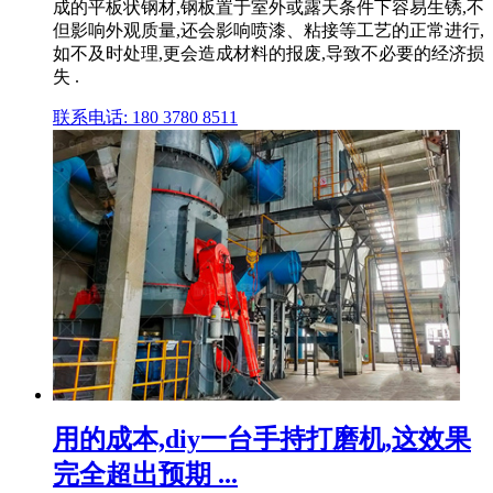
成的平板状钢材,钢板置于室外或露天条件下容易生锈,不
但影响外观质量,还会影响喷漆、粘接等工艺的正常进行,
如不及时处理,更会造成材料的报废,导致不必要的经济损
失 .
联系电话: 180 3780 8511
用的成本,diy一台手持打磨机,这效果
完全超出预期 ...