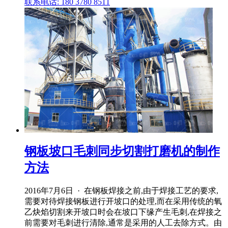
联系电话: 180 3780 8511
钢板坡口毛刺同步切割打磨机的制作
方法
2016年7月6日 · 在钢板焊接之前,由于焊接工艺的要求,
需要对待焊接钢板进行开坡口的处理,而在采用传统的氧
乙炔焰切割来开坡口时会在坡口下缘产生毛刺,在焊接之
前需要对毛刺进行清除,通常是采用的人工去除方式。由