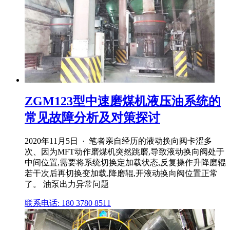
ZGM123型中速磨煤机液压油系统的
常见故障分析及对策探讨
2020年11月5日 · 笔者亲自经历的液动换向阀卡涩多
次、因为MFT动作磨煤机突然跳磨,导致液动换向阀处于
中间位置,需要将系统切换定加载状态,反复操作升降磨辊
若干次后再切换变加载,降磨辊,开液动换向阀位置正常
了。 油泵出力异常问题
联系电话: 180 3780 8511