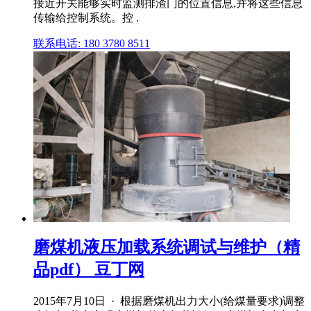
接近开关能够实时监测排渣门的位置信息,并将这些信息
传输给控制系统。控 .
联系电话: 180 3780 8511
磨煤机液压加载系统调试与维护（精
品pdf） 豆丁网
2015年7月10日 · 根据磨煤机出力大小(给煤量要求)调整