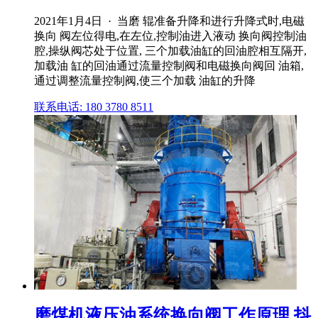
2021年1月4日 · 当磨 辊准备升降和进行升降式时,电磁
换向 阀左位得电,在左位,控制油进入液动 换向阀控制油
腔,操纵阀芯处于位置, 三个加载油缸的回油腔相互隔开,
加载油 缸的回油通过流量控制阀和电磁换向阀回 油箱,
通过调整流量控制阀,使三个加载 油缸的升降
联系电话: 180 3780 8511
磨煤机液压油系统换向阀工作原理 抖