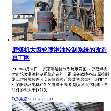
磨煤机大齿轮喷淋油控制系统的改造
豆丁网
2012年3月31日 · 原喷淋油控制系统示意图 .2 原磨煤机
大齿轮喷淋油控制系统存在的问题 设备故障率高 原控制
器工作环境较差其安装位置靠近磨煤 机磨煤机运转时产
生的振动及电机产生的电磁干 扰都是喷淋油控制器上各
组件的重大干扰源另
联系电话: 180 3780 8511