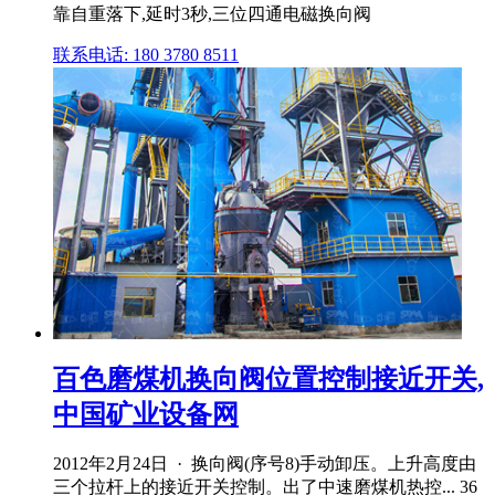
靠自重落下,延时3秒,三位四通电磁换向阀
联系电话: 180 3780 8511
百色磨煤机换向阀位置控制接近开关,
中国矿业设备网
2012年2月24日 · 换向阀(序号8)手动卸压。上升高度由
三个拉杆上的接近开关控制。出了中速磨煤机热控... 36