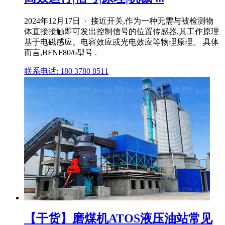
2024年12月17日 · 接近开关,作为一种无需与被检测物
体直接接触即可发出控制信号的位置传感器,其工作原理
基于电磁感应、电容效应或光电效应等物理原理。 具体
而言,BFNF80/6型号 .
联系电话: 180 3780 8511
【干货】磨煤机ATOS液压油站常见