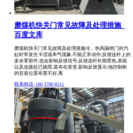
磨煤机快关门常见故障及处理措施_
百度文库
磨煤机快关门常见故障及处理措施冷、热风隔绝门的汽
缸时常发生卡涩或串气现象,不能正常动作;反馈连杆上的
多余零部件,也会影响反馈信号;反馈连杆长期受热,表面
以及连接处已烧黑,甚存在形变,影响反馈显示;地控制柜
的安装位置布置不好,离
联系电话: 180 3780 8511