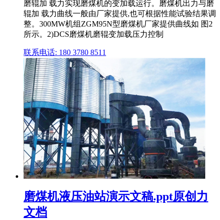
磨辊加 载力实现磨煤机的变加载运行。磨煤机出力与磨
辊加 载力曲线一般由厂家提供,也可根据性能试验结果调
整。300MW机组ZGM95N型磨煤机厂家提供曲线如 图2
所示。2)DCS磨煤机磨辊变加载压力控制
联系电话: 180 3780 8511
磨煤机液压油站演示文稿.ppt原创力
文档