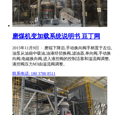
磨煤机变加载系统说明书 豆丁网
2015年11月9日 · 磨辊下降后,手动换向阀手柄置于左位,
油泵从油箱中吸油,油液经切换阀,滤油器,单向阀,手动换
向阀,电磁换向阀,进入液控阀的控制活塞和溢流阀调整,
液控阀压力M3由溢流阀调整。
联系电话: 180 3780 8511