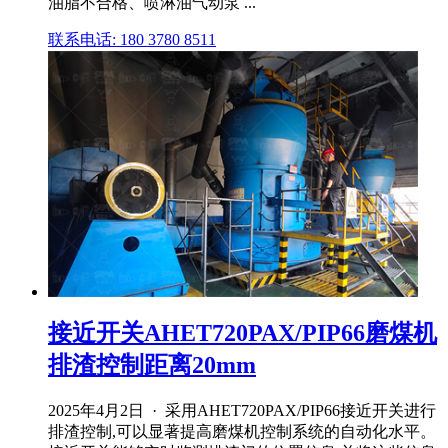
油脂不合格、喷淋油气动泵 ...
联系电话: 180 3780 8511
接近开关AHET720PAX/PIP66磨煤机
排渣控制距离20mm
2025年4月2日 · 采用AHET720PAX/PIP66接近开关进行
排渣控制,可以显著提高磨煤机控制系统的自动化水平。