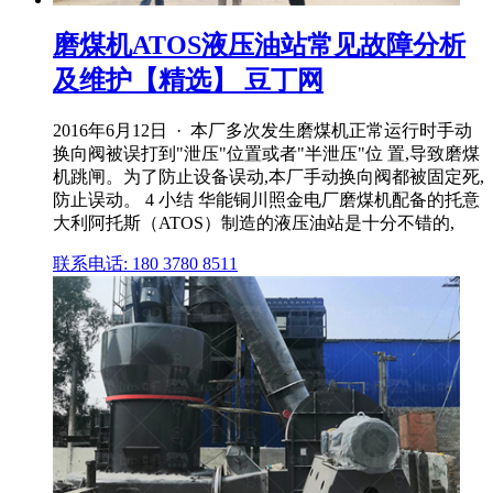
磨煤机ATOS液压油站常见故障分析
及维护【精选】 豆丁网
2016年6月12日 · 本厂多次发生磨煤机正常运行时手动
换向阀被误打到"泄压"位置或者"半泄压"位 置,导致磨煤
机跳闸。为了防止设备误动,本厂手动换向阀都被固定死,
防止误动。 4 小结 华能铜川照金电厂磨煤机配备的托意
大利阿托斯（ATOS）制造的液压油站是十分不错的,
联系电话: 180 3780 8511