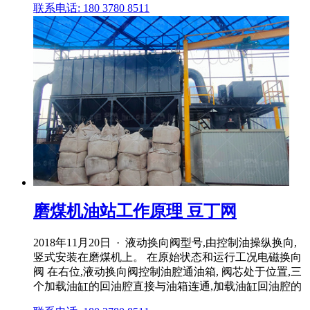
联系电话: 180 3780 8511
磨煤机油站工作原理 豆丁网
2018年11月20日 · 液动换向阀型号,由控制油操纵换向,
竖式安装在磨煤机上。 在原始状态和运行工况电磁换向
阀 在右位,液动换向阀控制油腔通油箱, 阀芯处于位置,三
个加载油缸的回油腔直接与油箱连通,加载油缸回油腔的