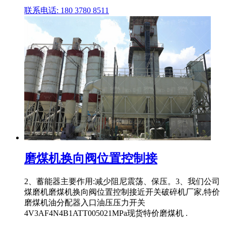
联系电话: 180 3780 8511
磨煤机换向阀位置控制接
2、蓄能器主要作用:减少阻尼震荡、保压。3、我们公司
煤磨机磨煤机换向阀位置控制接近开关破碎机厂家,特价
磨煤机油分配器入口油压压力开关
4V3AF4N4B1ATT005021MPa现货特价磨煤机 .