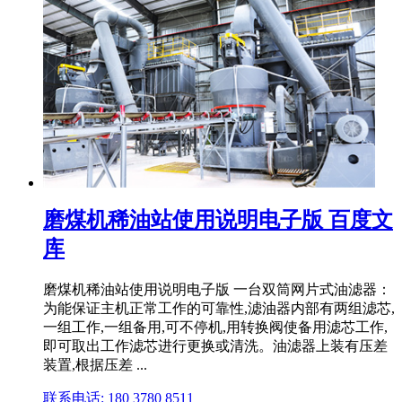
磨煤机稀油站使用说明电子版 百度文
库
磨煤机稀油站使用说明电子版 一台双筒网片式油滤器：
为能保证主机正常工作的可靠性,滤油器内部有两组滤芯,
一组工作,一组备用,可不停机,用转换阀使备用滤芯工作,
即可取出工作滤芯进行更换或清洗。油滤器上装有压差
装置,根据压差 ...
联系电话: 180 3780 8511