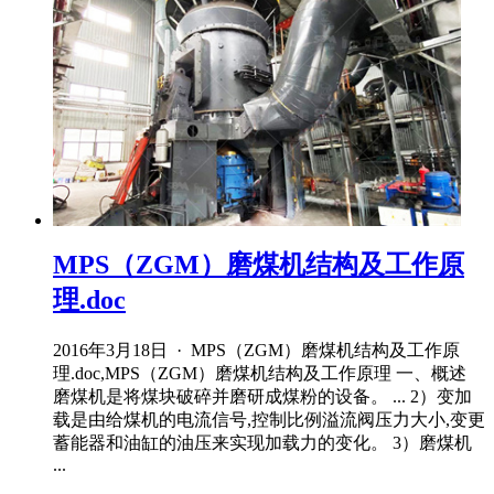
MPS（ZGM）磨煤机结构及工作原
理.doc
2016年3月18日 · MPS（ZGM）磨煤机结构及工作原
理.doc,MPS（ZGM）磨煤机结构及工作原理 一、概述
磨煤机是将煤块破碎并磨研成煤粉的设备。 ... 2）变加
载是由给煤机的电流信号,控制比例溢流阀压力大小,变更
蓄能器和油缸的油压来实现加载力的变化。 3）磨煤机
...