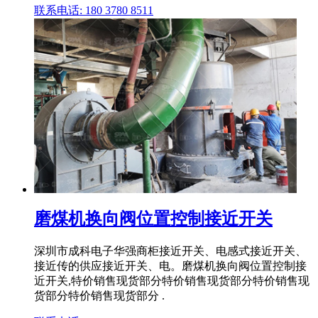
联系电话: 180 3780 8511
磨煤机换向阀位置控制接近开关
深圳市成科电子华强商柜接近开关、电感式接近开关、
接近传的供应接近开关、电。磨煤机换向阀位置控制接
近开关,特价销售现货部分特价销售现货部分特价销售现
货部分特价销售现货部分 .