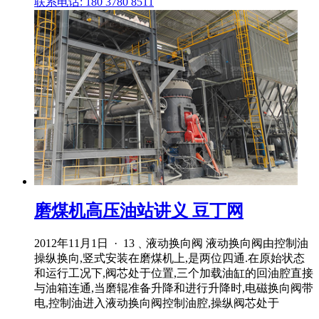
联系电话: 180 3780 8511
磨煤机高压油站讲义 豆丁网
2012年11月1日 · 13﹑液动换向阀 液动换向阀由控制油
操纵换向,竖式安装在磨煤机上,是两位四通.在原始状态
和运行工况下,阀芯处于位置,三个加载油缸的回油腔直接
与油箱连通,当磨辊准备升降和进行升降时,电磁换向阀带
电,控制油进入液动换向阀控制油腔,操纵阀芯处于