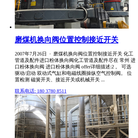
磨煤机换向阀位置控制接近开关
2007年7月26日 · 磨煤机换向阀位置控制接近开关 化工
管道及配件进口粉体换向阀化工管道及配件尽在 常州 进
口粉体换向阀 进口粉体换向阀 offer详细描述:2 。 可选
驱动/启动 双动式气缸和电磁线圈操纵空气控制阀。 位
置检测 磁簧开关、接近开关或机械开关 ...
联系电话: 180 3780 8511