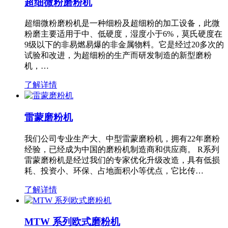
超细微粉磨粉机
超细微粉磨粉机是一种细粉及超细粉的加工设备，此微
粉磨主要适用于中、低硬度，湿度小于6%，莫氏硬度在
9级以下的非易燃易爆的非金属物料。它是经过20多次的
试验和改进，为超细粉的生产而研发制造的新型磨粉
机，…
了解详情
雷蒙磨粉机
我们公司专业生产大、中型雷蒙磨粉机，拥有22年磨粉
经验，已经成为中国的磨粉机制造商和供应商。 R系列
雷蒙磨粉机是经过我们的专家优化升级改造，具有低损
耗、投资小、环保、占地面积小等优点，它比传…
了解详情
MTW 系列欧式磨粉机