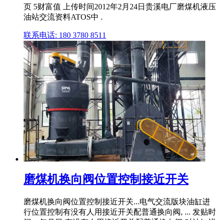
页 5财富值 上传时间2012年2月24日贵溪电厂磨煤机液压
油站交流资料ATOS中 .
联系电话: 180 3780 8511
磨煤机换向阀位置控制接近开关
磨煤机换向阀位置控制接近开关...电气交流版块油缸进
行位置控制有没有人用接近开关配普通换向阀, ... 发贴时