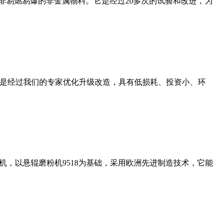
非易燃易爆的非金属物料。它是经过20多次的试验和改进，为
机是经过我们的专家优化升级改造，具有低损耗、投资小、环
，以悬辊磨粉机9518为基础，采用欧洲先进制造技术，它能