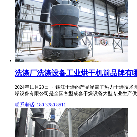
洗涤厂洗涤设备工业烘干机前品牌有哪
2024年11月20日 · 钱江干燥的产品涵盖了热力干燥
燥设备有限公司是全国各型成套干燥设备大型专业生产供
联系电话: 180 3780 8511