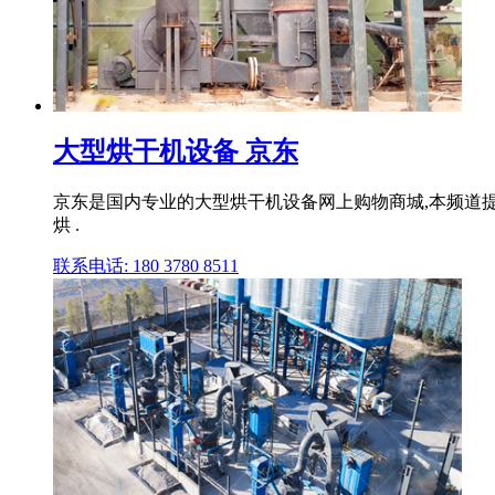
大型烘干机设备 京东
京东是国内专业的大型烘干机设备网上购物商城,本频道提
烘 .
联系电话: 180 3780 8511