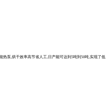
能热泵,烘干效率高节省人工,日产能可达到5吨到50吨,实现了低