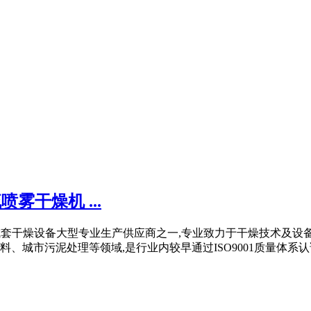
雾干燥机 ...
国各型成套干燥设备大型专业生产供应商之一,专业致力于干燥技术及
、城市污泥处理等领域,是行业内较早通过ISO9001质量体系