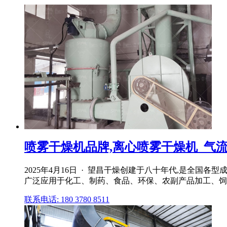
喷雾干燥机品牌,离心喷雾干燥机_气流喷
2025年4月16日 · 望昌干燥创建于八十年代,是全
广泛应用于化工、制药、食品、环保、农副产品加工、饲料
联系电话: 180 3780 8511