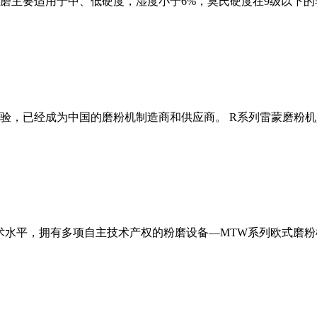
磨主要适用于中、低硬度，湿度小于6%，莫氏硬度在9级以下的
经验，已经成为中国的磨粉机制造商和供应商。 R系列雷蒙磨粉
术水平，拥有多项自主技术产权的粉磨设备—MTW系列欧式磨粉机