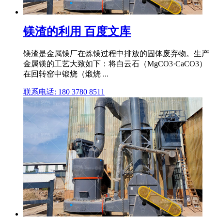
镁渣的利用 百度文库
镁渣是金属镁厂在炼镁过程中排放的固体废弃物。生产
金属镁的工艺大致如下：将白云石（MgCO3·CaCO3）
在回转窑中锻烧（煅烧 ...
联系电话: 180 3780 8511