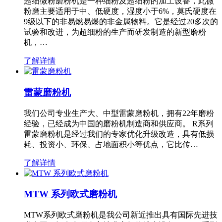
超细微粉磨粉机是一种细粉及超细粉的加工设备，此微
粉磨主要适用于中、低硬度，湿度小于6%，莫氏硬度在
9级以下的非易燃易爆的非金属物料。它是经过20多次的
试验和改进，为超细粉的生产而研发制造的新型磨粉
机，…
了解详情
雷蒙磨粉机
我们公司专业生产大、中型雷蒙磨粉机，拥有22年磨粉
经验，已经成为中国的磨粉机制造商和供应商。 R系列
雷蒙磨粉机是经过我们的专家优化升级改造，具有低损
耗、投资小、环保、占地面积小等优点，它比传…
了解详情
MTW 系列欧式磨粉机
MTW系列欧式磨粉机是我公司新近推出具有国际先进技