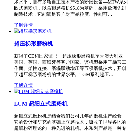
术水平，拥有多项自主技术产权的粉磨设备—MTW系列
欧式磨粉机，以悬辊磨粉机9518为基础，采用欧洲先进
制造技术，它能满足客户对产品粒度、性能可…
了解详情
超压梯形磨粉机
获得了CE和国家证书，超压梯形磨粉机享誉澳大利亚、
美国、英国、西班牙等客户国家。该机型采用了梯形工
作面、柔性连接、磨辊联动增压等五项磨机技术，开创
了超压梯形磨粉机的世界水平。TGM系列超压…
了解详情
LUM 超细立式磨粉机
超细立式磨粉机是结合我们公司几年的磨机生产经验，
它的设计和研究的基础上立磨技术，吸收了世界各地的
超细粉碎理论的一种先进的轧机。本系列产品是一种专