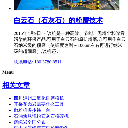
白云石（石灰石）的粉磨技术
2015年4月9日 · 该机是一种高效、节能、无粉尘和噪音
污染的环保产品,可用于白云石的原矿粉磨,亦可用作白云
石纳米级的预磨（使细度达到－100um左右再进行纳米
级的超细磨）,该机还 .
联系电话: 180 3780 8511
Menu
相关文章
四川泸州二氧化硅磨粉机
开采花岗岩需要什么工具
做粉机多少钱一台
石油焦悬辊粉石灰石粉碎机
辉绿岩全国分布