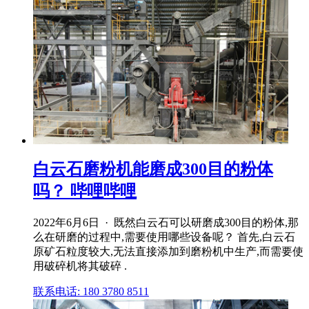
白云石磨粉机能磨成300目的粉体
吗？ 哔哩哔哩
2022年6月6日 · 既然白云石可以研磨成300目的粉体,那
么在研磨的过程中,需要使用哪些设备呢？ 首先,白云石
原矿石粒度较大,无法直接添加到磨粉机中生产,而需要使
用破碎机将其破碎 .
联系电话: 180 3780 8511