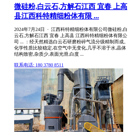
微硅粉,白云石,方解石江西 宜春 上高
县江西科特精细粉体有限 ...
2024年7月24日 · 江西科特精细粉体有限公司微硅粉,白
云石,方解石江西 宜春 上高县 江西科特精细粉体有限公
司 ... ：经天然精选白云石研磨粉碎气流分级精制而成。
化学性质比较稳定,在空气中无变化,几乎不溶于水,晶体
结构致密,杂质少,表面光滑,白度 ...
联系电话: 180 3780 8511