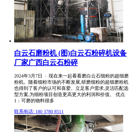
白云石磨粉机 (图)白云石粉碎机设备
厂家广西白云石粉碎
2024年3月7日 · 现在来一起看看磨白云石细粉的超细磨
粉机。随着细粉市场的不断发展,研磨细粉的超细磨粉机
也得到了客户的认可和喜爱。立足客户需求,灵活匹配选
型方案,为细粉项目创造更高更大的利润和价值。 优点
1：可磨的物料很多
联系电话: 180 3780 8511