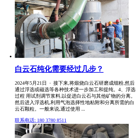
白云石纯化需要经过几步？
2024年5月21日 · 接下来,将煅烧白云石研磨成细粉,然后
通过浮选或磁选等各种技术进一步加工和提纯。4、浮选
过程 用试剂调节浆料,以促进白云石与其他矿物的分离。
然后进入浮选机,利用气泡选择性地粘附和分离所需的白
云石颗粒。一般来说,通过使用 ...
联系电话: 180 3780 8511