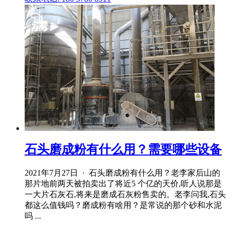
石头磨成粉有什么用？需要哪些设备
2021年7月27日 · 石头磨成粉有什么用？老李家后山的
那片地前两天被拍卖出了将近5 个亿的天价,听人说那是
一大片石灰石,将来是磨成石灰粉售卖的。老李问我,石头
都这么值钱吗？磨成粉有啥用？是常说的那个砂和水泥
吗 ...