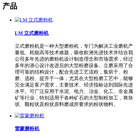
产品
LM 立式磨粉机
立式磨粉机是一种大型磨粉机，专门为解决工业磨机产
量低、耗能高等技术难题，吸收欧洲先进技术并结合我
公司多年先进的磨粉机设计制造理念和市场需求，经过
多年的潜心设计改进后的大型粉磨设备。立磨采用了合
理可靠的结构设计，配合先进工艺流程，集烘干、粉
磨、选粉、提升于一体，尤其在大型粉磨工艺中，能够
完全满足客户需求，主要技术、经济指标达到国际先进
水平。可广泛应用于水泥、电力、冶金、化工、非金属
矿等行业，特别适用于各种矿石的大型制粉加工，将块
状、颗粒状及粉状原料磨成所要求的粉状物料。
雷蒙磨粉机