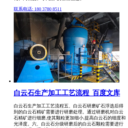
联系电话: 180 3780 8511
白云石生产加工工艺流程_百度文库
白云石生产加工工艺流程五、白云石研磨矿石浮选后得
到的白云石精矿需要进行研磨处理。通过研磨机对白云
石精矿进行细磨,使其颗粒更加细小,提高白云石的细度和
光泽度。六、白云石分级研磨后的白云石颗粒需要进行