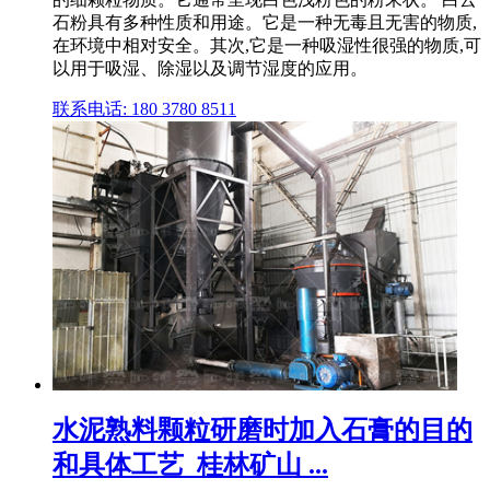
石粉具有多种性质和用途。它是一种无毒且无害的物质,
在环境中相对安全。其次,它是一种吸湿性很强的物质,可
以用于吸湿、除湿以及调节湿度的应用。
联系电话: 180 3780 8511
水泥熟料颗粒研磨时加入石膏的目的
和具体工艺_桂林矿山 ...