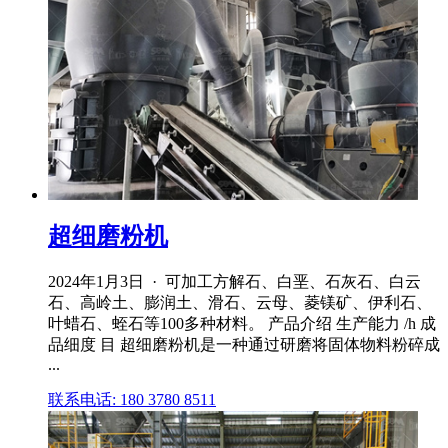
超细磨粉机
2024年1月3日 · 可加工方解石、白垩、石灰石、白云
石、高岭土、膨润土、滑石、云母、菱镁矿、伊利石、
叶蜡石、蛭石等100多种材料。 产品介绍 生产能力 /h 成
品细度 目 超细磨粉机是一种通过研磨将固体物料粉碎成
...
联系电话: 180 3780 8511