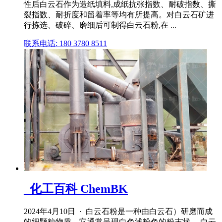
性后白云石作为造纸填料,成纸抗张指数、耐破指数、撕
裂指数、耐折度和留着率等均有所提高。对白云石矿进
行拣选、破碎、磨细后可制得白云石粉,在 ...
联系电话: 180 3780 8511
_化工百科 ChemBK
2024年4月10日 · 白云石粉是一种由白云石）研磨而成
的细颗粒物质。它通常呈现白色浅粉色的粉末状。 白云