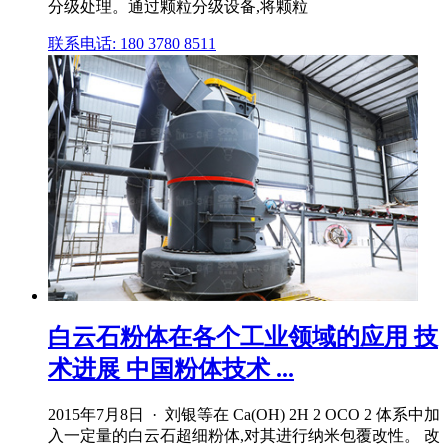
分级处理。通过颗粒分级设备,将颗粒
联系电话: 180 3780 8511
白云石粉体在各个工业领域的应用 技
术进展 中国粉体技术 ...
2015年7月8日 · 刘银等在 Ca(OH) 2H 2 OCO 2 体系中加
入一定量的白云石超细粉体,对其进行纳米包覆改性。 改