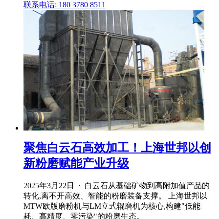
联系电话: 180 3780 8511
聚焦白云石高效加工！上海世邦以创
新粉磨赋能产业升级
2025年3月22日 · 白云石从基础矿物到高附加值产品的
转化,离不开高效、智能的粉磨装备支撑。 上海世邦以
MTW欧版磨粉机与LM立式辊磨机为核心,构建"低能
耗、高精度、零污染"的粉磨生态。