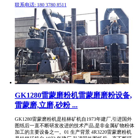
联系电话: 180 3780 8511
GK1280雷蒙磨粉机雷蒙磨磨粉设备,
雷蒙磨,立磨,砂粉 ...
GK1280雷蒙磨粉机是桂林矿机自1973年建厂,引进国外
图纸后一直不断研发改进的技术产品,是非金属矿物粉体
加工的主要设备之一。01 生产背景 4R3220雷蒙磨粉机