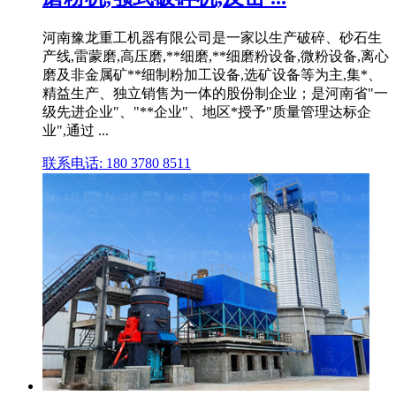
河南豫龙重工机器有限公司是一家以生产破碎、砂石生
产线,雷蒙磨,高压磨,**细磨,**细磨粉设备,微粉设备,离心
磨及非金属矿**细制粉加工设备,选矿设备等为主,集*、
精益生产、独立销售为一体的股份制企业；是河南省"一
级先进企业"、"**企业"、地区*授予"质量管理达标企
业",通过 ...
联系电话: 180 3780 8511