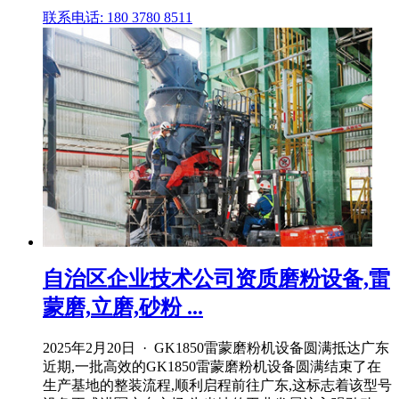
联系电话: 180 3780 8511
自治区企业技术公司资质磨粉设备,雷
蒙磨,立磨,砂粉 ...
2025年2月20日 · GK1850雷蒙磨粉机设备圆满抵达广东
近期,一批高效的GK1850雷蒙磨粉机设备圆满结束了在
生产基地的整装流程,顺利启程前往广东,这标志着该型号