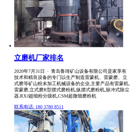
立磨机厂家排名
2020年7月31日 · 青岛鲁琦矿山设备有限公司是家享有
技术和精良设备的专门以生产制造雷蒙机、雷蒙磨、立
式磨等矿山粉末加工机械设备的企业,主要产品有雷蒙机,
雷蒙磨,立式磨R型摆式磨粉机,纵摆式磨粉机,脉冲式除尘
器,RXJ超细粉分级机,CSM超微细磨粉机
联系电话: 180 3780 8511