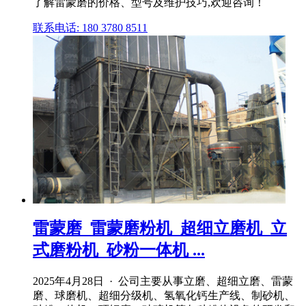
了解雷蒙磨的价格、型号及维护技巧,欢迎咨询！
联系电话: 180 3780 8511
雷蒙磨_雷蒙磨粉机_超细立磨机_立
式磨粉机_砂粉一体机 ...
2025年4月28日 · 公司主要从事立磨、超细立磨、雷蒙
磨、球磨机、超细分级机、氢氧化钙生产线、制砂机、