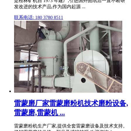
是桂林矿机自 1973 年建厂,引进国外图纸后一直不断研
发改进的技术产品,作为国内起源 ...
联系电话: 180 3780 8511
雷蒙磨厂家雷蒙磨粉机技术磨粉设备,
雷蒙磨,雷蒙机 ...
雷蒙磨粉机生产厂家,提供全套雷蒙磨设备及技术支持。