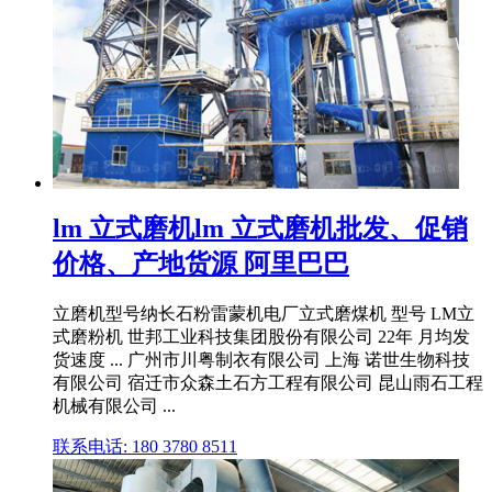
lm 立式磨机lm 立式磨机批发、促销
价格、产地货源 阿里巴巴
立磨机型号纳长石粉雷蒙机电厂立式磨煤机 型号 LM立
式磨粉机 世邦工业科技集团股份有限公司 22年 月均发
货速度 ... 广州市川粤制衣有限公司 上海 诺世生物科技
有限公司 宿迁市众森土石方工程有限公司 昆山雨石工程
机械有限公司 ...
联系电话: 180 3780 8511