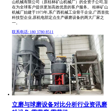
山机械有限公司（原桂林矿山机械厂）的全资子公司,旨
在为全球客户提供更加高效优质的客户服务。 桂林矿山
机械厂始建于1973年,系广西机械工业骨干企业,广西首批
科技型企业,原机电部定点生产碾磨设备的两大厂家之
一。
联系电话: 180 3780 8511
立磨与球磨设备对比分析行业资讯磨