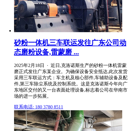
砂粉一体机三车联运发往广东公司动
态磨粉设备,雷蒙磨 ...
2025年2月18日 · 近日,克洛诺斯生产的砂粉一体机雷蒙
磨正式发往广东某企业。为确保设备安全抵达,此次发货
采用三车联运方式：车主机及核心部件,车辅助设备及配
件,第三车除尘系统及控制系统。这是克洛诺斯今年向广
东地区交付的又一台表面处理设备,标志着公司在华南市
场的进一步拓展。
联系电话: 180 3780 8511