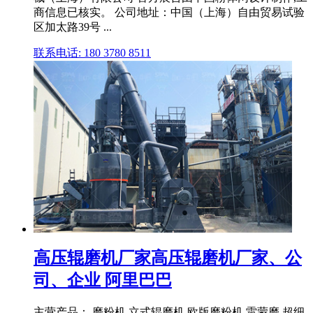
商信息已核实。 公司地址：中国（上海）自由贸易试验
区加太路39号 ...
联系电话: 180 3780 8511
高压辊磨机厂家高压辊磨机厂家、公
司、企业 阿里巴巴
主营产品： 磨粉机 立式辊磨机 欧版磨粉机 雷蒙磨 超细