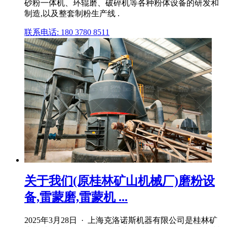
砂粉一体机、环辊磨、破碎机等各种粉体设备的研发和
制造,以及整套制粉生产线 .
联系电话: 180 3780 8511
关于我们(原桂林矿山机械厂)磨粉设
备,雷蒙磨,雷蒙机 ...
2025年3月28日 · 上海克洛诺斯机器有限公司是桂林矿