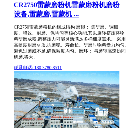
CR2750雷蒙磨粉机雷蒙磨粉机磨粉
设备,雷蒙磨,雷蒙机 ...
CR2750雷蒙磨粉机的组成结构 磨辊： 集研磨、调细
度、增效、耐磨、保均匀等核心功能,其以旋转挤压将物
料研磨成粉,调整压力可能灵活满足多样细度需求。 采用
高硬度耐磨材质,抗磨稳、寿命长。研磨时物料受力均匀,
避免过磨或不足,确保粒度均匀。磨环： 与磨辊高速协同
研磨,将大 .
联系电话: 180 3780 8511