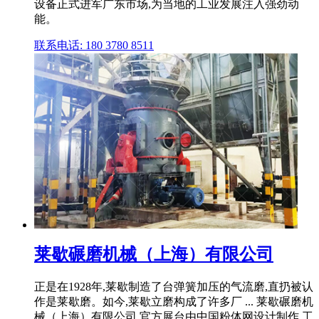
设备正式进军广东市场,为当地的工业发展注入强劲动
能。
联系电话: 180 3780 8511
莱歇碾磨机械（上海）有限公司
正是在1928年,莱歇制造了台弹簧加压的气流磨,直扔被认
作是莱歇磨。如今,莱歇立磨构成了许多厂 ... 莱歇碾磨机
械（上海）有限公司 官方展台由中国粉体网设计制作,工