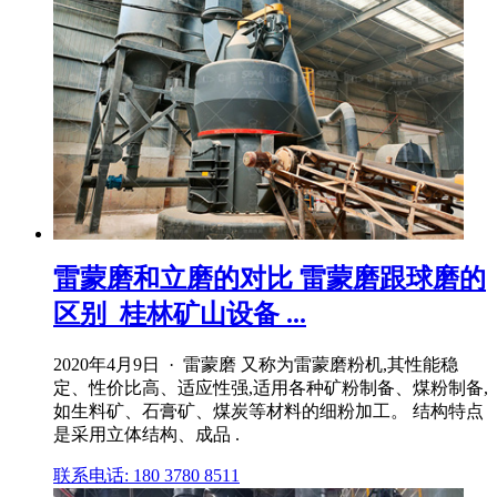
雷蒙磨和立磨的对比 雷蒙磨跟球磨的
区别_桂林矿山设备 ...
2020年4月9日 · 雷蒙磨 又称为雷蒙磨粉机,其性能稳
定、性价比高、适应性强,适用各种矿粉制备、煤粉制备,
如生料矿、石膏矿、煤炭等材料的细粉加工。 结构特点
是采用立体结构、成品 .
联系电话: 180 3780 8511