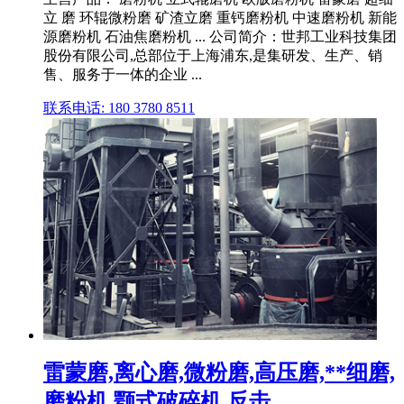
立 磨 环辊微粉磨 矿渣立磨 重钙磨粉机 中速磨粉机 新能
源磨粉机 石油焦磨粉机 ... 公司简介：世邦工业科技集团
股份有限公司,总部位于上海浦东,是集研发、生产、销
售、服务于一体的企业 ...
联系电话: 180 3780 8511
雷蒙磨,离心磨,微粉磨,高压磨,**细磨,
磨粉机,颚式破碎机,反击 ...