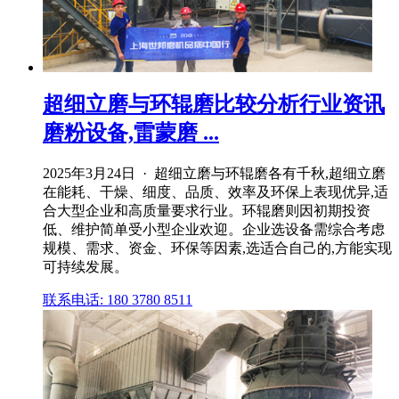
超细立磨与环辊磨比较分析行业资讯
磨粉设备,雷蒙磨 ...
2025年3月24日 · 超细立磨与环辊磨各有千秋,超细立磨
在能耗、干燥、细度、品质、效率及环保上表现优异,适
合大型企业和高质量要求行业。环辊磨则因初期投资
低、维护简单受小型企业欢迎。企业选设备需综合考虑
规模、需求、资金、环保等因素,选适合自己的,方能实现
可持续发展。
联系电话: 180 3780 8511