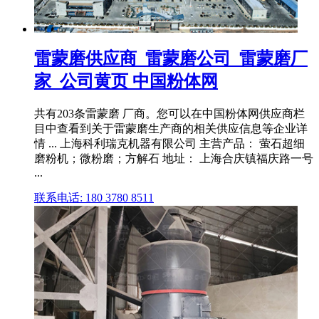
雷蒙磨供应商_雷蒙磨公司_雷蒙磨厂
家_公司黄页 中国粉体网
共有203条雷蒙磨 厂商。您可以在中国粉体网供应商栏
目中查看到关于雷蒙磨生产商的相关供应信息等企业详
情 ... 上海科利瑞克机器有限公司 主营产品： 萤石超细
磨粉机；微粉磨；方解石 地址： 上海合庆镇福庆路一号
...
联系电话: 180 3780 8511