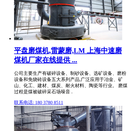
平盘磨煤机,雷蒙磨,LM 上海中速磨
煤机厂家在线提供 ...
公司主要生产有破碎设备、制砂设备、选矿设备、磨粉
设备和免烧砖设备五大系列产品,广泛应用于冶金、矿
山、化工、建材、煤炭、耐火材料、陶瓷等行业。 磨煤
过程是煤被破碎采石场噪音 .
联系电话: 180 3780 8511