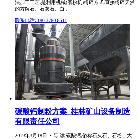
法加工工艺,是利用机械(磨粉机)粉碎方式,直接粉碎天然
的方解石、石灰石、白 .
联系电话: 180 3780 8511
碳酸钙制粉方案_桂林矿山设备制造
有限责任公司
2019年3月18日 · 导 读 碳酸钙,俗称石灰石、石粉、大