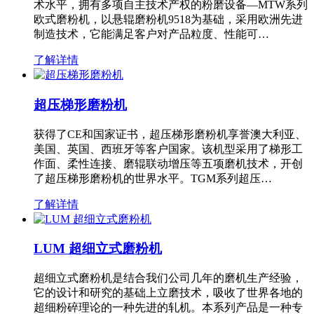
术水平，拥有多项自主技术产权的粉磨设备—MTW系列
欧式磨粉机，以悬辊磨粉机9518为基础，采用欧洲先进
制造技术，它能满足客户对产品粒度、性能可…
了解详情
超压梯形磨粉机
获得了CE和国家证书，超压梯形磨粉机享誉澳大利亚、
美国、英国、西班牙等客户国家。该机型采用了梯形工
作面、柔性连接、磨辊联动增压等五项磨机技术，开创
了超压梯形磨粉机的世界水平。TGM系列超压…
了解详情
LUM 超细立式磨粉机
超细立式磨粉机是结合我们公司几年的磨机生产经验，
它的设计和研究的基础上立磨技术，吸收了世界各地的
超细粉碎理论的一种先进的轧机。本系列产品是一种专