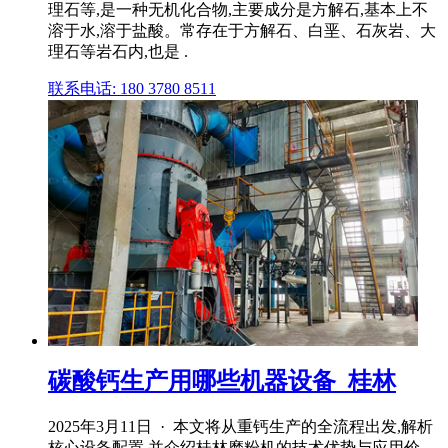
理石等,是一种无机化合物,主要成分是方解石,基本上不
溶于水,溶于盐酸。常存在于方解石、白垩、石灰岩、大
理石等岩石内,也是 .
联系电话: 180 3780 8511
碳酸钙生产用哪些机器设备_桂林
2025年3月11日 · 本文将从重钙生产的全流程出发,解析
核心设备配置,并介绍桂林磨粉机的技术优势与应用价