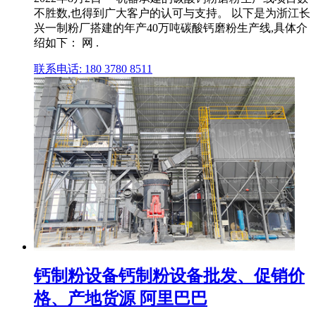
不胜数,也得到广大客户的认可与支持。 以下是为浙江长
兴一制粉厂搭建的年产40万吨碳酸钙磨粉生产线,具体介
绍如下： 网 .
联系电话: 180 3780 8511
钙制粉设备钙制粉设备批发、促销价
格、产地货源 阿里巴巴