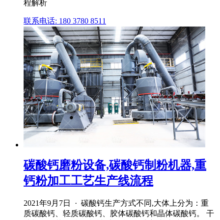
程解析
联系电话: 180 3780 8511
碳酸钙磨粉设备,碳酸钙制粉机器,重
钙粉加工工艺生产线流程
2021年9月7日 · 碳酸钙生产方式不同,大体上分为：重
质碳酸钙、轻质碳酸钙、胶体碳酸钙和晶体碳酸钙。 干