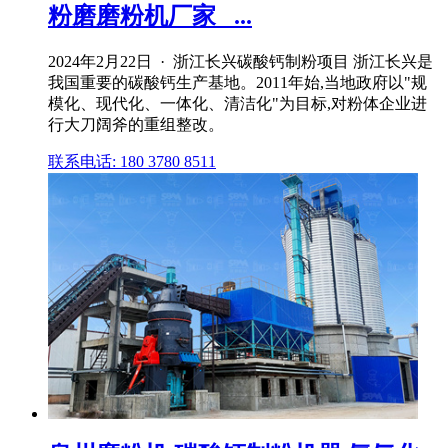
粉磨磨粉机厂家_ ...
2024年2月22日 · 浙江长兴碳酸钙制粉项目 浙江长兴是
我国重要的碳酸钙生产基地。2011年始,当地政府以"规
模化、现代化、一体化、清洁化"为目标,对粉体企业进
行大刀阔斧的重组整改。
联系电话: 180 3780 8511