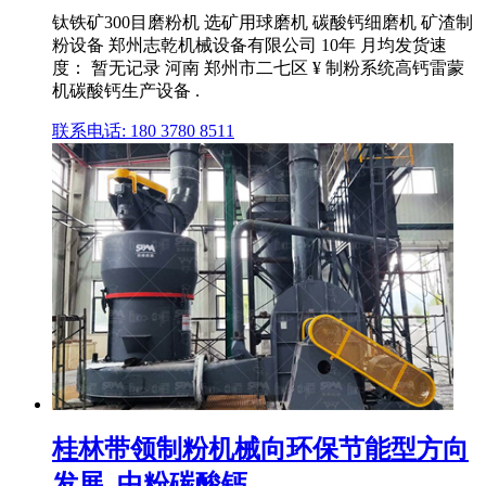
钛铁矿300目磨粉机 选矿用球磨机 碳酸钙细磨机 矿渣制
粉设备 郑州志乾机械设备有限公司 10年 月均发货速
度： 暂无记录 河南 郑州市二七区 ¥ 制粉系统高钙雷蒙
机碳酸钙生产设备 .
联系电话: 180 3780 8511
桂林带领制粉机械向环保节能型方向
发展_中粉碳酸钙 ...