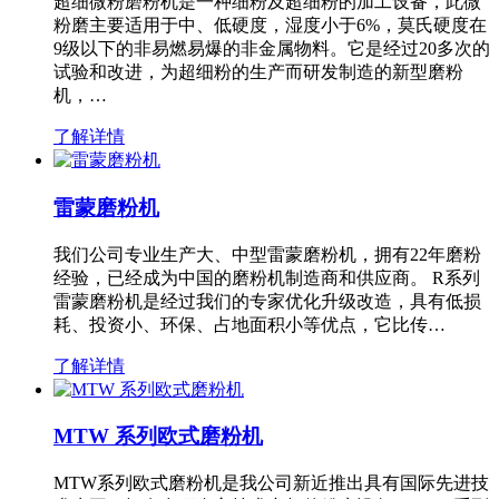
超细微粉磨粉机是一种细粉及超细粉的加工设备，此微
粉磨主要适用于中、低硬度，湿度小于6%，莫氏硬度在
9级以下的非易燃易爆的非金属物料。它是经过20多次的
试验和改进，为超细粉的生产而研发制造的新型磨粉
机，…
了解详情
雷蒙磨粉机
我们公司专业生产大、中型雷蒙磨粉机，拥有22年磨粉
经验，已经成为中国的磨粉机制造商和供应商。 R系列
雷蒙磨粉机是经过我们的专家优化升级改造，具有低损
耗、投资小、环保、占地面积小等优点，它比传…
了解详情
MTW 系列欧式磨粉机
MTW系列欧式磨粉机是我公司新近推出具有国际先进技