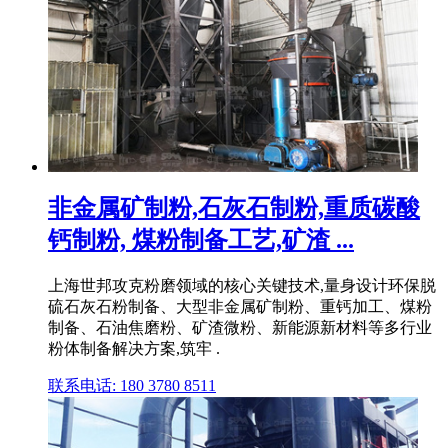
非金属矿制粉,石灰石制粉,重质碳酸
钙制粉, 煤粉制备工艺,矿渣 ...
上海世邦攻克粉磨领域的核心关键技术,量身设计环保脱
硫石灰石粉制备、大型非金属矿制粉、重钙加工、煤粉
制备、石油焦磨粉、矿渣微粉、新能源新材料等多行业
粉体制备解决方案,筑牢 .
联系电话: 180 3780 8511