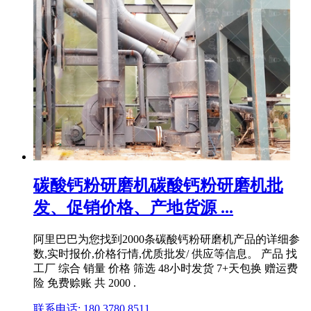
碳酸钙粉研磨机碳酸钙粉研磨机批
发、促销价格、产地货源 ...
阿里巴巴为您找到2000条碳酸钙粉研磨机产品的详细参
数,实时报价,价格行情,优质批发/ 供应等信息。 产品 找
工厂 综合 销量 价格 筛选 48小时发货 7+天包换 赠运费
险 免费赊账 共 2000 .
联系电话: 180 3780 8511