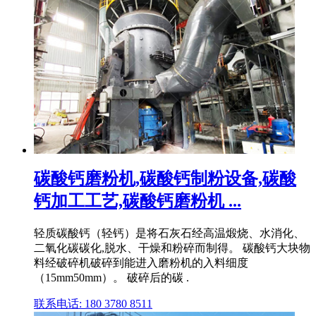
碳酸钙磨粉机,碳酸钙制粉设备,碳酸
钙加工工艺,碳酸钙磨粉机 ...
轻质碳酸钙（轻钙）是将石灰石经高温煅烧、水消化、
二氧化碳碳化,脱水、干燥和粉碎而制得。 碳酸钙大块物
料经破碎机破碎到能进入磨粉机的入料细度
（15mm50mm）。 破碎后的碳 .
联系电话: 180 3780 8511