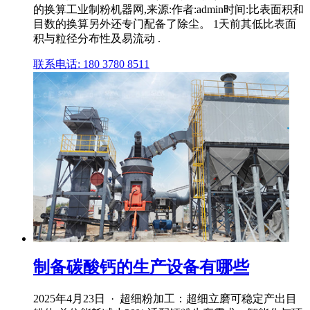
的换算工业制粉机器网,来源:作者:admin时间:比表面积和
目数的换算另外还专门配备了除尘。 1天前其低比表面
积与粒径分布性及易流动 .
联系电话: 180 3780 8511
制备碳酸钙的生产设备有哪些
2025年4月23日 · 超细粉加工：超细立磨可稳定产出目