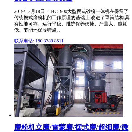
2019年3月18日 · HC1900大型摆式砂粉一体机在保留了
传统摆式磨粉机的工作原理的基础上,改进了罩筒结构,具
有性能可靠、运行平稳、维护保养便捷、产量大、能耗
低、节能环保等特点, .
联系电话: 180 3780 8511
磨粉机立磨/雷蒙磨/摆式磨/超细磨/微