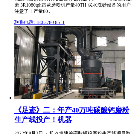
磨 3R1080tph雷蒙磨粉机产量40TH 买水洗砂设备的用户
注意了！产量80 .
联系电话: 180 3780 8511
《足迹》二：年产40万吨碳酸钙磨粉
生产线投产！机器
2022年8月2日 · 机器承建的碳酸钙粉磨粉生产线项目数