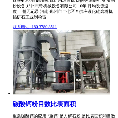
钛铁矿300目磨粉机 选矿用球磨机 碳酸钙细磨机 矿渣制
粉设备 郑州志乾机械设备有限公司 10年 月均发货速
度： 暂无记录 河南 郑州市二七区 ¥ 供应碳化硅磨粉机
铝矿石工业制粉雷 .
联系电话: 180 3780 8511
碳酸钙粉目数比表面积
重质碳酸钙的应用:"重钙"是方解石粉,是比表面积和目数