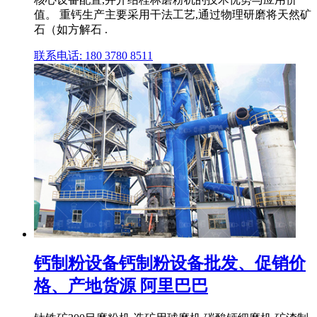
值。 重钙生产主要采用干法工艺,通过物理研磨将天然矿
石（如方解石 .
联系电话: 180 3780 8511
钙制粉设备钙制粉设备批发、促销价
格、产地货源 阿里巴巴