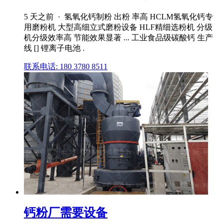
5 天之前 · 氢氧化钙制粉 出粉 率高 HCLM氢氧化钙专
用磨粉机 大型高细立式磨粉设备 HLF精细选粉机 分级
机分级效率高 节能效果显著 ... 工业食品级碳酸钙 生产
线 [] 锂离子电池 .
联系电话: 180 3780 8511
钙粉厂需要设备