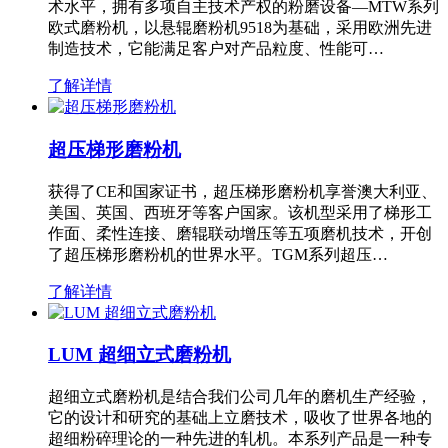
术水平，拥有多项自主技术产权的粉磨设备—MTW系列
欧式磨粉机，以悬辊磨粉机9518为基础，采用欧洲先进
制造技术，它能满足客户对产品粒度、性能可…
了解详情
超压梯形磨粉机
获得了CE和国家证书，超压梯形磨粉机享誉澳大利亚、
美国、英国、西班牙等客户国家。该机型采用了梯形工
作面、柔性连接、磨辊联动增压等五项磨机技术，开创
了超压梯形磨粉机的世界水平。TGM系列超压…
了解详情
LUM 超细立式磨粉机
超细立式磨粉机是结合我们公司几年的磨机生产经验，
它的设计和研究的基础上立磨技术，吸收了世界各地的
超细粉碎理论的一种先进的轧机。本系列产品是一种专