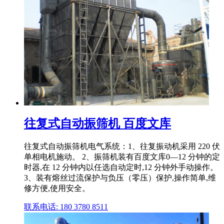
往复式自动振筛机 百度文库
往复式自动振筛机电气系统：1、往复振动机采用 220 伏
单相电机施动。 2、振筛机装有百度文库0—12 分钟的定
时器,在 12 分钟内以任选自动定时,12 分钟外手动操作。
3、装有熔丝过流保护与负压（零压）保护,操作简单,维
修方便,使用安全。
联系电话: 180 3780 8511