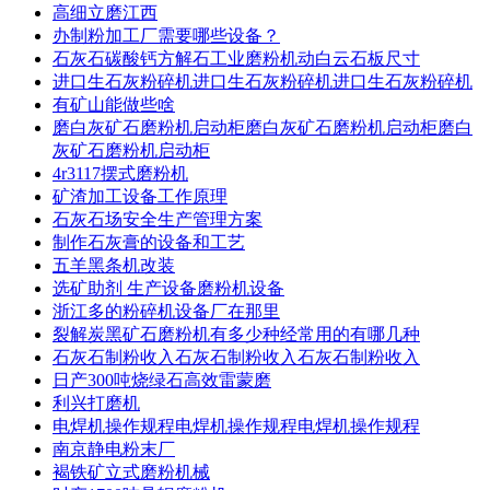
高细立磨江西
办制粉加工厂需要哪些设备？
石灰石碳酸钙方解石工业磨粉机动白云石板尺寸
进口生石灰粉碎机进口生石灰粉碎机进口生石灰粉碎机
有矿山能做些啥
磨白灰矿石磨粉机启动柜磨白灰矿石磨粉机启动柜磨白
灰矿石磨粉机启动柜
4r3117摆式磨粉机
矿渣加工设备工作原理
石灰石场安全生产管理方案
制作石灰膏的设备和工艺
五羊黑条机改装
选矿助剂 生产设备磨粉机设备
浙江多的粉碎机设备厂在那里
裂解炭黑矿石磨粉机有多少种经常用的有哪几种
石灰石制粉收入石灰石制粉收入石灰石制粉收入
日产300吨烧绿石高效雷蒙磨
利兴打磨机
电焊机操作规程电焊机操作规程电焊机操作规程
南京静电粉末厂
褐铁矿立式磨粉机械