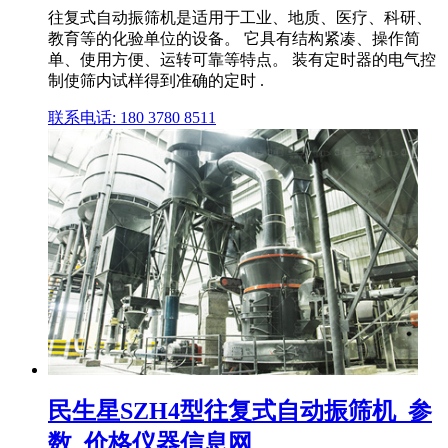
往复式自动振筛机是适用于工业、地质、医疗、科研、
教育等的化验单位的设备。 它具有结构紧凑、操作简
单、使用方便、运转可靠等特点。 装有定时器的电气控
制使筛内试样得到准确的定时 .
联系电话: 180 3780 8511
民生星SZH4型往复式自动振筛机_参
数_价格仪器信息网