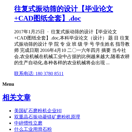
往复式振动筛的设计【毕业论文
+CAD图纸全套】.doc
2017年1月25日 · 往复式振动筛的设计【毕业论文
+CAD图纸全套】.doc,本科毕业论文（设计） 题 目 往复
式振动筛的设计 学 院 专 业 班 级 学 号 学生姓名 指导教
师 完成日期 2016年4月10 二〇一六年四月 摘要 当今社
会,农业机械在机械工业中占据的比例越来越大,随着农耕
的生产自动化,各种各样的农业机械将会出现 ...
联系电话: 180 3780 8511
Menu
相关文章
美国矿石磨粉机企业HI
双重晶石振动菱镁矿磨粉机原理
中碎惯性立磨
什么工业用滑石粉