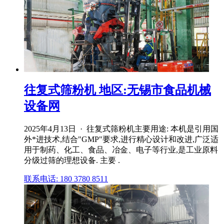
往复式筛粉机 地区:无锡市食品机械
设备网
2025年4月13日 · 往复式筛粉机主要用途: 本机是引用国
外*进技术,结合"GMP"要求,进行精心设计和改进,广泛适
用于制药、化工、食品、冶金、电子等行业,是工业原料
分级过筛的理想设备. 主要 .
联系电话: 180 3780 8511