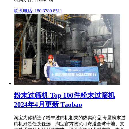
机构动作,而 摇杆的
联系电话: 180 3780 8511
粉末过筛机 Top 100件粉末过筛机
2024年4月更新 Taobao
淘宝为你精选了粉末过筛机相关的热卖商品,海量粉末过
筛机好货任挑任选！淘宝官方物流可寄送全球十地、支