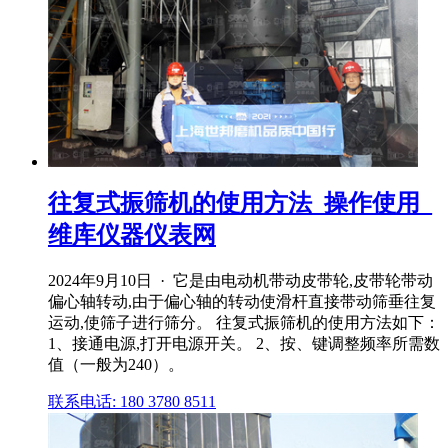
往复式振筛机的使用方法_操作使用_
维库仪器仪表网
2024年9月10日 · 它是由电动机带动皮带轮,皮带轮带动
偏心轴转动,由于偏心轴的转动使滑杆直接带动筛垂往复
运动,使筛子进行筛分。 往复式振筛机的使用方法如下：
1、接通电源,打开电源开关。 2、按、键调整频率所需数
值（一般为240）。
联系电话: 180 3780 8511