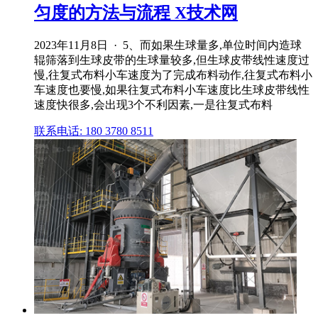
匀度的方法与流程 X技术网
2023年11月8日 · 5、而如果生球量多,单位时间内造球
辊筛落到生球皮带的生球量较多,但生球皮带线性速度过
慢,往复式布料小车速度为了完成布料动作,往复式布料小
车速度也要慢,如果往复式布料小车速度比生球皮带线性
速度快很多,会出现3个不利因素,一是往复式布料
联系电话: 180 3780 8511