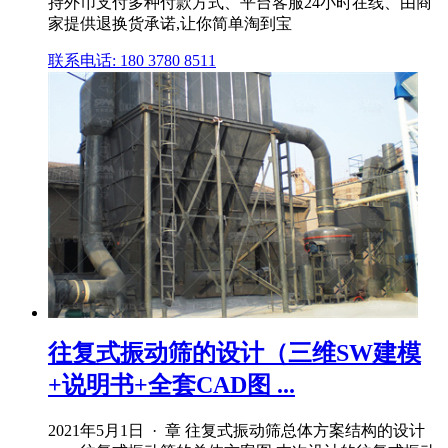
持外币支付多种付款方式、平台客服24小时在线、由商
家提供退换货承诺,让你简单淘到宝
联系电话: 180 3780 8511
往复式振动筛的设计（三维SW建模
+说明书+全套CAD图 ...
2021年5月1日 · 章 往复式振动筛总体方案结构的设计