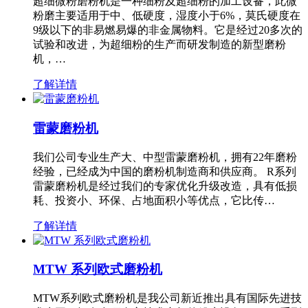
超细微粉磨粉机是一种细粉及超细粉的加工设备，此微
粉磨主要适用于中、低硬度，湿度小于6%，莫氏硬度在
9级以下的非易燃易爆的非金属物料。它是经过20多次的
试验和改进，为超细粉的生产而研发制造的新型磨粉
机，…
了解详情
雷蒙磨粉机
我们公司专业生产大、中型雷蒙磨粉机，拥有22年磨粉
经验，已经成为中国的磨粉机制造商和供应商。 R系列
雷蒙磨粉机是经过我们的专家优化升级改造，具有低损
耗、投资小、环保、占地面积小等优点，它比传…
了解详情
MTW 系列欧式磨粉机
MTW系列欧式磨粉机是我公司新近推出具有国际先进技