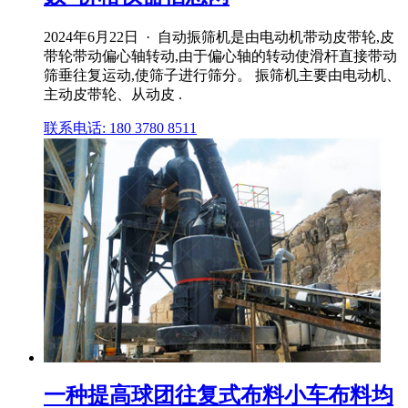
2024年6月22日 · 自动振筛机是由电动机带动皮带轮,皮
带轮带动偏心轴转动,由于偏心轴的转动使滑杆直接带动
筛垂往复运动,使筛子进行筛分。 振筛机主要由电动机、
主动皮带轮、从动皮 .
联系电话: 180 3780 8511
一种提高球团往复式布料小车布料均