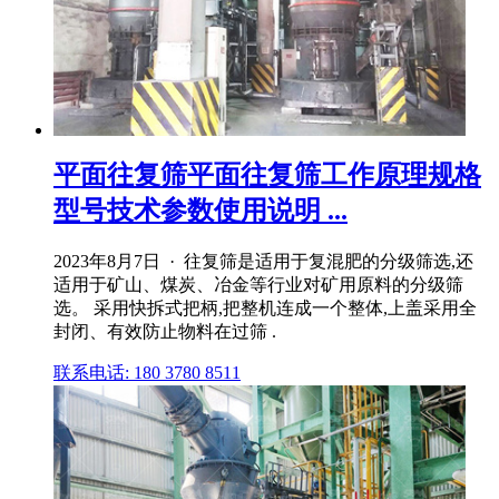
平面往复筛平面往复筛工作原理规格
型号技术参数使用说明 ...
2023年8月7日 · 往复筛是适用于复混肥的分级筛选,还
适用于矿山、煤炭、冶金等行业对矿用原料的分级筛
选。 采用快拆式把柄,把整机连成一个整体,上盖采用全
封闭、有效防止物料在过筛 .
联系电话: 180 3780 8511