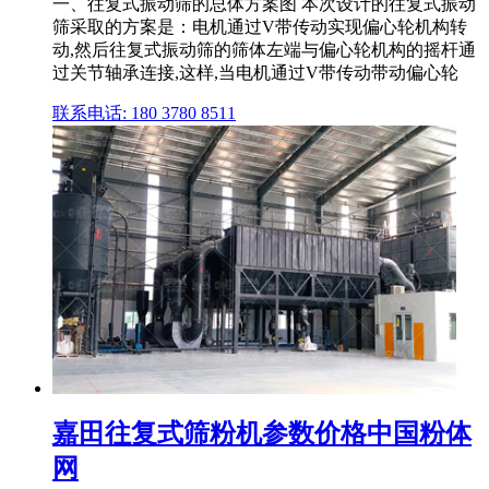
一、往复式振动筛的总体方案图 本次设计的往复式振动
筛采取的方案是：电机通过V带传动实现偏心轮机构转
动,然后往复式振动筛的筛体左端与偏心轮机构的摇杆通
过关节轴承连接,这样,当电机通过V带传动带动偏心轮
联系电话: 180 3780 8511
嘉田往复式筛粉机参数价格中国粉体
网