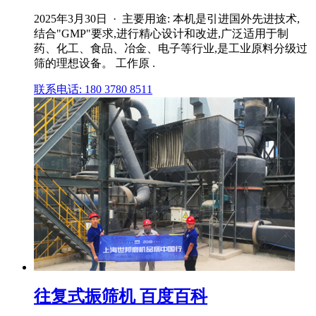
2025年3月30日 · 主要用途: 本机是引进国外先进技术,
结合"GMP"要求,进行精心设计和改进,广泛适用于制
药、化工、食品、冶金、电子等行业,是工业原料分级过
筛的理想设备。 工作原 .
联系电话: 180 3780 8511
往复式振筛机 百度百科