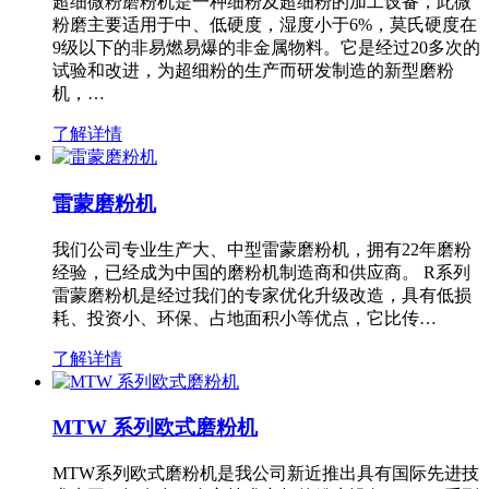
超细微粉磨粉机是一种细粉及超细粉的加工设备，此微
粉磨主要适用于中、低硬度，湿度小于6%，莫氏硬度在
9级以下的非易燃易爆的非金属物料。它是经过20多次的
试验和改进，为超细粉的生产而研发制造的新型磨粉
机，…
了解详情
雷蒙磨粉机
我们公司专业生产大、中型雷蒙磨粉机，拥有22年磨粉
经验，已经成为中国的磨粉机制造商和供应商。 R系列
雷蒙磨粉机是经过我们的专家优化升级改造，具有低损
耗、投资小、环保、占地面积小等优点，它比传…
了解详情
MTW 系列欧式磨粉机
MTW系列欧式磨粉机是我公司新近推出具有国际先进技