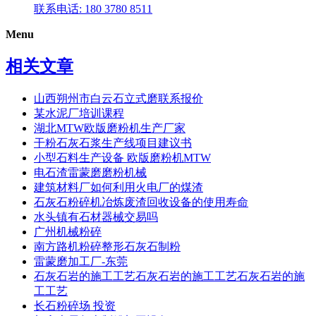
联系电话: 180 3780 8511
Menu
相关文章
山西朔州市白云石立式磨联系报价
某水泥厂培训课程
湖北MTW欧版磨粉机生产厂家
干粉石灰石浆生产线项目建议书
小型石料生产设备 欧版磨粉机MTW
电石渣雷蒙磨磨粉机械
建筑材料厂如何利用火电厂的煤渣
石灰石粉碎机冶炼废渣回收设备的使用寿命
水头镇有石材器械交易吗
广州机械粉碎
南方路机粉碎整形石灰石制粉
雷蒙磨加工厂-东莞
石灰石岩的施工工艺石灰石岩的施工工艺石灰石岩的施
工工艺
长石粉碎场 投资