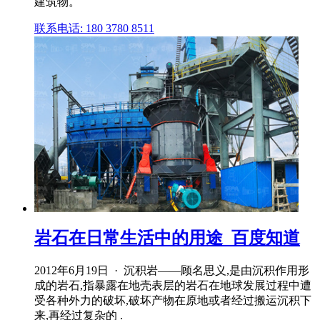
建筑物。
联系电话: 180 3780 8511
岩石在日常生活中的用途_百度知道
2012年6月19日 · 沉积岩——顾名思义,是由沉积作用形
成的岩石,指暴露在地壳表层的岩石在地球发展过程中遭
受各种外力的破坏,破坏产物在原地或者经过搬运沉积下
来,再经过复杂的 .