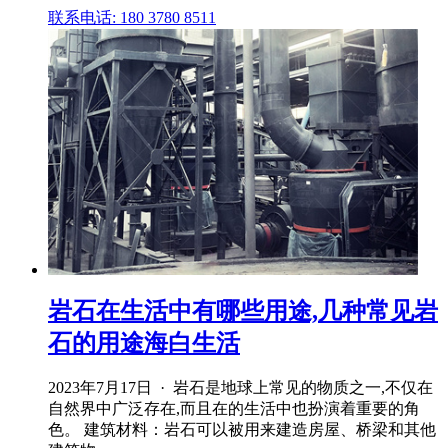
联系电话: 180 3780 8511
岩石在生活中有哪些用途,几种常见岩
石的用途海白生活
2023年7月17日 · 岩石是地球上常见的物质之一,不仅在
自然界中广泛存在,而且在的生活中也扮演着重要的角
色。 建筑材料：岩石可以被用来建造房屋、桥梁和其他