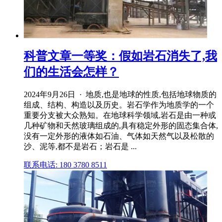
科普文章一等奖：假如岩石消失了,我
们的生活会怎样？
2024年9月26日 · 地质,也是地球的性质,包括地球物质的
组成、结构、构造以及历史。岩石学作为地质学的一个
重要分支被大众熟知。在地球科学领域,岩石是由一种或
几种矿物和天然玻璃组成的,具有稳定外形的固态集合体,
没有一定外形的液体如石油、气体如天然气以及松散的
沙、泥等,都不是岩石；岩石是 ...
联系电话: 180 3780 8511