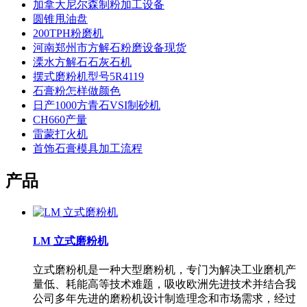
加拿大尼尔森制粉加工设备
圆锥甩油盘
200TPH粉磨机
河南郑州市方解石粉磨设备现货
溧水方解石石灰石机
摆式磨粉机型号5R4119
石膏粉怎样做颜色
日产1000方青石VSI制砂机
CH660产量
雷蒙打火机
首饰石膏模具加工流程
产品
LM 立式磨粉机
立式磨粉机是一种大型磨粉机，专门为解决工业磨机产
量低、耗能高等技术难题，吸收欧洲先进技术并结合我
公司多年先进的磨粉机设计制造理念和市场需求，经过