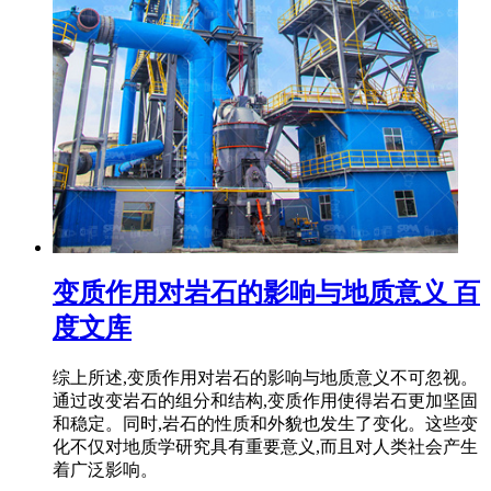
变质作用对岩石的影响与地质意义 百
度文库
综上所述,变质作用对岩石的影响与地质意义不可忽视。
通过改变岩石的组分和结构,变质作用使得岩石更加坚固
和稳定。同时,岩石的性质和外貌也发生了变化。这些变
化不仅对地质学研究具有重要意义,而且对人类社会产生
着广泛影响。