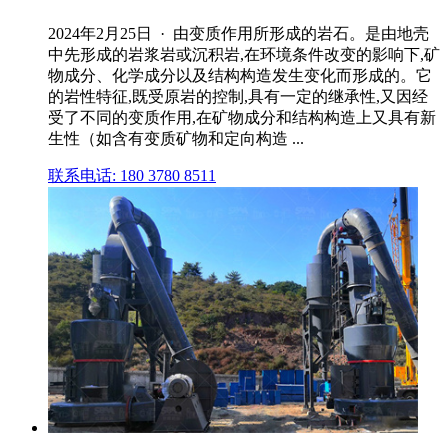
2024年2月25日 · 由变质作用所形成的岩石。是由地壳
中先形成的岩浆岩或沉积岩,在环境条件改变的影响下,矿
物成分、化学成分以及结构构造发生变化而形成的。它
的岩性特征,既受原岩的控制,具有一定的继承性,又因经
受了不同的变质作用,在矿物成分和结构构造上又具有新
生性（如含有变质矿物和定向构造 ...
联系电话: 180 3780 8511