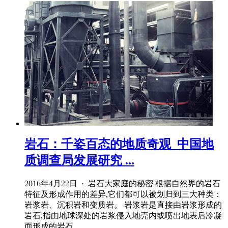
岩石：千姿百态的地质奇观_中国地
质调查局发展研究 ...
2016年4月22日 · 岩石大家庭的秘密 根据自然界的岩石
特征及形成作用的差异,它们都可以被划归到三大种类：
岩浆岩、沉积岩和变质岩。 岩浆岩是直接由岩浆形成的
岩石,指由地球深处的岩浆侵入地壳内或喷出地表后冷凝
而形成的岩石。