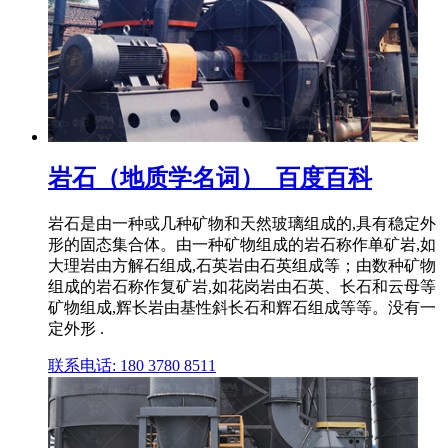
岩石（地质学名词）_百度百科
岩石是由一种或几种矿物和天然玻璃组成的,具有稳定外
形的固态集合体。由一种矿物组成的岩石称作单矿岩,如
大理岩由方解石组成,石英岩由石英组成等；由数种矿物
组成的岩石称作复矿岩,如花岗岩由石英、长石和云母等
矿物组成,辉长岩由基性斜长石和辉石组成等等。没有一
定外形 .
联系电话: 180 3780 8511