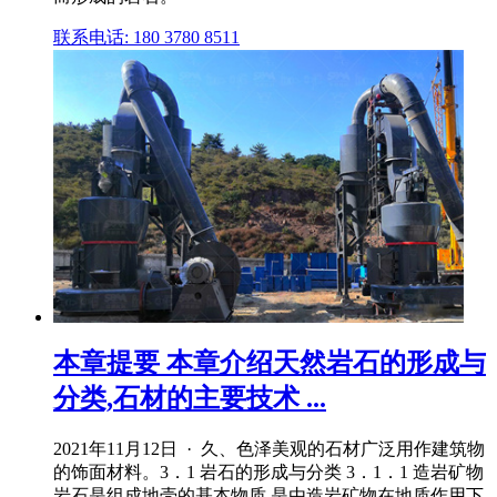
联系电话: 180 3780 8511
本章提要 本章介绍天然岩石的形成与
分类,石材的主要技术 ...
2021年11月12日 · 久、色泽美观的石材广泛用作建筑物
的饰面材料。3．1 岩石的形成与分类 3．1．1 造岩矿物
岩石是组成地壳的基本物质,是由造岩矿物在地质作用下