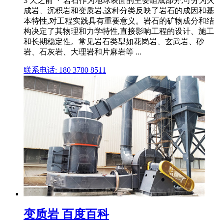
3 天之前 · 岩石作为地球表面的主要组成部分,可分为火
成岩、沉积岩和变质岩,这种分类反映了岩石的成因和基
本特性,对工程实践具有重要意义。岩石的矿物成分和结
构决定了其物理和力学特性,直接影响工程的设计、施工
和长期稳定性。常见岩石类型如花岗岩、玄武岩、砂
岩、石灰岩、大理岩和片麻岩等 ...
联系电话: 180 3780 8511
变质岩 百度百科