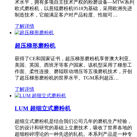
术水平，拥有多项自主技术产权的粉磨设备—MTW系列
欧式磨粉机，以悬辊磨粉机9518为基础，采用欧洲先进
制造技术，它能满足客户对产品粒度、性能可…
了解详情
超压梯形磨粉机
获得了CE和国家证书，超压梯形磨粉机享誉澳大利亚、
美国、英国、西班牙等客户国家。该机型采用了梯形工
作面、柔性连接、磨辊联动增压等五项磨机技术，开创
了超压梯形磨粉机的世界水平。TGM系列超压…
了解详情
LUM 超细立式磨粉机
超细立式磨粉机是结合我们公司几年的磨机生产经验，
它的设计和研究的基础上立磨技术，吸收了世界各地的
超细粉碎理论的一种先进的轧机。本系列产品是一种专