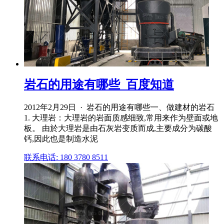
岩石的用途有哪些_百度知道
2012年2月29日 · 岩石的用途有哪些一、做建材的岩石
1. 大理岩：大理岩的岩面质感细致,常用来作为壁面或地
板。 由於大理岩是由石灰岩变质而成,主要成分为碳酸
钙,因此也是制造水泥
联系电话: 180 3780 8511