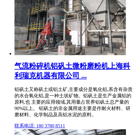
气流粉碎机铝矾土微粉磨粉机上海科
利瑞克机器有限公司 ...
铝矾土又称矾土或铝土矿,主要成分是氧化铝,系含有杂质
的水合氧化铝,是一种土状矿物。铝矾土是生产金属铝的
原料,也 主要的应用领域,其用量占世界铝矾土总产量的
90%以上。 铝矾土的非金属用途主要是作耐火材料、研
磨材料、化学制品及高铝水泥的原料。
联系电话: 180 3780 8511