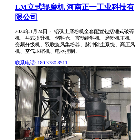
LM立式辊磨机 河南正一工业科技有
限公司
2024年1月24日 · 铝矾土磨粉机全套配置包括锤式破碎
机、斗式提升机、储料仓、震动给料机、磨粉机主机、
变频分级机、双联旋风集粉器、脉冲除尘系统、高压风
机、空气压缩机、电器控制 .
联系电话: 180 3780 8511