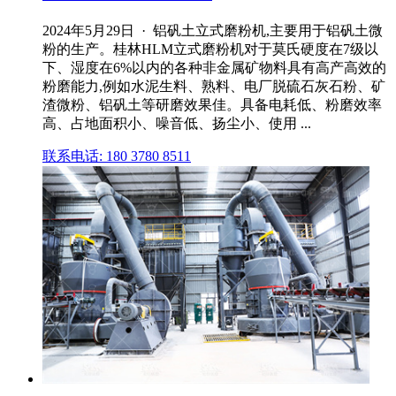
2024年5月29日 · 铝矾土立式磨粉机,主要用于铝矾土微
粉的生产。桂林HLM立式磨粉机对于莫氏硬度在7级以
下、湿度在6%以内的各种非金属矿物料具有高产高效的
粉磨能力,例如水泥生料、熟料、电厂脱硫石灰石粉、矿
渣微粉、铝矾土等研磨效果佳。具备电耗低、粉磨效率
高、占地面积小、噪音低、扬尘小、使用 ...
联系电话: 180 3780 8511