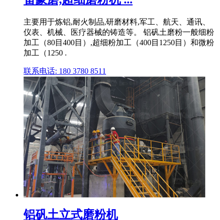
主要用于炼铝,耐火制品,研磨材料,军工、航天、通讯、
仪表、机械、医疗器械的铸造等。 铝矾土磨粉一般细粉
加工（80目400目）,超细粉加工（400目1250目）和微粉
加工（1250 .
联系电话: 180 3780 8511
铝矾土立式磨粉机