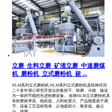
立磨_生料立磨_矿渣立磨_中速磨煤
机_磨粉机_立式磨粉机_超 ...
HLM系列立式磨粉机 HLM系列立式磨粉机是桂林经历
二十多年潜心研究开发出的集烘干、粉磨、分级、输送
为一体的节能的先进粉磨设备。 桂林HLM立式磨粉机具
有粉磨效率高、电耗低、入料粒度大、产品细度易于调
节、设备工艺流程简单、占地面积小、噪音低、扬尘
小、使用 .