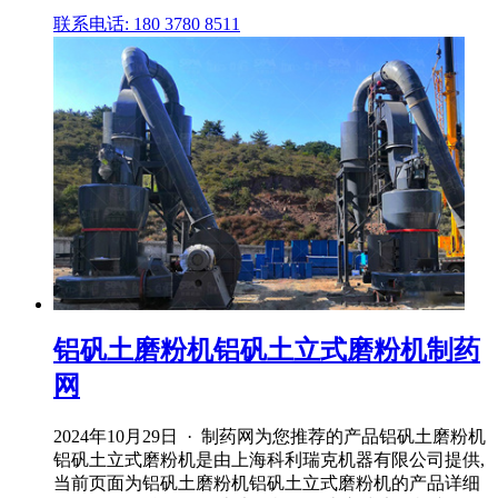
联系电话: 180 3780 8511
铝矾土磨粉机铝矾土立式磨粉机制药
网
2024年10月29日 · 制药网为您推荐的产品铝矾土磨粉机
铝矾土立式磨粉机是由上海科利瑞克机器有限公司提供,
当前页面为铝矾土磨粉机铝矾土立式磨粉机的产品详细