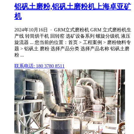
铝矾土磨粉,铝矾土磨粉机上海卓亚矿
机
2024年10月16日 · GRM立式磨粉机 GRM 立式磨粉机生
产线 转筒烘干机 回转窑 选矿设备系列 螺旋分级机 液压
旋流器 ... 您当前的位置：首页 > 工程案例 > 磨粉物料专
题 > 铝矾土 磨粉 选择产品分类 选择产品名称 铝矾土磨
粉 ...
联系电话: 180 3780 8511