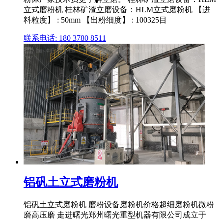
立式磨粉机 桂林矿渣立磨设备：HLM立式磨粉机 【进
料粒度】 : 50mm 【出粉细度】 : 100325目
联系电话: 180 3780 8511
铝矾土立式磨粉机
铝矾土立式磨粉机 磨粉设备磨粉机价格超细磨粉机微粉
磨高压磨 走进曙光郑州曙光重型机器有限公司成立于