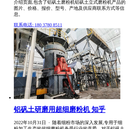
介绍页面,包含了铝矾土磨粉机铝矾土立式磨粉机产品的
图片、价格、报价、型号、产地及供应商联系方式等信
息。
联系电话: 180 3780 8511
铝矾土研磨用超细磨粉机 知乎
2022年10月31日 · 随着细粉市场的深入发展,专用于细
粉加工生产的超细磨粉机备受行业的喜爱。对于铝矾土