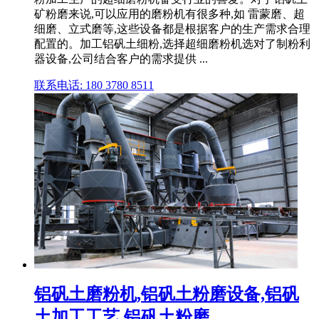
矿粉磨来说,可以应用的磨粉机有很多种,如 雷蒙磨、超
细磨、立式磨等,这些设备都是根据客户的生产需求合理
配置的。加工铝矾土细粉,选择超细磨粉机选对了制粉利
器设备,公司结合客户的需求提供 ...
联系电话: 180 3780 8511
铝矾土磨粉机,铝矾土粉磨设备,铝矾
土加工工艺,铝矾土粉磨 ...