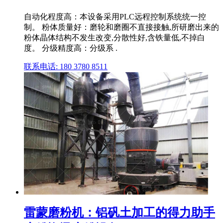
自动化程度高：本设备采用PLC远程控制系统统一控
制。 粉体质量好：磨轮和磨圈不直接接触,所研磨出来的
粉体晶体结构不发生改变,分散性好,含铁量低,不掉白
度。 分级精度高：分级系 .
联系电话: 180 3780 8511
雷蒙磨粉机：铝矾土加工的得力助手