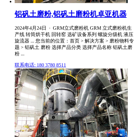
铝矾土磨粉,铝矾土磨粉机卓亚机器
2024年4月24日 · GRM立式磨粉机 GRM 立式磨粉机生
产线 转筒烘干机 回转窑 选矿设备系列 螺旋分级机 液压
旋流器 ... 您当前的位置：首页 > 解决方案 > 磨粉物料专
题 > 铝矾土 磨粉 选择产品分类 选择产品名称 铝矾土磨
粉 ...
联系电话: 180 3780 8511