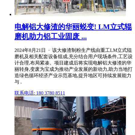
电解铝大修渣的华丽蜕变! LM立式辊
磨机助力铝工业固废 ...
2024年8月21日 · 该大修渣制粉生产线由重工LM立式辊
磨机及相关配套设备组成,充分结合用户现场条件,工艺设
计合理,布局紧凑。项目建成后将实现电解铝大修渣的华
丽转身,变废为宝成为推动产业发展的新动力,助力当地打
造绿色循环经济产业示范基地,提升地区可持续发展能力
与 .
联系电话: 180 3780 8511