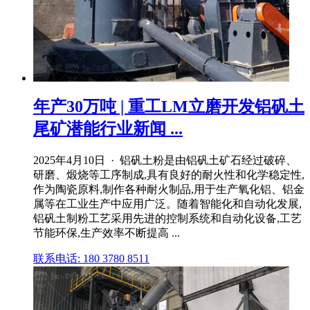
年产30万吨 | 重工LM立磨开发铝矾土
尾矿潜能行业新闻 ...
2025年4月10日 · 铝矾土粉是由铝矾土矿石经过破碎、
研磨、煅烧等工序制成,具有良好的耐火性和化学稳定性,
作为陶瓷原料,制作各种耐火制品,用于生产氧化铝、铝金
属等在工业生产中应用广泛。随着智能化和自动化发展,
铝矾土制粉工艺采用先进的控制系统和自动化设备,工艺
节能环保,生产效率不断提高 ...
联系电话: 180 3780 8511