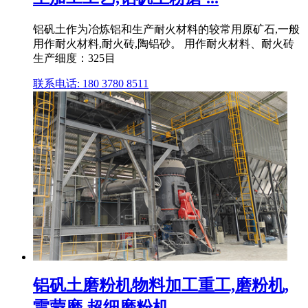
铝矾土作为冶炼铝和生产耐火材料的较常用原矿石,一般
用作耐火材料,耐火砖,陶铝砂。 用作耐火材料、耐火砖
生产细度：325目
联系电话: 180 3780 8511
铝矾土磨粉机物料加工重工,磨粉机,
雷蒙磨,超细磨粉机 ...