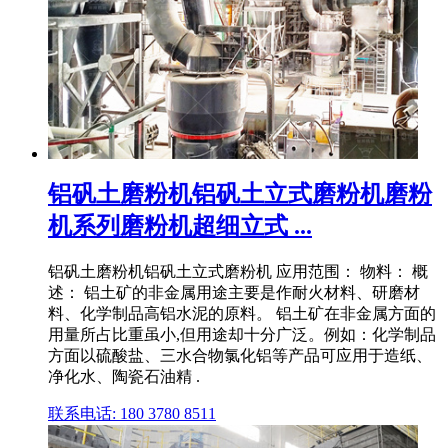
铝矾土磨粉机铝矾土立式磨粉机磨粉
机系列磨粉机超细立式 ...
铝矾土磨粉机铝矾土立式磨粉机 应用范围： 物料： 概
述： 铝土矿的非金属用途主要是作耐火材料、研磨材
料、化学制品高铝水泥的原料。 铝土矿在非金属方面的
用量所占比重虽小,但用途却十分广泛。例如：化学制品
方面以硫酸盐、三水合物氯化铝等产品可应用于造纸、
净化水、陶瓷石油精 .
联系电话: 180 3780 8511