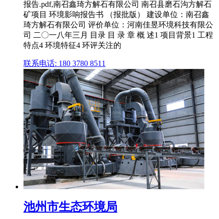
报告.pdf,南召鑫琦方解石有限公司 南召县磨石沟方解石
矿项目 环境影响报告书 （报批版） 建设单位：南召鑫
琦方解石有限公司 评价单位：河南佳昱环境科技有限公
司 二〇一八年三月 目录 目 录 章 概 述1 项目背景1 工程
特点4 环境特征4 环评关注的
联系电话: 180 3780 8511
池州市生态环境局