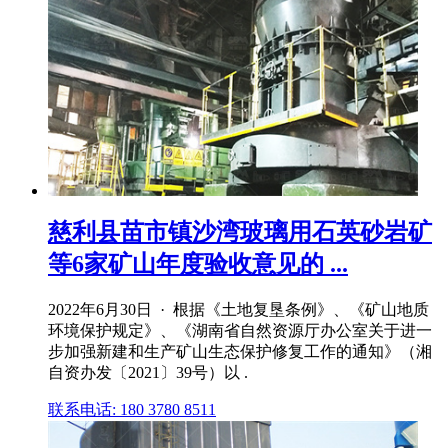
慈利县苗市镇沙湾玻璃用石英砂岩矿
等6家矿山年度验收意见的 ...
2022年6月30日 · 根据《土地复垦条例》、《矿山地质
环境保护规定》、《湖南省自然资源厅办公室关于进一
步加强新建和生产矿山生态保护修复工作的通知》（湘
自资办发〔2021〕39号）以 .
联系电话: 180 3780 8511