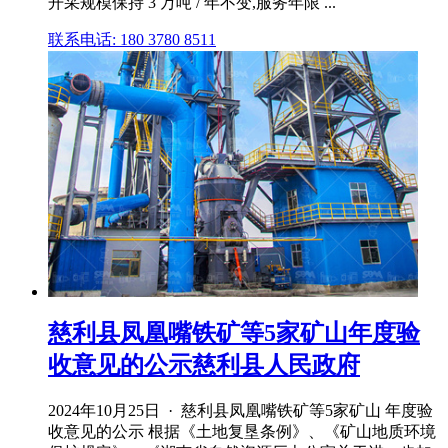
开采规模保持 3 万吨 / 年不变,服务年限 ...
联系电话: 180 3780 8511
慈利县凤凰嘴铁矿等5家矿山年度验
收意见的公示慈利县人民政府
2024年10月25日 · 慈利县凤凰嘴铁矿等5家矿山 年度验
收意见的公示 根据《土地复垦条例》、《矿山地质环境