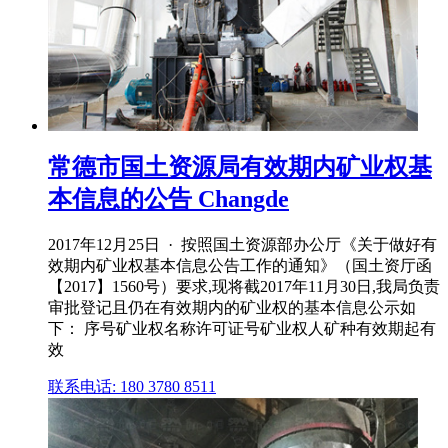
常德市国土资源局有效期内矿业权基
本信息的公告 Changde
2017年12月25日 · 按照国土资源部办公厅《关于做好有
效期内矿业权基本信息公告工作的通知》（国土资厅函
【2017】1560号）要求,现将截2017年11月30日,我局负责
审批登记且仍在有效期内的矿业权的基本信息公示如
下： 序号矿业权名称许可证号矿业权人矿种有效期起有
效
联系电话: 180 3780 8511