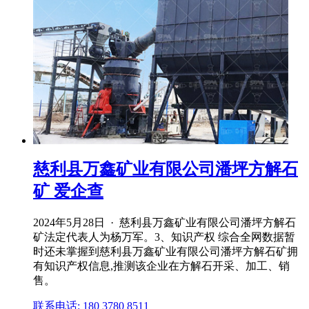
慈利县万鑫矿业有限公司潘坪方解石
矿 爱企查
2024年5月28日 · 慈利县万鑫矿业有限公司潘坪方解石
矿法定代表人为杨万军。3、知识产权 综合全网数据暂
时还未掌握到慈利县万鑫矿业有限公司潘坪方解石矿拥
有知识产权信息,推测该企业在方解石开采、加工、销
售。
联系电话: 180 3780 8511