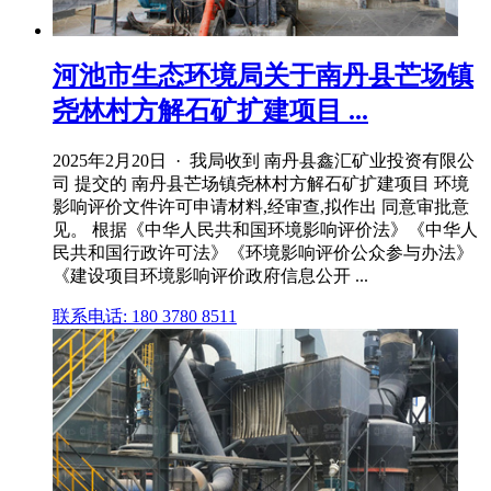
河池市生态环境局关于南丹县芒场镇
尧林村方解石矿扩建项目 ...
2025年2月20日 · 我局收到 南丹县鑫汇矿业投资有限公
司 提交的 南丹县芒场镇尧林村方解石矿扩建项目 环境
影响评价文件许可申请材料,经审查,拟作出 同意审批意
见。 根据《中华人民共和国环境影响评价法》《中华人
民共和国行政许可法》《环境影响评价公众参与办法》
《建设项目环境影响评价政府信息公开 ...
联系电话: 180 3780 8511