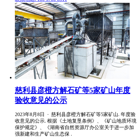
慈利县彦橙方解石矿等5家矿山年度
验收意见的公示
2023年8月8日 · 慈利县彦橙方解石矿等5家矿山. 年度验
收意见的公示. 根据《土地复垦条例》、《矿山地质环境
保护规定》、《湖南省自然资源厅办公室关于进一步加
强新建和生产矿山生态保 .