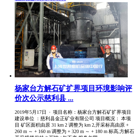
杨家台方解石矿扩界项目环境影响评
价次公示慈利县 ...
2019年5月17日 · 项目名称：杨家台方解石矿扩界项目
建设单位 ：慈利县金正矿业有限公司 项目概况： 本项
目 矿区面积由原 31 km 2 调整为 km 2,开采标高由原 +
260 m ～ + 160 m 调整为 + 320 m ～ + 180 m 标高,方解石