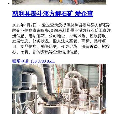
慈利县墨斗溪方解石矿 爱企查
2025年4月2日 · 爱企查为您提供慈利县墨斗溪方解石矿
的企业信息查询服务,查询慈利县墨斗溪方解石矿工商注
册信息、电话邮箱、公司地址、经营风险、控股持股、
发展动态、财务状况、股东法人高管、商标、品牌项
目、竞品信息、融资历史、变更记录、法律诉讼、招投
标、招聘、新闻资讯等企业信用信息。
联系电话: 180 3780 8511