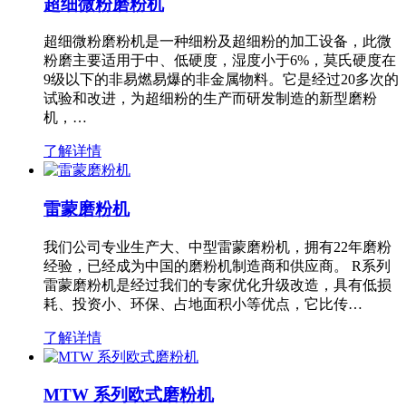
超细微粉磨粉机
超细微粉磨粉机是一种细粉及超细粉的加工设备，此微
粉磨主要适用于中、低硬度，湿度小于6%，莫氏硬度在
9级以下的非易燃易爆的非金属物料。它是经过20多次的
试验和改进，为超细粉的生产而研发制造的新型磨粉
机，…
了解详情
雷蒙磨粉机
我们公司专业生产大、中型雷蒙磨粉机，拥有22年磨粉
经验，已经成为中国的磨粉机制造商和供应商。 R系列
雷蒙磨粉机是经过我们的专家优化升级改造，具有低损
耗、投资小、环保、占地面积小等优点，它比传…
了解详情
MTW 系列欧式磨粉机