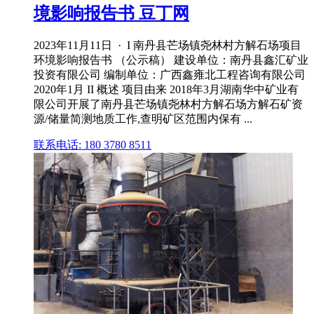
境影响报告书 豆丁网
2023年11月11日 · I 南丹县芒场镇尧林村方解石场项目
环境影响报告书 （公示稿） 建设单位：南丹县鑫汇矿业
投资有限公司 编制单位：广西鑫雍北工程咨询有限公司
2020年1月 II 概述 项目由来 2018年3月湖南华中矿业有
限公司开展了南丹县芒场镇尧林村方解石场方解石矿资
源/储量简测地质工作,查明矿区范围内保有 ...
联系电话: 180 3780 8511