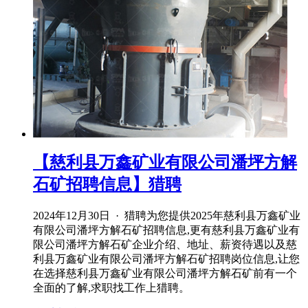
【慈利县万鑫矿业有限公司潘坪方解
石矿招聘信息】猎聘
2024年12月30日 · 猎聘为您提供2025年慈利县万鑫矿业
有限公司潘坪方解石矿招聘信息,更有慈利县万鑫矿业有
限公司潘坪方解石矿企业介绍、地址、薪资待遇以及慈
利县万鑫矿业有限公司潘坪方解石矿招聘岗位信息,让您
在选择慈利县万鑫矿业有限公司潘坪方解石矿前有一个
全面的了解,求职找工作上猎聘。