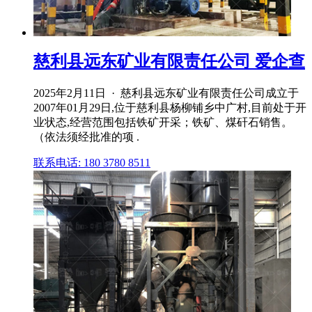
慈利县远东矿业有限责任公司 爱企查
2025年2月11日 · 慈利县远东矿业有限责任公司成立于
2007年01月29日,位于慈利县杨柳铺乡中广村,目前处于开
业状态,经营范围包括铁矿开采；铁矿、煤矸石销售。
（依法须经批准的项 .
联系电话: 180 3780 8511