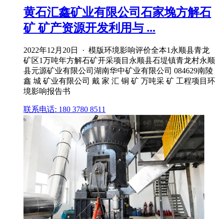
黄石汇鑫矿业有限公司石家堍方解石
矿 矿产资源开发利用与 ...
2022年12月20日 · 模版环境影响评价全本1永顺县青龙
矿区1万吨年方解石矿开采项目永顺县石堤镇青龙村永顺
县元源矿业有限公司湖南华中矿业有限公司 084629南陵
鑫 城 矿业有限公司 戴 家 汇 铜 矿 万吨采 矿 工程项目环
境影响报告书
联系电话: 180 3780 8511