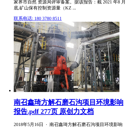
家界市自然 资源局评审备案。据该报告：截 2021 年8 月
底,矿山保有控制资源量（KZ ...
联系电话: 180 3780 8511
南召鑫琦方解石磨石沟项目环境影响
报告.pdf 277页 原创力文档
2018年5月16日 · 南召鑫琦方解石磨石沟项目环境影响