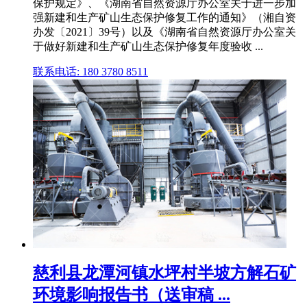
保护规定》、《湖南省自然资源厅办公室关于进一步加
强新建和生产矿山生态保护修复工作的通知》（湘自资
办发〔2021〕39号）以及《湖南省自然资源厅办公室关
于做好新建和生产矿山生态保护修复年度验收 ...
联系电话: 180 3780 8511
慈利县龙潭河镇水坪村半坡方解石矿
环境影响报告书（送审稿 ...