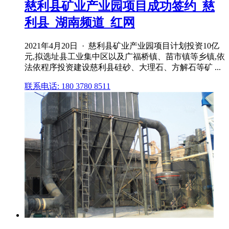
慈利县矿业产业园项目成功签约_慈
利县_湖南频道_红网
2021年4月20日 · 慈利县矿业产业园项目计划投资10亿
元,拟选址县工业集中区以及广福桥镇、苗市镇等乡镇,依
法依程序投资建设慈利县硅砂、大理石、方解石等矿 ...
联系电话: 180 3780 8511