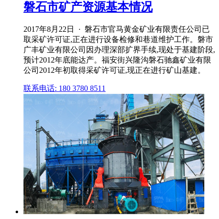
磐石市矿产资源基本情况
2017年8月22日 · 磐石市官马黄金矿业有限责任公司已
取采矿许可证,正在进行设备检修和巷道维护工作。磐市
广丰矿业有限公司因办理深部扩界手续,现处于基建阶段,
预计2012年底能达产。福安街兴隆沟磐石驰鑫矿业有限
公司2012年初取得采矿许可证,现正在进行矿山基建。
联系电话: 180 3780 8511