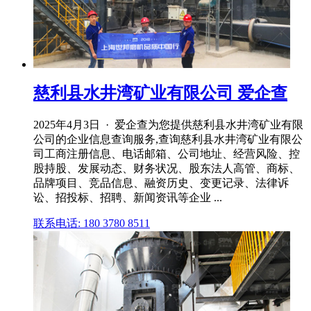
慈利县水井湾矿业有限公司 爱企查
2025年4月3日 · 爱企查为您提供慈利县水井湾矿业有限
公司的企业信息查询服务,查询慈利县水井湾矿业有限公
司工商注册信息、电话邮箱、公司地址、经营风险、控
股持股、发展动态、财务状况、股东法人高管、商标、
品牌项目、竞品信息、融资历史、变更记录、法律诉
讼、招投标、招聘、新闻资讯等企业 ...
联系电话: 180 3780 8511