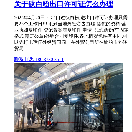
关于钛白粉出口许可证怎么办理
2025年4月20日 · 出口过钛白粉,进出口许可证办理只需
要23个工作日即可,到当地外经贸去办理,提供的资料:营
业执照复印件,登记备案表复印件,申请书1式两份(有固定
格式,需盖公章)外销合同复印件,各地情况也许有不同,可
以先打电话问外经贸问问。在外贸公司所在地的市外经
贸局
联系电话: 180 3780 8511