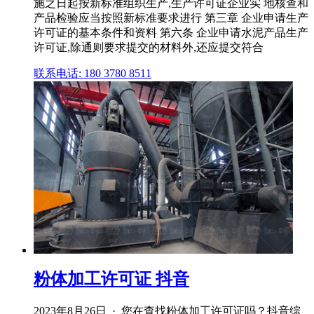
施之日起按新标准组织生产,生产许可证企业实 地核查和
产品检验应当按照新标准要求进行 第三章 企业申请生产
许可证的基本条件和资料 第六条 企业申请水泥产品生产
许可证,除通则要求提交的材料外,还应提交符合
联系电话: 180 3780 8511
粉体加工许可证 抖音
2023年8月26日 · 您在查找粉体加工许可证吗？抖音综