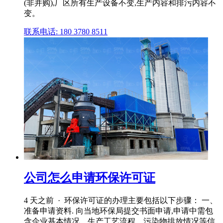
(非并购),厂区所有生产设备不变,生产内容和排污内容不
变。
联系电话: 180 3780 8511
公司怎么申请环保许可证
4 天之前 · 环保许可证的办理主要包括以下步骤： 一、
准备申请资料. 向当地环保局提交书面申请,申请中需包
含企业基本情况、生产工艺流程、污染物排放情况等信