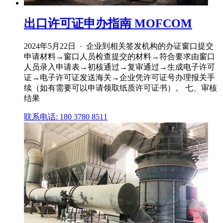
出口许可证申办指南 MOFCOM
2024年5月22日 · 企业到相关签发机构的办证窗口提交
申请材料→窗口人员检查提交的材料→符合要求由窗口
人员录入申请表→初核通过→复审通过→生成电子许可
证→电子许可证发送海关→企业凭许可证号办理报关手
续（如有需要可以申请领取纸质许可证书）。 七、审核
结果
联系电话: 180 3780 8511