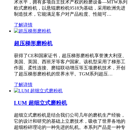
术水平，拥有多项自主技术产权的粉磨设备—MTW系列
欧式磨粉机，以悬辊磨粉机9518为基础，采用欧洲先进
制造技术，它能满足客户对产品粒度、性能可…
了解详情
超压梯形磨粉机
获得了CE和国家证书，超压梯形磨粉机享誉澳大利亚、
美国、英国、西班牙等客户国家。该机型采用了梯形工
作面、柔性连接、磨辊联动增压等五项磨机技术，开创
了超压梯形磨粉机的世界水平。TGM系列超压…
了解详情
LUM 超细立式磨粉机
超细立式磨粉机是结合我们公司几年的磨机生产经验，
它的设计和研究的基础上立磨技术，吸收了世界各地的
超细粉碎理论的一种先进的轧机。本系列产品是一种专