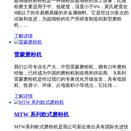
超细微粉磨粉机是一种细粉及超细粉的加工设备，此微
粉磨主要适用于中、低硬度，湿度小于6%，莫氏硬度在
9级以下的非易燃易爆的非金属物料。它是经过20多次的
试验和改进，为超细粉的生产而研发制造的新型磨粉
机，…
了解详情
雷蒙磨粉机
我们公司专业生产大、中型雷蒙磨粉机，拥有22年磨粉
经验，已经成为中国的磨粉机制造商和供应商。 R系列
雷蒙磨粉机是经过我们的专家优化升级改造，具有低损
耗、投资小、环保、占地面积小等优点，它比传…
了解详情
MTW 系列欧式磨粉机
MTW系列欧式磨粉机是我公司新近推出具有国际先进技