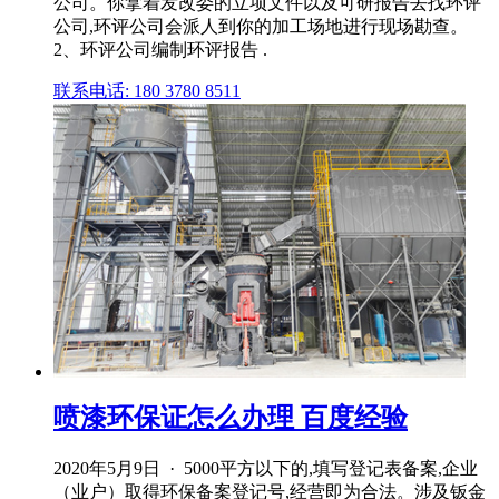
公司。你拿着发改委的立项文件以及可研报告去找环评
公司,环评公司会派人到你的加工场地进行现场勘查。
2、环评公司编制环评报告 .
联系电话: 180 3780 8511
喷漆环保证怎么办理 百度经验
2020年5月9日 · 5000平方以下的,填写登记表备案,企业
（业户）取得环保备案登记号,经营即为合法。涉及钣金