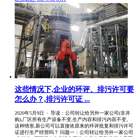
这些情况下,企业的环评、排污许可要
怎么办？,排污许可证 ...
2020年5月9日 · 导读：公司转让给另外一家公司(非并
购),厂区所有生产设备不变,生产内容和排污内容不变。
这种情形,新公司可以直接依原来的环评批复和排污许可
证进行生产经营吗？ 问题一：公司转让给另外一家公司