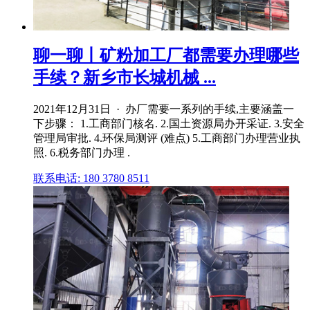
聊一聊丨矿粉加工厂都需要办理哪些
手续？新乡市长城机械 ...
2021年12月31日 · 办厂需要一系列的手续,主要涵盖一
下步骤： 1.工商部门核名. 2.国土资源局办开采证. 3.安全
管理局审批. 4.环保局测评 (难点) 5.工商部门办理营业执
照. 6.税务部门办理 .
联系电话: 180 3780 8511