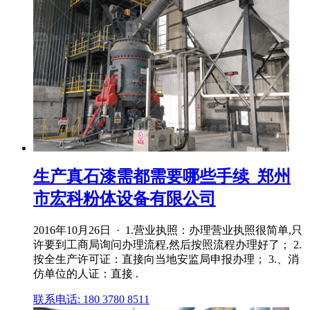
生产真石漆需都需要哪些手续_郑州
市宏科粉体设备有限公司
2016年10月26日 · 1.营业执照：办理营业执照很简单,只
许要到工商局询问办理流程,然后按照流程办理好了； 2.
按全生产许可证：直接向当地安监局申报办理； 3.、消
仿单位的人证：直接 .
联系电话: 180 3780 8511