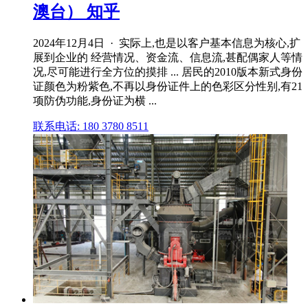
澳台） 知乎
2024年12月4日 · 实际上,也是以客户基本信息为核心,扩
展到企业的 经营情况、资金流、信息流,甚配偶家人等情
况,尽可能进行全方位的摸排 ... 居民的2010版本新式身份
证颜色为粉紫色,不再以身份证件上的色彩区分性别,有21
项防伪功能,身份证为横 ...
联系电话: 180 3780 8511