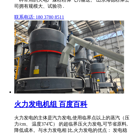
司拥有规模大、试验功 .
联系电话: 180 3780 8511
火力发电机组 百度百科
火力发电的主体是汽力发电,使用临界点以上的蒸汽（压
力/cm、 温度374℃） 的超临界压火力发电,可节省原料,
降低成本。与水力发电相 比,火力发电的优点： 发电稳