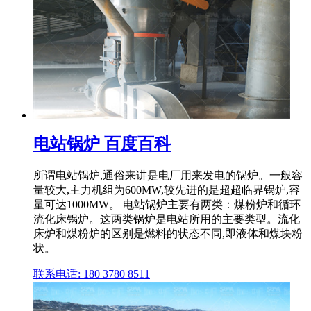
电站锅炉 百度百科
所谓电站锅炉,通俗来讲是电厂用来发电的锅炉。一般容
量较大,主力机组为600MW,较先进的是超超临界锅炉,容
量可达1000MW。 电站锅炉主要有两类：煤粉炉和循环
流化床锅炉。这两类锅炉是电站所用的主要类型。流化
床炉和煤粉炉的区别是燃料的状态不同,即液体和煤块粉
状。
联系电话: 180 3780 8511