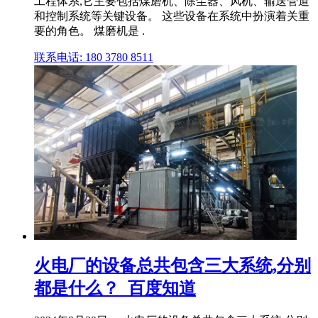
工程体系,它主要包括煤磨机、除尘器、风机、输送管道
和控制系统等关键设备。 这些设备在系统中扮演着关重
要的角色。 煤磨机是 .
联系电话: 180 3780 8511
火电厂的设备总共包含三大系统,分别
都是什么？_百度知道