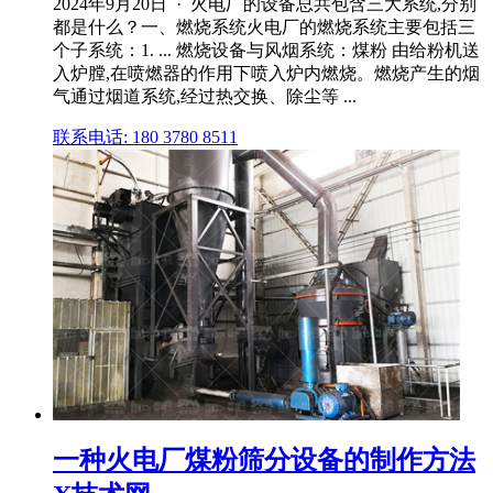
2024年9月20日 · 火电厂的设备总共包含三大系统,分别
都是什么？一、燃烧系统火电厂的燃烧系统主要包括三
个子系统：1. ... 燃烧设备与风烟系统：煤粉 由给粉机送
入炉膛,在喷燃器的作用下喷入炉内燃烧。燃烧产生的烟
气通过烟道系统,经过热交换、除尘等 ...
联系电话: 180 3780 8511
一种火电厂煤粉筛分设备的制作方法