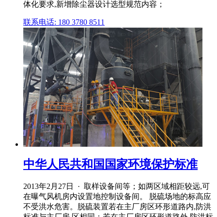
体化要求,新增除尘器设计选型规范内容；
联系电话: 180 3780 8511
中华人民共和国国家环境保护标准
2013年2月27日 · 取样设备间等；如两区域相距较远,可
在曝气风机房内设置地控制设备间。 脱硫场地的标高应
不受洪水危害。脱硫装置若在主厂房区环形道路内,防洪
标准与主厂房 区相同；若在主厂房区环形道路外,防洪标