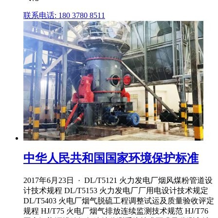
联系电话: 180 3780 8511
中华人民共和国国家环境保护标准
2017年6月23日 · DL/T5121 火力发电厂烟风煤粉管道设
计技术规程 DL/T5153 火力发电厂厂用电设计技术规定
DL/T5403 火电厂烟气脱硫工程调整试运及质量验收评定
规程 HJ/T75 火电厂烟气排放连续监测技术规范 HJ/T76