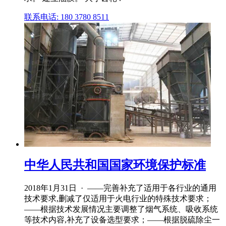
联系电话: 180 3780 8511
中华人民共和国国家环境保护标准
2018年1月31日 · ——完善补充了适用于各行业的通用
技术要求,删减了仅适用于火电行业的特殊技术要求；
——根据技术发展情况主要调整了烟气系统、吸收系统
等技术内容,补充了设备选型要求；——根据脱硫除尘一