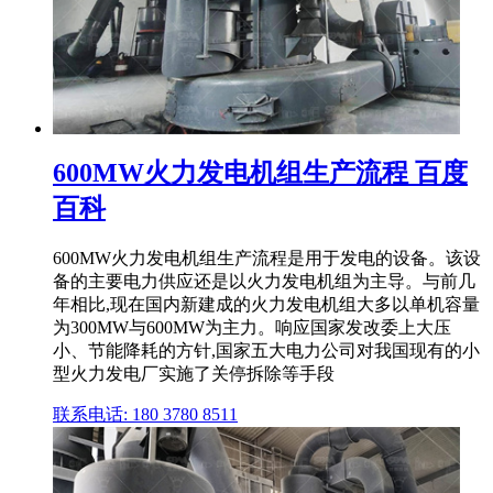
600MW火力发电机组生产流程 百度
百科
600MW火力发电机组生产流程是用于发电的设备。该设
备的主要电力供应还是以火力发电机组为主导。与前几
年相比,现在国内新建成的火力发电机组大多以单机容量
为300MW与600MW为主力。响应国家发改委上大压
小、节能降耗的方针,国家五大电力公司对我国现有的小
型火力发电厂实施了关停拆除等手段
联系电话: 180 3780 8511