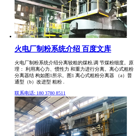
火电厂制粉系统介绍 百度文库
火电厂制粉系统介绍分离较粗的煤粉,调 节煤粉细度。原
理： 利用离心力、惯性力 和重力进行分离。离心式粗粉
分离器结 构如图1所示。图1 离心式粗粉分离器 （a）普
通型（b）改进型 粗粉 .
联系电话: 180 3780 8511