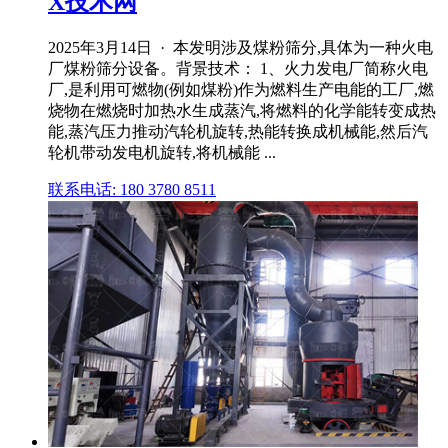
X技术网
2025年3月14日 · 本发明涉及煤粉筛分,具体为一种火电
厂煤粉筛分设备。背景技术： 1、火力发电厂简称火电
厂,是利用可燃物(例如煤粉)作为燃料生产电能的工厂,燃
烧物在燃烧时加热水生成蒸汽,将燃料的化学能转变成热
能,蒸汽压力推动汽轮机旋转,热能转换成机械能,然后汽
轮机带动发电机旋转,将机械能 ...
联系电话: 180 3780 8511