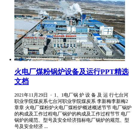
火电厂煤粉锅炉设备及运行PPT精选
文档
2021年11月29日 · 1、1电厂锅 炉 设 备 及 运 行七台河
职业学院煤炭系七台河职业学院煤炭系 李新梅李新梅2
章章 火电厂煤粉炉火电厂煤粉炉概述概述节节 电厂锅炉
的构成及工作过程电厂锅炉的构成及工作过程节节 电厂
锅炉的规范、型号及安全经济指标电厂锅炉的规范、型
号及安全经济 ...