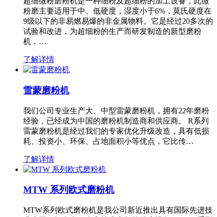
超细微粉磨粉机是一种细粉及超细粉的加工设备，此微
粉磨主要适用于中、低硬度，湿度小于6%，莫氏硬度在
9级以下的非易燃易爆的非金属物料。它是经过20多次的
试验和改进，为超细粉的生产而研发制造的新型磨粉
机，…
了解详情
雷蒙磨粉机
我们公司专业生产大、中型雷蒙磨粉机，拥有22年磨粉
经验，已经成为中国的磨粉机制造商和供应商。 R系列
雷蒙磨粉机是经过我们的专家优化升级改造，具有低损
耗、投资小、环保、占地面积小等优点，它比传…
了解详情
MTW 系列欧式磨粉机
MTW系列欧式磨粉机是我公司新近推出具有国际先进技