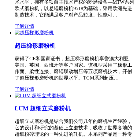
术水平，拥有多项自主技术产权的粉磨设备—MTW系列
欧式磨粉机，以悬辊磨粉机9518为基础，采用欧洲先进
制造技术，它能满足客户对产品粒度、性能可…
了解详情
超压梯形磨粉机
获得了CE和国家证书，超压梯形磨粉机享誉澳大利亚、
美国、英国、西班牙等客户国家。该机型采用了梯形工
作面、柔性连接、磨辊联动增压等五项磨机技术，开创
了超压梯形磨粉机的世界水平。TGM系列超压…
了解详情
LUM 超细立式磨粉机
超细立式磨粉机是结合我们公司几年的磨机生产经验，
它的设计和研究的基础上立磨技术，吸收了世界各地的
超细粉碎理论的一种先进的轧机。本系列产品是一种专