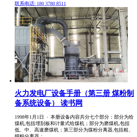
联系电话: 180 3780 8511
火力发电厂设备手册（第三册 煤粉制
备系统设备） 读书网
1998年1月1日 · 本册设备内容共分七个部分：部分为给
煤机,包括埋刮板和计量式给煤机；部分为磨煤机,包括
低、中、高速磨煤机；第三部分为煤粉分离器,包括粗、
细粉分离器； .