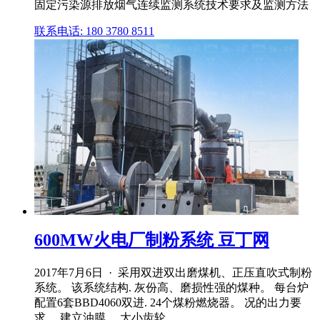
固定污染源排放烟气连续监测系统技术要求及监测方法
联系电话: 180 3780 8511
600MW火电厂制粉系统 豆丁网
2017年7月6日 · 采用双进双出磨煤机、正压直吹式制粉
系统。 该系统结构. 灰份高、磨损性强的煤种。 每台炉
配置6套BBD4060双进. 24个煤粉燃烧器。 况的出力要
求。 建立油膜。 大小齿轮 .