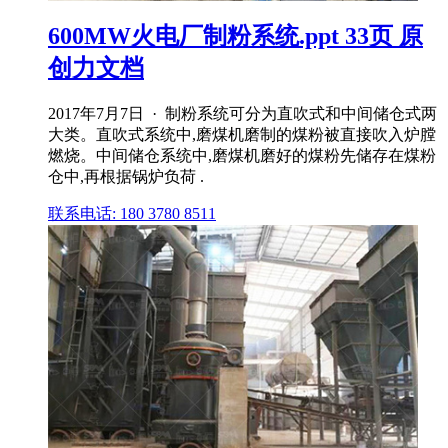
600MW火电厂制粉系统.ppt 33页 原
创力文档
2017年7月7日 · 制粉系统可分为直吹式和中间储仓式两
大类。直吹式系统中,磨煤机磨制的煤粉被直接吹入炉膛
燃烧。中间储仓系统中,磨煤机磨好的煤粉先储存在煤粉
仓中,再根据锅炉负荷 .
联系电话: 180 3780 8511