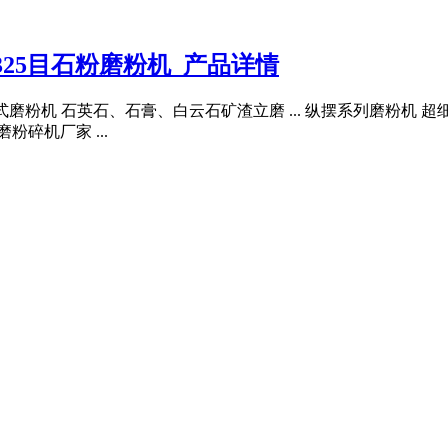
325目石粉磨粉机_产品详情
式磨粉机 石英石、石膏、白云石矿渣立磨 ... 纵摆系列磨粉机 
碎机厂家 ...