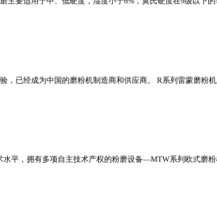
磨主要适用于中、低硬度，湿度小于6%，莫氏硬度在9级以下的
经验，已经成为中国的磨粉机制造商和供应商。 R系列雷蒙磨粉
术水平，拥有多项自主技术产权的粉磨设备—MTW系列欧式磨粉机