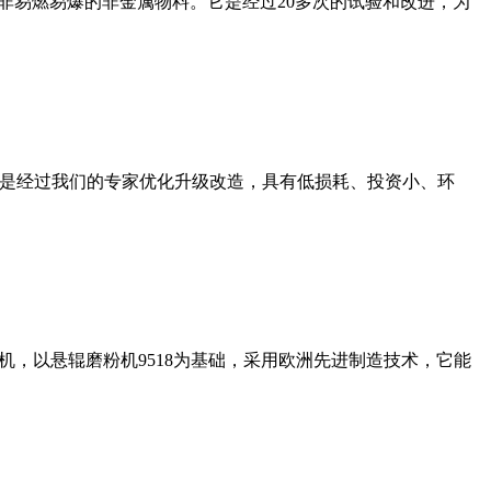
非易燃易爆的非金属物料。它是经过20多次的试验和改进，为
机是经过我们的专家优化升级改造，具有低损耗、投资小、环
，以悬辊磨粉机9518为基础，采用欧洲先进制造技术，它能