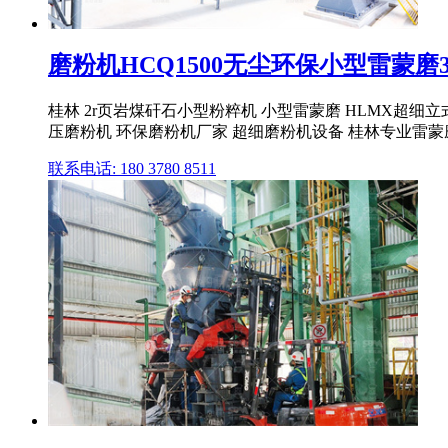
磨粉机HCQ1500无尘环保小型雷蒙磨
桂林 2r页岩煤矸石小型粉粹机 小型雷蒙磨 HLMX超细立
压磨粉机 环保磨粉机厂家 超细磨粉机设备 桂林专业雷蒙磨粉
联系电话: 180 3780 8511