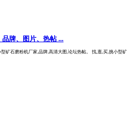
牌、图片、热帖 ...
型矿石磨粉机厂家,品牌,高清大图,论坛热帖。 找,逛,买,挑小型矿