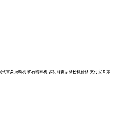
家辊式雷蒙磨粉机 矿石粉碎机 多功能雷蒙磨粉机价格 支付宝 ¥ 郑