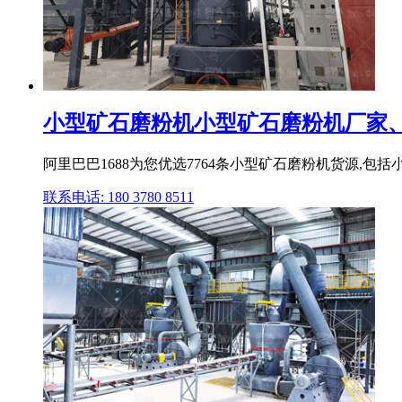
小型矿石磨粉机小型矿石磨粉机厂家、品
阿里巴巴1688为您优选7764条小型矿石磨粉机货源,包括小
联系电话: 180 3780 8511