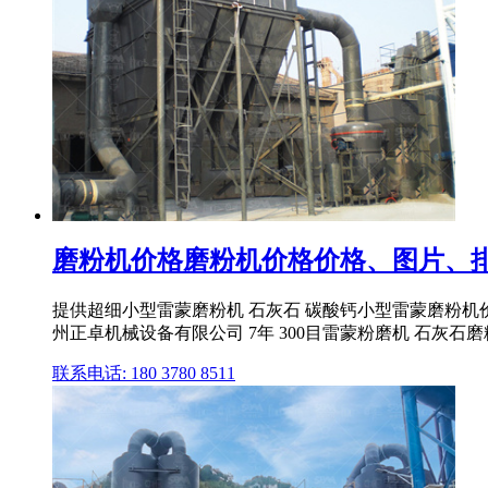
磨粉机价格磨粉机价格价格、图片、排
提供超细小型雷蒙磨粉机 石灰石 碳酸钙小型雷蒙磨粉机价格 
州正卓机械设备有限公司 7年 300目雷蒙粉磨机 石灰石磨粉 
联系电话: 180 3780 8511