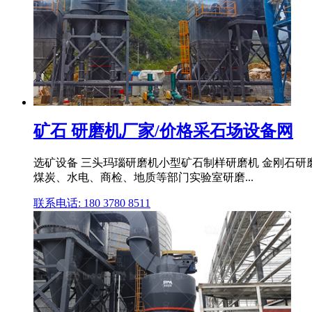
矿石 研磨机厂家/价格采石场设备网
选矿设备 三头玛瑙研磨机小型矿石制样研磨机 金刚石研磨 
煤炭、水电、商检、地质等部门实验室研磨...
联系电话: 180 3780 8511