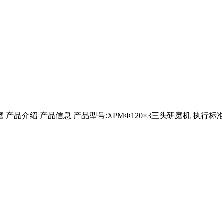
产品介绍 产品信息 产品型号:XPMФ120×3三头研磨机 执行