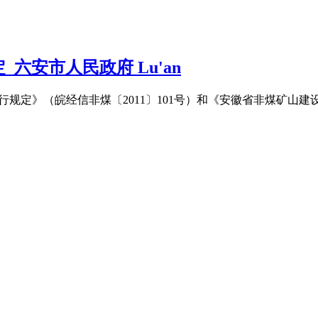
六安市人民政府 Lu'an
理暂行规定》（皖经信非煤〔2011〕101号）和《安徽省非煤矿山建