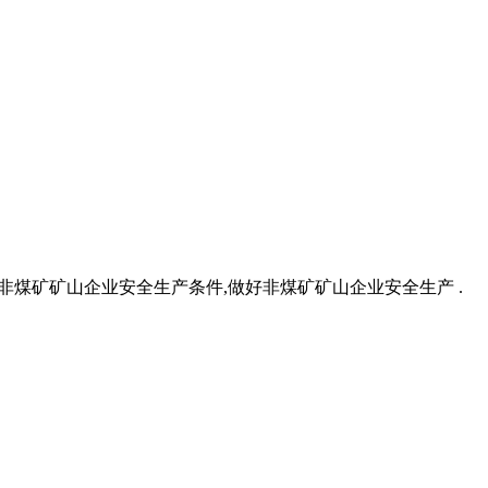
格规范非煤矿矿山企业安全生产条件,做好非煤矿矿山企业安全生产 .