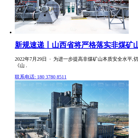
新规速递丨山西省将严格落实非煤矿
2022年7月29日 · 为进一步提高非煤矿山本质安全水
《山 .
联系电话: 180 3780 8511