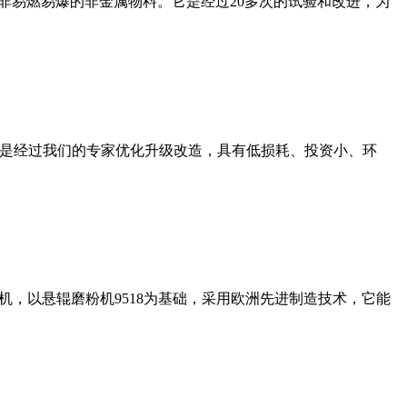
非易燃易爆的非金属物料。它是经过20多次的试验和改进，为
机是经过我们的专家优化升级改造，具有低损耗、投资小、环
，以悬辊磨粉机9518为基础，采用欧洲先进制造技术，它能