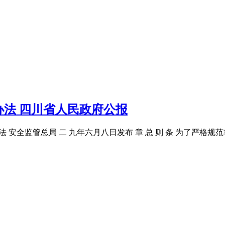
法 四川省人民政府公报
办法 安全监管总局 二 九年六月八日发布 章 总 则 条 为了严