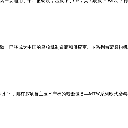
磨主要适用于中、低硬度，湿度小于6%，莫氏硬度在9级以下的
经验，已经成为中国的磨粉机制造商和供应商。 R系列雷蒙磨粉
术水平，拥有多项自主技术产权的粉磨设备—MTW系列欧式磨粉机