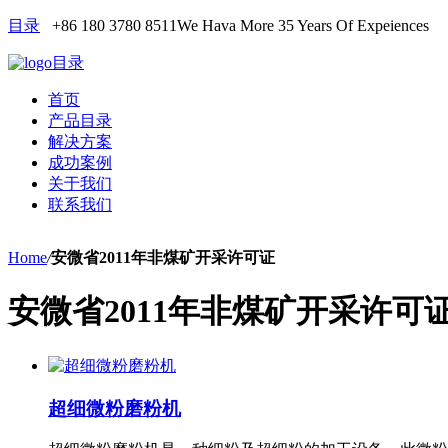
目录
+86 180 3780 8511
We Hava More 35 Years Of Expeiences
目录
首页
产品目录
解决方案
成功案例
关于我们
联系我们
Home
/
安微省2011年非煤矿开采许可证
安微省2011年非煤矿开采许可
超细微粉磨粉机