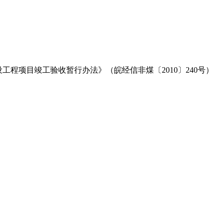
设工程项目竣工验收暂行办法》（皖经信非煤〔2010〕240号）