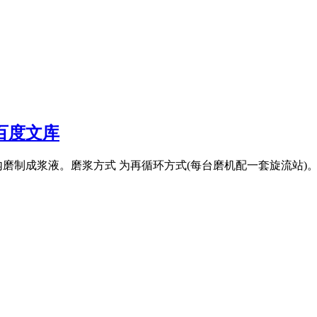
百度文库
磨制成浆液。磨浆方式 为再循环方式(每台磨机配一套旋流站)。