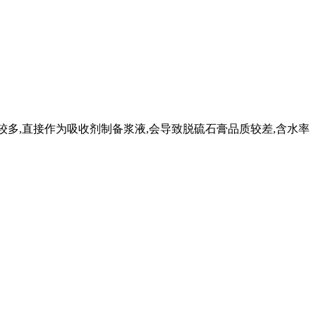
杂质较多,直接作为吸收剂制备浆液,会导致脱硫石膏品质较差,含水率