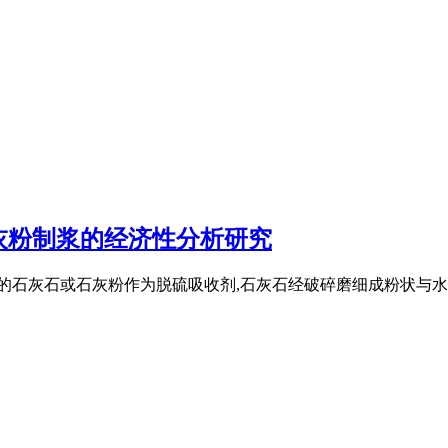
灰粉制浆的经济性分析研究
价的石灰石或石灰粉作为脱硫吸收剂,石灰石经破碎磨细成粉状与