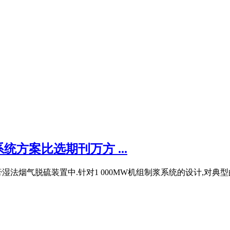
方案比选期刊万方 ...
湿法烟气脱硫装置中.针对1 000MW机组制浆系统的设计,对