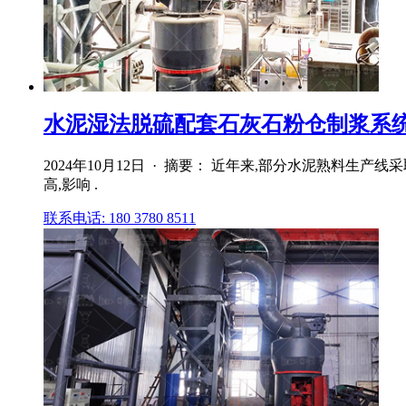
水泥湿法脱硫配套石灰石粉仓制浆系统设
2024年10月12日 · 摘要： 近年来,部分水泥熟料
高,影响 .
联系电话: 180 3780 8511