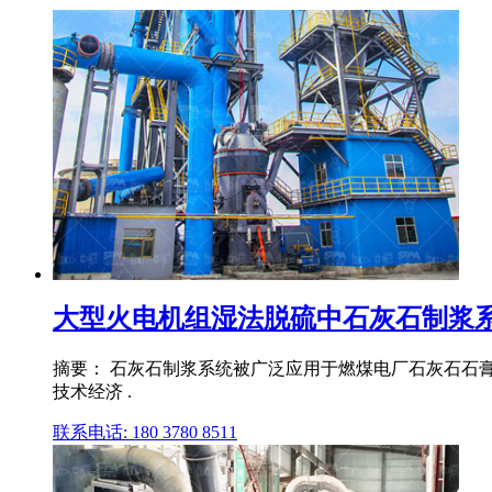
大型火电机组湿法脱硫中石灰石制浆系统
摘要： 石灰石制浆系统被广泛应用于燃煤电厂石灰石石膏
技术经济 .
联系电话: 180 3780 8511