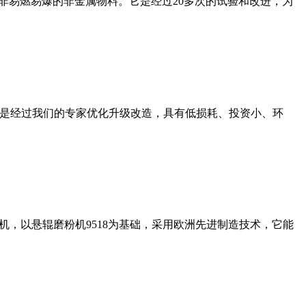
非易燃易爆的非金属物料。它是经过20多次的试验和改进，为
机是经过我们的专家优化升级改造，具有低损耗、投资小、环
，以悬辊磨粉机9518为基础，采用欧洲先进制造技术，它能