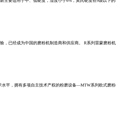
磨主要适用于中、低硬度，湿度小于6%，莫氏硬度在9级以下的
经验，已经成为中国的磨粉机制造商和供应商。 R系列雷蒙磨粉
术水平，拥有多项自主技术产权的粉磨设备—MTW系列欧式磨粉机