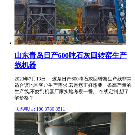
山东青岛日产600吨石灰回转窑生产
线机器
2023年7月13日 · 这条日产600吨石灰回转窑生产线非常
适合该地区客户生产需求,若是您正好想要一条高产量的
生产线,不妨到机器厂家实地考察一番。 在线定制 想了
解价格？
联系电话: 180 3780 8511