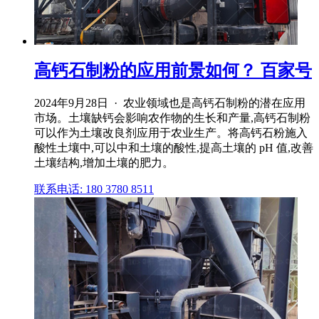
高钙石制粉的应用前景如何？ 百家号
2024年9月28日 · 农业领域也是高钙石制粉的潜在应用
市场。土壤缺钙会影响农作物的生长和产量,高钙石制粉
可以作为土壤改良剂应用于农业生产。将高钙石粉施入
酸性土壤中,可以中和土壤的酸性,提高土壤的 pH 值,改善
土壤结构,增加土壤的肥力。
联系电话: 180 3780 8511