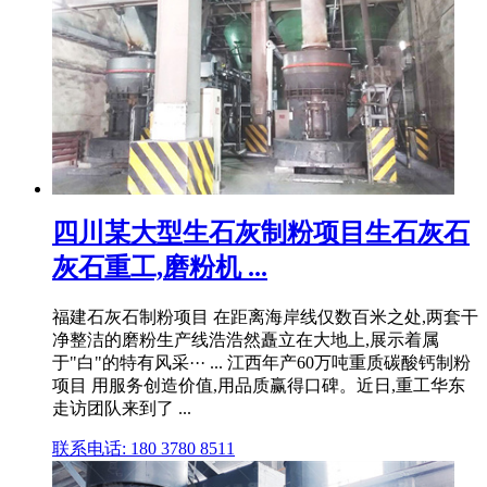
四川某大型生石灰制粉项目生石灰石
灰石重工,磨粉机 ...
福建石灰石制粉项目 在距离海岸线仅数百米之处,两套干
净整洁的磨粉生产线浩浩然矗立在大地上,展示着属
于"白"的特有风采··· ... 江西年产60万吨重质碳酸钙制粉
项目 用服务创造价值,用品质赢得口碑。近日,重工华东
走访团队来到了 ...
联系电话: 180 3780 8511