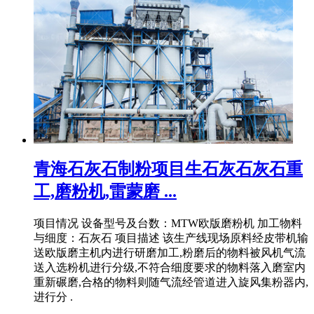
青海石灰石制粉项目生石灰石灰石重
工,磨粉机,雷蒙磨 ...
项目情况 设备型号及台数：MTW欧版磨粉机 加工物料
与细度：石灰石 项目描述 该生产线现场原料经皮带机输
送欧版磨主机内进行研磨加工,粉磨后的物料被风机气流
送入选粉机进行分级,不符合细度要求的物料落入磨室内
重新碾磨,合格的物料则随气流经管道进入旋风集粉器内,
进行分 .