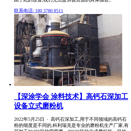
联系电话: 180 3780 8511
【深涂学会 涂料技术】高钙石深加工
设备立式磨粉机
2022年5月25日 · 高钙石深加工,用于不同领域的高钙石
粉的细度是不同的,科利瑞克是专业的磨粉机生产厂家,有