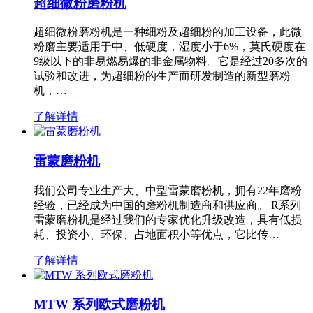
超细微粉磨粉机
超细微粉磨粉机是一种细粉及超细粉的加工设备，此微
粉磨主要适用于中、低硬度，湿度小于6%，莫氏硬度在
9级以下的非易燃易爆的非金属物料。它是经过20多次的
试验和改进，为超细粉的生产而研发制造的新型磨粉
机，…
了解详情
雷蒙磨粉机
我们公司专业生产大、中型雷蒙磨粉机，拥有22年磨粉
经验，已经成为中国的磨粉机制造商和供应商。 R系列
雷蒙磨粉机是经过我们的专家优化升级改造，具有低损
耗、投资小、环保、占地面积小等优点，它比传…
了解详情
MTW 系列欧式磨粉机