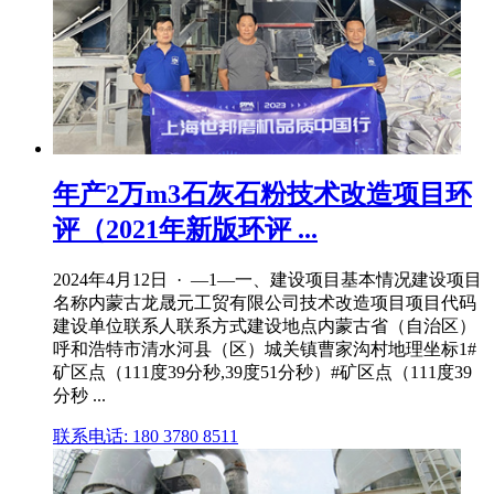
年产2万m3石灰石粉技术改造项目环
评（2021年新版环评 ...
2024年4月12日 · —1—一、建设项目基本情况建设项目
名称内蒙古龙晟元工贸有限公司技术改造项目项目代码
建设单位联系人联系方式建设地点内蒙古省（自治区）
呼和浩特市清水河县（区）城关镇曹家沟村地理坐标1#
矿区点（111度39分秒,39度51分秒）#矿区点（111度39
分秒 ...
联系电话: 180 3780 8511