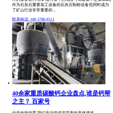
作为石灰石重要加工设备的石灰石制粉设备也同时成为
了矿山行业非常重要的 ...
联系电话: 180 3780 8511
40余家重质碳酸钙企业盘点,谁是钙帮
之主？ 百家号
由于此的设置,我们无法提供该页面的具体描述。