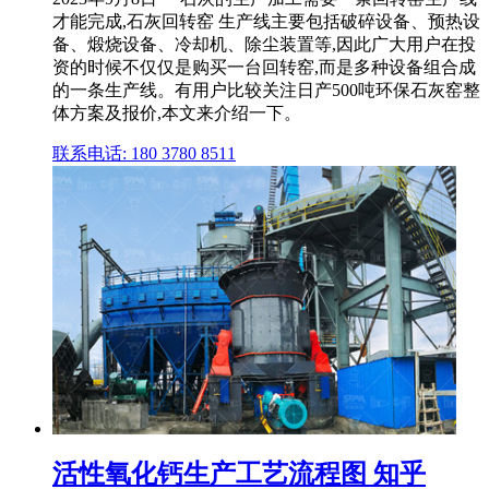
才能完成,石灰回转窑 生产线主要包括破碎设备、预热设
备、煅烧设备、冷却机、除尘装置等,因此广大用户在投
资的时候不仅仅是购买一台回转窑,而是多种设备组合成
的一条生产线。有用户比较关注日产500吨环保石灰窑整
体方案及报价,本文来介绍一下。
联系电话: 180 3780 8511
活性氧化钙生产工艺流程图 知乎