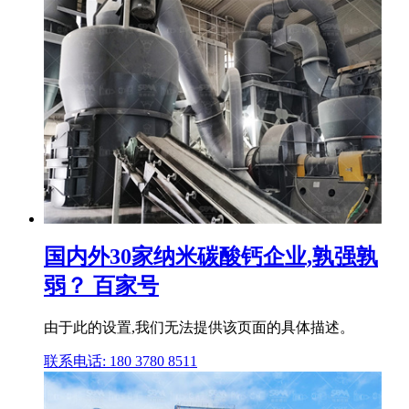
国内外30家纳米碳酸钙企业,孰强孰
弱？ 百家号
由于此的设置,我们无法提供该页面的具体描述。
联系电话: 180 3780 8511