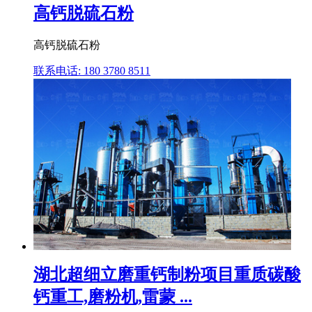
高钙脱硫石粉
高钙脱硫石粉
联系电话: 180 3780 8511
湖北超细立磨重钙制粉项目重质碳酸
钙重工,磨粉机,雷蒙 ...