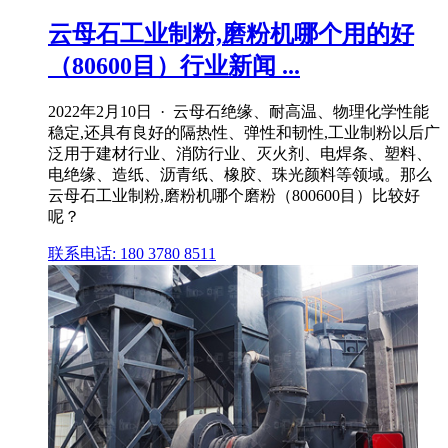
云母石工业制粉,磨粉机哪个用的好
（80600目）行业新闻 ...
2022年2月10日 · 云母石绝缘、耐高温、物理化学性能
稳定,还具有良好的隔热性、弹性和韧性,工业制粉以后广
泛用于建材行业、消防行业、灭火剂、电焊条、塑料、
电绝缘、造纸、沥青纸、橡胶、珠光颜料等领域。那么
云母石工业制粉,磨粉机哪个磨粉（800600目）比较好
呢？
联系电话: 180 3780 8511