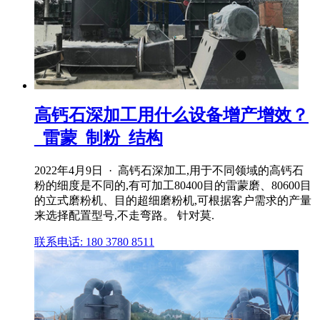
高钙石深加工用什么设备增产增效？
_雷蒙_制粉_结构
2022年4月9日 · 高钙石深加工,用于不同领域的高钙石
粉的细度是不同的,有可加工80400目的雷蒙磨、80600目
的立式磨粉机、目的超细磨粉机,可根据客户需求的产量
来选择配置型号,不走弯路。 针对莫.
联系电话: 180 3780 8511