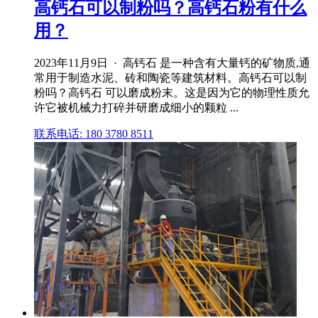
高钙石可以制粉吗？高钙石粉有什么
用？
2023年11月9日 · 高钙石 是一种含有大量钙的矿物质,通
常用于制造水泥、砖和陶瓷等建筑材料。高钙石可以制
粉吗？高钙石 可以磨成粉末。这是因为它的物理性质允
许它被机械力打碎并研磨成细小的颗粒 ...
联系电话: 180 3780 8511