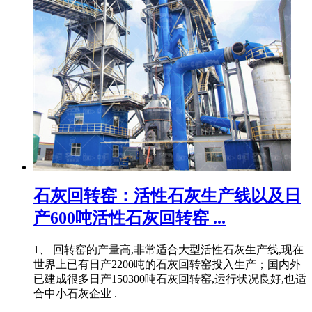
石灰回转窑：活性石灰生产线以及日
产600吨活性石灰回转窑 ...
1、 回转窑的产量高,非常适合大型活性石灰生产线,现在
世界上已有日产2200吨的石灰回转窑投入生产；国内外
已建成很多日产150300吨石灰回转窑,运行状况良好,也适
合中小石灰企业 .