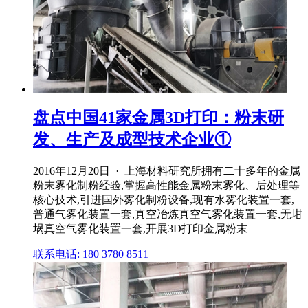
盘点中国41家金属3D打印：粉末研
发、生产及成型技术企业①
2016年12月20日 · 上海材料研究所拥有二十多年的金属
粉末雾化制粉经验,掌握高性能金属粉末雾化、后处理等
核心技术,引进国外雾化制粉设备,现有水雾化装置一套,
普通气雾化装置一套,真空冶炼真空气雾化装置一套,无坩
埚真空气雾化装置一套,开展3D打印金属粉末
联系电话: 180 3780 8511