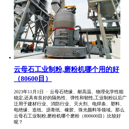
云母石工业制粉,磨粉机哪个用的好
（80600目）
2023年11月1日 · 云母石绝缘、耐高温、物理化学性能
稳定,还具有良好的隔热性、弹性和韧性,工业制粉以后广
泛用于建材行业、消防行业、灭火剂、电焊条、塑料、
电绝缘、造纸、沥青纸、橡胶、珠光颜料等领域。那么
云母石工业制粉,磨粉机哪个磨粉（800600目）比较好
呢？