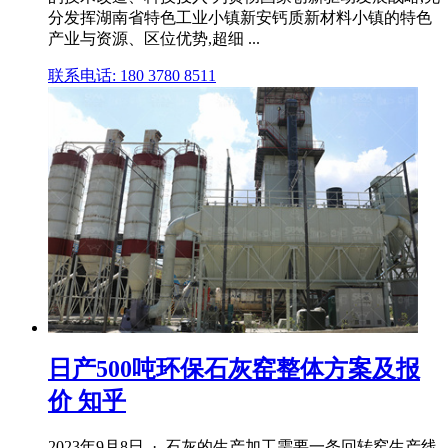
分发挥湖南省特色工业小镇新安钙质新材料小镇的特色
产业与资源、区位优势,超细 ...
联系电话: 180 3780 8511
日产500吨环保石灰窑整体方案及报
价 知乎
2023年9月8日 · 石灰的生产加工需要一条回转窑生产线