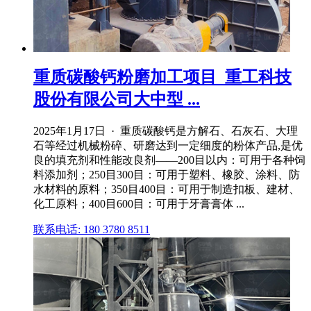
重质碳酸钙粉磨加工项目_重工科技
股份有限公司大中型 ...
2025年1月17日 · 重质碳酸钙是方解石、石灰石、大理
石等经过机械粉碎、研磨达到一定细度的粉体产品,是优
良的填充剂和性能改良剂——200目以内：可用于各种饲
料添加剂；250目300目：可用于塑料、橡胶、涂料、防
水材料的原料；350目400目：可用于制造扣板、建材、
化工原料；400目600目：可用于牙膏膏体 ...
联系电话: 180 3780 8511