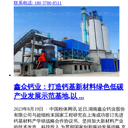
联系电话: 180 3780 8511
鑫众钙业：打造钙基新材料绿色低碳
产业发展示范基地,以 ...
2023年8月19日 · 中国粉体网讯 近日,湖南鑫众钙业股份
有限公司与超细粉末国家工程研究在上海成功签订先进
钙基材料产学研战略合作协议书。坚持加大新材料产业
的技术改造、科技投入 为贯彻国家创新驱动发展战略,充