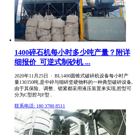
1400碎石机每小时多少吨产量？附详
细报价_可逆式制砂机 ...
2020年11月25日 · BL1400圆锥式破碎机设备每小时产
量130350吨,是中碎与细碎坚硬物料的一种典型破碎设备,
由于其保险、调整、锁紧都采用液压装置来实现,腔型可
分为C型腔与F型 .
联系电话: 180 3780 8511