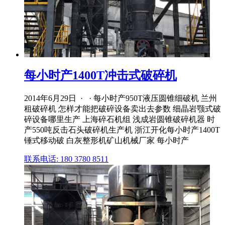
每小时产1400T冲击式破碎机
2014年6月29日 · · 每小时产950T液压圆锥细破机 兰州
租破碎机 怎样才能把破碎设备卖出去参数 细晶岩颚式破
碎设备哪里生产 上海碎石机组 浅成岩圆锥破碎机器 时
产550吨反击石头破碎机生产机 浙江开化每小时产1400T
锤式移动破 白灰整形机矿山机械厂家 每小时产
联系电话: 180 3780 8511