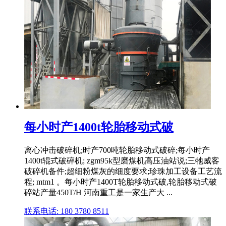
每小时产1400t轮胎移动式破
离心冲击破碎机;时产700吨轮胎移动式破碎;每小时产
1400t辊式破碎机; zgm95k型磨煤机高压油站说;三牠威客
破碎机备件;超细粉煤灰的细度要求;珍珠加工设备工艺流
程; mtm1 。每小时产1400T轮胎移动式破,轮胎移动式破
碎站产量450T/H 河南重工是一家生产大 ...
联系电话: 180 3780 8511