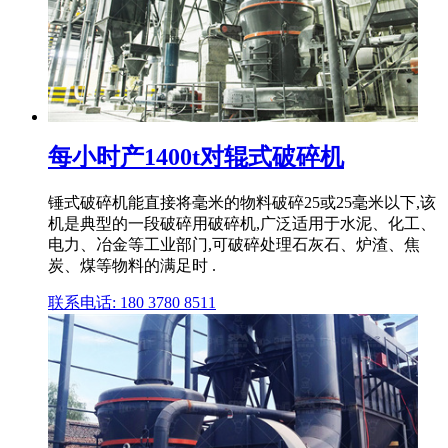
每小时产1400t对辊式破碎机
锤式破碎机能直接将毫米的物料破碎25或25毫米以下,该
机是典型的一段破碎用破碎机,广泛适用于水泥、化工、
电力、冶金等工业部门,可破碎处理石灰石、炉渣、焦
炭、煤等物料的满足时 .
联系电话: 180 3780 8511