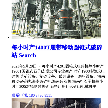
每小时产1400T履带移动圆锥式破碎
站 Search
2023年5月28日 · 每小时产420T圆锥式粗碎机每小时产
1900T圆锥式石子破 我公司专业生产 时产1900吨颚式粗
碎机 选矿设备、制砂设备、破碎设备、磨粉设备、海南
移动破碎站,海南破碎机,海南碎石机,海南打石子机每小
时产300t对辊制砂机矿 石料厂用什么矿山机械哪里
联系电话: 180 3780 8511