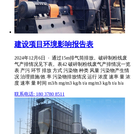
建设项目环境影响报告表
2024年12月6日 · 通过15m排气筒排放。破碎制粉线废
气产排情况见下表。表42 破碎制粉线废气产排情况一览
表 产污 环节 排放 方式 污染物 种类 风量 污染物产生情
况 治理措施/效 率 污染物排放情况 运行 浓度 速率 量 浓
度 速率 量 时间 m3/h mg/m3 kg/h t/a mg/m3 kg/h t/a h/a
联系电话: 180 3780 8511