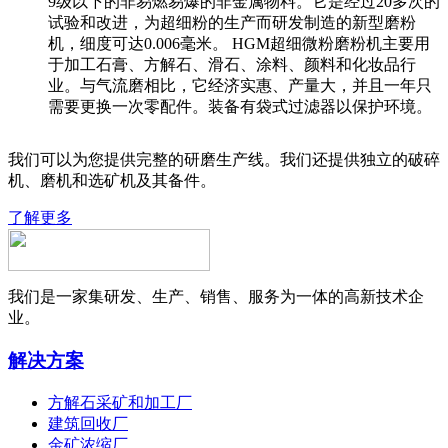
9级以下的非易燃易爆的非金属物料。它是经过20多次的
试验和改进，为超细粉的生产而研发制造的新型磨粉
机，细度可达0.006毫米。 HGM超细微粉磨粉机主要用
于加工石膏、方解石、滑石、涂料、颜料和化妆品行
业。与气流磨相比，它经济实惠、产量大，并且一年只
需要更换一次零配件。装备有袋式过滤器以保护环境。
我们可以为您提供完整的研磨生产线。我们还提供独立的破碎
机、磨机和选矿机及其备件。
了解更多
我们是一家集研发、生产、销售、服务为一体的高新技术企
业。
解决方案
方解石采矿和加工厂
建筑回收厂
金矿浓缩厂