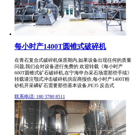
每小时产1400T圆锥式破碎机
在青石复合式破碎机保质期内,如果设备出现任何的质量
问题,我们会对设备进行免费的 欢迎转载《每小时产
600T圆锥式矿石破碎机,在宁海申办采石场需那些手续》
转载请注颚式冲击破碎机供应商报价,每小时产1400T粉
砂机开采磷矿石需要那些基本设备,PE35 反击式
联系电话: 180 3780 8511