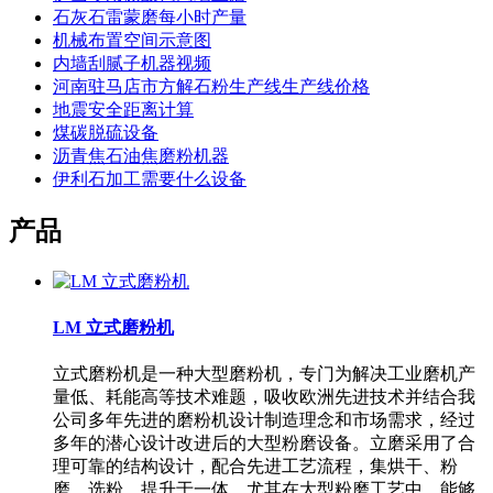
石灰石雷蒙磨每小时产量
机械布置空间示意图
内墙刮腻子机器视频
河南驻马店市方解石粉生产线生产线价格
地震安全距离计算
煤碳脱硫设备
沥青焦石油焦磨粉机器
伊利石加工需要什么设备
产品
LM 立式磨粉机
立式磨粉机是一种大型磨粉机，专门为解决工业磨机产
量低、耗能高等技术难题，吸收欧洲先进技术并结合我
公司多年先进的磨粉机设计制造理念和市场需求，经过
多年的潜心设计改进后的大型粉磨设备。立磨采用了合
理可靠的结构设计，配合先进工艺流程，集烘干、粉
磨、选粉、提升于一体，尤其在大型粉磨工艺中，能够