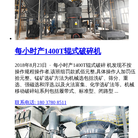
每小时产1400T辊式破碎机
2018年8月23日 · 每小时产1400T辊式破碎 机发现不按
操作规程操作者,该班组罚款贰佰元整,具体操作人加罚伍
拾元整。锰矿选矿方法为机械选包括洗矿、筛分、重
选、强磁选和浮选,以及火法富集、化学选矿法等。机械
移动破碎站系列包括履带式、标准型、闭路型 ...
联系电话: 180 3780 8511