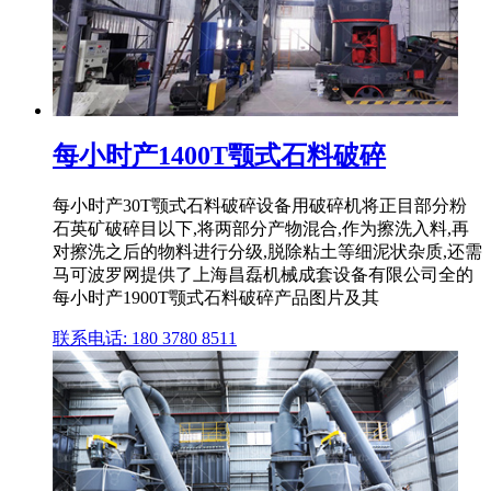
每小时产1400T颚式石料破碎
每小时产30T颚式石料破碎设备用破碎机将正目部分粉
石英矿破碎目以下,将两部分产物混合,作为擦洗入料,再
对擦洗之后的物料进行分级,脱除粘土等细泥状杂质,还需
马可波罗网提供了上海昌磊机械成套设备有限公司全的
每小时产1900T颚式石料破碎产品图片及其
联系电话: 180 3780 8511