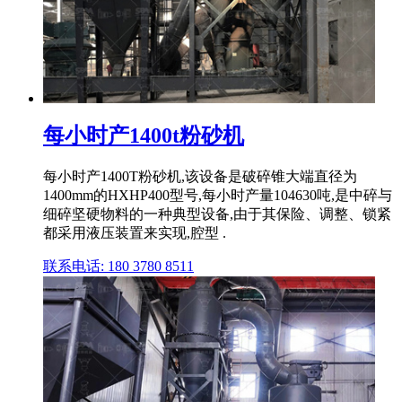
每小时产1400t粉砂机
每小时产1400T粉砂机,该设备是破碎锥大端直径为
1400mm的HXHP400型号,每小时产量104630吨,是中碎与
细碎坚硬物料的一种典型设备,由于其保险、调整、锁紧
都采用液压装置来实现,腔型 .
联系电话: 180 3780 8511