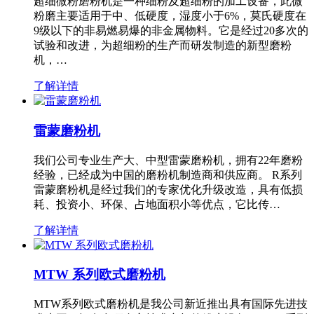
超细微粉磨粉机是一种细粉及超细粉的加工设备，此微
粉磨主要适用于中、低硬度，湿度小于6%，莫氏硬度在
9级以下的非易燃易爆的非金属物料。它是经过20多次的
试验和改进，为超细粉的生产而研发制造的新型磨粉
机，…
了解详情
雷蒙磨粉机
我们公司专业生产大、中型雷蒙磨粉机，拥有22年磨粉
经验，已经成为中国的磨粉机制造商和供应商。 R系列
雷蒙磨粉机是经过我们的专家优化升级改造，具有低损
耗、投资小、环保、占地面积小等优点，它比传…
了解详情
MTW 系列欧式磨粉机
MTW系列欧式磨粉机是我公司新近推出具有国际先进技