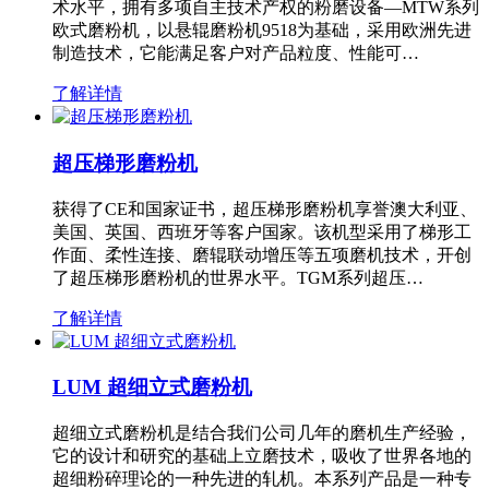
术水平，拥有多项自主技术产权的粉磨设备—MTW系列
欧式磨粉机，以悬辊磨粉机9518为基础，采用欧洲先进
制造技术，它能满足客户对产品粒度、性能可…
了解详情
超压梯形磨粉机
获得了CE和国家证书，超压梯形磨粉机享誉澳大利亚、
美国、英国、西班牙等客户国家。该机型采用了梯形工
作面、柔性连接、磨辊联动增压等五项磨机技术，开创
了超压梯形磨粉机的世界水平。TGM系列超压…
了解详情
LUM 超细立式磨粉机
超细立式磨粉机是结合我们公司几年的磨机生产经验，
它的设计和研究的基础上立磨技术，吸收了世界各地的
超细粉碎理论的一种先进的轧机。本系列产品是一种专