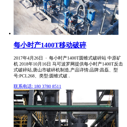
每小时产1400T移动破碎
2017年4月26日 · 每小时产1400T圆锥式破碎站 中原矿
机 2018年10月16日 马可波罗网提供每小时产1400T反击
式破碎站,唐山市破碎机制造,产品详情:品牌:昌磊、型
号:PCL268、类型:圆锥式破 .
联系电话: 180 3780 8511