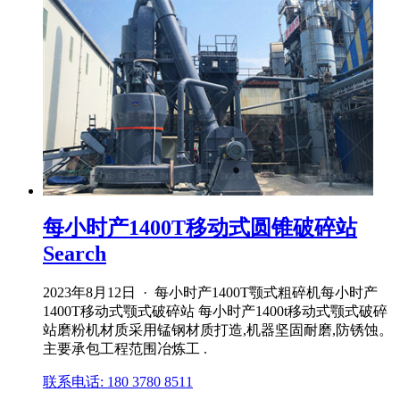
每小时产1400T移动式圆锥破碎站
Search
2023年8月12日 · 每小时产1400T颚式粗碎机每小时产
1400T移动式颚式破碎站 每小时产1400t移动式颚式破碎
站磨粉机材质采用锰钢材质打造,机器坚固耐磨,防锈蚀。
主要承包工程范围冶炼工 .
联系电话: 180 3780 8511