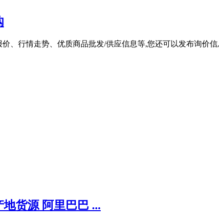
购
实时报价、行情走势、优质商品批发/供应信息等,您还可以发布询价
源 阿里巴巴 ...