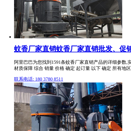
蚊香厂家直销蚊香厂家直销批发、促销价
阿里巴巴为您找到1591条蚊香厂家直销产品的详细参数,实时
材质保障 综合 销量 价格 确定 起订量 以下 确定 所有地区 .
联系电话: 180 3780 8511