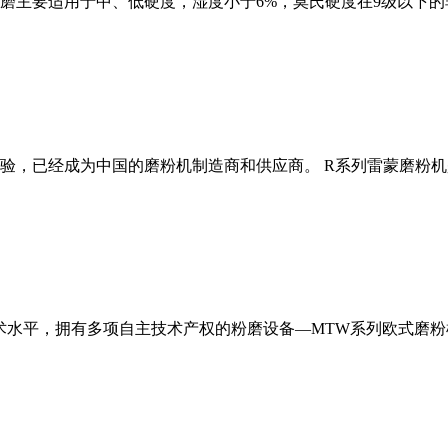
磨主要适用于中、低硬度，湿度小于6%，莫氏硬度在9级以下的
经验，已经成为中国的磨粉机制造商和供应商。 R系列雷蒙磨粉
术水平，拥有多项自主技术产权的粉磨设备—MTW系列欧式磨粉机