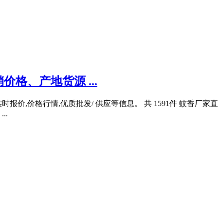
格、产地货源 ...
报价,价格行情,优质批发/ 供应等信息。 共 1591件 蚊香厂家
..