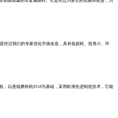
非易燃易爆的非金属物料。它是经过20多次的试验和改进，为
机是经过我们的专家优化升级改造，具有低损耗、投资小、环
，以悬辊磨粉机9518为基础，采用欧洲先进制造技术，它能