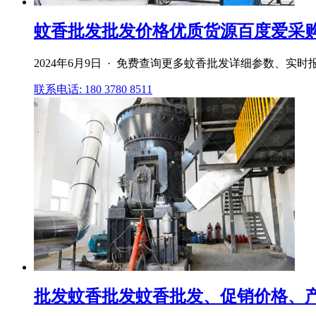
蚊香批发批发价格优质货源百度爱采
2024年6月9日 · 免费查询更多蚊香批发详细参数、
联系电话: 180 3780 8511
批发蚊香批发蚊香批发、促销价格、产地货