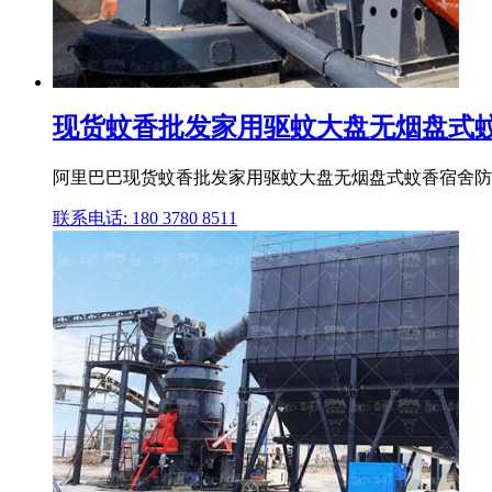
现货蚊香批发家用驱蚊大盘无烟盘式蚊香
阿里巴巴现货蚊香批发家用驱蚊大盘无烟盘式蚊香宿舍防蚊
联系电话: 180 3780 8511