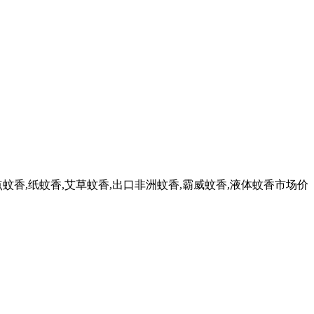
正点蚊香,纸蚊香,艾草蚊香,出口非洲蚊香,霸威蚊香,液体蚊香市场价