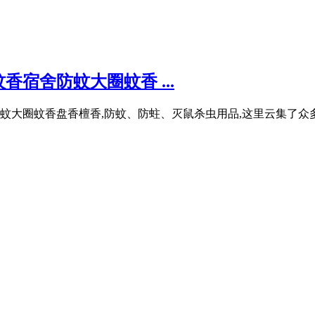
宿舍防蚊大圈蚊香 ...
大圈蚊香盘香檀香,防蚊、防蛀、灭鼠杀虫用品,这里云集了众多