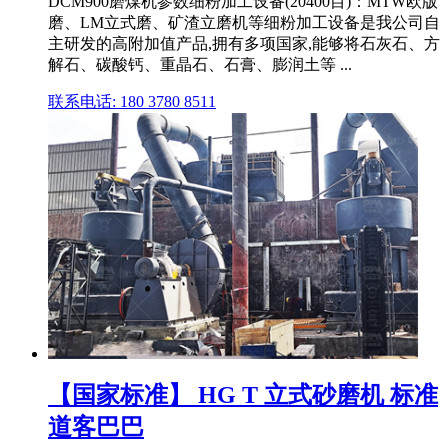
DCM900磨煤机参数细粉加工设备(20400目)：MTW欧版
磨、LM立式磨、矿渣立磨机等细粉加工设备是我公司自
主研发的高附加值产品,拥有多项国家,能够将石灰石、方
解石、碳酸钙、重晶石、石膏、膨润土等 ...
联系电话: 180 3780 8511
【国家标准】 HG T 立式砂磨机 标准
道客巴巴