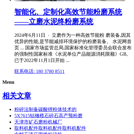
智能化、定制化高效节能粉磨系统
——立磨水泥终粉磨系统
2024年6月11日 · 立磨作为一种高效节能粉 磨装备,因其
优异的性能,是节能减排环境保护的粉磨装备。 水泥网首
页 ... 国家市场监管总局,国家标准化管理委员会联合发布
的强制性国家标准《水泥单位产品能源消耗限额》GB,
已于2022年11月1日开始 ...
联系电话: 180 3780 8511
Menu
相关文章
粉碎法制备碳酸锂粉体技术的
5X7615钴橄榄石碎石高产预粉磨
天津市矿石磨粉机械厂
取料机配件取料机配件取料机配件