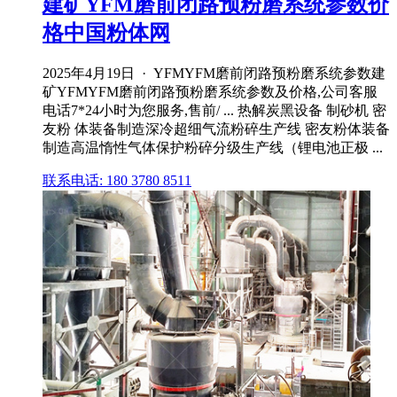
建矿YFM磨前闭路预粉磨系统参数价
格中国粉体网
2025年4月19日 · YFMYFM磨前闭路预粉磨系统参数建
矿YFMYFM磨前闭路预粉磨系统参数及价格,公司客服
电话7*24小时为您服务,售前/ ... 热解炭黑设备 制砂机 密
友粉 体装备制造深冷超细气流粉碎生产线 密友粉体装备
制造高温惰性气体保护粉碎分级生产线（锂电池正极 ...
联系电话: 180 3780 8511