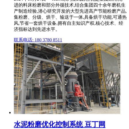
进的料床粉磨和部分外循技术,结合集团四十余年磨机生
产制造经验,潜心研究开发的大型先进高产节能粉磨产品,
集粉磨、分级、烘干、输送于一体,具备烘干功能,可通热
风,节省一套烘干设备,拥有自主知识产权,核心技术、经
济指标达到先进水平。
联系电话: 180 3780 8511
水泥粉磨优化控制系统 豆丁网