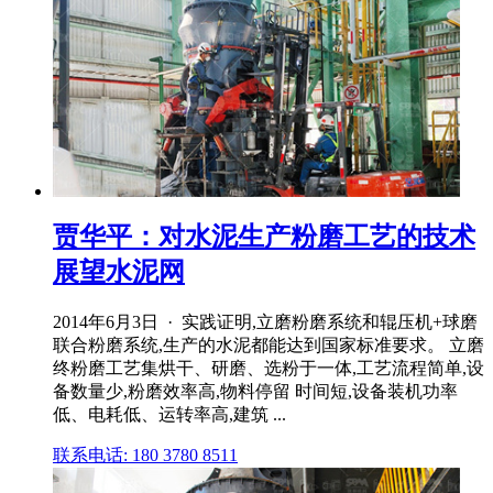
贾华平：对水泥生产粉磨工艺的技术
展望水泥网
2014年6月3日 · 实践证明,立磨粉磨系统和辊压机+球磨
联合粉磨系统,生产的水泥都能达到国家标准要求。 立磨
终粉磨工艺集烘干、研磨、选粉于一体,工艺流程简单,设
备数量少,粉磨效率高,物料停留 时间短,设备装机功率
低、电耗低、运转率高,建筑 ...
联系电话: 180 3780 8511