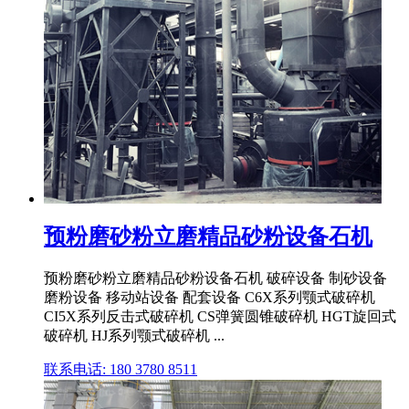
预粉磨砂粉立磨精品砂粉设备石机
预粉磨砂粉立磨精品砂粉设备石机 破碎设备 制砂设备
磨粉设备 移动站设备 配套设备 C6X系列颚式破碎机
CI5X系列反击式破碎机 CS弹簧圆锥破碎机 HGT旋回式
破碎机 HJ系列颚式破碎机 ...
联系电话: 180 3780 8511