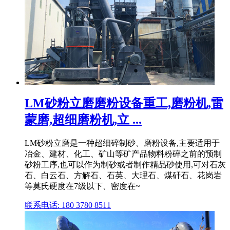
LM砂粉立磨磨粉设备重工,磨粉机,雷
蒙磨,超细磨粉机,立 ...
LM砂粉立磨是一种超细碎制砂、磨粉设备,主要适用于
冶金、建材、化工、矿山等矿产品物料粉碎之前的预制
砂粉工序,也可以作为制砂或者制作精品砂使用,可对石灰
石、白云石、方解石、石英、大理石、煤矸石、花岗岩
等莫氏硬度在7级以下、密度在~
联系电话: 180 3780 8511