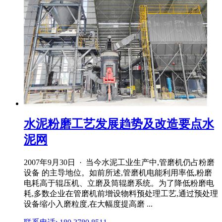
水泥粉磨工艺发展趋势及改造要点水
泥网
2007年9月30日 · 当今水泥工业生产中,管磨机仍占粉磨
设备 的主导地位。如前所述,管磨机电能利用率低,粉磨
电耗高于辊压机、立磨及筒辊磨系统。为了降低粉磨电
耗,多数企业在管磨机前增设物料预处理工艺,通过预处理
设备缩小入磨粒度,在大幅度提高磨 ...