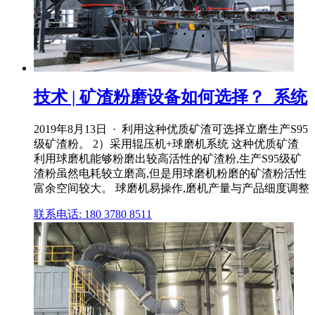
技术 | 矿渣粉磨设备如何选择？_系统
2019年8月13日 · 利用这种优质矿渣可选择立磨生产S95
级矿渣粉。 2）采用辊压机+球磨机系统 这种优质矿渣
利用球磨机能够粉磨出较高活性的矿渣粉,生产S95级矿
渣粉虽然电耗较立磨高,但是用球磨机粉磨的矿渣粉活性
富余空间较大。 球磨机易操作,磨机产量与产品细度调整
联系电话: 180 3780 8511