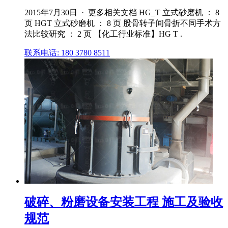
2015年7月30日 · 更多相关文档 HG_T 立式砂磨机 ： 8
页 HGT 立式砂磨机 ： 8 页 股骨转子间骨折不同手术方
法比较研究 ： 2 页 【化工行业标准】HG T .
联系电话: 180 3780 8511
破碎、粉磨设备安装工程 施工及验收
规范