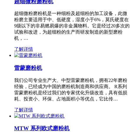
超细微粉磨粉机
超细微粉磨粉机是一种细粉及超细粉的加工设备，此微
粉磨主要适用于中、低硬度，湿度小于6%，莫氏硬度在
9级以下的非易燃易爆的非金属物料。它是经过20多次的
试验和改进，为超细粉的生产而研发制造的新型磨粉
机，…
了解详情
雷蒙磨粉机
我们公司专业生产大、中型雷蒙磨粉机，拥有22年磨粉
经验，已经成为中国的磨粉机制造商和供应商。 R系列
雷蒙磨粉机是经过我们的专家优化升级改造，具有低损
耗、投资小、环保、占地面积小等优点，它比传…
了解详情
MTW 系列欧式磨粉机