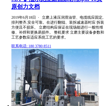
原创力文档
2019年6月18日 · 立磨上液压润滑油管、电缆线应固定,
排列整齐,安全可靠。在进行翻辊、装拆减速器时应 拆装
方便且不损坏。 立磨结构应保证在现场能进行一般性维
修、补焊和更换易损件。 整机要求 立磨主要设备参数和
工艺参数应适应系统工艺的要求。
联系电话: 180 3780 8511