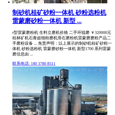
制砂机桂矿砂粉一体机 砂粉选粉机
雷蒙磨砂粉一体机 新型 ...
r型雷蒙磨粉机 生料立磨机价格 二手环辊磨 ￥320000元
桂林矿机石膏超细粉磨机滑石磨粉机雷蒙磨磨粉产品二
手磨粉设备 ... 免责声明：以上展示的制砂机桂矿砂粉一
体机 砂粉选粉机 雷蒙磨砂粉一体机 新型1700 系列雷蒙
磨信息由 ...
联系电话: 180 3780 8511